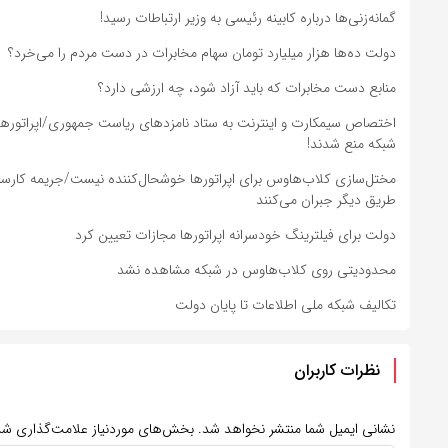
گمانه‌زنی‌ها درباره کابینه رئیسی به وزیر ارتباطات رسید!
دولت ده‌ها هزار میلیارد تومان سهام مخابرات در دست مردم را می‌خرد؟
منابع دست مخابرات که باید آزاد شود، چه ارزشی دارد؟
اختصاص سیمکارت و اینترنت به ستاد نامزدهای ریاست جمهوری/اپراتورها ا
شبکه منع شدند!
مختل‌سازی کلاب‌هاوس برای اپراتورها خوشحال‌کننده نیست/جریمه کارساز 
طریق دیگر جبران می‌کنند
دولت برای فیلترینگ خودسرانه اپراتورها مجازات تعیین کرد
محدودیتی روی کلاب‌هاوس در شبکه مشاهده نشد
تکالیف شبکه ملی اطلاعات تا پایان دولت
نظرات کاربران
نشانی ایمیل شما منتشر نخواهد شد.
بخش‌های موردنیاز علامت‌گذاری شد