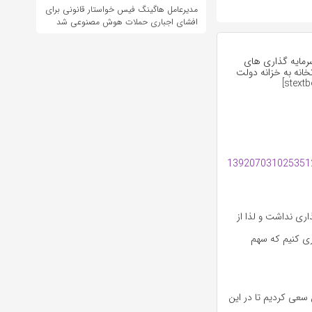
مدیرعامل هاگینگ فیس خواستار قانونی برای
افشای اجباری حملات هوش مصنوعی شد
ین که سرمایه گذاری های
وزارتخانه به خزانه دولت
اری نداشت و لذا از
یم سرمایه گذاری کنیم که سهم
ل سعی کردیم تا در این