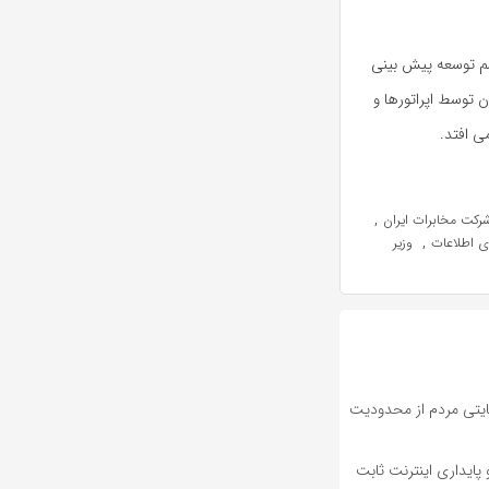
برنامه ششم توسعه پیش بینی
ط دولت، 40 هزار میلیارد تومان توسط اپراتورها و
,
رکت مخابرات ایران
,
ری اطلاعات
وزیر
ضایتی مردم از محدودیت
پایداری اینترنت ثابت