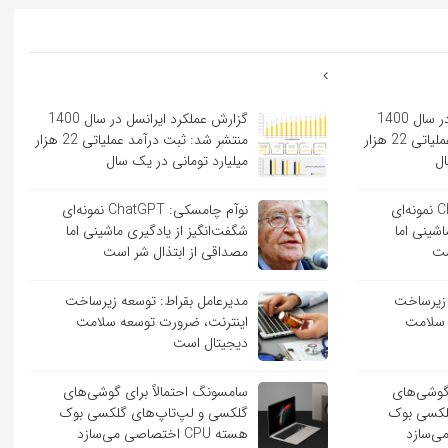
گزارش عملکرد ایرانسل در سال 1400
گزارش عملکرد ایرانسل در سال 1400
منتشر شد: ثبت درآمد عملیاتی 22 هزار
منتشر شد: ثبت درآمد عملیاتی 22 هزار
ال
میلیارد تومانی در یک سال
نوآم چامسکی: ChatGPT نمونه‌ای
نوآم چامسکی: ChatGPT نمونه‌ای
اشینی اما
شگفت‌انگیز از یادگیری ماشینی اما
ست
مصداقی از ابتذال شر است
 زیرساخت
مدیرعامل بقراط: توسعه زیرساخت
 سلامت
اینترنت، ضرورت توسعه سلامت
دیجیتال است
 گوشی‌های
سامسونگ احتمالاً برای گوشی‌های
لکسی بوک
گلکسی و لپ‌تاپ‌های گلکسی بوک
هسته CPU اختصاصی می‌سازد