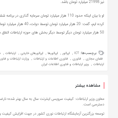
نیز 21998 میلیارد تومان باشد.
او با بیان اینکه حدود 110 هزار میلیارد تومان سرمایه گذاری در 
کرده ایم، گفت: 20 هزار میلیارد تومان توس
50 هزار میلیارد تومان دیگر توسط دیگر بخش های حوزه ارتباطات اتفاق می افتد.
برچسب‌ها:
,
,
,
,
,
ICT
اپراتور
اپراتورها
اپراتورهای خارجی
ارتباطات
ش
,
,
,
فضای مجازی
فناوری
فناوری اطلاعات و ارتباطات
وزارت ارتباطات و فناو
,
ارتباطات
وزیر ارتباطات و فناوری اطلاعات ایران
مشاهده بیشتر
معاون وزیر ارتباطات: کیفیت سرویس اینترنت سال‌ به سال بهتر شده؛ نار
دسترسی است.
توسعه بزرگترین آزمایشگاه ارتباطات نوری کشور در جهت افزایش کیفیت و 