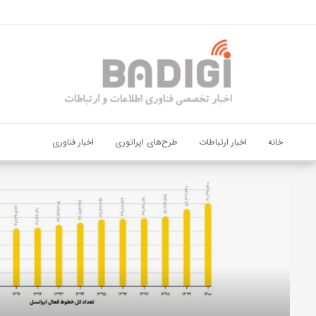
اشتراک گذاری
با استفاده از روش‌های زیر می‌توانید این صفحه را با دوستان خود به
اشتراک بگذارید.
کپی لینک
خانه
اخبار ارتباطات
طرح‌های اپراتوری
اخبار فناوری
دیجی‌پی
و
بانک
ملت