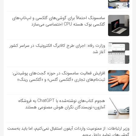
سامسونگ احتمالاً برای گوشی‌های گلکسی و لپ‌تاپ‌های
گلکسی بوک هسته CPU اختصاصی می‌سازد
وزارت رفاه: اجرای طرح کالابرگ الکترونیک در سراسر کشور
آغاز شد
افزایش فعالیت سامسونگ در حوزه گجت‌های پوشیدنی:
ثبت‌نام‌های تجاری «گلکسی گلس» و «گلکسی رینگ»
هجوم کتاب‌های نوشته‌شده با ChatGPT به فروشگاه
آمازون؛ نویسندگان نگران هوش مصنوعی هستند
وزیر ارتباطات: از ممنوعیت واردات آیفون استقبال نمی‌کنیم، اما باید به‌سمت
گوشی‌های تولید داخل برویم