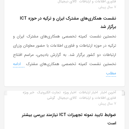
فناوری اطلاعات و ارتباطات
کالای دیجیتال
7 سال پیش
نشست همکاری‌های مشترک ایران و ترکیه در حوزه ICT
برگزار شد
نخستین نشست کمیته تخصصی همکاری‌های مشترک ایران و
ترکیه در حوزه ارتباطات و فناوری اطلاعات با حضور معاونان وزرای
ارتباطات دو کشور برگزار شد. به گزارش بادیجی، مراسم افتتاح
نخستین نشست کمیته تخصصی همکاری‌های مشترک
ادامه
مطلب
آخرین اخبار
اخبار ارتباطات
اخبار ویژه
تجارت الکترونیک
خبر ویژه
فناوری اطلاعات و ارتباطات
کالای دیجیتال
گوشی
7 سال پیش
ضوابط تایید نمونه تجهیزات ICT نیازمند بررسی بیشتر
است