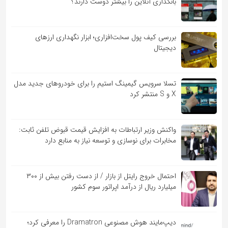
بانکداری آنلاین را بیشتر دوست دارند؟
بررسی کیف‌ پول سخت‌افزاری؛ ابزار نگهداری ارزهای
دیجیتال
تسلا سرویس گیمینگ استیم را برای خودروهای جدید مدل
X و S منتشر کرد
واکنش وزیر ارتباطات به افزایش قیمت قبوض تلفن ثابت:
مخابرات برای نوسازی و توسعه نیاز به منابع دارد
احتمال خروج رایتل از بازار / از دست رفتن بیش از ۳۰۰
میلیارد ریال از درآمد اپراتور سوم کشور
دیپ‌مایند هوش مصنوعی Dramatron را معرفی کرد؛