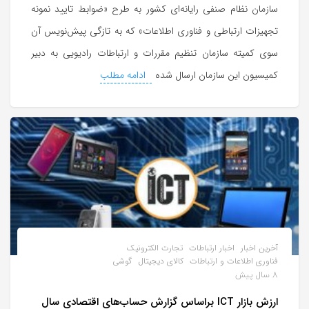
سازمان نظام صنفی رایانه‌ای کشور به طرح «ضوابط تایید نمونه
تجهیزات ارتباطی و فناوری اطلاعات» که به تازگی پیش‌نویس آن
سوی کمیته سازمان تنظیم مقررات و ارتباطات رادیویی به دبیر
کمیسیون این سازمان ارسال شده
ادامه مطلب
آخرین اخبار
اخبار ارتباطات
تجارت الکترونیک
فناوری اطلاعات و ارتباطات
کالای دیجیتال
گوشی
8 سال پیش
ارزش بازار ICT براساس گزارش حساب‌های اقتصادی سال