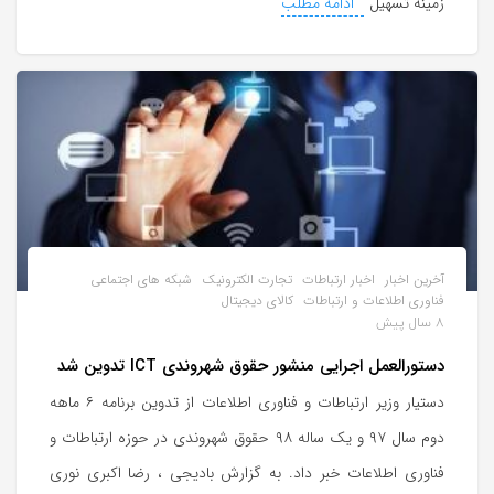
زمینه تسهیل
ادامه مطلب
آخرین اخبار
اخبار ارتباطات
تجارت الکترونیک
شبکه های اجتماعی
فناوری اطلاعات و ارتباطات
کالای دیجیتال
8 سال پیش
دستورالعمل اجرایی منشور حقوق شهروندی ICT تدوین شد
دستیار وزیر ارتباطات و فناوری اطلاعات از تدوین برنامه ۶ ماهه
دوم سال ۹۷ و یک ساله ۹۸ حقوق شهروندی در حوزه ارتباطات و
فناوری اطلاعات خبر داد. به گزارش بادیجی ، رضا اکبری نوری