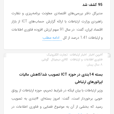
95 کشف شد
مدیرکل دفتر بررسی‌های اقتصادی معاونت برنامه‌ریزی و نظارت
راهبردی وزارت ارتباطات با ارائه گزارش حساب‌های ICT از بازار
اقتصاد ایران، گفت: در سال 91 سهم ارزش افزوده فناوری اطلاعات
و ارتباطات 1.41 درصد از کل
ادامه مطلب
آخرین اخبار
اخبار ارتباطات
تجارت الکترونیک
فناوری اطلاعات و ارتباطات
کالای دیجیتال
گوشی
8 سال پیش
بسته 14بندی در حوزه ICT تصویب شد/کاهش مالیات
اپراتورهای ارتباطی
وزیر ارتباطات با بیان اینکه در شرایط تحریم، حوزه ارتباطات از رونق
خوبی برخوردار است، گفت: امروز بسته‌ای ۱۴بندی به تصویب
رسید که بخشی از آن به موضوع فضایی و فناوری اطلاعات در