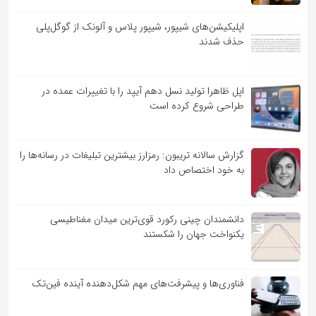
اپلیکیشن‌های شیپور، شیپور پلاس و آلونک از گوگل‌پلی
حذف شدند
اپل ظاهرا تولید نسل دهم آیپد را با تغییرات عمده در
طراحی شروع کرده است
گزارش سالانه تریبون: رمزارز بیشترین تبلیغات در رسانه‌ها را
به خود اختصاص داد
دانشمندان چینی رکورد قوی‌ترین میدان مغناطیسی
یکنواخت جهان را شکستند
فناوری‌ها و پیشرفت‌های مهم شکل‌دهنده آینده فین‌تک