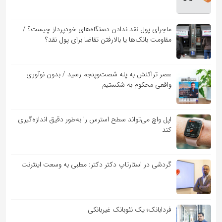
ماجرای پول نقد ندادن دستگاه‌های خودپرداز چیست؟ /
مقاومت بانک‌ها یا بالارفتن تقاضا برای پول نقد؟
عصر تراکنش به پله شصت‌وپنجم رسید / بدون نوآوری
واقعی محکوم به شکستیم
اپل واچ می‌تواند سطح استرس را به‌طور دقیق اندازه‌گیری
کند
گردشی در استارتاپ دکتر دکتر: مطبی به وسعت اینترنت
فردابانک؛ یک نئوبانک غیربانکی