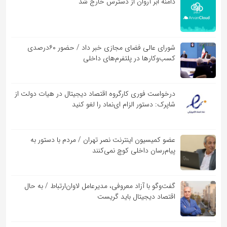
دامنه ابر آروان از دسترس خارج شد
شورای عالی فضای مجازی خبر داد / حضور ۶۰درصدی
کسب‌و‌کارها در پلتفرم‌های داخلی
درخواست فوری کارگروه اقتصاد دیجیتال در هیات دولت از
شاپرک: دستور الزام ای‌نماد را لغو کنید
عضو کمیسیون اینترنت نصر تهران / مردم با دستور به
پیام‌رسان داخلی کوچ نمی‌کنند
گفت‌و‌گو با آزاد معروفی، مدیرعامل لاوان‌ارتباط / به حال
اقتصاد دیجیتال باید گریست