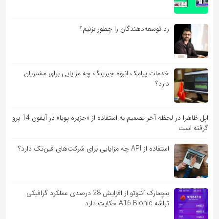
رد توسعه‌دهندگان را چطور بزنیم؟
خدمات پیامک انبوه جیرینگ چه مزایایی برای مشتریان
دارد؟
اپل ظاهرا در لحظه آخر تصمیم به استفاده از «جزیره پویا» در آیفون 14 پرو
گرفته است
استفاده از API چه مزایایی برای شرکت‌های فین‌تک دارد؟
بنچمارک آنتوتو از افزایش 28 درصدی عملکرد گرافیکی
تراشه A16 Bionic حکایت دارد