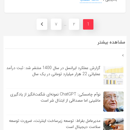
7
2
…
1
مشاهده بیشتر
گزارش عملکرد ایرانسل در سال 1400 منتشر شد: ثبت درآمد
عملیاتی 22 هزار میلیارد تومانی در یک سال
نوآم چامسکی: ChatGPT نمونه‌ای شگفت‌انگیز از یادگیری
ماشینی اما مصداقی از ابتذال شر است
مدیرعامل بقراط: توسعه زیرساخت اینترنت، ضرورت توسعه
سلامت دیجیتال است