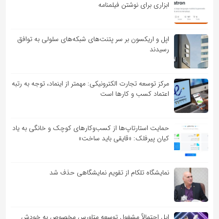
ابزاری برای نوشتن فیلمنامه
اپل و اریکسون بر سر پتنت‌های شبکه‌های سلولی به توافق
رسیدند
مرکز توسعه تجارت الکترونیکی: مهمتر از اینماد، توجه به رتبه
اعتماد کسب و کارها است
حمایت استارتاپ‌ها از کسب‌وکارهای کوچک و خانگی به یاد
کیان پیرفلک: «قایقی باید ساخت»
نمایشگاه تلکام از تقویم نمایشگاهی حذف شد
اپل احتمالاً مشغول توسعه متاورس مخصوص به خودش