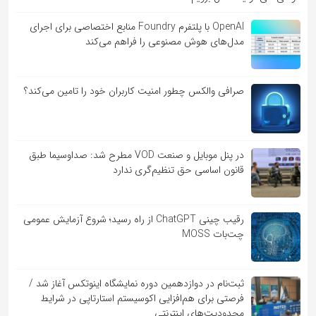
OpenAI با پلتفرم Foundry منابع اختصاصی برای اجرای
مدل‌های هوش مصنوعی را فراهم می‌کند
صرافی والکس چطور امنیت کاربران خود را تامین می‌کند؟
در پنل موبایل و صنعت VOD مطرح شد: صداوسیما طبق
قانون اساسی حق تنظیم‌گری ندارد
رقیب چینی ChatGPT از راه رسید؛ شروع آزمایش عمومی
چت‌بات MOSS
ثبت‌نام در دوازدهمین دوره نمایشگاه اینوتکس آغاز شد /
فرصتی برای هم‌افزایی اکوسیستم استارتاپی در شرایط
محدودیت‌های اینترنتی