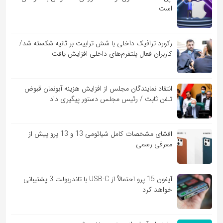
است
رکورد ترافیک داخلی با شش ترابیت بر ثانیه شکسته شد/
کاربران فعال پلتفرم‌های داخلی افزایش یافت
انتقاد نمایندگان مجلس از افزایش هزینه آبونمان قبوض
تلفن ثابت / رئیس مجلس دستور پیگیری داد
افشای مشخصات کامل شیائومی 13 و 13 پرو پیش از
معرفی رسمی
آیفون 15 پرو احتمالاً از USB-C با تاندربولت 3 پشتیبانی
خواهد کرد