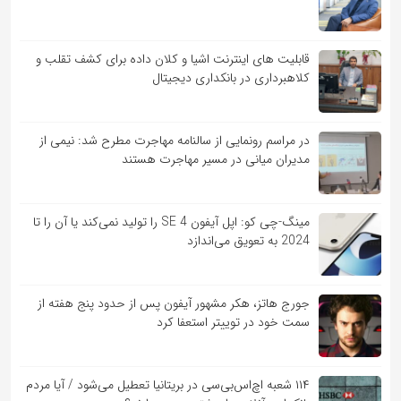
قابلیت ‏های اینترنت اشیا و کلان‏ داده برای کشف تقلب و
کلاهبرداری در بانکداری دیجیتال
در مراسم رونمایی از سالنامه مهاجرت مطرح شد: نیمی از
مدیران میانی در مسیر مهاجرت هستند
مینگ-چی کو: اپل آیفون SE 4 را تولید نمی‌کند یا آن را تا
2024 به تعویق می‌اندازد
جورج هاتز، هکر مشهور آیفون پس از حدود پنج هفته از
سمت خود در توییتر استعفا کرد
۱۱۴ شعبه اچ‌اس‌بی‌سی در بریتانیا تعطیل می‌شود / آیا مردم