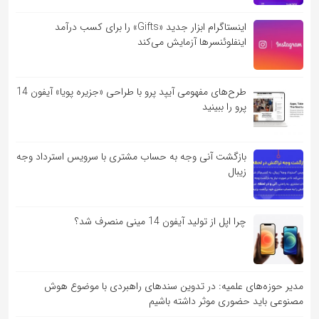
اینستاگرام ابزار جدید «Gifts» را برای کسب درآمد
اینفلوئنسرها آزمایش می‌کند
طرح‌های مفهومی آیپد پرو با طراحی «جزیره پویا» آیفون 14
پرو را ببینید
بازگشت آنی وجه به حساب مشتری با سرویس استرداد وجه
زیبال
چرا اپل از تولید آیفون 14 مینی منصرف شد؟
مدیر حوزه‌های علمیه: در تدوین سندهای راهبردی با موضوع هوش
مصنوعی باید حضوری موثر داشته باشیم