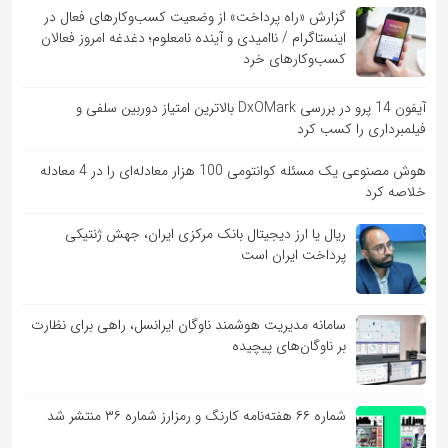
گزارش «راه پرداخت» از وضعیت کسب‌وکارهای فعال در
اینستاگرام / ناامیدی و آینده نامعلوم؛ دغدغه امروز فعالان
کسب‌وکارهای خرد
آیفون 14 پرو در بررسی DxOMark بالاترین امتیاز دوربین سلفی و
فیلمبرداری را کسب کرد
هوش مصنوعی یک مسئله کوانتومی 100 هزار معادله‌‎ای را در 4 معادله
خلاصه کرد
ریال یا ارز دیجیتال بانک مرکزی ایران، جهش ژنتیکی
پرداخت ایران است
سامانه مدیریت هوشمند ناوگان ایرانسل، راهی برای نظارت
بر ناوگان‌های پیچیده
شماره ۶۶ هفته‌نامه کارنگ و رمزارز شماره ۳۶ منتشر شد