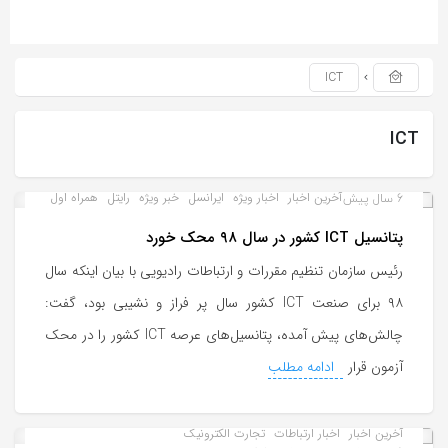
ICT
ICT
6 سال پیش
آخرین اخبار
اخبار ویژه
ایرانسل
خبر ویژه
رایتل
همراه اول
پتانسیل ICT کشور در سال ۹۸ محک خورد
رئیس سازمان تنظیم مقررات و ارتباطات رادیویی با بیان اینکه سال
۹۸ برای صنعت ICT کشور سال پر فراز و نشیبی بود، گفت:
چالش‌های پیش آمده، پتانسیل‌های عرصه ICT کشور را در محک
آزمون قرار
ادامه مطلب
آخرین اخبار
اخبار ارتباطات
تجارت الکترونیک