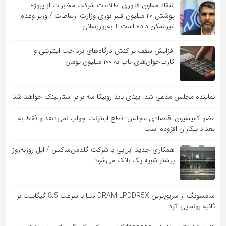
انتقاد معاون فناوری اطلاعات شرکت مخابرات از پروژه
پوشش ۲۰ میلیون فیبر نوری وزارت ارتباطات / وزیر وعده
غیرممکن داده است + به‌روزرسانی
افزایش سقف تراکنش درگاه‌های پرداخت اینترنتی و
کارت‌خوان‌های تاپ به ۱۰۰ میلیون تومان
نماینده مجلس مدعی شد: پهنای باند روبیکا سه برابر استارلینک خواهد شد
عضو کمیسیون اقتصادی مجلس: قطع اینترنت جواب نمی‌دهد و فقط به
تعداد بیکاران افزوده است
همکاری جدید اپل‌پی با شرکت گلدمن‌ساکس / اپل روزبه‌روز
بیشتر شبیه یک بانک می‌شود
سامسونگ از سریع‌ترین DRAM LPDDR5X دنیا با سرعت 8.5 گیگابیت بر
ثانیه رونمایی کرد