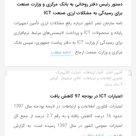
دستور رئیس دفتر روحانی به بانک مرکزی و وزارت صنعت
برای رسیدگی به مشکلات ارزی صنعت ICT
نامه سازمان نصر کشور درباره رفع مشکلات ارزی تأمین تجهیزات
رایانه و محصولات ICT و پرداخت لایسنس‌های مرتبط نرم‌افزاری
برای رسیدگی از وزارت ICT به دفتر ریاست جمهوری، سپس بانک
مرکزی و وزارت صنعت ارجاع
ادامه مطلب
آخرین اخبار
اخبار ارتباطات
تجارت الکترونیک
فناوری اطلاعات و ارتباطات
کالای دیجیتال
گوشی
9 سال پیش
اعتبارات ICT در بودجه 97 کاهش یافت
اعتبارات فناوری اطلاعات و ارتباطات در لایحه بودجه سال 1397
حدود 16 درصد کاهش یافته و به رقم 2.7 درصد از جمع کل
اعتبارات عمومی کشور در سال 1397 رسیده است. به گزارش
بادیجی ،
ادامه مطلب