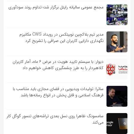
مجمع عمومی سالیانه رایتل برگزار شد؛ تداوم روند سودآوری
مدیر تیم بلاکچین نوبیتکس در رویداد CWS مکانیزم
نگهداری دارایی کاربران این صرافی را تشریح کرد
دیوار: با سیستم تایید هویت در عرض ۶ ماه، آمار کاربران
کلاهبردار را به طرز چشمگیری کاهش خواهیم داد
ساترا: تولیدات ویدیویی در فضای مجازی باید متناسب با
فرهنگ اسلامی و قابل پخش در انواع رسانه‌ها باشد
سامسونگ ظاهرا روی نسل بعدی تراشه‌های تنسور گوگل کار
می‌کند