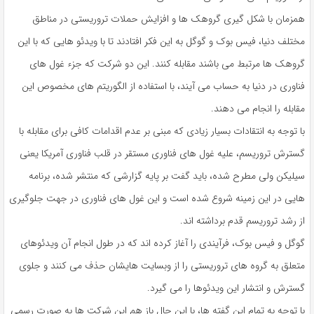
همزمان با شکل گیری گروهک ها و افزایش حملات تروریستی در مناطق
مختلف دنیا، فیس بوک و گوگل به این فکر افتادند تا با ویدئو هایی که با این
گروهک ها مرتبط می باشند مقابله کنند. این دو شرکت که جزء غول های
فناوری در دنیا به حساب می آیند، با استفاده از الگوریتم های مخصوص این
مقابله را انجام می دهند.
با توجه به انتقادات بسیار زیادی که مبنی بر عدم اقدامات کافی برای مقابله با
گسترش تروریسم، علیه غول های فناوری مستقر در قلب فناوری آمریکا یعنی
سیلیکن ولی مطرح شده، باید گفت بر پایه گزارشی که منتشر شده، برنامه
هایی در این زمینه شروع شده است و این غول های فناوری در جهت جلوگیری
از رشد تروریسم قدم برداشته اند.
گوگل و فیس بوک، فرآیندی را آغاز کرده اند که در طول انجام آن ویدئوهای
متعلق به گروه های تروریستی را از وبسایت هایشان حذف می کنند و جلوی
گسترش و انتشار این ویدئوها را می گیرد.
با توجه به تمام این گفته ها، با این حال باز هم این شرکت ها به صورت رسمی