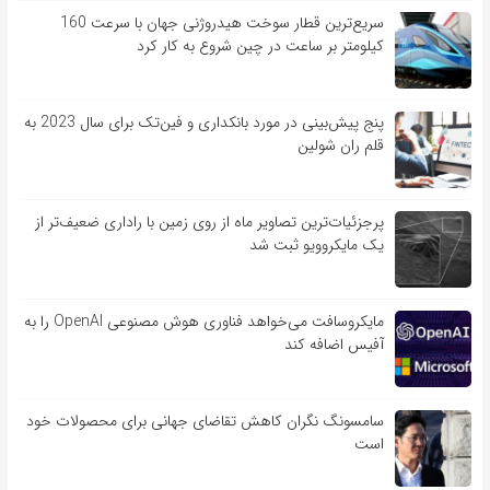
سریع‌ترین قطار سوخت هیدروژنی جهان با سرعت 160
کیلومتر بر ساعت در چین شروع به کار کرد
پنج پیش‌بینی در مورد بانکداری و فین‌تک برای سال 2023 به
قلم ران شولین
پرجزئیات‌ترین تصاویر ماه از روی زمین با راداری ضعیف‌تر از
یک مایکروویو ثبت شد
مایکروسافت می‌خواهد فناوری هوش مصنوعی OpenAI را به
آفیس اضافه کند
سامسونگ نگران کاهش تقاضای جهانی برای محصولات خود
است