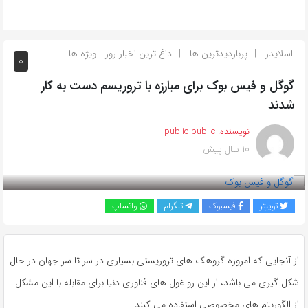
اسلایدر
پربازدیدترین ها
داغ ترین اخبار روز
ویژه ها
0
گوگل و فیس بوک برای مبارزه با تروریسم دست به کار
شدند
نویسنده:
public public
10 سال پیش
بازدید 254
توییتر
فیسبوک
تلگرام
واتساپ
از آنجایی که امروزه گروهک های تروریستی بسیاری در سر تا سر جهان در حال
شکل گیری می باشد، از این رو غول های فناوری دنیا برای مقابله با این مشکل
از الگوریتم های مخصوصی استفاده می کنند.