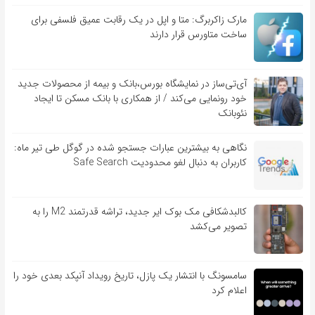
مارک زاکربرگ: متا و اپل در یک رقابت عمیق فلسفی برای
ساخت متاورس قرار دارند
آی‌تی‌ساز در نمایشگاه بورس،بانک و بیمه از محصولات جدید
خود رونمایی می‌کند / از همکاری با بانک مسکن تا ایجاد
نئوبانک
نگاهی به بیشترین عبارات جستجو شده در گوگل طی تیر ماه:
کاربران به دنبال لغو محدودیت Safe Search
کالبدشکافی مک بوک ایر جدید، تراشه قدرتمند M2 را به
تصویر می‌کشد
سامسونگ با انتشار یک پازل، تاریخ رویداد آنپکد بعدی خود را
اعلام کرد