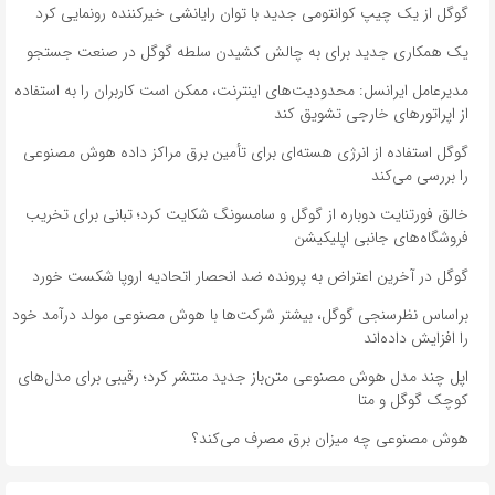
گوگل از یک چیپ کوانتومی جدید با توان رایانشی خیرکننده رونمایی کرد
یک همکاری جدید برای به چالش کشیدن سلطه گوگل در صنعت جستجو
مدیرعامل ایرانسل: محدودیت‌های اینترنت، ممکن است کاربران را به استفاده
از اپراتورهای خارجی تشویق کند
گوگل استفاده از انرژی هسته‌ای برای تأمین برق مراکز داده هوش مصنوعی
را بررسی می‌کند
خالق فورتنایت دوباره از گوگل و سامسونگ شکایت کرد؛ تبانی برای تخریب
فروشگاه‌های جانبی اپلیکیشن
گوگل در آخرین اعتراض به پرونده ضد انحصار اتحادیه اروپا شکست خورد
براساس نظرسنجی گوگل، بیشتر شرکت‌ها با هوش مصنوعی مولد درآمد خود
را افزایش داده‌اند
اپل چند مدل هوش مصنوعی متن‌باز جدید منتشر کرد؛ رقیبی برای مدل‌های
کوچک گوگل و متا
هوش مصنوعی چه میزان برق مصرف می‌کند؟