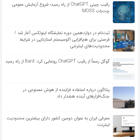
رقیب چینی ChatGPT از راه رسید؛ شروع آزمایش عمومی
چت‌بات MOSS
ثبت‌نام در دوازدهمین دوره نمایشگاه اینوتکس آغاز شد /
فرصتی برای هم‌افزایی اکوسیستم استارتاپی در شرایط
محدودیت‌های اینترنتی
گوگل رسماً از رقیب ChatGPT رونمایی کرد: Bard از راه رسید
پنتاگون درباره استفاده فزاینده از هوش مصنوعی در
جنگ‌افزارهای آینده هشدار داد
معرفی ایران به عنوان دومین کشور دارای بیشترین محدودیت
اینترنت