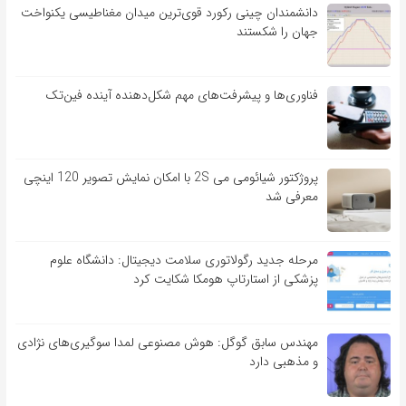
دانشمندان چینی رکورد قوی‌ترین میدان مغناطیسی یکنواخت
جهان را شکستند
فناوری‌ها و پیشرفت‌های مهم شکل‌دهنده آینده فین‌تک
پروژکتور شیائومی می 2S با امکان نمایش تصویر 120 اینچی
معرفی شد
مرحله جدید رگولاتوری سلامت دیجیتال: دانشگاه علوم
پزشکی از استارتاپ هومکا شکایت کرد
مهندس سابق گوگل: هوش مصنوعی لمدا سوگیری‌های نژادی
و مذهبی دارد