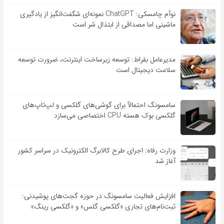
نوآم چامسکی: ChatGPT نمونه‌ای شگفت‌انگیز از یادگیری
ماشینی اما مصداقی از ابتذال شر است
مدیرعامل بقراط: توسعه زیرساخت اینترنت، ضرورت توسعه
سلامت دیجیتال است
سامسونگ احتمالاً برای گوشی‌های گلکسی و لپ‌تاپ‌های
گلکسی بوک هسته CPU اختصاصی می‌سازد
وزارت رفاه: اجرای طرح کالابرگ الکترونیک در سراسر کشور
آغاز شد
افزایش فعالیت سامسونگ در حوزه گجت‌های پوشیدنی:
ثبت‌نام‌های تجاری «گلکسی گلس» و «گلکسی رینگ»