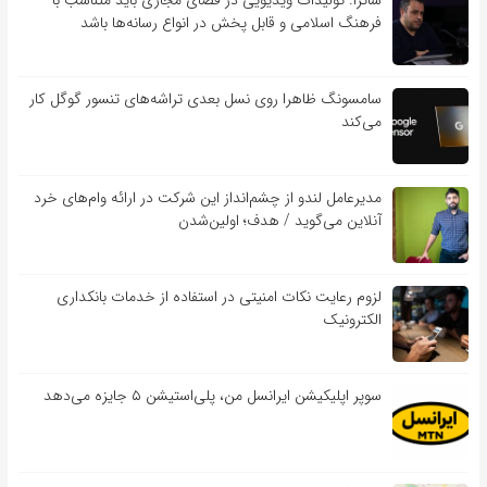
ساترا: تولیدات ویدیویی در فضای مجازی باید متناسب با
فرهنگ اسلامی و قابل پخش در انواع رسانه‌ها باشد
سامسونگ ظاهرا روی نسل بعدی تراشه‌های تنسور گوگل کار
می‌کند
مدیرعامل لندو از چشم‌انداز این شرکت در ارائه وام‌های خرد
آنلاین می‌گوید / هدف؛ اولین‌شدن
لزوم رعایت نکات امنیتی در استفاده از خدمات بانکداری
الکترونیک
سوپر اپلیکیشن ایرانسل من، پلی‌استیشن ۵ جایزه می‌دهد