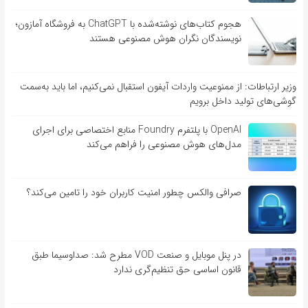
هجوم کتاب‌های نوشته‌شده با ChatGPT به فروشگاه آمازون؛
نویسندگان نگران هوش مصنوعی هستند
وزیر ارتباطات: از ممنوعیت واردات آیفون استقبال نمی‌کنیم، اما باید به‌سمت
گوشی‌های تولید داخل برویم
OpenAI با پلتفرم Foundry منابع اختصاصی برای اجرای
مدل‌های هوش مصنوعی را فراهم می‌کند
صرافی والکس چطور امنیت کاربران خود را تامین می‌کند؟
در پنل موبایل و صنعت VOD مطرح شد: صداوسیما طبق
قانون اساسی حق تنظیم‌گری ندارد