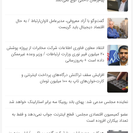
پیام‌رسان داخلی کوچ نمی‌کنند
گفت‌و‌گو با آزاد معروفی، مدیرعامل لاوان‌ارتباط / به حال
اقتصاد دیجیتال باید گریست
انتقاد معاون فناوری اطلاعات شرکت مخابرات از پروژه پوشش
۲۰ میلیون فیبر نوری وزارت ارتباطات / وزیر وعده غیرممکن
داده است + به‌روزرسانی
افزایش سقف تراکنش درگاه‌های پرداخت اینترنتی و
کارت‌خوان‌های تاپ به ۱۰۰ میلیون تومان
نماینده مجلس مدعی شد: پهنای باند روبیکا سه برابر استارلینک خواهد شد
عضو کمیسیون اقتصادی مجلس: قطع اینترنت جواب نمی‌دهد و فقط به
تعداد بیکاران افزوده است