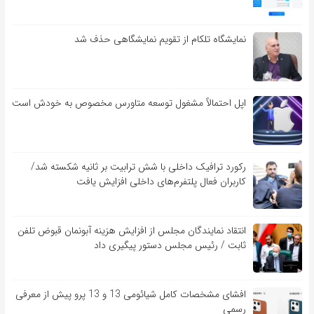
نمایشگاه تلکام از تقویم نمایشگاهی حذف شد
اپل احتمالاً مشغول توسعه متاورس مخصوص به خودش است
رکورد ترافیک داخلی با شش ترابیت بر ثانیه شکسته شد/
کاربران فعال پلتفرم‌های داخلی افزایش یافت
انتقاد نمایندگان مجلس از افزایش هزینه آبونمان قبوض تلفن
ثابت / رئیس مجلس دستور پیگیری داد
افشای مشخصات کامل شیائومی 13 و 13 پرو پیش از معرفی
رسمی