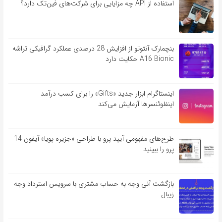
استفاده از API چه مزایایی برای شرکت‌های فین‌تک دارد؟
بنچمارک آنتوتو از افزایش 28 درصدی عملکرد گرافیکی تراشه
A16 Bionic حکایت دارد
اینستاگرام ابزار جدید «Gifts» را برای کسب درآمد
اینفلوئنسرها آزمایش می‌کند
طرح‌های مفهومی آیپد پرو با طراحی «جزیره پویا» آیفون 14
پرو را ببینید
بازگشت آنی وجه به حساب مشتری با سرویس استرداد وجه
زیبال