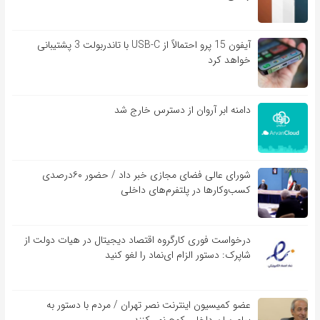
آیفون 15 پرو احتمالاً از USB-C با تاندربولت 3 پشتیبانی
خواهد کرد
دامنه ابر آروان از دسترس خارج شد
شورای عالی فضای مجازی خبر داد / حضور ۶۰درصدی
کسب‌و‌کارها در پلتفرم‌های داخلی
درخواست فوری کارگروه اقتصاد دیجیتال در هیات دولت از
شاپرک: دستور الزام ای‌نماد را لغو کنید
عضو کمیسیون اینترنت نصر تهران / مردم با دستور به