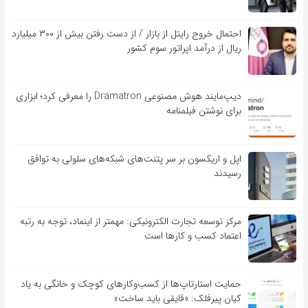
احتمال خروج رایتل از بازار / از دست رفتن بیش از ۳۰۰ میلیارد
ریال از درآمد اپراتور سوم کشور
دیپ‌مایند هوش مصنوعی Dramatron را معرفی کرد؛ ابزاری
برای نوشتن فیلمنامه
اپل و اریکسون بر سر پتنت‌های شبکه‌های سلولی به توافق
رسیدند
مرکز توسعه تجارت الکترونیکی: مهمتر از اینماد، توجه به رتبه
اعتماد کسب و کارها است
حمایت استارتاپ‌ها از کسب‌وکارهای کوچک و خانگی به یاد
کیان پیرفلک: «قایقی باید ساخت»