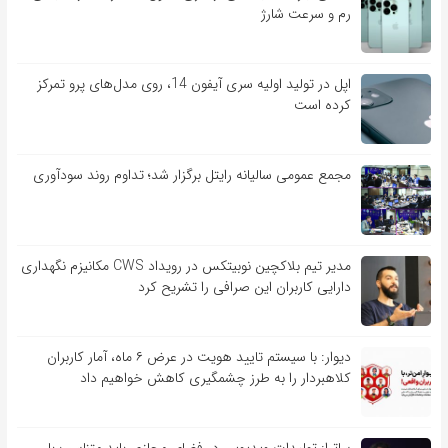
رم و سرعت شارژ
اپل در تولید اولیه سری آیفون 14، روی مدل‌های پرو تمرکز
کرده است
مجمع عمومی سالیانه رایتل برگزار شد؛ تداوم روند سودآوری
مدیر تیم بلاکچین نوبیتکس در رویداد CWS مکانیزم نگهداری
دارایی کاربران این صرافی را تشریح کرد
دیوار: با سیستم تایید هویت در عرض ۶ ماه، آمار کاربران
کلاهبردار را به طرز چشمگیری کاهش خواهیم داد