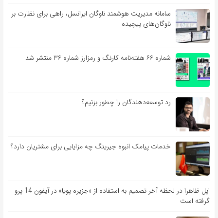
سامانه مدیریت هوشمند ناوگان ایرانسل، راهی برای نظارت بر
ناوگان‌های پیچیده
شماره ۶۶ هفته‌نامه کارنگ و رمزارز شماره ۳۶ منتشر شد
رد توسعه‌دهندگان را چطور بزنیم؟
خدمات پیامک انبوه جیرینگ چه مزایایی برای مشتریان دارد؟
اپل ظاهرا در لحظه آخر تصمیم به استفاده از «جزیره پویا» در آیفون 14 پرو
گرفته است