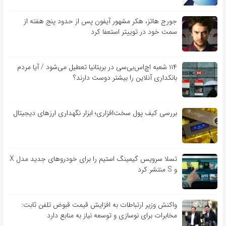
جورج هاتز، هکر مشهور آیفون پس از حدود پنج هفته از
سمت خود در توییتر استعفا کرد
۱۱۴ شعبه اچ‌اس‌بی‌سی در بریتانیا تعطیل می‌شود / آیا مردم
بانکداری آنلاین را بیشتر دوست دارند؟
بررسی کیف‌ پول سخت‌افزاری؛ ابزار نگهداری ارزهای دیجیتال
تسلا سرویس گیمینگ استیم را برای خودروهای جدید مدل X
و S منتشر کرد
واکنش وزیر ارتباطات به افزایش قیمت قبوض تلفن ثابت:
مخابرات برای نوسازی و توسعه نیاز به منابع دارد