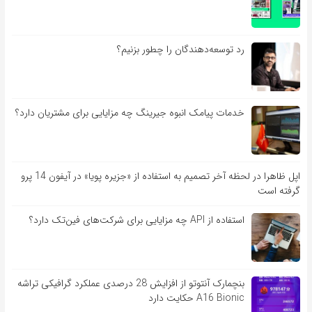
رد توسعه‌دهندگان را چطور بزنیم؟
خدمات پیامک انبوه جیرینگ چه مزایایی برای مشتریان دارد؟
اپل ظاهرا در لحظه آخر تصمیم به استفاده از «جزیره پویا» در آیفون 14 پرو
گرفته است
استفاده از API چه مزایایی برای شرکت‌های فین‌تک دارد؟
بنچمارک آنتوتو از افزایش 28 درصدی عملکرد گرافیکی تراشه
A16 Bionic حکایت دارد