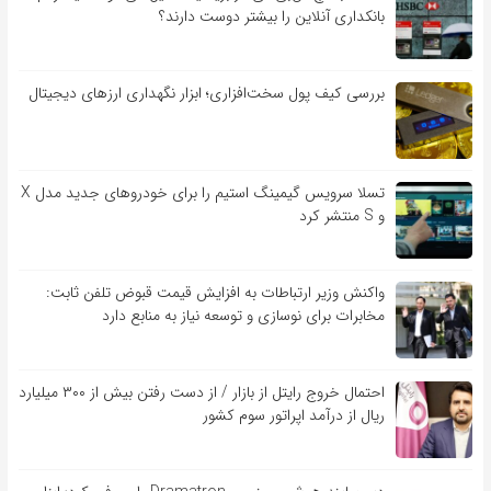
بانکداری آنلاین را بیشتر دوست دارند؟
بررسی کیف‌ پول سخت‌افزاری؛ ابزار نگهداری ارزهای دیجیتال
تسلا سرویس گیمینگ استیم را برای خودروهای جدید مدل X
و S منتشر کرد
واکنش وزیر ارتباطات به افزایش قیمت قبوض تلفن ثابت:
مخابرات برای نوسازی و توسعه نیاز به منابع دارد
احتمال خروج رایتل از بازار / از دست رفتن بیش از ۳۰۰ میلیارد
ریال از درآمد اپراتور سوم کشور