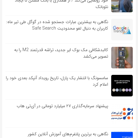
خود رونمایی می‌کند / از همکاری با بانک مسکن تا ایجاد
نئوبانک
نگاهی به بیشترین عبارات جستجو شده در گوگل طی تیر ماه:
کاربران به دنبال لغو محدودیت Safe Search
کالبدشکافی مک بوک ایر جدید، تراشه قدرتمند M2 را به
تصویر می‌کشد
سامسونگ با انتشار یک پازل، تاریخ رویداد آنپکد بعدی خود را
اعلام کرد
پیشنهاد سرمایه‌گذاری ۲۷ میلیارد تومانی در آی‌تی هاب
نگاهی به برترین پلتفرم‌های آموزش آنلاین کشور