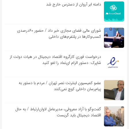
دامنه ابر آروان از دسترس خارج شد
شورای عالی فضای مجازی خبر داد / حضور ۶۰درصدی
کسب‌و‌کارها در پلتفرم‌های داخلی
درخواست فوری کارگروه اقتصاد دیجیتال در هیات دولت از
شاپرک: دستور الزام ای‌نماد را لغو کنید
عضو کمیسیون اینترنت نصر تهران / مردم با دستور به
پیام‌رسان داخلی کوچ نمی‌کنند
گفت‌و‌گو با آزاد معروفی، مدیرعامل لاوان‌ارتباط / به حال
اقتصاد دیجیتال باید گریست