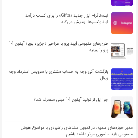
اینستاگرام ابزار جدید «Gifts» را برای کسب درآمد
اینفلوئنسرها آزمایش می‌کند
طرح‌های مفهومی آیپد پرو با طراحی «جزیره پویا» آیفون 14
پرو را ببینید
بازگشت آنی وجه به حساب مشتری با سرویس استرداد وجه
زیبال
چرا اپل از تولید آیفون 14 مینی منصرف شد؟
مدیر حوزه‌های علمیه: در تدوین سندهای راهبردی با موضوع هوش
مصنوعی باید حضوری موثر داشته باشیم