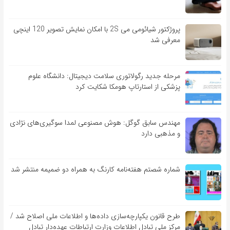
پروژکتور شیائومی می 2S با امکان نمایش تصویر 120 اینچی
معرفی شد
مرحله جدید رگولاتوری سلامت دیجیتال: دانشگاه علوم
پزشکی از استارتاپ هومکا شکایت کرد
مهندس سابق گوگل: هوش مصنوعی لمدا سوگیری‌های نژادی
و مذهبی دارد
شماره شصتم هفته‌نامه کارنگ به همراه دو ضمیمه منتشر شد
طرح قانون یکپارچه‌سازی داده‌ها و اطلاعات ملی اصلاح شد /
مرکز ملی تبادل اطلاعات وزارت ارتباطات عهده‌دار تبادل