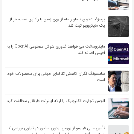
پرجزئیات‌ترین تصاویر ماه از روی زمین با راداری ضعیف‌تر از
یک مایکروویو ثبت شد
مایکروسافت می‌خواهد فناوری هوش مصنوعی OpenAI را به
آفیس اضافه کند
سامسونگ نگران کاهش تقاضای جهانی برای محصولات خود
است
انجمن تجارت الکترونیک با ارائه اینترنت طبقاتی مخالفت کرد
تأمین مالی فیلیمو از بورس، بدون حضور در تابلوی بورسی /