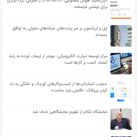
دیپ‌مایند هوش مصنوعی Dramatron را معرفی کرد؛ ابزاری
برای نوشتن فیلمنامه
اپل و اریکسون بر سر پتنت‌های شبکه‌های سلولی به توافق
رسیدند
مرکز توسعه تجارت الکترونیکی: مهمتر از اینماد، توجه به رتبه
اعتماد کسب و کارها است
حمایت استارتاپ‌ها از کسب‌وکارهای کوچک و خانگی به یاد
کیان پیرفلک: «قایقی باید ساخت»
نمایشگاه تلکام از تقویم نمایشگاهی حذف شد