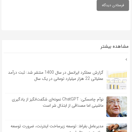
مشاهده بیشتر
گزارش عملکرد ایرانسل در سال 1400 منتشر شد: ثبت درآمد
عملیاتی 22 هزار میلیارد تومانی در یک سال
نوآم چامسکی: ChatGPT نمونه‌ای شگفت‌انگیز از یادگیری
ماشینی اما مصداقی از ابتذال شر است
مدیرعامل بقراط: توسعه زیرساخت اینترنت، ضرورت توسعه