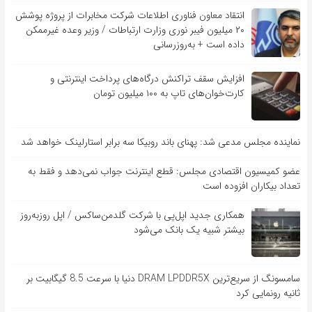
انتقاد معاون فناوری اطلاعات شرکت مخابرات از پروژه پوشش
۲۰ میلیون فیبر نوری وزارت ارتباطات / وزیر وعده غیرممکن
داده است + به‌روزرسانی
افزایش سقف تراکنش درگاه‌های پرداخت اینترنتی و
کارت‌خوان‌های تاپ به ۱۰۰ میلیون تومان
نماینده مجلس مدعی شد: پهنای باند روبیکا سه برابر استارلینک خواهد شد
عضو کمیسیون اقتصادی مجلس: قطع اینترنت جواب نمی‌دهد و فقط به
تعداد بیکاران افزوده است
همکاری جدید اپل‌پی با شرکت گلدمن‌ساکس / اپل روزبه‌روز
بیشتر شبیه یک بانک می‌شود
سامسونگ از سریع‌ترین DRAM LPDDR5X دنیا با سرعت 8.5 گیگابیت بر
ثانیه رونمایی کرد