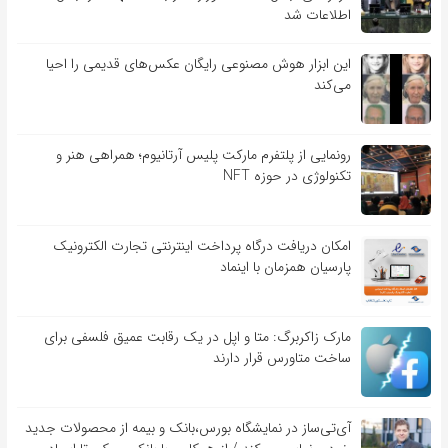
اطلاعات شد
این ابزار هوش مصنوعی رایگان عکس‌های قدیمی را احیا
می‌کند
رونمایی از پلتفرم مارکت پلیس آرتانیوم؛ همراهی هنر و
تکنولوژی در حوزه NFT
امکان دریافت درگاه پرداخت اینترنتی تجارت الکترونیک
پارسیان همزمان با اینماد
مارک زاکربرگ: متا و اپل در یک رقابت عمیق فلسفی برای
ساخت متاورس قرار دارند
آی‌تی‌ساز در نمایشگاه بورس،بانک و بیمه از محصولات جدید