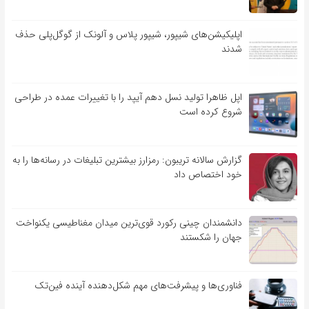
اپلیکیشن‌های شیپور، شیپور پلاس و آلونک از گوگل‌پلی حذف
شدند
اپل ظاهرا تولید نسل دهم آیپد را با تغییرات عمده در طراحی
شروع کرده است
گزارش سالانه تریبون: رمزارز بیشترین تبلیغات در رسانه‌ها را به
خود اختصاص داد
دانشمندان چینی رکورد قوی‌ترین میدان مغناطیسی یکنواخت
جهان را شکستند
فناوری‌ها و پیشرفت‌های مهم شکل‌دهنده آینده فین‌تک