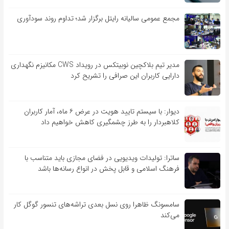
مجمع عمومی سالیانه رایتل برگزار شد؛ تداوم روند سودآوری
مدیر تیم بلاکچین نوبیتکس در رویداد CWS مکانیزم نگهداری
دارایی کاربران این صرافی را تشریح کرد
دیوار: با سیستم تایید هویت در عرض ۶ ماه، آمار کاربران
کلاهبردار را به طرز چشمگیری کاهش خواهیم داد
ساترا: تولیدات ویدیویی در فضای مجازی باید متناسب با
فرهنگ اسلامی و قابل پخش در انواع رسانه‌ها باشد
سامسونگ ظاهرا روی نسل بعدی تراشه‌های تنسور گوگل کار
می‌کند