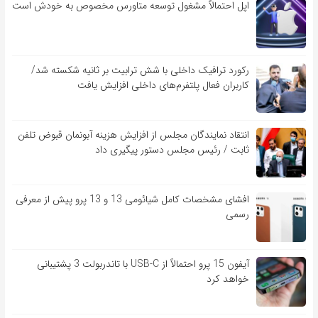
اپل احتمالاً مشغول توسعه متاورس مخصوص به خودش است
رکورد ترافیک داخلی با شش ترابیت بر ثانیه شکسته شد/
کاربران فعال پلتفرم‌های داخلی افزایش یافت
انتقاد نمایندگان مجلس از افزایش هزینه آبونمان قبوض تلفن
ثابت / رئیس مجلس دستور پیگیری داد
افشای مشخصات کامل شیائومی 13 و 13 پرو پیش از معرفی
رسمی
آیفون 15 پرو احتمالاً از USB-C با تاندربولت 3 پشتیبانی
خواهد کرد