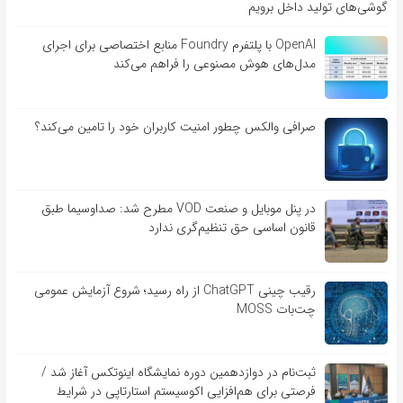
گوشی‌های تولید داخل برویم
OpenAI با پلتفرم Foundry منابع اختصاصی برای اجرای
مدل‌های هوش مصنوعی را فراهم می‌کند
صرافی والکس چطور امنیت کاربران خود را تامین می‌کند؟
در پنل موبایل و صنعت VOD مطرح شد: صداوسیما طبق
قانون اساسی حق تنظیم‌گری ندارد
رقیب چینی ChatGPT از راه رسید؛ شروع آزمایش عمومی
چت‌بات MOSS
ثبت‌نام در دوازدهمین دوره نمایشگاه اینوتکس آغاز شد /
فرصتی برای هم‌افزایی اکوسیستم استارتاپی در شرایط