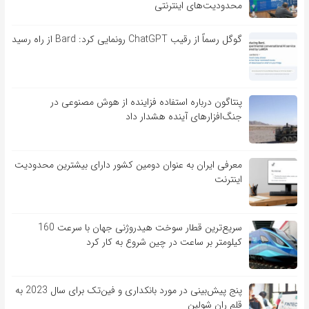
محدودیت‌های اینترنتی
گوگل رسماً از رقیب ChatGPT رونمایی کرد: Bard از راه رسید
پنتاگون درباره استفاده فزاینده از هوش مصنوعی در
جنگ‌افزارهای آینده هشدار داد
معرفی ایران به عنوان دومین کشور دارای بیشترین محدودیت
اینترنت
سریع‌ترین قطار سوخت هیدروژنی جهان با سرعت 160
کیلومتر بر ساعت در چین شروع به کار کرد
پنج پیش‌بینی در مورد بانکداری و فین‌تک برای سال 2023 به
قلم ران شولین