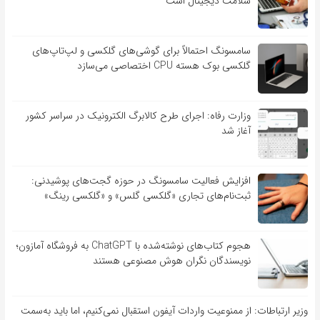
سلامت دیجیتال است
سامسونگ احتمالاً برای گوشی‌های گلکسی و لپ‌تاپ‌های
گلکسی بوک هسته CPU اختصاصی می‌سازد
وزارت رفاه: اجرای طرح کالابرگ الکترونیک در سراسر کشور
آغاز شد
افزایش فعالیت سامسونگ در حوزه گجت‌های پوشیدنی:
ثبت‌نام‌های تجاری «گلکسی گلس» و «گلکسی رینگ»
هجوم کتاب‌های نوشته‌شده با ChatGPT به فروشگاه آمازون؛
نویسندگان نگران هوش مصنوعی هستند
وزیر ارتباطات: از ممنوعیت واردات آیفون استقبال نمی‌کنیم، اما باید به‌سمت