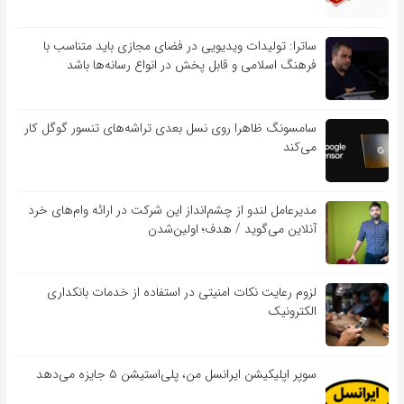
ساترا: تولیدات ویدیویی در فضای مجازی باید متناسب با
فرهنگ اسلامی و قابل پخش در انواع رسانه‌ها باشد
سامسونگ ظاهرا روی نسل بعدی تراشه‌های تنسور گوگل کار
می‌کند
مدیرعامل لندو از چشم‌انداز این شرکت در ارائه وام‌های خرد
آنلاین می‌گوید / هدف؛ اولین‌شدن
لزوم رعایت نکات امنیتی در استفاده از خدمات بانکداری
الکترونیک
سوپر اپلیکیشن ایرانسل من، پلی‌استیشن ۵ جایزه می‌دهد