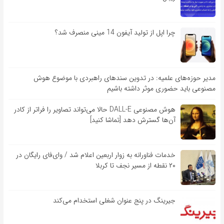
چرا اپل از تولید آیفون 14 مینی منصرف شد؟
مدیر حوزه‌های علمیه: در تدوین سندهای راهبردی با موضوع هوش
مصنوعی باید حضوری موثر داشته باشیم
هوش مصنوعی DALL-E حالا می‌تواند تصاویر را فراتر از کادر
آن‌ها گسترش دهد [تماشا کنید]
خدمات فناورانه به زوار اربعین اعلام شد / وای‌فای رایگان در
۲۰ نقطه از مسیر نجف تا کربلا
جیرینگ در پنج عنوان شغلی استخدام می‌کند