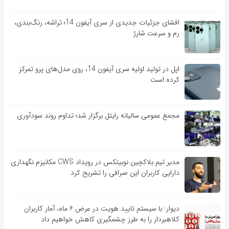
افشای جزئیات جدیدی از سری آیفون 14؛ تراشه، رنگ‌بندی،
رم و سرعت شارژ
اپل در تولید اولیه سری آیفون 14، روی مدل‌های پرو تمرکز
کرده است
مجمع عمومی سالیانه رایتل برگزار شد؛ تداوم روند سودآوری
مدیر تیم بلاکچین نوبیتکس در رویداد CWS مکانیزم نگهداری
دارایی کاربران این صرافی را تشریح کرد
دیوار: با سیستم تایید هویت در عرض ۶ ماه، آمار کاربران
کلاهبردار را به طرز چشمگیری کاهش خواهیم داد