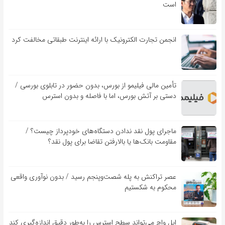
است
انجمن تجارت الکترونیک با ارائه اینترنت طبقاتی مخالفت کرد
تأمین مالی فیلیمو از بورس، بدون حضور در تابلوی بورسی /
دستی بر آتش بورس، اما با فاصله و بدون استرس
ماجرای پول نقد ندادن دستگاه‌های خودپرداز چیست؟ /
مقاومت بانک‌ها یا بالارفتن تقاضا برای پول نقد؟
عصر تراکنش به پله شصت‌وپنجم رسید / بدون نوآوری واقعی
محکوم به شکستیم
اپل واچ می‌تواند سطح استرس را به‌طور دقیق اندازه‌گیری کند