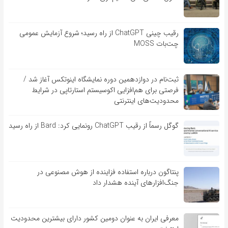
رقیب چینی ChatGPT از راه رسید؛ شروع آزمایش عمومی
چت‌بات MOSS
ثبت‌نام در دوازدهمین دوره نمایشگاه اینوتکس آغاز شد /
فرصتی برای هم‌افزایی اکوسیستم استارتاپی در شرایط
محدودیت‌های اینترنتی
گوگل رسماً از رقیب ChatGPT رونمایی کرد: Bard از راه رسید
پنتاگون درباره استفاده فزاینده از هوش مصنوعی در
جنگ‌افزارهای آینده هشدار داد
معرفی ایران به عنوان دومین کشور دارای بیشترین محدودیت