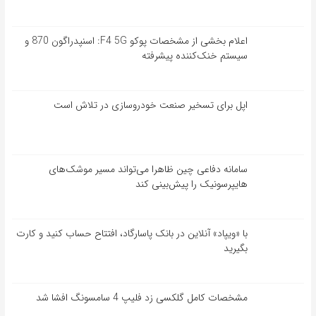
اعلام بخشی از مشخصات پوکو F4 5G: اسنپدراگون 870 و
سیستم خنک‌کننده پیشرفته
اپل برای تسخیر صنعت خودروسازی در تلاش است
سامانه دفاعی چین ظاهرا می‌تواند مسیر موشک‌های
هایپرسونیک را پیش‌بینی کند
با «ویپاد» آنلاین در بانک پاسارگاد، افتتاح حساب کنید و کارت
بگیرید
مشخصات کامل گلکسی زد فلیپ 4 سامسونگ افشا شد