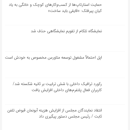
حمایت استارتاپ‌ها از کسب‌وکارهای کوچک و خانگی به یاد
کیان پیرفلک: «قایقی باید ساخت»
نمایشگاه تلکام از تقویم نمایشگاهی حذف شد
اپل احتمالاً مشغول توسعه متاورس مخصوص به خودش است
رکورد ترافیک داخلی با شش ترابیت بر ثانیه شکسته شد/
کاربران فعال پلتفرم‌های داخلی افزایش یافت
انتقاد نمایندگان مجلس از افزایش هزینه آبونمان قبوض تلفن
ثابت / رئیس مجلس دستور پیگیری داد