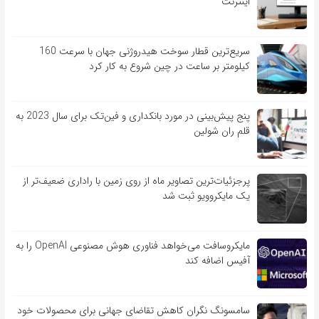
اینترنت
سریع‌ترین قطار سوخت هیدروژنی جهان با سرعت 160
کیلومتر بر ساعت در چین شروع به کار کرد
پنج پیش‌بینی در مورد بانکداری و فین‌تک برای سال 2023 به
قلم ران شولین
پرجزئیات‌ترین تصاویر ماه از روی زمین با راداری ضعیف‌تر از
یک مایکروویو ثبت شد
مایکروسافت می‌خواهد فناوری هوش مصنوعی OpenAI را به
آفیس اضافه کند
سامسونگ نگران کاهش تقاضای جهانی برای محصولات خود