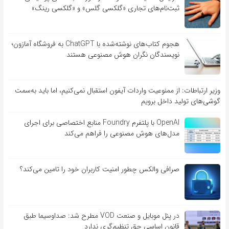
ثبت‌نام‌های تجاری «گلکسی گلس» و «گلکسی رینگ»
هجوم کتاب‌های نوشته‌شده با ChatGPT به فروشگاه آمازون؛
نویسندگان نگران هوش مصنوعی هستند
وزیر ارتباطات: از ممنوعیت واردات آیفون استقبال نمی‌کنیم، اما باید به‌سمت
گوشی‌های تولید داخل برویم
OpenAI با پلتفرم Foundry منابع اختصاصی برای اجرای
مدل‌های هوش مصنوعی را فراهم می‌کند
صرافی والکس چطور امنیت کاربران خود را تامین می‌کند؟
در پنل موبایل و صنعت VOD مطرح شد: صداوسیما طبق
قانون اساسی حق تنظیم‌گری ندارد