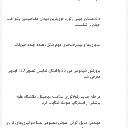
دانشمندان چینی رکورد قوی‌ترین میدان مغناطیسی یکنواخت
جهان را شکستند
فناوری‌ها و پیشرفت‌های مهم شکل‌دهنده آینده فین‌تک
پروژکتور شیائومی می 2S با امکان نمایش تصویر 120 اینچی
معرفی شد
مرحله جدید رگولاتوری سلامت دیجیتال: دانشگاه علوم
پزشکی از استارتاپ هومکا شکایت کرد
مهندس سابق گوگل: هوش مصنوعی لمدا سوگیری‌های نژادی