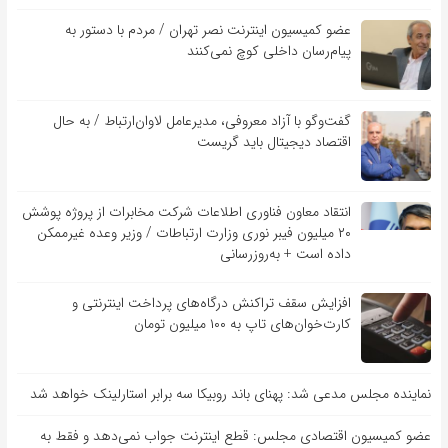
عضو کمیسیون اینترنت نصر تهران / مردم با دستور به
پیام‌رسان داخلی کوچ نمی‌کنند
گفت‌و‌گو با آزاد معروفی، مدیرعامل لاوان‌ارتباط / به حال
اقتصاد دیجیتال باید گریست
انتقاد معاون فناوری اطلاعات شرکت مخابرات از پروژه پوشش
۲۰ میلیون فیبر نوری وزارت ارتباطات / وزیر وعده غیرممکن
داده است + به‌روزرسانی
افزایش سقف تراکنش درگاه‌های پرداخت اینترنتی و
کارت‌خوان‌های تاپ به ۱۰۰ میلیون تومان
نماینده مجلس مدعی شد: پهنای باند روبیکا سه برابر استارلینک خواهد شد
عضو کمیسیون اقتصادی مجلس: قطع اینترنت جواب نمی‌دهد و فقط به