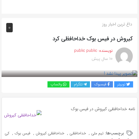
داغ ترین اخبار روز
0
کیروش در فیس بوک خداحافظی کرد
نویسنده:
public public
10 سال پیش
بازدید 791
توییتر
فیسبوک
تلگرام
واتساپ
نامه خداحافظی کیروش در فیس بوک
برچسب‌ها:
,
,
,
,
تیم ملی
خداحافظی
خداحافظی کیروش
فیس بوک
کی