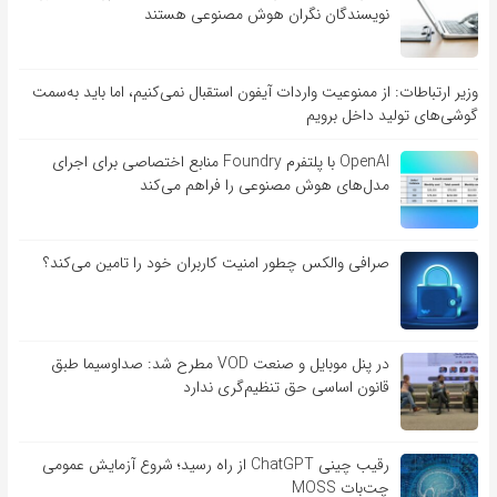
نویسندگان نگران هوش مصنوعی هستند
وزیر ارتباطات: از ممنوعیت واردات آیفون استقبال نمی‌کنیم، اما باید به‌سمت
گوشی‌های تولید داخل برویم
OpenAI با پلتفرم Foundry منابع اختصاصی برای اجرای
مدل‌های هوش مصنوعی را فراهم می‌کند
صرافی والکس چطور امنیت کاربران خود را تامین می‌کند؟
در پنل موبایل و صنعت VOD مطرح شد: صداوسیما طبق
قانون اساسی حق تنظیم‌گری ندارد
رقیب چینی ChatGPT از راه رسید؛ شروع آزمایش عمومی
چت‌بات MOSS