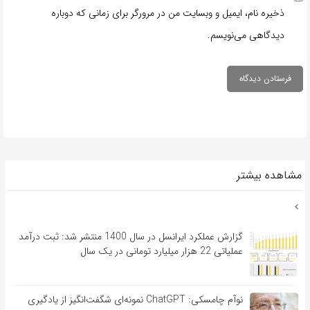
ذخیره نام، ایمیل و وبسایت من در مرورگر برای زمانی که دوباره
دیدگاهی می‌نویسم.
مشاهده بیشتر
گزارش عملکرد ایرانسل در سال 1400 منتشر شد: ثبت درآمد
عملیاتی 22 هزار میلیارد تومانی در یک سال
نوآم چامسکی: ChatGPT نمونه‌ای شگفت‌انگیز از یادگیری