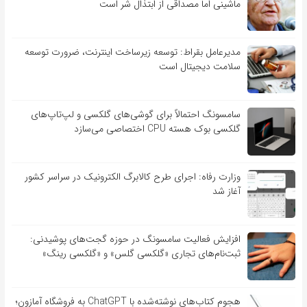
ماشینی اما مصداقی از ابتذال شر است
مدیرعامل بقراط: توسعه زیرساخت اینترنت، ضرورت توسعه
سلامت دیجیتال است
سامسونگ احتمالاً برای گوشی‌های گلکسی و لپ‌تاپ‌های
گلکسی بوک هسته CPU اختصاصی می‌سازد
وزارت رفاه: اجرای طرح کالابرگ الکترونیک در سراسر کشور
آغاز شد
افزایش فعالیت سامسونگ در حوزه گجت‌های پوشیدنی:
ثبت‌نام‌های تجاری «گلکسی گلس» و «گلکسی رینگ»
هجوم کتاب‌های نوشته‌شده با ChatGPT به فروشگاه آمازون؛