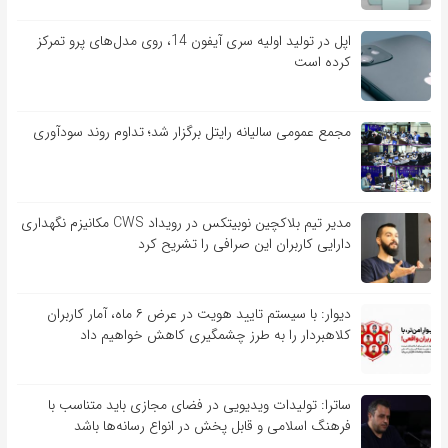
اپل در تولید اولیه سری آیفون 14، روی مدل‌های پرو تمرکز
کرده است
مجمع عمومی سالیانه رایتل برگزار شد؛ تداوم روند سودآوری
مدیر تیم بلاکچین نوبیتکس در رویداد CWS مکانیزم نگهداری
دارایی کاربران این صرافی را تشریح کرد
دیوار: با سیستم تایید هویت در عرض ۶ ماه، آمار کاربران
کلاهبردار را به طرز چشمگیری کاهش خواهیم داد
ساترا: تولیدات ویدیویی در فضای مجازی باید متناسب با
فرهنگ اسلامی و قابل پخش در انواع رسانه‌ها باشد