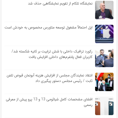
نمایشگاه تلکام از تقویم نمایشگاهی حذف شد
اپل احتمالاً مشغول توسعه متاورس مخصوص به خودش است
رکورد ترافیک داخلی با شش ترابیت بر ثانیه شکسته شد/
کاربران فعال پلتفرم‌های داخلی افزایش یافت
انتقاد نمایندگان مجلس از افزایش هزینه آبونمان قبوض تلفن
ثابت / رئیس مجلس دستور پیگیری داد
افشای مشخصات کامل شیائومی 13 و 13 پرو پیش از معرفی
رسمی