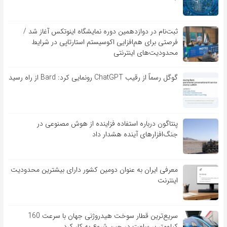
ثبت‌نام در دوازدهمین دوره نمایشگاه اینوتکس آغاز شد /
فرصتی برای هم‌افزایی اکوسیستم استارتاپی در شرایط
محدودیت‌های اینترنتی
گوگل رسماً از رقیب ChatGPT رونمایی کرد: Bard از راه رسید
پنتاگون درباره استفاده فزاینده از هوش مصنوعی در
جنگ‌افزارهای آینده هشدار داد
معرفی ایران به عنوان دومین کشور دارای بیشترین محدودیت
اینترنت
سریع‌ترین قطار سوخت هیدروژنی جهان با سرعت 160
کیلومتر بر ساعت در چین شروع به کار کرد