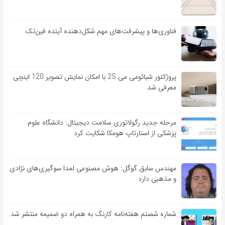
فناوری‌ها و پیشرفت‌های مهم شکل‌دهنده آینده فین‌تک
پروژکتور شیائومی می 2S با امکان نمایش تصویر 120 اینچی
معرفی شد
مرحله جدید رگولاتوری سلامت دیجیتال: دانشگاه علوم
پزشکی از استارتاپ هومکا شکایت کرد
مهندس سابق گوگل: هوش مصنوعی لمدا سوگیری‌های نژادی
و مذهبی دارد
شماره شصتم هفته‌نامه کارنگ به همراه دو ضمیمه منتشر شد