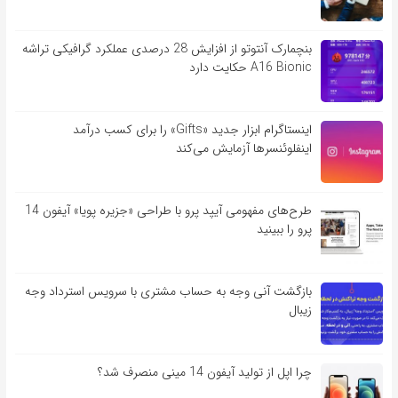
بنچمارک آنتوتو از افزایش 28 درصدی عملکرد گرافیکی تراشه
A16 Bionic حکایت دارد
اینستاگرام ابزار جدید «Gifts» را برای کسب درآمد
اینفلوئنسرها آزمایش می‌کند
طرح‌های مفهومی آیپد پرو با طراحی «جزیره پویا» آیفون 14
پرو را ببینید
بازگشت آنی وجه به حساب مشتری با سرویس استرداد وجه
زیبال
چرا اپل از تولید آیفون 14 مینی منصرف شد؟