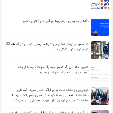
نگاهی به برترین پلتفرم‌های آموزش آنلاین کشور
در مسیر اینترنت کوانتومی؛ درهم‌تنیدگی دو اتم در فاصله 33
کیلومتری رکوردشکنی کرد
همین حالا مرورگر کروم خود را آپدیت کنید تا از یک
آسیب‌‌‌‌پذیری خطرناک در امان بمانید
دیجی‌پی و بانک ملت برای ارائه اعتبار خرید اقساطی
تفاهم‎نامه همکاری امضا کردند / اعطای تسهیلات خرد تا
سقف ۳۰ میلیون تومان برای خرید اقساطی از دیجی‌کالا
مینگ-چی کو شایعات را رد کرد: اپل سفارشات تولید آیفون