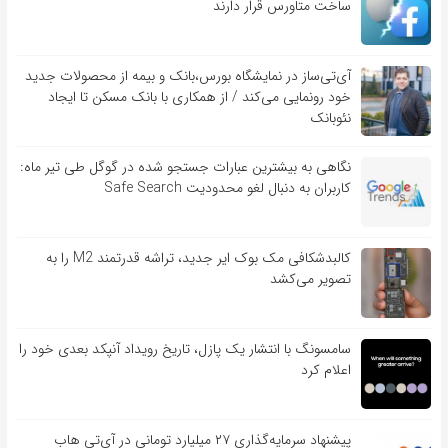
ساخت متاورس قرار دارند
آی‌تی‌ساز در نمایشگاه بورس،بانک و بیمه از محصولات جدید
خود رونمایی می‌کند / از همکاری با بانک مسکن تا ایجاد
نئوبانک
نگاهی به بیشترین عبارات جستجو شده در گوگل طی تیر ماه:
کاربران به دنبال لغو محدودیت Safe Search
کالبدشکافی مک بوک ایر جدید، تراشه قدرتمند M2 را به
تصویر می‌کشد
سامسونگ با انتشار یک پازل، تاریخ رویداد آنپکد بعدی خود را
اعلام کرد
پیشنهاد سرمایه‌گذاری ۲۷ میلیارد تومانی در آی‌تی هاب