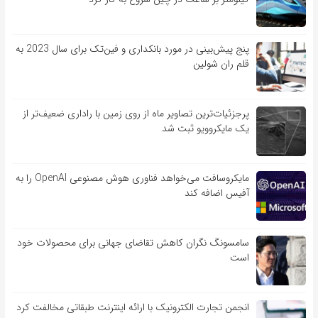
پنج پیش‌بینی در مورد بانکداری و فین‌تک برای سال 2023 به
قلم ران شولین
پرجزئیات‌ترین تصاویر ماه از روی زمین با راداری ضعیف‌تر از
یک مایکروویو ثبت شد
مایکروسافت می‌خواهد فناوری هوش مصنوعی OpenAI را به
آفیس اضافه کند
سامسونگ نگران کاهش تقاضای جهانی برای محصولات خود
است
انجمن تجارت الکترونیک با ارائه اینترنت طبقاتی مخالفت کرد