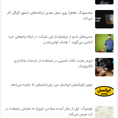
سامسونگ ظاهرا روی نسل بعدی تراشه‌های تنسور گوگل کار
می‌کند
مدیرعامل لندو از چشم‌انداز این شرکت در ارائه وام‌های خرد
آنلاین می‌گوید / هدف؛ اولین‌شدن
لزوم رعایت نکات امنیتی در استفاده از خدمات بانکداری
الکترونیک
سوپر اپلیکیشن ایرانسل من، پلی‌استیشن ۵ جایزه می‌دهد
بلومبرگ: اپل از سال آینده میلادی شروع به نمایش تبلیغات در
اپ مپس می‌کند