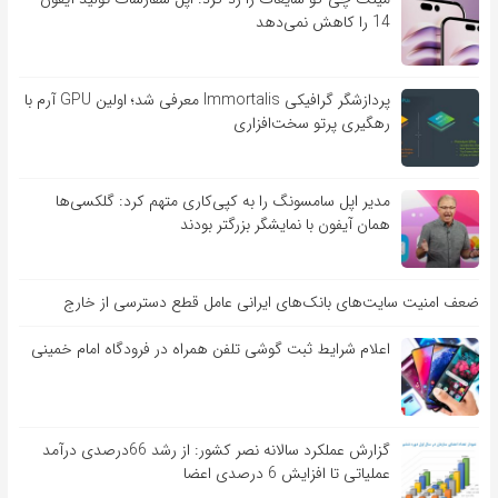
14 را کاهش نمی‌دهد
پردازشگر گرافیکی Immortalis معرفی شد؛ اولین GPU آرم با
رهگیری پرتو سخت‌افزاری
مدیر اپل سامسونگ را به کپی‌کاری متهم کرد: گلکسی‌ها
همان آیفون با نمایشگر بزرگتر بودند
ضعف امنیت سایت‌های بانک‌های ایرانی عامل قطع دسترسی از خارج
اعلام شرایط ثبت گوشی تلفن همراه در فرودگاه امام خمینی
گزارش عملکرد سالانه نصر کشور: از رشد 66درصدی درآمد
عملیاتی تا افزایش 6 درصدی اعضا