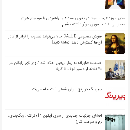
مدیر حوزه‌های علمیه: در تدوین سندهای راهبردی با موضوع هوش
مصنوعی باید حضوری موثر داشته باشیم
هوش مصنوعی DALL-E حالا می‌تواند تصاویر را فراتر از کادر
آن‌ها گسترش دهد [تماشا کنید]
خدمات فناورانه به زوار اربعین اعلام شد / وای‌فای رایگان در
۲۰ نقطه از مسیر نجف تا کربلا
جیرینگ در پنج عنوان شغلی استخدام می‌کند
افشای جزئیات جدیدی از سری آیفون 14؛ تراشه، رنگ‌بندی،
رم و سرعت شارژ