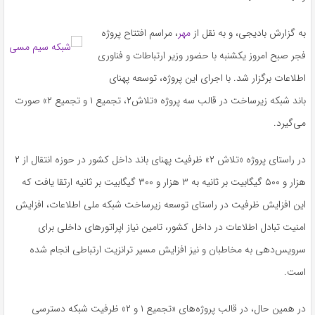
به گزارش بادیجی، و به نقل از
مهر
، مراسم افتتاح پروژه
فجر صبح امروز یکشنبه با حضور وزیر ارتباطات و فناوری
اطلاعات برگزار شد. با اجرای این پروژه، توسعه پهنای
باند شبکه زیرساخت در قالب سه پروژه «تلاش۲، تجمیع ۱ و تجمیع ۲» صورت
می‌گیرد.
در راستای پروژه «تلاش ۲» ظرفیت پهنای باند داخل کشور در حوزه انتقال از ۲
هزار و ۵۰۰ گیگابیت بر ثانیه به ۳ هزار و ۳۰۰ گیگابیت بر ثانیه ارتقا یافت که
این افزایش ظرفیت در راستای توسعه زیرساخت شبکه ملی اطلاعات، افزایش
امنیت تبادل اطلاعات در داخل کشور، تامین نیاز اپراتورهای داخلی برای
سرویس‌دهی به مخاطبان و نیز افزایش مسیر ترانزیت ارتباطی انجام شده
است.
در همین حال، در قالب پروژه‌های «تجمیع ۱ و ۲» ظرفیت شبکه دسترسی