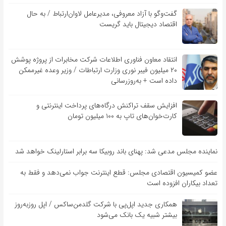
گفت‌و‌گو با آزاد معروفی، مدیرعامل لاوان‌ارتباط / به حال
اقتصاد دیجیتال باید گریست
انتقاد معاون فناوری اطلاعات شرکت مخابرات از پروژه پوشش
۲۰ میلیون فیبر نوری وزارت ارتباطات / وزیر وعده غیرممکن
داده است + به‌روزرسانی
افزایش سقف تراکنش درگاه‌های پرداخت اینترنتی و
کارت‌خوان‌های تاپ به ۱۰۰ میلیون تومان
نماینده مجلس مدعی شد: پهنای باند روبیکا سه برابر استارلینک خواهد شد
عضو کمیسیون اقتصادی مجلس: قطع اینترنت جواب نمی‌دهد و فقط به
تعداد بیکاران افزوده است
همکاری جدید اپل‌پی با شرکت گلدمن‌ساکس / اپل روزبه‌روز
بیشتر شبیه یک بانک می‌شود