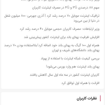
سهم ۸۸ درصدی ۳G و ۴G در مصرف اینترنت کاربران
ترافیک اینترنت موبایل ۷۰ درصد رشد کرد | آذری جهرمی: ۸۰۰ میلیون شغل
در دنیا از بین می‌رود
وزیر ارتباطات: مصرف کاربران حجمی موبایل ۴۰ درصد رشد کرد
افزایش ظرفیت پهنای باند برای اینترنت کشور پیش‌بینی شد
همراه اول ۱۰۰ گیگ به پهنای باند خود اضافه کرد/بلااستفاده بودن ۷۰ درصد
پهنای باند دانشگاه‌های شریف و تهران
بررسی کیفیت شبکه اینترنت با استفاده از پهپاد
پهنای باند اینترنت هم وارد بورس می‌شود!
کاربران اینترنت کشور در سه ماه اول سال کاهش یافتند
افرانت با همراه اول توافق کرد
نظرات کاربران