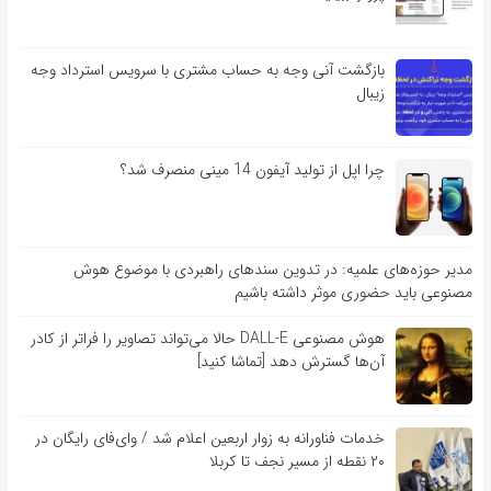
بازگشت آنی وجه به حساب مشتری با سرویس استرداد وجه
زیبال
چرا اپل از تولید آیفون 14 مینی منصرف شد؟
مدیر حوزه‌های علمیه: در تدوین سندهای راهبردی با موضوع هوش
مصنوعی باید حضوری موثر داشته باشیم
هوش مصنوعی DALL-E حالا می‌تواند تصاویر را فراتر از کادر
آن‌ها گسترش دهد [تماشا کنید]
خدمات فناورانه به زوار اربعین اعلام شد / وای‌فای رایگان در
۲۰ نقطه از مسیر نجف تا کربلا