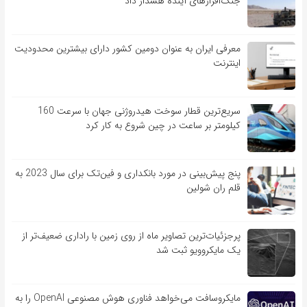
جنگ‌افزارهای آینده هشدار داد
معرفی ایران به عنوان دومین کشور دارای بیشترین محدودیت
اینترنت
سریع‌ترین قطار سوخت هیدروژنی جهان با سرعت 160
کیلومتر بر ساعت در چین شروع به کار کرد
پنج پیش‌بینی در مورد بانکداری و فین‌تک برای سال 2023 به
قلم ران شولین
پرجزئیات‌ترین تصاویر ماه از روی زمین با راداری ضعیف‌تر از
یک مایکروویو ثبت شد
مایکروسافت می‌خواهد فناوری هوش مصنوعی OpenAI را به