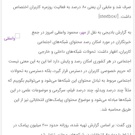
صرف شد و مابقی آن یعنی ۸۰ درصد به فعالیت روزمره کاربران اختصاص
داشت.
[/stextbox]
به گزارش بادیجی به نقل از
مهر
، محمود واعظی امروز در جمع
خبرنگاران در مورد امکان رصد محتوای شبکه‌های اجتماعی
کاربران، اظهار داشت: تحولات شبکه‌های داخلی و خارجی
اجتماعی در هر کشوری امکان رصد و پایش دارد اما این به این معنی نیست
که حریم خصوصی کاربران در دسترس قرار گیرد، بلکه دسترسی به تحولات
اجتماعی مربوط به تبادل محتوای این شبکه‌ها می‌شود و می‌توانیم بگوییم که
مثلاً چند درصد ویدئو، چند درصد فیلم، سرگرمی و موضوعات علمی در این
شبکه‌ها مبادله می‌شود و موضوع محتوای پیامک‌های انتخاباتی نیز از این
طریق محاسبه شد.
وی گفت: بر اساس گزارش تهیه شده، روزانه حدود ۲۰۰ میلیون پیامک در
ارتباط با موضوع انتخابات در شبکه‌های مجازی تبادل شد.