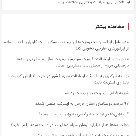
,
ارتباطات
وزیر ارتباطات و فناوری اطلاعات ایران
مشاهده بیشتر
مدیرعامل ایرانسل: محدودیت‌های اینترنت، ممکن است کاربران را به استفاده
از اپراتورهای خارجی تشویق کند
معاون وزیر ارتباطات: کیفیت سرویس اینترنت سال‌ به سال بهتر شده؛
نارضایتی مردم از محدودیت دسترسی است.
توسعه بزرگترین آزمایشگاه ارتباطات نوری کشور در جهت افزایش کیفیت و
پایداری اینترنت ثابت
شایعه قطعی اینترنت در پایتخت رد شد
۹۷ درصد روستاهای استان فارس به اینترنت متصل شدند
گمانه‌زنی‌ها درباره کابینه رئیسی به وزیر ارتباطات رسید!
دولت ده‌ها هزار میلیارد تومان سهام مخابرات در دست مردم را می‌خرد؟
منابع دست مخابرات که باید آزاد شود، چه ارزشی دارد؟