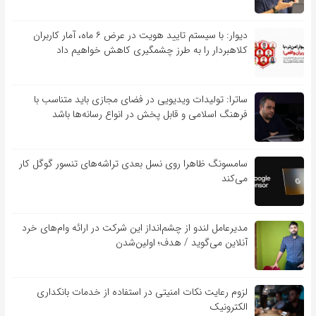
دیوار: با سیستم تایید هویت در عرض ۶ ماه، آمار کاربران
کلاهبردار را به طرز چشمگیری کاهش خواهیم داد
ساترا: تولیدات ویدیویی در فضای مجازی باید متناسب با
فرهنگ اسلامی و قابل پخش در انواع رسانه‌ها باشد
سامسونگ ظاهرا روی نسل بعدی تراشه‌های تنسور گوگل کار
می‌کند
مدیرعامل لندو از چشم‌انداز این شرکت در ارائه وام‌های خرد
آنلاین می‌گوید / هدف؛ اولین‌شدن
لزوم رعایت نکات امنیتی در استفاده از خدمات بانکداری
الکترونیک