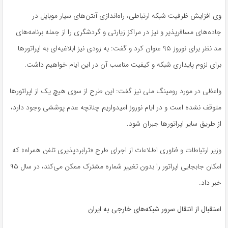
وی افزایش ظرفیت شبکه ارتباطی، راه‌اندازی آنتن‌های سیار موبایل در
جاده‌های مسافرپذیر و نیز در مراکز زیارتی و گردشگری را از جمله برنامه‌های
مد نظر برای نوروز ۹۵ عنوان کرد و گفت: به زودی نیز ابلاغیه‌ای به اپراتورها
برای لزوم پایداری شبکه‌ و کیفیت مناسب آن در این ایام خواهیم داشت.
واعظی در مورد رومینگ ملی نیز گفت: این طرح از سوی هیچ یک از اپراتورها
متوقف نشده است و در ایام نوروز امیدواریم چنانچه عدم پوششی وجود دارد،
از طریق سایر اپراتورها جبران شود.
وزیر ارتباطات و فناوری اطلاعات از اجرای طرح «ترابردپذیری تلفن همراه» که
امکان جابجایی اپراتور را بدون تغییر شماره مشترک ممکن می‌کند، در سال ۹۵
خبر داد.
استقبال از انتقال سرور شبکه‌های خارجی به ایران