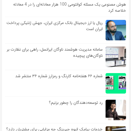
هوش مصنوعی یک مسئله کوانتومی 100 هزار معادله‌‎ای را در 4 معادله
خلاصه کرد
ریال یا ارز دیجیتال بانک مرکزی ایران، جهش ژنتیکی پرداخت
ایران است
سامانه مدیریت هوشمند ناوگان ایرانسل، راهی برای نظارت بر
ناوگان‌های پیچیده
شماره ۶۶ هفته‌نامه کارنگ و رمزارز شماره ۳۶ منتشر شد
رد توسعه‌دهندگان را چطور بزنیم؟
خدمات پیامک انبوه جیرینگ چه مزایایی برای مشتریان دارد؟