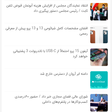
انتقاد نمایندگان مجلس از افزایش هزینه آبونمان قبوض تلفن
ثابت / رئیس مجلس دستور پیگیری داد
افشای مشخصات کامل شیائومی 13 و 13 پرو پیش از معرفی
رسمی
آیفون 15 پرو احتمالاً از USB-C با تاندربولت 3 پشتیبانی
خواهد کرد
دامنه ابر آروان از دسترس خارج شد
شورای عالی فضای مجازی خبر داد / حضور ۶۰درصدی
کسب‌و‌کارها در پلتفرم‌های داخلی