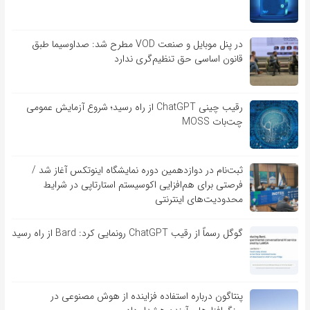
در پنل موبایل و صنعت VOD مطرح شد: صداوسیما طبق
قانون اساسی حق تنظیم‌گری ندارد
رقیب چینی ChatGPT از راه رسید؛ شروع آزمایش عمومی
چت‌بات MOSS
ثبت‌نام در دوازدهمین دوره نمایشگاه اینوتکس آغاز شد /
فرصتی برای هم‌افزایی اکوسیستم استارتاپی در شرایط
محدودیت‌های اینترنتی
گوگل رسماً از رقیب ChatGPT رونمایی کرد: Bard از راه رسید
پنتاگون درباره استفاده فزاینده از هوش مصنوعی در