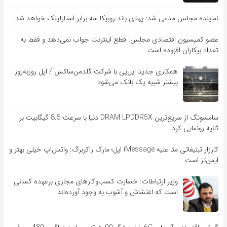
نماینده مجلس مدعی شد: پهنای باند روبیکا سه برابر استارلینک خواهد شد
عضو کمیسیون اقتصادی مجلس: قطع اینترنت جواب نمی‌دهد و فقط به
تعداد بیکاران افزوده است
همکاری جدید اپل‌پی با شرکت گلدمن‌ساکس / اپل روزبه‌روز
بیشتر شبیه یک بانک می‌شود
سامسونگ از سریع‌ترین DRAM LPDDR5X دنیا با سرعت 8.5 گیگابیت بر
ثانیه رونمایی کرد
کارزار تبلیغاتی متا علیه iMessage اپل؛ مارک زاکربرگ: واتس‌اپ خیلی بهتر و
ایمن‌تر است
وزیر ارتباطات: خسارت کسب‌وکارهای مجازی برعهده کسانی
است که اغتشاش و آشوب به وجود آورده‌اند