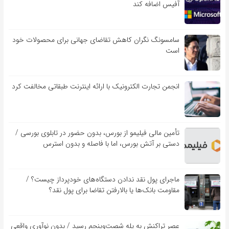
آفیس اضافه کند
سامسونگ نگران کاهش تقاضای جهانی برای محصولات خود
است
انجمن تجارت الکترونیک با ارائه اینترنت طبقاتی مخالفت کرد
تأمین مالی فیلیمو از بورس، بدون حضور در تابلوی بورسی /
دستی بر آتش بورس، اما با فاصله و بدون استرس
ماجرای پول نقد ندادن دستگاه‌های خودپرداز چیست؟ /
مقاومت بانک‌ها یا بالارفتن تقاضا برای پول نقد؟
عصر تراکنش به پله شصت‌وپنجم رسید / بدون نوآوری واقعی