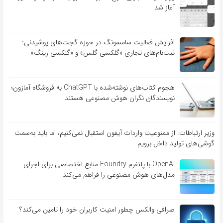
آغاز شد
افزایش فعالیت سامسونگ در حوزه گجت‌های پوشیدنی:
ثبت‌نام‌های تجاری «گلکسی گلس» و «گلکسی رینگ»
هجوم کتاب‌های نوشته‌شده با ChatGPT به فروشگاه آمازون؛
نویسندگان نگران هوش مصنوعی هستند
وزیر ارتباطات: از ممنوعیت واردات آیفون استقبال نمی‌کنیم، اما باید به‌سمت
گوشی‌های تولید داخل برویم
OpenAI با پلتفرم Foundry منابع اختصاصی برای اجرای
مدل‌های هوش مصنوعی را فراهم می‌کند
صرافی والکس چطور امنیت کاربران خود را تامین می‌کند؟