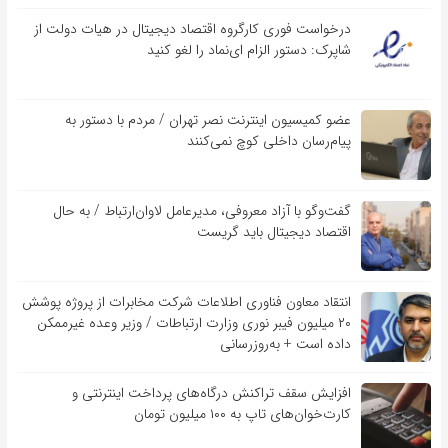
درخواست فوری کارگروه اقتصاد دیجیتال در هیات دولت از
شاپرک: دستور الزام ای‌نماد را لغو کنید
عضو کمیسیون اینترنت نصر تهران / مردم با دستور به
پیام‌رسان داخلی کوچ نمی‌کنند
گفت‌و‌گو با آزاد معروفی، مدیرعامل لاوان‌ارتباط / به حال
اقتصاد دیجیتال باید گریست
انتقاد معاون فناوری اطلاعات شرکت مخابرات از پروژه پوشش
۲۰ میلیون فیبر نوری وزارت ارتباطات / وزیر وعده غیرممکن
داده است + به‌روزرسانی
افزایش سقف تراکنش درگاه‌های پرداخت اینترنتی و
کارت‌خوان‌های تاپ به ۱۰۰ میلیون تومان