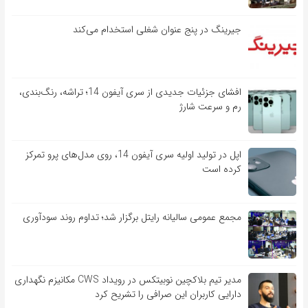
جیرینگ در پنج عنوان شغلی استخدام می‌کند
افشای جزئیات جدیدی از سری آیفون 14؛ تراشه، رنگ‌بندی،
رم و سرعت شارژ
اپل در تولید اولیه سری آیفون 14، روی مدل‌های پرو تمرکز
کرده است
مجمع عمومی سالیانه رایتل برگزار شد؛ تداوم روند سودآوری
مدیر تیم بلاکچین نوبیتکس در رویداد CWS مکانیزم نگهداری
دارایی کاربران این صرافی را تشریح کرد