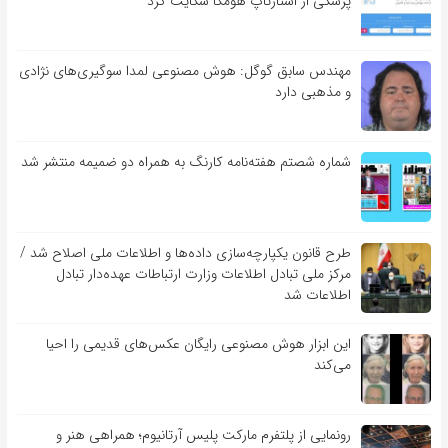
پزشکی از استارتاپ هومکا شکایت کرد
مهندس سابق گوگل: هوش مصنوعی لمدا سوگیری‌های نژادی
و مذهبی دارد
شماره شصتم هفته‌نامه کارنگ به همراه دو ضمیمه منتشر شد
طرح قانون یکپارچه‌سازی داده‌ها و اطلاعات ملی اصلاح شد /
مرکز ملی تبادل اطلاعات وزارت ارتباطات عهده‌دار تبادل
اطلاعات شد
این ابزار هوش مصنوعی رایگان عکس‌های قدیمی را احیا
می‌کند
رونمایی از پلتفرم مارکت پلیس آرتانیوم؛ همراهی هنر و