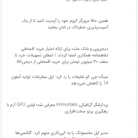
همین حالا مرورگر کروم خود را آپدیت کنید تا از یک
آسیب‌‌‌‌پذیری خطرناک در امان بمانید
دیجی‌پی و بانک ملت برای ارائه اعتبار خرید اقساطی
تفاهم‎نامه همکاری امضا کردند / اعطای تسهیلات خرد تا
سقف ۳۰ میلیون تومان برای خرید اقساطی از دیجی‌کالا
مینگ-چی کو شایعات را رد کرد: اپل سفارشات تولید آیفون
14 را کاهش نمی‌دهد
پردازشگر گرافیکی Immortalis معرفی شد؛ اولین GPU آرم با
رهگیری پرتو سخت‌افزاری
مدیر اپل سامسونگ را به کپی‌کاری متهم کرد: گلکسی‌ها