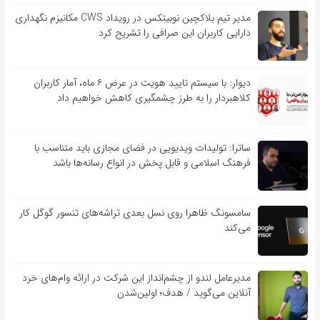
مدیر تیم بلاکچین نوبیتکس در رویداد CWS مکانیزم نگهداری
دارایی کاربران این صرافی را تشریح کرد
دیوار: با سیستم تایید هویت در عرض ۶ ماه، آمار کاربران
کلاهبردار را به طرز چشمگیری کاهش خواهیم داد
ساترا: تولیدات ویدیویی در فضای مجازی باید متناسب با
فرهنگ اسلامی و قابل پخش در انواع رسانه‌ها باشد
سامسونگ ظاهرا روی نسل بعدی تراشه‌های تنسور گوگل کار
می‌کند
مدیرعامل لندو از چشم‌انداز این شرکت در ارائه وام‌های خرد
آنلاین می‌گوید / هدف؛ اولین‌شدن