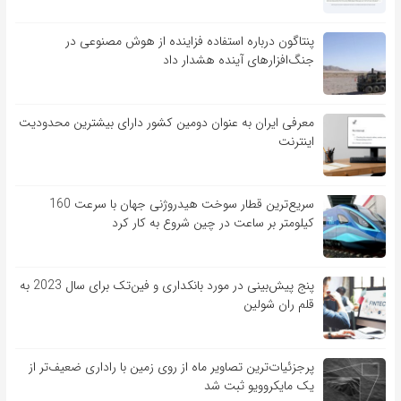
پنتاگون درباره استفاده فزاینده از هوش مصنوعی در
جنگ‌افزارهای آینده هشدار داد
معرفی ایران به عنوان دومین کشور دارای بیشترین محدودیت
اینترنت
سریع‌ترین قطار سوخت هیدروژنی جهان با سرعت 160
کیلومتر بر ساعت در چین شروع به کار کرد
پنج پیش‌بینی در مورد بانکداری و فین‌تک برای سال 2023 به
قلم ران شولین
پرجزئیات‌ترین تصاویر ماه از روی زمین با راداری ضعیف‌تر از
یک مایکروویو ثبت شد