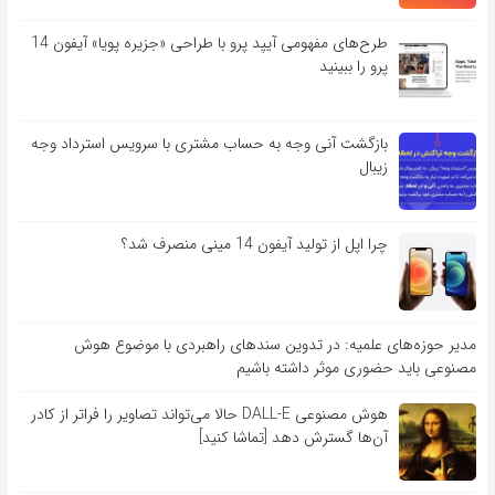
طرح‌های مفهومی آیپد پرو با طراحی «جزیره پویا» آیفون 14
پرو را ببینید
بازگشت آنی وجه به حساب مشتری با سرویس استرداد وجه
زیبال
چرا اپل از تولید آیفون 14 مینی منصرف شد؟
مدیر حوزه‌های علمیه: در تدوین سندهای راهبردی با موضوع هوش
مصنوعی باید حضوری موثر داشته باشیم
هوش مصنوعی DALL-E حالا می‌تواند تصاویر را فراتر از کادر
آن‌ها گسترش دهد [تماشا کنید]