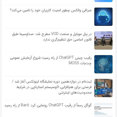
صرافی والکس چطور امنیت کاربران خود را تامین می‌کند؟
در پنل موبایل و صنعت VOD مطرح شد: صداوسیما طبق
قانون اساسی حق تنظیم‌گری ندارد
رقیب چینی ChatGPT از راه رسید؛ شروع آزمایش عمومی
چت‌بات MOSS
ثبت‌نام در دوازدهمین دوره نمایشگاه اینوتکس آغاز شد /
فرصتی برای هم‌افزایی اکوسیستم استارتاپی در شرایط
محدودیت‌های اینترنتی
گوگل رسماً از رقیب ChatGPT رونمایی کرد: Bard از راه رسید