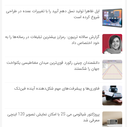
اپل ظاهرا تولید نسل دهم آیپد را با تغییرات عمده در طراحی
شروع کرده است
گزارش سالانه تریبون: رمزارز بیشترین تبلیغات در رسانه‌ها را به
خود اختصاص داد
دانشمندان چینی رکورد قوی‌ترین میدان مغناطیسی یکنواخت
جهان را شکستند
فناوری‌ها و پیشرفت‌های مهم شکل‌دهنده آینده فین‌تک
پروژکتور شیائومی می 2S با امکان نمایش تصویر 120 اینچی
معرفی شد