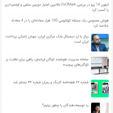
آیفون 14 پرو در بررسی DxOMark بالاترین امتیاز دوربین سلفی و فیلمبرداری
را کسب کرد
هوش مصنوعی یک مسئله کوانتومی 100 هزار معادله‌‎ای را در 4 معادله
خلاصه کرد
ریال یا ارز دیجیتال بانک مرکزی ایران، جهش ژنتیکی پرداخت
ایران است
سامانه مدیریت هوشمند ناوگان ایرانسل، راهی برای نظارت بر
ناوگان‌های پیچیده
شماره ۶۶ هفته‌نامه کارنگ و رمزارز شماره ۳۶ منتشر شد
رد توسعه‌دهندگان را چطور بزنیم؟