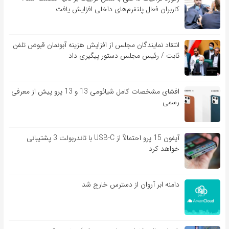
کاربران فعال پلتفرم‌های داخلی افزایش یافت
انتقاد نمایندگان مجلس از افزایش هزینه آبونمان قبوض تلفن
ثابت / رئیس مجلس دستور پیگیری داد
افشای مشخصات کامل شیائومی 13 و 13 پرو پیش از معرفی
رسمی
آیفون 15 پرو احتمالاً از USB-C با تاندربولت 3 پشتیبانی
خواهد کرد
دامنه ابر آروان از دسترس خارج شد