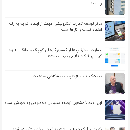
رسیدند
مرکز توسعه تجارت الکترونیکی: مهمتر از اینماد، توجه به رتبه
اعتماد کسب و کارها است
حمایت استارتاپ‌ها از کسب‌وکارهای کوچک و خانگی به یاد
کیان پیرفلک: «قایقی باید ساخت»
نمایشگاه تلکام از تقویم نمایشگاهی حذف شد
اپل احتمالاً مشغول توسعه متاورس مخصوص به خودش است
رکورد ترافیک داخلی با شش ترابیت بر ثانیه شکسته شد/