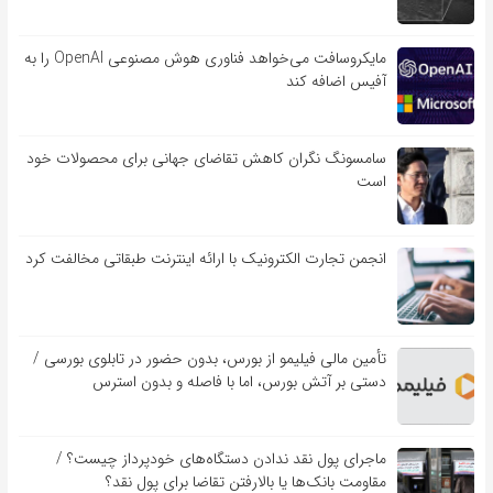
مایکروسافت می‌خواهد فناوری هوش مصنوعی OpenAI را به
آفیس اضافه کند
سامسونگ نگران کاهش تقاضای جهانی برای محصولات خود
است
انجمن تجارت الکترونیک با ارائه اینترنت طبقاتی مخالفت کرد
تأمین مالی فیلیمو از بورس، بدون حضور در تابلوی بورسی /
دستی بر آتش بورس، اما با فاصله و بدون استرس
ماجرای پول نقد ندادن دستگاه‌های خودپرداز چیست؟ /
مقاومت بانک‌ها یا بالارفتن تقاضا برای پول نقد؟