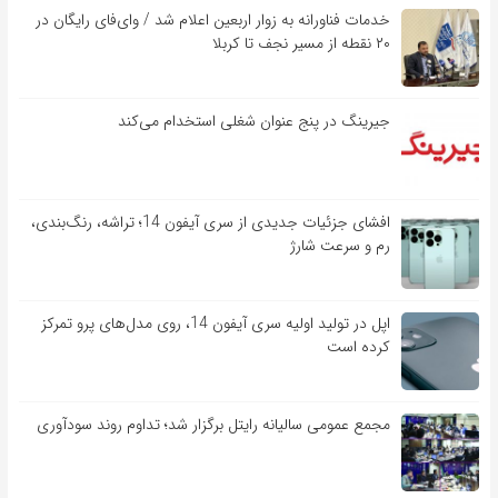
خدمات فناورانه به زوار اربعین اعلام شد / وای‌فای رایگان در
۲۰ نقطه از مسیر نجف تا کربلا
جیرینگ در پنج عنوان شغلی استخدام می‌کند
افشای جزئیات جدیدی از سری آیفون 14؛ تراشه، رنگ‌بندی،
رم و سرعت شارژ
اپل در تولید اولیه سری آیفون 14، روی مدل‌های پرو تمرکز
کرده است
مجمع عمومی سالیانه رایتل برگزار شد؛ تداوم روند سودآوری