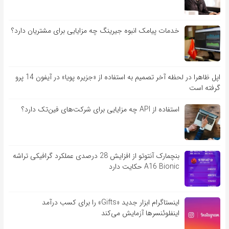
خدمات پیامک انبوه جیرینگ چه مزایایی برای مشتریان دارد؟
اپل ظاهرا در لحظه آخر تصمیم به استفاده از «جزیره پویا» در آیفون 14 پرو
گرفته است
استفاده از API چه مزایایی برای شرکت‌های فین‌تک دارد؟
بنچمارک آنتوتو از افزایش 28 درصدی عملکرد گرافیکی تراشه
A16 Bionic حکایت دارد
اینستاگرام ابزار جدید «Gifts» را برای کسب درآمد
اینفلوئنسرها آزمایش می‌کند