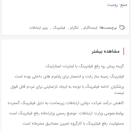
منبع:
زومیت
برچسب‌ها:
,
,
,
اینستاگرام
تلگرام
فیلترینگ
وزیر ارتباطات
مشاهده بیشتر
گزینه پیش رو؛ رفع فیلترینگ یا اینترنت استارلینک
فیلترینگ زمینه ساز رانت و انحصار برای پلتفرم های داخلی بوده است
پزشکیان: ادامه فیلترینگ با توجه به ایجاد نارضایتی برای مردم قابل قبول
نیست
کاهش درآمد شرکت دولتی ارتباطات زیرساخت به دلیل فیلترینگ گسترده
روابط‌عمومی وزارت ارتباطات: موضع رسمی وزارتخانه رفع فیلترینگ است
مسئولیت رفع فیلترینگ با کارگروه تعیین مصادیق مجرمانه است