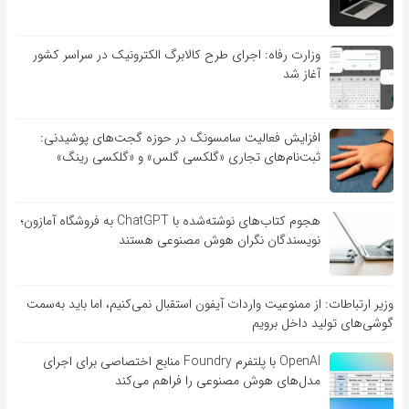
وزارت رفاه: اجرای طرح کالابرگ الکترونیک در سراسر کشور
آغاز شد
افزایش فعالیت سامسونگ در حوزه گجت‌های پوشیدنی:
ثبت‌نام‌های تجاری «گلکسی گلس» و «گلکسی رینگ»
هجوم کتاب‌های نوشته‌شده با ChatGPT به فروشگاه آمازون؛
نویسندگان نگران هوش مصنوعی هستند
وزیر ارتباطات: از ممنوعیت واردات آیفون استقبال نمی‌کنیم، اما باید به‌سمت
گوشی‌های تولید داخل برویم
OpenAI با پلتفرم Foundry منابع اختصاصی برای اجرای
مدل‌های هوش مصنوعی را فراهم می‌کند