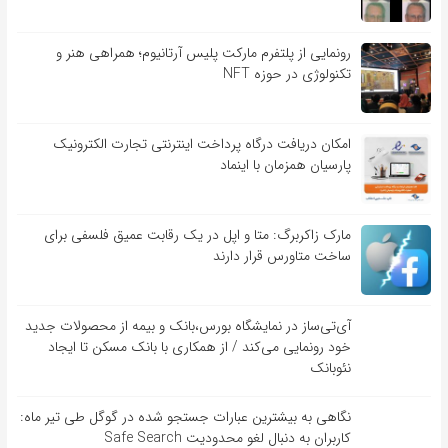
رونمایی از پلتفرم مارکت پلیس آرتانیوم؛ همراهی هنر و
تکنولوژی در حوزه NFT
امکان دریافت درگاه پرداخت اینترنتی تجارت الکترونیک
پارسیان همزمان با اینماد
مارک زاکربرگ: متا و اپل در یک رقابت عمیق فلسفی برای
ساخت متاورس قرار دارند
آی‌تی‌ساز در نمایشگاه بورس،بانک و بیمه از محصولات جدید
خود رونمایی می‌کند / از همکاری با بانک مسکن تا ایجاد
نئوبانک
نگاهی به بیشترین عبارات جستجو شده در گوگل طی تیر ماه:
کاربران به دنبال لغو محدودیت Safe Search