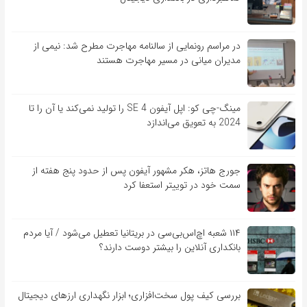
در مراسم رونمایی از سالنامه مهاجرت مطرح شد: نیمی از
مدیران میانی در مسیر مهاجرت هستند
مینگ-چی کو: اپل آیفون SE 4 را تولید نمی‌کند یا آن را تا
2024 به تعویق می‌اندازد
جورج هاتز، هکر مشهور آیفون پس از حدود پنج هفته از
سمت خود در توییتر استعفا کرد
۱۱۴ شعبه اچ‌اس‌بی‌سی در بریتانیا تعطیل می‌شود / آیا مردم
بانکداری آنلاین را بیشتر دوست دارند؟
بررسی کیف‌ پول سخت‌افزاری؛ ابزار نگهداری ارزهای دیجیتال