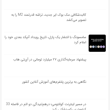
کالبدشکافی مک بوک ایر جدید، تراشه قدرتمند M2 را به
تصویر می‌کشد
سامسونگ با انتشار یک پازل، تاریخ رویداد آنپکد بعدی خود را
اعلام کرد
پیشنهاد سرمایه‌گذاری ۲۷ میلیارد تومانی در آی‌تی هاب
نگاهی به برترین پلتفرم‌های آموزش آنلاین کشور
در مسیر اینترنت کوانتومی؛ درهم‌تنیدگی دو اتم در فاصله 33
کیلومتری رکوردشکنی کرد