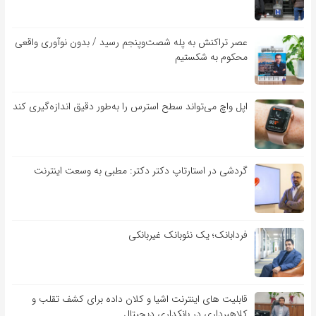
عصر تراکنش به پله شصت‌وپنجم رسید / بدون نوآوری واقعی
محکوم به شکستیم
اپل واچ می‌تواند سطح استرس را به‌طور دقیق اندازه‌گیری کند
گردشی در استارتاپ دکتر دکتر: مطبی به وسعت اینترنت
فردابانک؛ یک نئوبانک غیربانکی
قابلیت ‏های اینترنت اشیا و کلان‏ داده برای کشف تقلب و
کلاهبرداری در بانکداری دیجیتال