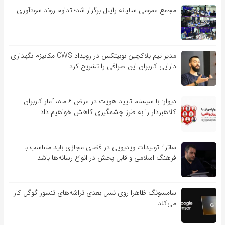
مجمع عمومی سالیانه رایتل برگزار شد؛ تداوم روند سودآوری
مدیر تیم بلاکچین نوبیتکس در رویداد CWS مکانیزم نگهداری
دارایی کاربران این صرافی را تشریح کرد
دیوار: با سیستم تایید هویت در عرض ۶ ماه، آمار کاربران
کلاهبردار را به طرز چشمگیری کاهش خواهیم داد
ساترا: تولیدات ویدیویی در فضای مجازی باید متناسب با
فرهنگ اسلامی و قابل پخش در انواع رسانه‌ها باشد
سامسونگ ظاهرا روی نسل بعدی تراشه‌های تنسور گوگل کار
می‌کند