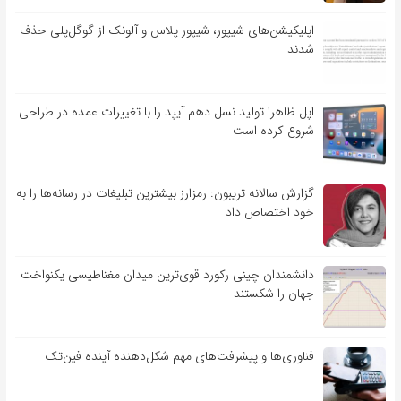
اپلیکیشن‌های شیپور، شیپور پلاس و آلونک از گوگل‌پلی حذف
شدند
اپل ظاهرا تولید نسل دهم آیپد را با تغییرات عمده در طراحی
شروع کرده است
گزارش سالانه تریبون: رمزارز بیشترین تبلیغات در رسانه‌ها را به
خود اختصاص داد
دانشمندان چینی رکورد قوی‌ترین میدان مغناطیسی یکنواخت
جهان را شکستند
فناوری‌ها و پیشرفت‌های مهم شکل‌دهنده آینده فین‌تک