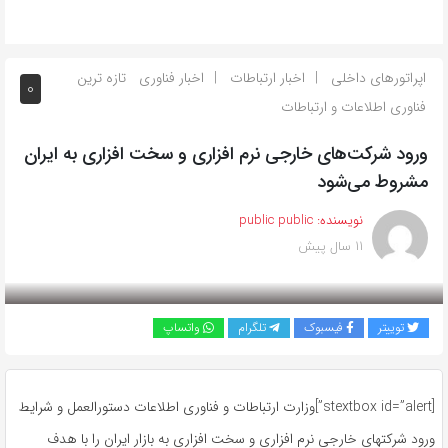
اپراتورهای داخلی
اخبار ارتباطات
اخبار فناوری
تازه ترین
0
فناوری اطلاعات و ارتباطات
ورود شرکت‌های خارجی نرم افزاری و سخت افزاری به ایران
مشروط می‌شود
نویسنده:
public public
11 سال پیش
بازدید 594
توییتر
فیسبوک
تلگرام
واتساپ
[stextbox id=”alert”]وزارت ارتباطات و فناوری اطلاعات دستورالعمل و شرایط
ورود شرکتهای خارجی نرم افزاری و سخت افزاری به بازار ایران را با هدف