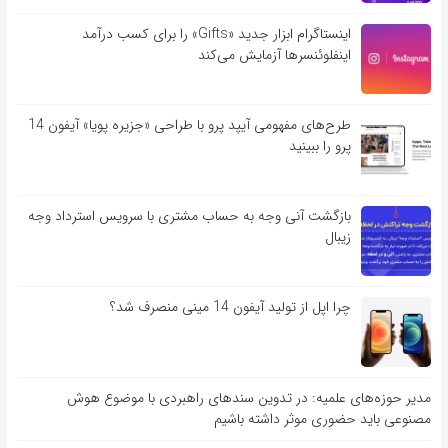
اینستاگرام ابزار جدید «Gifts» را برای کسب درآمد
اینفلوئنسرها آزمایش می‌کند
طرح‌های مفهومی آیپد پرو با طراحی «جزیره پویا» آیفون 14
پرو را ببینید
بازگشت آنی وجه به حساب مشتری با سرویس استرداد وجه
زیبال
چرا اپل از تولید آیفون 14 مینی منصرف شد؟
مدیر حوزه‌های علمیه: در تدوین سندهای راهبردی با موضوع هوش
مصنوعی باید حضوری موثر داشته باشیم