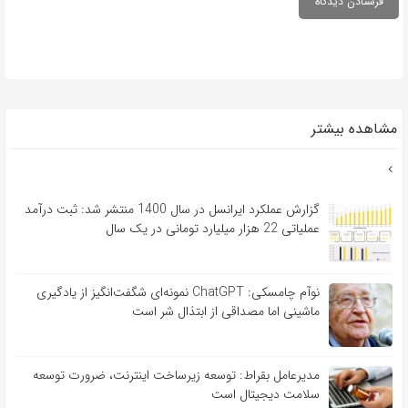
مشاهده بیشتر
گزارش عملکرد ایرانسل در سال 1400 منتشر شد: ثبت درآمد
عملیاتی 22 هزار میلیارد تومانی در یک سال
نوآم چامسکی: ChatGPT نمونه‌ای شگفت‌انگیز از یادگیری
ماشینی اما مصداقی از ابتذال شر است
مدیرعامل بقراط: توسعه زیرساخت اینترنت، ضرورت توسعه
سلامت دیجیتال است