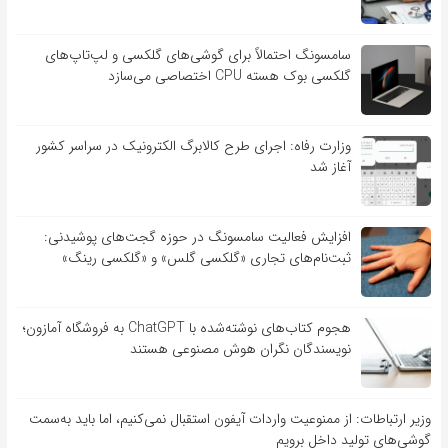
سامسونگ احتمالاً برای گوشی‌های گلکسی و لپ‌تاپ‌های
گلکسی بوک هسته CPU اختصاصی می‌سازد
وزارت رفاه: اجرای طرح کالابرگ الکترونیک در سراسر کشور
آغاز شد
افزایش فعالیت سامسونگ در حوزه گجت‌های پوشیدنی:
ثبت‌نام‌های تجاری «گلکسی گلس» و «گلکسی رینگ»
هجوم کتاب‌های نوشته‌شده با ChatGPT به فروشگاه آمازون؛
نویسندگان نگران هوش مصنوعی هستند
وزیر ارتباطات: از ممنوعیت واردات آیفون استقبال نمی‌کنیم، اما باید به‌سمت
گوشی‌های تولید داخل برویم