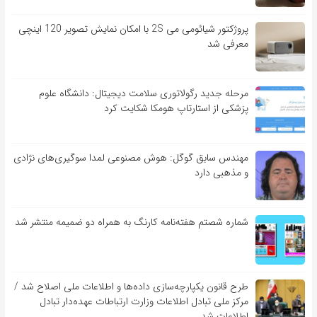
پروژکتور شیائومی می 2S با امکان نمایش تصویر 120 اینچی
معرفی شد
مرحله جدید رگولاتوری سلامت دیجیتال: دانشگاه علوم
پزشکی از استارتاپ هومکا شکایت کرد
مهندس سابق گوگل: هوش مصنوعی لمدا سوگیری‌های نژادی
و مذهبی دارد
شماره شصتم هفته‌نامه کارنگ به همراه دو ضمیمه منتشر شد
طرح قانون یکپارچه‌سازی داده‌ها و اطلاعات ملی اصلاح شد /
مرکز ملی تبادل اطلاعات وزارت ارتباطات عهده‌دار تبادل
اطلاعات شد