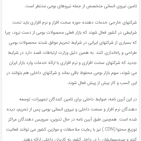
تامین نیروی انسانی متخصص از جمله نیروهای بومی مدنظر است.
شرکتهای خارجی خدمات دهنده حوزه سخت افزار و نرم افزاری باید تحت
شرایطی در کشور فعال شوند که بازار فعلی محصولات بومی از دست نرود، چرا
که بسیاری از شرکتهای ایرانی در شرایط تحریم موفق شدند محصولات بومی
طراحی و راه‌اندازی کنند. به همین دلیل وزارت ارتباطات قصد دارد در شرایط
جدید که شرکتهای سخت افزاری و نرم افزاری با ارائه خدمات وارد بازار ایران
می شوند، سهم بازار بومی محفوظ باقی بماند و شرکتهای داخلی هم بتوانند در
این کسب و کار بیش از پیش فعال شوند.
در این آیین نامه، ضوابط داخلی برای تامین کنندگان تجهیزات، توسعه
دهندگان نرم افزار و صنعت داخلی و نیروی انسانی بومی پس از تحریم، دیده
شده است. همچنین طبق آیین نامه در حال تدوین، سرویس دهندگان مراکز
توزیع محتوا (CDN ) نیز با رعایت ملاحظات و موازین کشور می توانند فعالیت
کنند و سرویسهایشان را در داخل کشور به کاربران داخلی ارائه دهند.