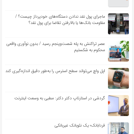
ماجرای پول نقد ندادن دستگاه‌های خودپرداز چیست؟ /
مقاومت بانک‌ها یا بالارفتن تقاضا برای پول نقد؟
عصر تراکنش به پله شصت‌وپنجم رسید / بدون نوآوری واقعی
محکوم به شکستیم
اپل واچ می‌تواند سطح استرس را به‌طور دقیق اندازه‌گیری کند
گردشی در استارتاپ دکتر دکتر: مطبی به وسعت اینترنت
فردابانک؛ یک نئوبانک غیربانکی