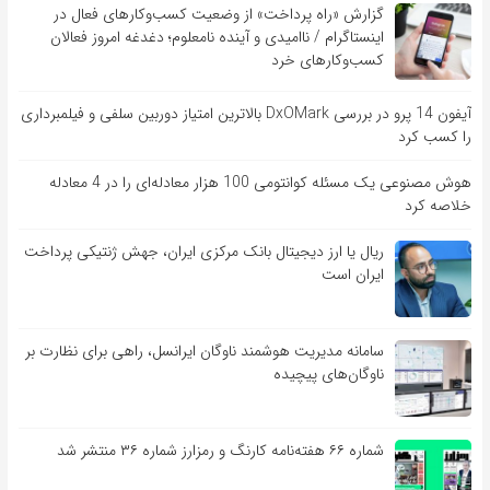
گزارش «راه پرداخت» از وضعیت کسب‌وکارهای فعال در
اینستاگرام / ناامیدی و آینده نامعلوم؛ دغدغه امروز فعالان
کسب‌وکارهای خرد
آیفون 14 پرو در بررسی DxOMark بالاترین امتیاز دوربین سلفی و فیلمبرداری
را کسب کرد
هوش مصنوعی یک مسئله کوانتومی 100 هزار معادله‌‎ای را در 4 معادله
خلاصه کرد
ریال یا ارز دیجیتال بانک مرکزی ایران، جهش ژنتیکی پرداخت
ایران است
سامانه مدیریت هوشمند ناوگان ایرانسل، راهی برای نظارت بر
ناوگان‌های پیچیده
شماره ۶۶ هفته‌نامه کارنگ و رمزارز شماره ۳۶ منتشر شد