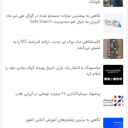
نئوبانک
نگاهی به بیشترین عبارات جستجو شده در گوگل طی تیر ماه:
کاربران به دنبال لغو محدودیت Safe Search
کالبدشکافی مک بوک ایر جدید، تراشه قدرتمند M2 را به
تصویر می‌کشد
سامسونگ با انتشار یک پازل، تاریخ رویداد آنپکد بعدی خود را
اعلام کرد
پیشنهاد سرمایه‌گذاری ۲۷ میلیارد تومانی در آی‌تی هاب
نگاهی به برترین پلتفرم‌های آموزش آنلاین کشور