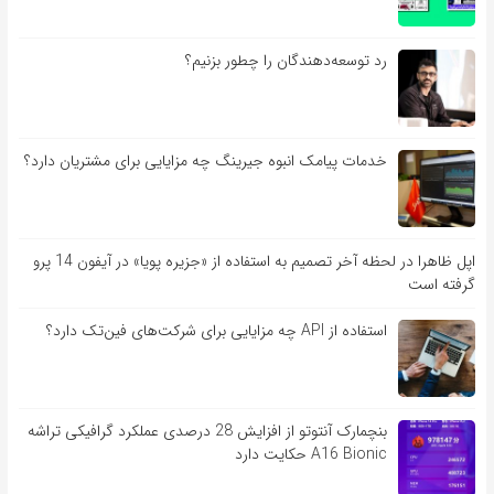
رد توسعه‌دهندگان را چطور بزنیم؟
خدمات پیامک انبوه جیرینگ چه مزایایی برای مشتریان دارد؟
اپل ظاهرا در لحظه آخر تصمیم به استفاده از «جزیره پویا» در آیفون 14 پرو
گرفته است
استفاده از API چه مزایایی برای شرکت‌های فین‌تک دارد؟
بنچمارک آنتوتو از افزایش 28 درصدی عملکرد گرافیکی تراشه
A16 Bionic حکایت دارد