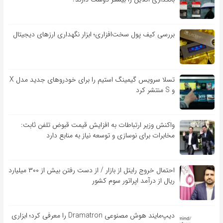
بررسی کیف‌ پول سخت‌افزاری؛ ابزار نگهداری ارزهای دیجیتال
تسلا سرویس گیمینگ استیم را برای خودروهای جدید مدل X
و S منتشر کرد
واکنش وزیر ارتباطات به افزایش قیمت قبوض تلفن ثابت:
مخابرات برای نوسازی و توسعه نیاز به منابع دارد
احتمال خروج رایتل از بازار / از دست رفتن بیش از ۳۰۰ میلیارد
ریال از درآمد اپراتور سوم کشور
دیپ‌مایند هوش مصنوعی Dramatron را معرفی کرد؛ ابزاری