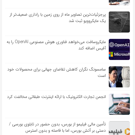
پرجزئیات‌ترین تصاویر ماه از روی زمین با راداری ضعیف‌تر از
یک مایکروویو ثبت شد
مایکروسافت می‌خواهد فناوری هوش مصنوعی OpenAI را به
آفیس اضافه کند
سامسونگ نگران کاهش تقاضای جهانی برای محصولات خود
است
انجمن تجارت الکترونیک با ارائه اینترنت طبقاتی مخالفت کرد
تأمین مالی فیلیمو از بورس، بدون حضور در تابلوی بورسی /
دستی بر آتش بورس، اما با فاصله و بدون استرس