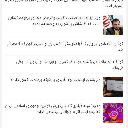
ایمن‌تر است
وزیر ارتباطات: خسارت کسب‌وکارهای مجازی برعهده کسانی
است که اغتشاش و آشوب به وجود آورده‌اند
گوشی اقتصادی آنر پلی 6C با نمایشگر 90 هرتزی و اسنپدراگون 480 معرفی
شد
کوالکام احتمالا تامین‌کننده مودم 5G سری آیفون 15 و آیفون 16 باقی
می‌ماند
ملی‌شدن اینترنت چه تأثیری بر شبکه پرداخت کشور دارد؟
عضو کمیته فیلترینگ: با پذیرش قوانین جمهوری اسلامی ایران
فعالیت اینستاگرام و واتس‌اپ منعی ندارد