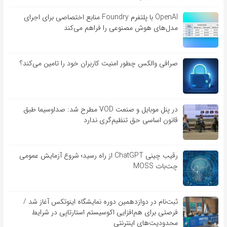
OpenAI با پلتفرم Foundry منابع اختصاصی برای اجرای
مدل‌های هوش مصنوعی را فراهم می‌کند
صرافی والکس چطور امنیت کاربران خود را تامین می‌کند؟
در پنل موبایل و صنعت VOD مطرح شد: صداوسیما طبق
قانون اساسی حق تنظیم‌گری ندارد
رقیب چینی ChatGPT از راه رسید؛ شروع آزمایش عمومی
چت‌بات MOSS
ثبت‌نام در دوازدهمین دوره نمایشگاه اینوتکس آغاز شد /
فرصتی برای هم‌افزایی اکوسیستم استارتاپی در شرایط
محدودیت‌های اینترنتی