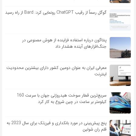
گوگل رسماً از رقیب ChatGPT رونمایی کرد: Bard از راه رسید
پنتاگون درباره استفاده فزاینده از هوش مصنوعی در
جنگ‌افزارهای آینده هشدار داد
معرفی ایران به عنوان دومین کشور دارای بیشترین محدودیت
اینترنت
سریع‌ترین قطار سوخت هیدروژنی جهان با سرعت 160
کیلومتر بر ساعت در چین شروع به کار کرد
پنج پیش‌بینی در مورد بانکداری و فین‌تک برای سال 2023 به
قلم ران شولین