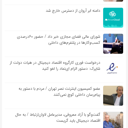
دامنه ابر آروان از دسترس خارج شد
شورای عالی فضای مجازی خبر داد / حضور ۶۰درصدی
کسب‌و‌کارها در پلتفرم‌های داخلی
درخواست فوری کارگروه اقتصاد دیجیتال در هیات دولت از
شاپرک: دستور الزام ای‌نماد را لغو کنید
عضو کمیسیون اینترنت نصر تهران / مردم با دستور به
پیام‌رسان داخلی کوچ نمی‌کنند
گفت‌و‌گو با آزاد معروفی، مدیرعامل لاوان‌ارتباط / به حال
اقتصاد دیجیتال باید گریست