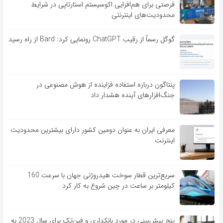
فرصتی برای هم‌افزایی اکوسیستم استارتاپی در شرایط
محدودیت‌های اینترنتی
گوگل رسماً از رقیب ChatGPT رونمایی کرد: Bard از راه رسید
پنتاگون درباره استفاده فزاینده از هوش مصنوعی در
جنگ‌افزارهای آینده هشدار داد
معرفی ایران به عنوان دومین کشور دارای بیشترین محدودیت
اینترنت
سریع‌ترین قطار سوخت هیدروژنی جهان با سرعت 160
کیلومتر بر ساعت در چین شروع به کار کرد
پنج پیش‌بینی در مورد بانکداری و فین‌تک برای سال 2023 به