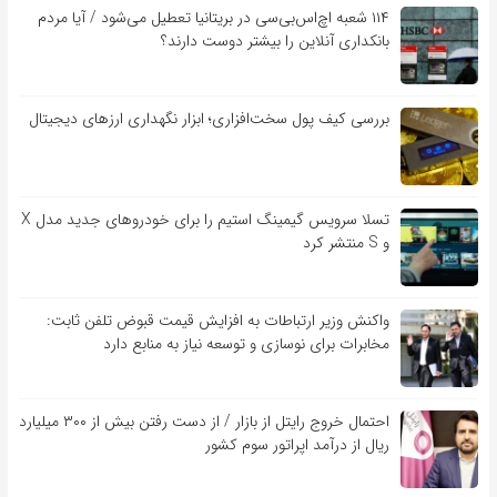
۱۱۴ شعبه اچ‌اس‌بی‌سی در بریتانیا تعطیل می‌شود / آیا مردم
بانکداری آنلاین را بیشتر دوست دارند؟
بررسی کیف‌ پول سخت‌افزاری؛ ابزار نگهداری ارزهای دیجیتال
تسلا سرویس گیمینگ استیم را برای خودروهای جدید مدل X
و S منتشر کرد
واکنش وزیر ارتباطات به افزایش قیمت قبوض تلفن ثابت:
مخابرات برای نوسازی و توسعه نیاز به منابع دارد
احتمال خروج رایتل از بازار / از دست رفتن بیش از ۳۰۰ میلیارد
ریال از درآمد اپراتور سوم کشور