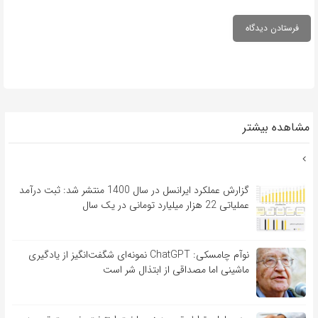
مشاهده بیشتر
گزارش عملکرد ایرانسل در سال 1400 منتشر شد: ثبت درآمد
عملیاتی 22 هزار میلیارد تومانی در یک سال
نوآم چامسکی: ChatGPT نمونه‌ای شگفت‌انگیز از یادگیری
ماشینی اما مصداقی از ابتذال شر است