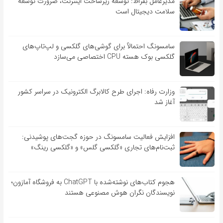
مدیرعامل بقراط: توسعه زیرساخت اینترنت، ضرورت توسعه
سلامت دیجیتال است
سامسونگ احتمالاً برای گوشی‌های گلکسی و لپ‌تاپ‌های
گلکسی بوک هسته CPU اختصاصی می‌سازد
وزارت رفاه: اجرای طرح کالابرگ الکترونیک در سراسر کشور
آغاز شد
افزایش فعالیت سامسونگ در حوزه گجت‌های پوشیدنی:
ثبت‌نام‌های تجاری «گلکسی گلس» و «گلکسی رینگ»
هجوم کتاب‌های نوشته‌شده با ChatGPT به فروشگاه آمازون؛
نویسندگان نگران هوش مصنوعی هستند