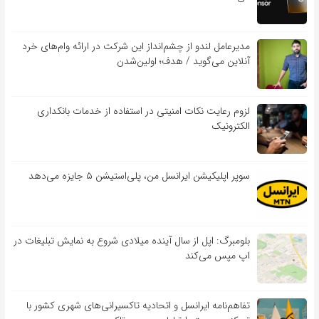
مدیرعامل لندو از چشم‌انداز این شرکت در ارائه وام‌های خرد
آنلاین می‌گوید / هدف؛ اولین‌شدن
لزوم رعایت نکات امنیتی در استفاده از خدمات بانکداری
الکترونیک
سوپر اپلیکیشن ایرانسل من، پلی‌استیشن ۵ جایزه می‌دهد
بلومبرگ: اپل از سال آینده میلادی شروع به نمایش تبلیغات در
اپ مپس می‌کند
تفاهم‌نامه‌ ایرانسل و اتحادیه تاکسیرانی‌های شهری کشور با