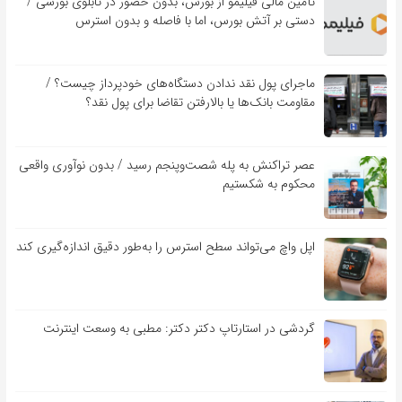
تأمین مالی فیلیمو از بورس، بدون حضور در تابلوی بورسی /
دستی بر آتش بورس، اما با فاصله و بدون استرس
ماجرای پول نقد ندادن دستگاه‌های خودپرداز چیست؟ /
مقاومت بانک‌ها یا بالارفتن تقاضا برای پول نقد؟
عصر تراکنش به پله شصت‌وپنجم رسید / بدون نوآوری واقعی
محکوم به شکستیم
اپل واچ می‌تواند سطح استرس را به‌طور دقیق اندازه‌گیری کند
گردشی در استارتاپ دکتر دکتر: مطبی به وسعت اینترنت