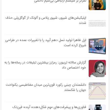
تمرکز بر سیستم ارتباطی بی‌سیم تاکسی
اپلیکیشن‌های شیپور، شیپور پلاس و آلونک از گوگل‌پلی حذف
شدند
اپل ظاهرا تولید نسل دهم آیپد را با تغییرات عمده در طراحی
شروع کرده است
گزارش سالانه تریبون: رمزارز بیشترین تبلیغات در رسانه‌ها را به
خود اختصاص داد
دانشمندان چینی رکورد قوی‌ترین میدان مغناطیسی یکنواخت
جهان را شکستند
فناوری‌ها و پیشرفت‌های مهم شکل‌دهنده آینده فین‌تک