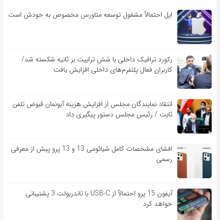
اپل احتمالاً مشغول توسعه متاورس مخصوص به خودش است
رکورد ترافیک داخلی با شش ترابیت بر ثانیه شکسته شد/
کاربران فعال پلتفرم‌های داخلی افزایش یافت
انتقاد نمایندگان مجلس از افزایش هزینه آبونمان قبوض تلفن
ثابت / رئیس مجلس دستور پیگیری داد
افشای مشخصات کامل شیائومی 13 و 13 پرو پیش از معرفی
رسمی
آیفون 15 پرو احتمالاً از USB-C با تاندربولت 3 پشتیبانی
خواهد کرد