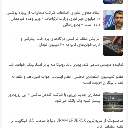
انتقاد معاون فناوری اطلاعات شرکت مخابرات از پروژه پوشش
۲۰ میلیون فیبر نوری وزارت ارتباطات / وزیر وعده غیرممکن
داده است + به‌روزرسانی
افزایش سقف تراکنش درگاه‌های پرداخت اینترنتی و
کارت‌خوان‌های تاپ به ۱۰۰ میلیون تومان
نماینده مجلس مدعی شد: پهنای باند روبیکا سه برابر استارلینک خواهد شد
عضو کمیسیون اقتصادی مجلس: قطع اینترنت جواب نمی‌دهد و فقط به
تعداد بیکاران افزوده است
همکاری جدید اپل‌پی با شرکت گلدمن‌ساکس / اپل روزبه‌روز
بیشتر شبیه یک بانک می‌شود
سامسونگ از سریع‌ترین DRAM LPDDR5X دنیا با سرعت 8.5 گیگابیت بر
ثانیه رونمایی کرد