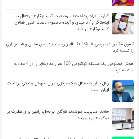
گزارش «راه پرداخت» از وضعیت کسب‌وکارهای فعال در
اینستاگرام / ناامیدی و آینده نامعلوم؛ دغدغه امروز فعالان
کسب‌وکارهای خرد
آیفون 14 پرو در بررسی DxOMark بالاترین امتیاز دوربین سلفی و فیلمبرداری
را کسب کرد
هوش مصنوعی یک مسئله کوانتومی 100 هزار معادله‌‎ای را در 4 معادله
خلاصه کرد
ریال یا ارز دیجیتال بانک مرکزی ایران، جهش ژنتیکی پرداخت
ایران است
سامانه مدیریت هوشمند ناوگان ایرانسل، راهی برای نظارت بر
ناوگان‌های پیچیده