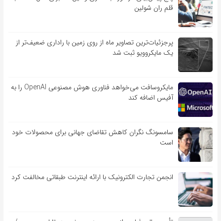
قلم ران شولین
پرجزئیات‌ترین تصاویر ماه از روی زمین با راداری ضعیف‌تر از
یک مایکروویو ثبت شد
مایکروسافت می‌خواهد فناوری هوش مصنوعی OpenAI را به
آفیس اضافه کند
سامسونگ نگران کاهش تقاضای جهانی برای محصولات خود
است
انجمن تجارت الکترونیک با ارائه اینترنت طبقاتی مخالفت کرد