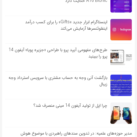
A16 Bionic حکایت دارد
اینستاگرام ابزار جدید «Gifts» را برای کسب درآمد
اینفلوئنسرها آزمایش می‌کند
طرح‌های مفهومی آیپد پرو با طراحی «جزیره پویا» آیفون 14
پرو را ببینید
بازگشت آنی وجه به حساب مشتری با سرویس استرداد وجه
زیبال
چرا اپل از تولید آیفون 14 مینی منصرف شد؟
مدیر حوزه‌های علمیه: در تدوین سندهای راهبردی با موضوع هوش