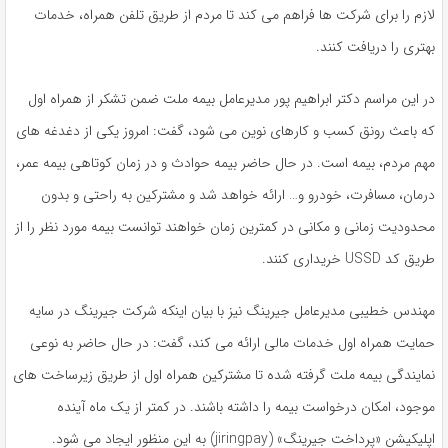
لازم را برای شرکت ها فراهم می کند تا مردم از طریق تلفن همراه، خدمات
بهتری را دریافت کنند.
در این مراسم دکتر ابراهیم پور مدیرعامل بیمه ملت ضمن تشکر از همراه اول
که باعث رونق کسب و کارهای نوین می شود، گفت: امروز یکی از دغدغه های
مهم مردم، بیمه است. در حال حاضر بیمه حوادث و در زمان کوتاهی بیمه عمر،
درمان، مسافرت، خودرو و… ارائه خواهد شد و مشترکین به راحتی و بدون
محدودیت زمانی و مکانی در کمترین زمان خواهند توانست بیمه مورد نظر را از
طریق کد USSD خریداری کنند.
مهندس خطیبی مدیرعامل جیرینگ نیز با بیان اینکه شرکت جیرینگ در سایه
حمایت همراه اول خدمات مالی ارائه می کند، گفت: در حال حاضر به نوعی
نمایندگی بیمه ملت گرفته شده تا مشترکین همراه اول از طریق زیرساخت های
موجود، امکان درخواست بیمه را داشته باشند. در کمتر از یک ماه آینده
اپلیکیشن «پرداخت جیرینگ» (jiringpay) به این منظور ایجاد می شود.