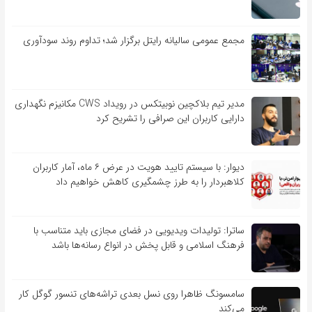
مجمع عمومی سالیانه رایتل برگزار شد؛ تداوم روند سودآوری
مدیر تیم بلاکچین نوبیتکس در رویداد CWS مکانیزم نگهداری
دارایی کاربران این صرافی را تشریح کرد
دیوار: با سیستم تایید هویت در عرض ۶ ماه، آمار کاربران
کلاهبردار را به طرز چشمگیری کاهش خواهیم داد
ساترا: تولیدات ویدیویی در فضای مجازی باید متناسب با
فرهنگ اسلامی و قابل پخش در انواع رسانه‌ها باشد
سامسونگ ظاهرا روی نسل بعدی تراشه‌های تنسور گوگل کار
می‌کند