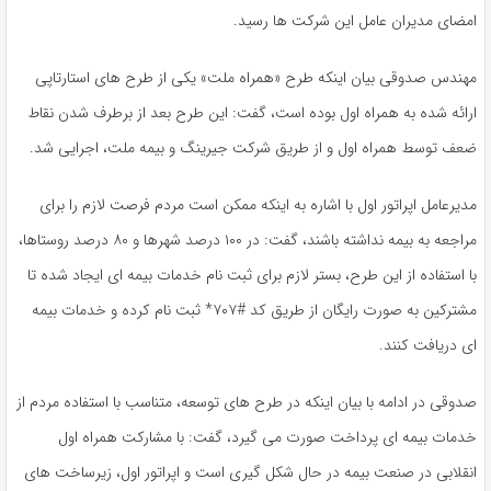
امضای مدیران عامل این شرکت ها رسید.
مهندس صدوقی بیان اینکه طرح «همراه ملت» یکی از طرح های استارتاپی
ارائه شده به همراه اول بوده است، گفت:‌ این طرح بعد از برطرف شدن نقاط
ضعف توسط همراه اول و از طریق شرکت جیرینگ و بیمه ملت، اجرایی شد.
مدیرعامل اپراتور اول با اشاره به اینکه ممکن است مردم فرصت لازم را برای
مراجعه به بیمه نداشته باشند، گفت: در ۱۰۰ درصد شهرها و ۸۰ درصد روستاها،
با استفاده از این طرح، بستر لازم برای ثبت نام خدمات بیمه ای ایجاد شده تا
مشترکین به صورت رایگان از طریق کد #۷۰۷* ثبت نام کرده و خدمات بیمه
ای دریافت کنند.
صدوقی در ادامه با بیان اینکه در طرح های توسعه، متناسب با استفاده مردم از
خدمات بیمه ای پرداخت صورت می گیرد، گفت: با مشارکت همراه اول
انقلابی در صنعت بیمه در حال شکل گیری است و اپراتور اول، زیرساخت های