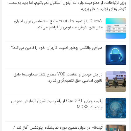
وزیر ارتباطات: از ممنوعیت واردات آیفون استقبال نمی‌کنیم، اما باید به‌سمت
گوشی‌های تولید داخل برویم
OpenAI با پلتفرم Foundry منابع اختصاصی برای اجرای
مدل‌های هوش مصنوعی را فراهم می‌کند
صرافی والکس چطور امنیت کاربران خود را تامین می‌کند؟
در پنل موبایل و صنعت VOD مطرح شد: صداوسیما طبق
قانون اساسی حق تنظیم‌گری ندارد
رقیب چینی ChatGPT از راه رسید؛ شروع آزمایش عمومی
چت‌بات MOSS
ثبت‌نام در دوازدهمین دوره نمایشگاه اینوتکس آغاز شد /