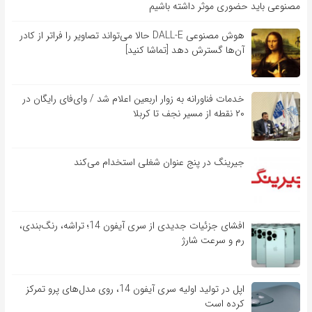
مصنوعی باید حضوری موثر داشته باشیم
هوش مصنوعی DALL-E حالا می‌تواند تصاویر را فراتر از کادر
آن‌ها گسترش دهد [تماشا کنید]
خدمات فناورانه به زوار اربعین اعلام شد / وای‌فای رایگان در
۲۰ نقطه از مسیر نجف تا کربلا
جیرینگ در پنج عنوان شغلی استخدام می‌کند
افشای جزئیات جدیدی از سری آیفون 14؛ تراشه، رنگ‌بندی،
رم و سرعت شارژ
اپل در تولید اولیه سری آیفون 14، روی مدل‌های پرو تمرکز
کرده است