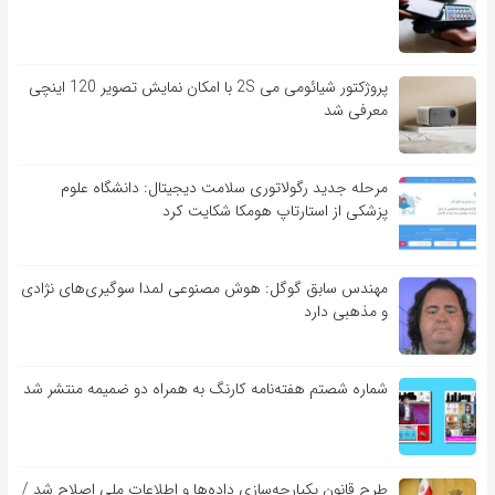
پروژکتور شیائومی می 2S با امکان نمایش تصویر 120 اینچی
معرفی شد
مرحله جدید رگولاتوری سلامت دیجیتال: دانشگاه علوم
پزشکی از استارتاپ هومکا شکایت کرد
مهندس سابق گوگل: هوش مصنوعی لمدا سوگیری‌های نژادی
و مذهبی دارد
شماره شصتم هفته‌نامه کارنگ به همراه دو ضمیمه منتشر شد
طرح قانون یکپارچه‌سازی داده‌ها و اطلاعات ملی اصلاح شد /