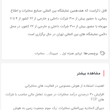
قابل ذکراست که هفدهمین نمایشگاه بین المللی صنایع مخابرات و اطلاع
رسانی، با حضور بیش از ۳۰۰ شرکت داخلی و خارجی از ۲۲ کشور از ۴ تا ۷
مهرماه با حضور بیش از ۳۰۰ شرکت داخلی و خارجی از ۲۲ کشور، در محل
دائمی نمایشگاه های بین المللی تهران در حال برگزاری است
برچسب‌ها:
,
,
اپراتور همراه اول
جیرینگ
مخابرات
مشاهده بیشتر
اهمیت استفاده از هوش مصنوعی در فعالیت‌ های مخابراتی
افزایش ۳۰ درصدی درآمد مخابرات در صورت تعامل مالی مناسب با شرکت
های FCP
دبیرکل اتحادیه بین‌المللی مخابرات: یک سوم جمعیت زمین به هوش