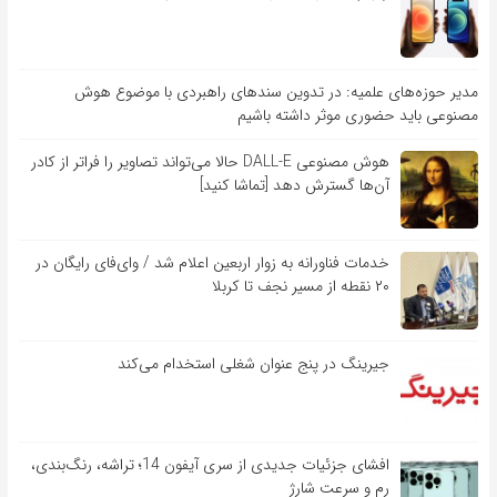
مدیر حوزه‌های علمیه: در تدوین سندهای راهبردی با موضوع هوش
مصنوعی باید حضوری موثر داشته باشیم
هوش مصنوعی DALL-E حالا می‌تواند تصاویر را فراتر از کادر
آن‌ها گسترش دهد [تماشا کنید]
خدمات فناورانه به زوار اربعین اعلام شد / وای‌فای رایگان در
۲۰ نقطه از مسیر نجف تا کربلا
جیرینگ در پنج عنوان شغلی استخدام می‌کند
افشای جزئیات جدیدی از سری آیفون 14؛ تراشه، رنگ‌بندی،
رم و سرعت شارژ