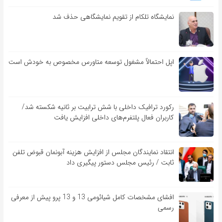
نمایشگاه تلکام از تقویم نمایشگاهی حذف شد
اپل احتمالاً مشغول توسعه متاورس مخصوص به خودش است
رکورد ترافیک داخلی با شش ترابیت بر ثانیه شکسته شد/
کاربران فعال پلتفرم‌های داخلی افزایش یافت
انتقاد نمایندگان مجلس از افزایش هزینه آبونمان قبوض تلفن
ثابت / رئیس مجلس دستور پیگیری داد
افشای مشخصات کامل شیائومی 13 و 13 پرو پیش از معرفی
رسمی