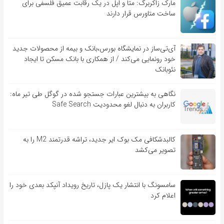
مارک زاکربرگ: متا و اپل در یک رقابت عمیق فلسفی برای
ساخت متاورس قرار دارند
آی‌تی‌ساز در نمایشگاه بورس،بانک و بیمه از محصولات جدید
خود رونمایی می‌کند / از همکاری با بانک مسکن تا ایجاد
نئوبانک
نگاهی به بیشترین عبارات جستجو شده در گوگل طی تیر ماه:
کاربران به دنبال لغو محدودیت Safe Search
کالبدشکافی مک بوک ایر جدید، تراشه قدرتمند M2 را به
تصویر می‌کشد
سامسونگ با انتشار یک پازل، تاریخ رویداد آنپکد بعدی خود را
اعلام کرد