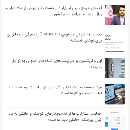
احتمال خروج رایتل از بازار / از دست رفتن بیش از ۳۰۰ میلیارد
ریال از درآمد اپراتور سوم کشور
دیپ‌مایند هوش مصنوعی Dramatron را معرفی کرد؛ ابزاری
برای نوشتن فیلمنامه
اپل و اریکسون بر سر پتنت‌های شبکه‌های سلولی به توافق
رسیدند
مرکز توسعه تجارت الکترونیکی: مهمتر از اینماد، توجه به رتبه
اعتماد کسب و کارها است
حمایت استارتاپ‌ها از کسب‌وکارهای کوچک و خانگی به یاد
کیان پیرفلک: «قایقی باید ساخت»