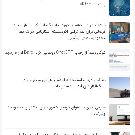
چت‌بات MOSS
ثبت‌نام در دوازدهمین دوره نمایشگاه اینوتکس آغاز شد /
فرصتی برای هم‌افزایی اکوسیستم استارتاپی در شرایط
محدودیت‌های اینترنتی
گوگل رسماً از رقیب ChatGPT رونمایی کرد: Bard از راه رسید
پنتاگون درباره استفاده فزاینده از هوش مصنوعی در
جنگ‌افزارهای آینده هشدار داد
معرفی ایران به عنوان دومین کشور دارای بیشترین محدودیت
اینترنت
سریع‌ترین قطار سوخت هیدروژنی جهان با سرعت 160