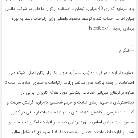
و با سرمایه گذاری 40 میلیارد تومان با استفاده از توان داخلی در شرکت دانش
بنیان افرات احداث شد و توسط محمود واعظی وزیر ارتباطات رسما به بهره
برداری رسید . [/stextbox]
حمایت از ایجاد مراکز داده (دیتاسنتر)به عنوان یکی از ارکان اصلی شبکه ملی
اطلاعات، از جمله برنامه های مدنظر وزارت ارتباطات و فناوری اطلاعات است تا
علاوه بر ارتقای میزبانی خدمات اینترنتی مورد علاقه کاربران ایرانی در
دیتاسنترهای داخلی، ارتقای امنیت و حریم شخصی کاربران، افزایش سرعت و
کیفیت دسترسی و کاهش هزینه های تمام شده خدمات ارتباطی در کشور
محقق شود. بر این اساس با بهره برداری دیتاسنتر افرانت، امکان ذخیره سازی
شش پتابایت اطلاعات در فضایی به وسعت 1500 مترمربع که شامل سالن