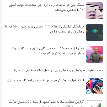
مینگ-چی کو شایعات را رد کرد: اپل سفارشات تولید آیفون
14 را کاهش نمی‌دهد
پردازشگر گرافیکی Immortalis معرفی شد؛ اولین GPU آرم با
رهگیری پرتو سخت‌افزاری
مدیر اپل سامسونگ را به کپی‌کاری متهم کرد: گلکسی‌ها
همان آیفون با نمایشگر بزرگتر بودند
ضعف امنیت سایت‌های بانک‌های ایرانی عامل قطع دسترسی از خارج
اعلام شرایط ثبت گوشی تلفن همراه در فرودگاه امام خمینی
گزارش عملکرد سالانه نصر کشور: از رشد 66درصدی درآمد
عملیاتی تا افزایش 6 درصدی اعضا