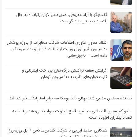
گفت‌و‌گو با آزاد معروفی، مدیرعامل لاوان‌ارتباط / به حال
اقتصاد دیجیتال باید گریست
انتقاد معاون فناوری اطلاعات شرکت مخابرات از پروژه پوشش
۲۰ میلیون فیبر نوری وزارت ارتباطات / وزیر وعده غیرممکن
داده است + به‌روزرسانی
افزایش سقف تراکنش درگاه‌های پرداخت اینترنتی و
کارت‌خوان‌های تاپ به ۱۰۰ میلیون تومان
نماینده مجلس مدعی شد: پهنای باند روبیکا سه برابر استارلینک خواهد شد
عضو کمیسیون اقتصادی مجلس: قطع اینترنت جواب نمی‌دهد و فقط به
تعداد بیکاران افزوده است
همکاری جدید اپل‌پی با شرکت گلدمن‌ساکس / اپل روزبه‌روز
بیشتر شبیه یک بانک می‌شود