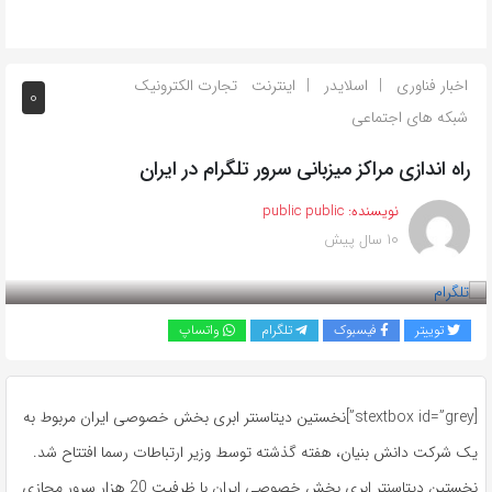
اخبار فناوری
اسلایدر
اینترنت
تجارت الکترونیک
0
شبکه های اجتماعی
راه اندازی مراکز میزبانی سرور تلگرام در ایران
نویسنده:
public public
10 سال پیش
بازدید 957
توییتر
فیسبوک
تلگرام
واتساپ
[stextbox id=”grey”]نخستین دیتاسنتر ابری بخش خصوصی ایران مربوط به
یک شرکت دانش بنیان، هفته گذشته توسط وزیر ارتباطات رسما افتتاح شد.
نخستین دیتاسنتر ابری بخش خصوصی ایران با ظرفیت 20 هزار سرور مجازی