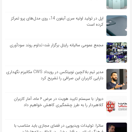
اپل در تولید اولیه سری آیفون 14، روی مدل‌های پرو تمرکز
کرده است
مجمع عمومی سالیانه رایتل برگزار شد؛ تداوم روند سودآوری
مدیر تیم بلاکچین نوبیتکس در رویداد CWS مکانیزم نگهداری
دارایی کاربران این صرافی را تشریح کرد
دیوار: با سیستم تایید هویت در عرض ۶ ماه، آمار کاربران
کلاهبردار را به طرز چشمگیری کاهش خواهیم داد
ساترا: تولیدات ویدیویی در فضای مجازی باید متناسب با
فرهنگ اسلامی و قابل پخش در انواع رسانه‌ها باشد