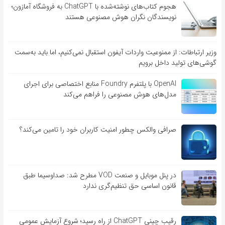
هجوم کتاب‌های نوشته‌شده با ChatGPT به فروشگاه آمازون؛
نویسندگان نگران هوش مصنوعی هستند
وزیر ارتباطات: از ممنوعیت واردات آیفون استقبال نمی‌کنیم، اما باید به‌سمت
گوشی‌های تولید داخل برویم
OpenAI با پلتفرم Foundry منابع اختصاصی برای اجرای
مدل‌های هوش مصنوعی را فراهم می‌کند
صرافی والکس چطور امنیت کاربران خود را تامین می‌کند؟
در پنل موبایل و صنعت VOD مطرح شد: صداوسیما طبق
قانون اساسی حق تنظیم‌گری ندارد
رقیب چینی ChatGPT از راه رسید؛ شروع آزمایش عمومی