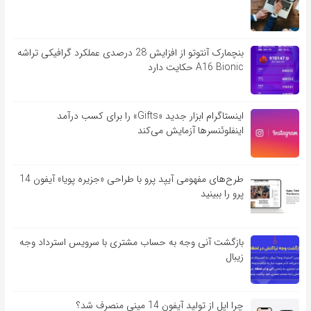
بنچمارک آنتوتو از افزایش 28 درصدی عملکرد گرافیکی تراشه
A16 Bionic حکایت دارد
اینستاگرام ابزار جدید «Gifts» را برای کسب درآمد
اینفلوئنسرها آزمایش می‌کند
طرح‌های مفهومی آیپد پرو با طراحی «جزیره پویا» آیفون 14
پرو را ببینید
بازگشت آنی وجه به حساب مشتری با سرویس استرداد وجه
زیبال
چرا اپل از تولید آیفون 14 مینی منصرف شد؟