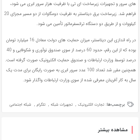
های سرور و تجهیزات زیرساخت ای تی با ظرفیت هزار سرور ابری می شود،
فراهم شد. زیرساخت برق دیتاسنتر به ظرفیت دومگاوات از دو مسیر مجزای 20
کیلووات و از طریق دو دستگاه ترانسفرماتور تأمین می شود.
در راه اندازی این دیتاسنتر، میزان حمایت های دولت معادل 16 میلیارد تومان
بوده که از این رقم، حدود 60 درصد از سوی صندوق نوآوری و شکوفایی و 40
درصد توسط وزارت ارتباطات و صندوق حمایت الکترونیک صورت گرفته است.
همچنین مقرر شد تعداد 100 عدد سرور ابری به صورت رایگان برای مدت یک
سال به کار آفرینان معرفی شده از سوی وزارت ارتباطات واگذار شود.
برچسب‌ها:
,
,
,
تجارت الکترونیک
تجهیزات شبکه
تلگرام
شبکه اجتماعی
مشاهده بیشتر