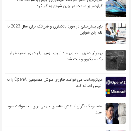
کیلومتر بر ساعت در چین شروع به کار کرد
پنج پیش‌بینی در مورد بانکداری و فین‌تک برای سال 2023 به
قلم ران شولین
پرجزئیات‌ترین تصاویر ماه از روی زمین با راداری ضعیف‌تر از
یک مایکروویو ثبت شد
مایکروسافت می‌خواهد فناوری هوش مصنوعی OpenAI را به
آفیس اضافه کند
سامسونگ نگران کاهش تقاضای جهانی برای محصولات خود
است