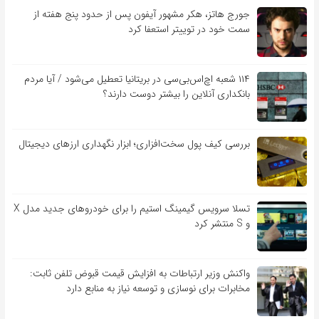
جورج هاتز، هکر مشهور آیفون پس از حدود پنج هفته از
سمت خود در توییتر استعفا کرد
۱۱۴ شعبه اچ‌اس‌بی‌سی در بریتانیا تعطیل می‌شود / آیا مردم
بانکداری آنلاین را بیشتر دوست دارند؟
بررسی کیف‌ پول سخت‌افزاری؛ ابزار نگهداری ارزهای دیجیتال
تسلا سرویس گیمینگ استیم را برای خودروهای جدید مدل X
و S منتشر کرد
واکنش وزیر ارتباطات به افزایش قیمت قبوض تلفن ثابت:
مخابرات برای نوسازی و توسعه نیاز به منابع دارد