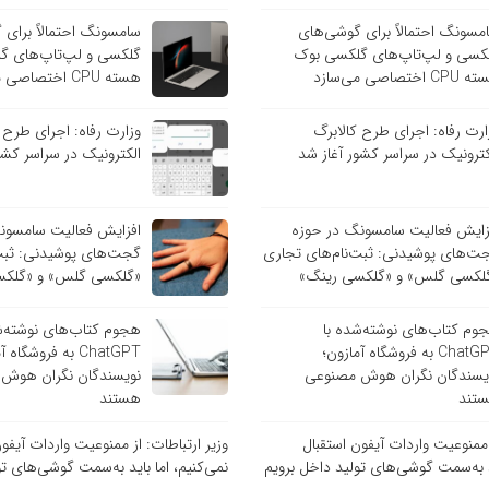
مسونگ احتمالاً برای گوشی‌های
سامسونگ احتمالاً برای
کسی و لپ‌تاپ‌های گلکسی بوک
گلکسی و لپ‌تاپ‌های گ
C اختصاصی می‌سازد
هسته CPU اختصاصی می‌سازد
ارت رفاه: اجرای طرح کالابرگ
وزارت رفاه: اجرای طرح 
کترونیک در سراسر کشور آغاز شد
الکترونیک در سراسر کشو
زایش فعالیت سامسونگ در حوزه
افزایش فعالیت سامسون
ت‌های پوشیدنی: ثبت‌نام‌های تجاری
گجت‌های پوشیدنی: ثبت‌
لکسی گلس» و «گلکسی رینگ»
«گلکسی گلس» و «گلکس
وم کتاب‌های نوشته‌شده با
هجوم کتاب‌های نوشته‌ش
ChatGPT به فروشگاه آمازون؛
ChatGPT به فروشگاه
یسندگان نگران هوش مصنوعی
نویسندگان نگران هوش
تند
هستند
ز ممنوعیت واردات آیفون استقبال
وزیر ارتباطات: از ممنوعیت واردات آیفو
ید به‌سمت گوشی‌های تولید داخل برویم
نمی‌کنیم، اما باید به‌سمت گوشی‌های تو