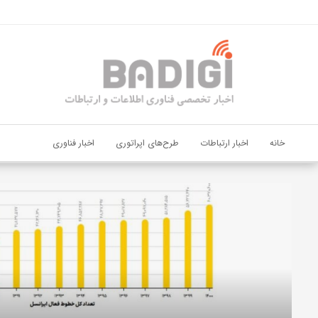
اشتراک گذاری
با استفاده از روش‌های زیر می‌توانید این صفحه را با دوستان خود به
اشتراک بگذارید.
کپی لینک
خانه
اخبار ارتباطات
طرح‌های اپراتوری
اخبار فناوری
دیجی‌پی
و
بانک
ملت