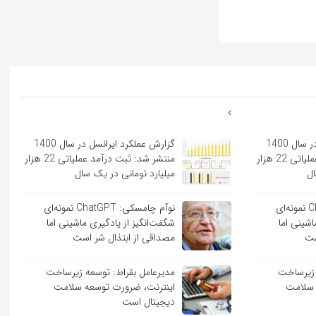
گزارش عملکرد ایرانسل در سال 1400
گزارش عملکرد ایرانسل در سال 1400
منتشر شد: ثبت درآمد عملیاتی 22 هزار
منتشر شد: ثبت درآمد عملیاتی 22 هزار
ال
میلیارد تومانی در یک سال
نوآم چامسکی: ChatGPT نمونه‌ای
نوآم چامسکی: ChatGPT نمونه‌ای
اشینی اما
شگفت‌انگیز از یادگیری ماشینی اما
ست
مصداقی از ابتذال شر است
 زیرساخت
مدیرعامل بقراط: توسعه زیرساخت
 سلامت
اینترنت، ضرورت توسعه سلامت
دیجیتال است