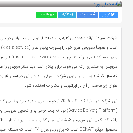
توییتر
فیسبوک
تلگرام
واتساپ
شرکت اسپادانا ارائه دهنده ی کلیه ی خدمات اینترنتی و مخابراتی در حوز
بدین معنا که x می 
سرویس به مشتری ارائه می شود. برای اینکار، ابتدا دیتا سنتر مجهزی را ط
که سال گذشته به عنوان بهترین شرکت معرفی شدند و این دیتاسنتر قابلیت 
عنوان زیرساخت از آن در اپراتورها و مخابرات استفاده شود.
(Service Deliverg Plafform) بود که پلت فرمی برای تحویل
باشد که تکمیل این سرویس 3، 4 سال طول کشید و مبتنی بر ساخت
محصول دیگر، CGNAT است که برای رفع ورژن IP4 ا