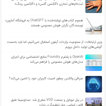
ثبت‌نام‌های تجاری «گلکسی گلس» و «گلکسی رینگ»
هجوم کتاب‌های نوشته‌شده با ChatGPT به فروشگاه آمازون؛
نویسندگان نگران هوش مصنوعی هستند
وزیر ارتباطات: از ممنوعیت واردات آیفون استقبال نمی‌کنیم، اما باید به‌سمت
گوشی‌های تولید داخل برویم
OpenAI با پلتفرم Foundry منابع اختصاصی برای اجرای
مدل‌های هوش مصنوعی را فراهم می‌کند
صرافی والکس چطور امنیت کاربران خود را تامین می‌کند؟
در پنل موبایل و صنعت VOD مطرح شد: صداوسیما طبق
قانون اساسی حق تنظیم‌گری ندارد