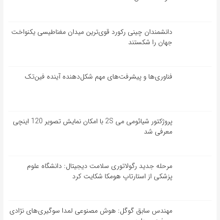
دانشمندان چینی رکورد قوی‌ترین میدان مغناطیسی یکنواخت
جهان را شکستند
فناوری‌ها و پیشرفت‌های مهم شکل‌دهنده آینده فین‌تک
پروژکتور شیائومی می 2S با امکان نمایش تصویر 120 اینچی
معرفی شد
مرحله جدید رگولاتوری سلامت دیجیتال: دانشگاه علوم
پزشکی از استارتاپ هومکا شکایت کرد
مهندس سابق گوگل: هوش مصنوعی لمدا سوگیری‌های نژادی