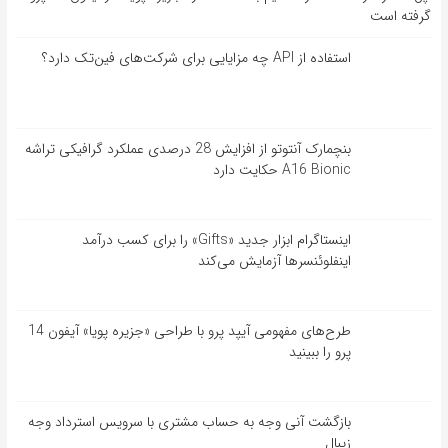
گرفته است
استفاده از API چه مزایایی برای شرکت‌های فین‌تک دارد؟
بنچمارک آنتوتو از افزایش 28 درصدی عملکرد گرافیکی تراشه
A16 Bionic حکایت دارد
اینستاگرام ابزار جدید «Gifts» را برای کسب درآمد
اینفلوئنسرها آزمایش می‌کند
طرح‌های مفهومی آیپد پرو با طراحی «جزیره پویا» آیفون 14
پرو را ببینید
بازگشت آنی وجه به حساب مشتری با سرویس استرداد وجه
زیبال