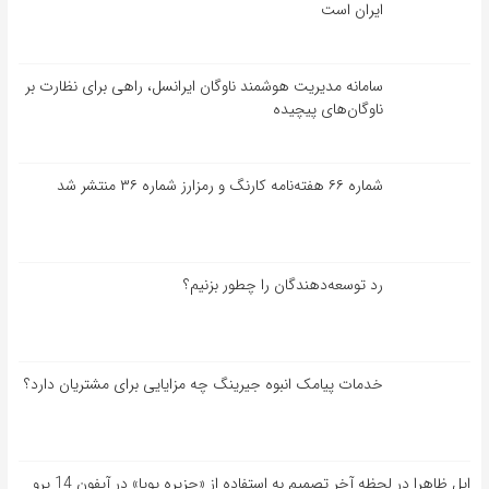
ایران است
سامانه مدیریت هوشمند ناوگان ایرانسل، راهی برای نظارت بر
ناوگان‌های پیچیده
شماره ۶۶ هفته‌نامه کارنگ و رمزارز شماره ۳۶ منتشر شد
رد توسعه‌دهندگان را چطور بزنیم؟
خدمات پیامک انبوه جیرینگ چه مزایایی برای مشتریان دارد؟
اپل ظاهرا در لحظه آخر تصمیم به استفاده از «جزیره پویا» در آیفون 14 پرو