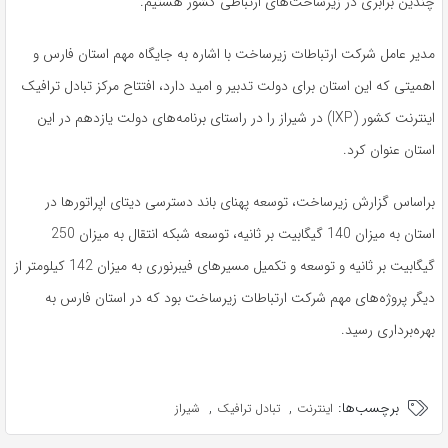
چندین برابری در زیرساخت‌های ارتباطی کشور هستیم.
مدیر عامل شرکت ارتباطات زیرساخت با اشاره به جایگاه مهم استان فارس و
اهمیتی که این استان برای دولت تدبیر و امید دارد، افتتاح مرکز تبادل ترافیک
اینترنت کشور (IXP) در شیراز را در راستای برنامه‌های دولت یازدهم در این
استان عنوان کرد.
براساس گزارش زیرساخت، توسعه پهنای باند دسترسی دیتای اپراتورها در
استان به میزان 140 گیگابیت بر ثانیه، توسعه شبکه انتقال به میزان 250
گیگابیت بر ثانیه و توسعه و تکمیل مسیرهای فیبرنوری به میزان 142 کیلومتر از
دیگر پروژه‌های مهم شرکت ارتباطات زیرساخت بود که در استان فارس به
بهره‌برداری رسید.
برچسب‌ها:
,
,
اینترنت
تبادل ترافیک
شیراز