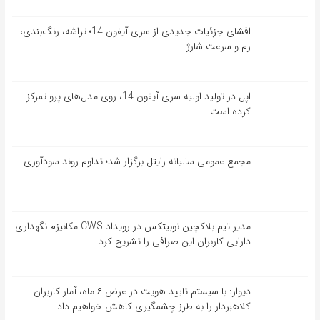
افشای جزئیات جدیدی از سری آیفون 14؛ تراشه، رنگ‌بندی،
رم و سرعت شارژ
اپل در تولید اولیه سری آیفون 14، روی مدل‌های پرو تمرکز
کرده است
مجمع عمومی سالیانه رایتل برگزار شد؛ تداوم روند سودآوری
مدیر تیم بلاکچین نوبیتکس در رویداد CWS مکانیزم نگهداری
دارایی کاربران این صرافی را تشریح کرد
دیوار: با سیستم تایید هویت در عرض ۶ ماه، آمار کاربران
کلاهبردار را به طرز چشمگیری کاهش خواهیم داد