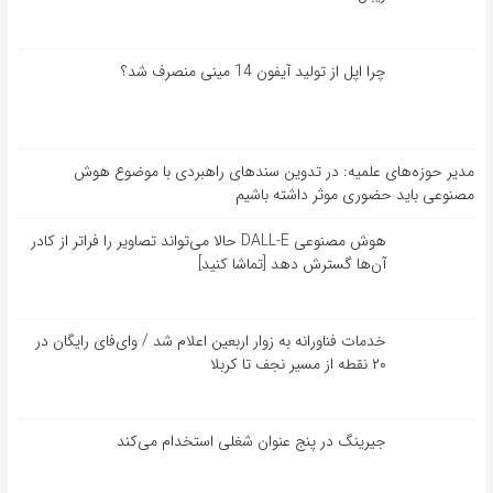
چرا اپل از تولید آیفون 14 مینی منصرف شد؟
مدیر حوزه‌های علمیه: در تدوین سندهای راهبردی با موضوع هوش
مصنوعی باید حضوری موثر داشته باشیم
هوش مصنوعی DALL-E حالا می‌تواند تصاویر را فراتر از کادر
آن‌ها گسترش دهد [تماشا کنید]
خدمات فناورانه به زوار اربعین اعلام شد / وای‌فای رایگان در
۲۰ نقطه از مسیر نجف تا کربلا
جیرینگ در پنج عنوان شغلی استخدام می‌کند