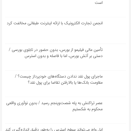
است
انجمن تجارت الکترونیک با ارائه اینترنت طبقاتی مخالفت کرد
تأمین مالی فیلیمو از بورس، بدون حضور در تابلوی بورسی /
دستی بر آتش بورس، اما با فاصله و بدون استرس
ماجرای پول نقد ندادن دستگاه‌های خودپرداز چیست؟ /
مقاومت بانک‌ها یا بالارفتن تقاضا برای پول نقد؟
عصر تراکنش به پله شصت‌وپنجم رسید / بدون نوآوری واقعی
محکوم به شکستیم
اپل واچ می‌تواند سطح استرس را به‌طور دقیق اندازه‌گیری کند