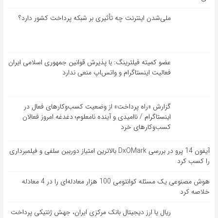
ملی‌شدن اینترنت چه تأثیری بر شبکه پرداخت کشور دارد؟
عضو کمیته فیلترینگ: با پذیرش قوانین جمهوری اسلامی ایران
فعالیت اینستاگرام و واتس‌اپ منعی ندارد
گزارش «راه پرداخت» از وضعیت کسب‌وکارهای فعال در
اینستاگرام / ناامیدی و آینده نامعلوم؛ دغدغه امروز فعالان
کسب‌وکارهای خرد
آیفون 14 پرو در بررسی DxOMark بالاترین امتیاز دوربین سلفی و فیلمبرداری
را کسب کرد
هوش مصنوعی یک مسئله کوانتومی 100 هزار معادله‌‎ای را در 4 معادله
خلاصه کرد
ریال یا ارز دیجیتال بانک مرکزی ایران، جهش ژنتیکی پرداخت