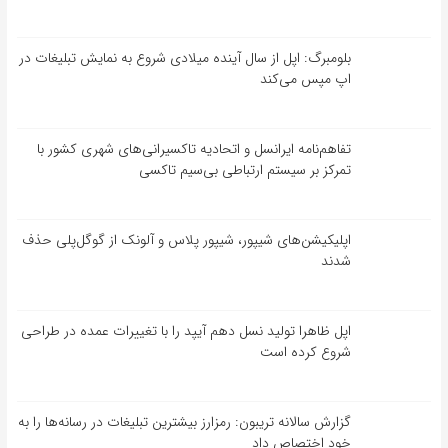
بلومبرگ: اپل از سال آینده میلادی شروع به نمایش تبلیغات در
اپ مپس می‌کند
تفاهم‌نامه‌ ایرانسل و اتحادیه تاکسیرانی‌های شهری کشور با
تمرکز بر سیستم ارتباطی بی‌سیم تاکسی
اپلیکیشن‌های شیپور، شیپور پلاس و آلونک از گوگل‌پلی حذف
شدند
اپل ظاهرا تولید نسل دهم آیپد را با تغییرات عمده در طراحی
شروع کرده است
گزارش سالانه تریبون: رمزارز بیشترین تبلیغات در رسانه‌ها را به
خود اختصاص داد