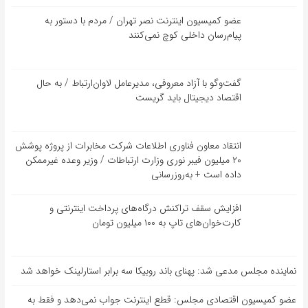
عضو کمیسیون اینترنت نصر تهران / مردم با دستور به
پیام‌رسان داخلی کوچ نمی‌کنند
گفت‌و‌گو با آزاد معروفی، مدیرعامل لاوان‌ارتباط / به حال
اقتصاد دیجیتال باید گریست
انتقاد معاون فناوری اطلاعات شرکت مخابرات از پروژه پوشش
۲۰ میلیون فیبر نوری وزارت ارتباطات / وزیر وعده غیرممکن
داده است + به‌روزرسانی
افزایش سقف تراکنش درگاه‌های پرداخت اینترنتی و
کارت‌خوان‌های تاپ به ۱۰۰ میلیون تومان
نماینده مجلس مدعی شد: پهنای باند روبیکا سه برابر استارلینک خواهد شد
عضو کمیسیون اقتصادی مجلس: قطع اینترنت جواب نمی‌دهد و فقط به