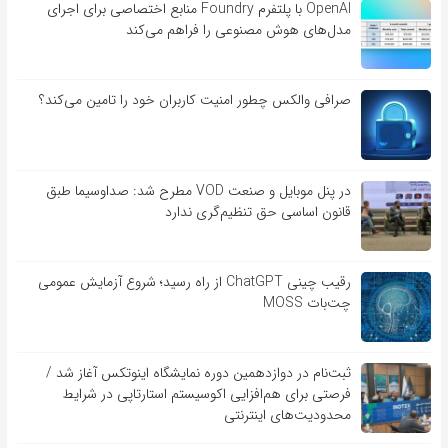
OpenAI با پلتفرم Foundry منابع اختصاصی برای اجرای
مدل‌های هوش مصنوعی را فراهم می‌کند
صرافی والکس چطور امنیت کاربران خود را تامین می‌کند؟
در پنل موبایل و صنعت VOD مطرح شد: صداوسیما طبق
قانون اساسی حق تنظیم‌گری ندارد
رقیب چینی ChatGPT از راه رسید؛ شروع آزمایش عمومی
چت‌بات MOSS
ثبت‌نام در دوازدهمین دوره نمایشگاه اینوتکس آغاز شد /
فرصتی برای هم‌افزایی اکوسیستم استارتاپی در شرایط
محدودیت‌های اینترنتی