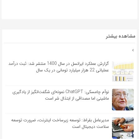
مشاهده بیشتر
گزارش عملکرد ایرانسل در سال 1400 منتشر شد: ثبت درآمد
عملیاتی 22 هزار میلیارد تومانی در یک سال
نوآم چامسکی: ChatGPT نمونه‌ای شگفت‌انگیز از یادگیری
ماشینی اما مصداقی از ابتذال شر است
مدیرعامل بقراط: توسعه زیرساخت اینترنت، ضرورت توسعه
سلامت دیجیتال است