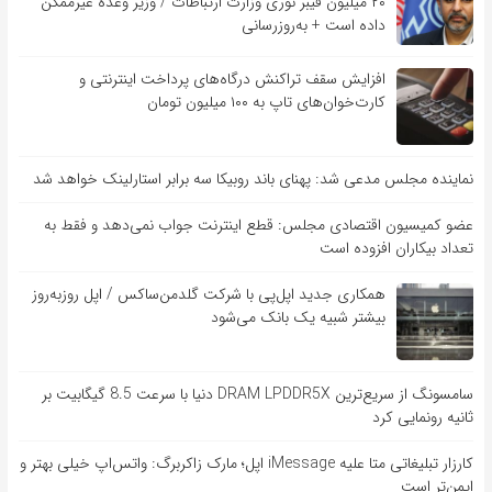
۲۰ میلیون فیبر نوری وزارت ارتباطات / وزیر وعده غیرممکن
داده است + به‌روزرسانی
افزایش سقف تراکنش درگاه‌های پرداخت اینترنتی و
کارت‌خوان‌های تاپ به ۱۰۰ میلیون تومان
نماینده مجلس مدعی شد: پهنای باند روبیکا سه برابر استارلینک خواهد شد
عضو کمیسیون اقتصادی مجلس: قطع اینترنت جواب نمی‌دهد و فقط به
تعداد بیکاران افزوده است
همکاری جدید اپل‌پی با شرکت گلدمن‌ساکس / اپل روزبه‌روز
بیشتر شبیه یک بانک می‌شود
سامسونگ از سریع‌ترین DRAM LPDDR5X دنیا با سرعت 8.5 گیگابیت بر
ثانیه رونمایی کرد
کارزار تبلیغاتی متا علیه iMessage اپل؛ مارک زاکربرگ: واتس‌اپ خیلی بهتر و
ایمن‌تر است