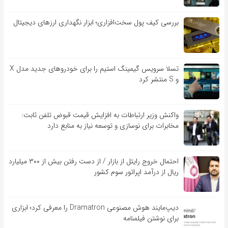
بررسی کیف‌ پول سخت‌افزاری؛ ابزار نگهداری ارزهای دیجیتال
تسلا سرویس گیمینگ استیم را برای خودروهای جدید مدل X
و S منتشر کرد
واکنش وزیر ارتباطات به افزایش قیمت قبوض تلفن ثابت:
مخابرات برای نوسازی و توسعه نیاز به منابع دارد
احتمال خروج رایتل از بازار / از دست رفتن بیش از ۳۰۰ میلیارد
ریال از درآمد اپراتور سوم کشور
دیپ‌مایند هوش مصنوعی Dramatron را معرفی کرد؛ ابزاری
برای نوشتن فیلمنامه