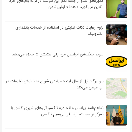
مدیرعامل لندو از چشم‌انداز این شرکت در ارائه وام‌های خرد
آنلاین می‌گوید / هدف؛ اولین‌شدن
لزوم رعایت نکات امنیتی در استفاده از خدمات بانکداری
الکترونیک
سوپر اپلیکیشن ایرانسل من، پلی‌استیشن ۵ جایزه می‌دهد
بلومبرگ: اپل از سال آینده میلادی شروع به نمایش تبلیغات در
اپ مپس می‌کند
تفاهم‌نامه‌ ایرانسل و اتحادیه تاکسیرانی‌های شهری کشور با
تمرکز بر سیستم ارتباطی بی‌سیم تاکسی