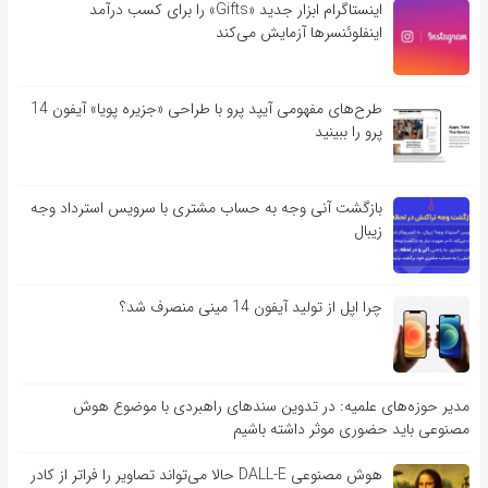
اینستاگرام ابزار جدید «Gifts» را برای کسب درآمد
اینفلوئنسرها آزمایش می‌کند
طرح‌های مفهومی آیپد پرو با طراحی «جزیره پویا» آیفون 14
پرو را ببینید
بازگشت آنی وجه به حساب مشتری با سرویس استرداد وجه
زیبال
چرا اپل از تولید آیفون 14 مینی منصرف شد؟
مدیر حوزه‌های علمیه: در تدوین سندهای راهبردی با موضوع هوش
مصنوعی باید حضوری موثر داشته باشیم
هوش مصنوعی DALL-E حالا می‌تواند تصاویر را فراتر از کادر