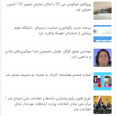
پروژکتور شیائومی می 2S با امکان نمایش تصویر 120 اینچی
معرفی شد
مرحله جدید رگولاتوری سلامت دیجیتال: دانشگاه علوم
پزشکی از استارتاپ هومکا شکایت کرد
مهندس سابق گوگل: هوش مصنوعی لمدا سوگیری‌های نژادی
و مذهبی دارد
شماره شصتم هفته‌نامه کارنگ به همراه دو ضمیمه منتشر شد
طرح قانون یکپارچه‌سازی داده‌ها و اطلاعات ملی اصلاح شد /
مرکز ملی تبادل اطلاعات وزارت ارتباطات عهده‌دار تبادل
اطلاعات شد