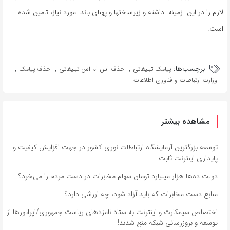
لازم را در این زمینه داشته و زیرساختها و پهنای باند مورد نیاز، تامین شده
است.
برچسب‌ها:
,
,
,
پیامک تبلیغاتی
حذف اس ام اس تبلیغاتی
حذف پیامک
وزارت ارتباطات و فناوری اطلاعات
مشاهده بیشتر
توسعه بزرگترین آزمایشگاه ارتباطات نوری کشور در جهت افزایش کیفیت و
پایداری اینترنت ثابت
دولت ده‌ها هزار میلیارد تومان سهام مخابرات در دست مردم را می‌خرد؟
منابع دست مخابرات که باید آزاد شود، چه ارزشی دارد؟
اختصاص سیمکارت و اینترنت به ستاد نامزدهای ریاست جمهوری/اپراتورها از
توسعه و بروزرسانی شبکه منع شدند!