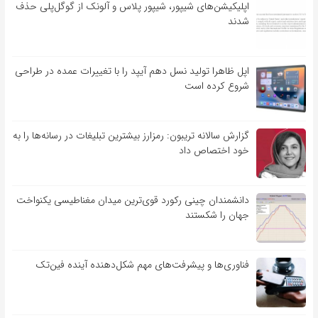
اپلیکیشن‌های شیپور، شیپور پلاس و آلونک از گوگل‌پلی حذف
شدند
اپل ظاهرا تولید نسل دهم آیپد را با تغییرات عمده در طراحی
شروع کرده است
گزارش سالانه تریبون: رمزارز بیشترین تبلیغات در رسانه‌ها را به
خود اختصاص داد
دانشمندان چینی رکورد قوی‌ترین میدان مغناطیسی یکنواخت
جهان را شکستند
فناوری‌ها و پیشرفت‌های مهم شکل‌دهنده آینده فین‌تک