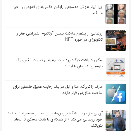
این ابزار هوش مصنوعی رایگان عکس‌های قدیمی را احیا
می‌کند
رونمایی از پلتفرم مارکت پلیس آرتانیوم؛ همراهی هنر و
تکنولوژی در حوزه NFT
امکان دریافت درگاه پرداخت اینترنتی تجارت الکترونیک
پارسیان همزمان با اینماد
مارک زاکربرگ: متا و اپل در یک رقابت عمیق فلسفی برای
ساخت متاورس قرار دارند
آی‌تی‌ساز در نمایشگاه بورس،بانک و بیمه از محصولات جدید
خود رونمایی می‌کند / از همکاری با بانک مسکن تا ایجاد
نئوبانک