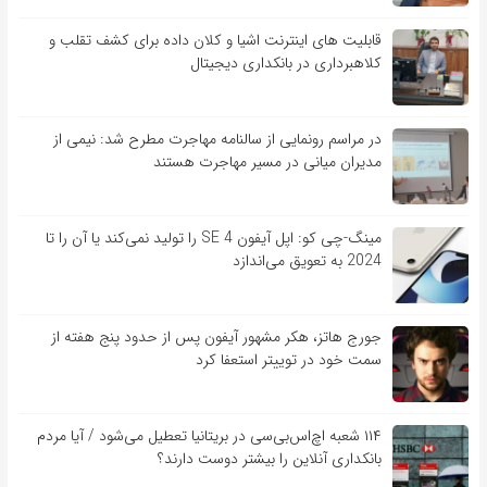
قابلیت ‏های اینترنت اشیا و کلان‏ داده برای کشف تقلب و
کلاهبرداری در بانکداری دیجیتال
در مراسم رونمایی از سالنامه مهاجرت مطرح شد: نیمی از
مدیران میانی در مسیر مهاجرت هستند
مینگ-چی کو: اپل آیفون SE 4 را تولید نمی‌کند یا آن را تا
2024 به تعویق می‌اندازد
جورج هاتز، هکر مشهور آیفون پس از حدود پنج هفته از
سمت خود در توییتر استعفا کرد
۱۱۴ شعبه اچ‌اس‌بی‌سی در بریتانیا تعطیل می‌شود / آیا مردم
بانکداری آنلاین را بیشتر دوست دارند؟