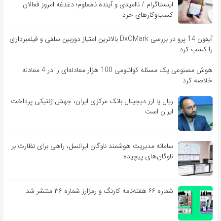
اینستاگرام / ناامیدی و آینده نامعلوم؛ دغدغه امروز فعالان
کسب‌وکارهای خرد
آیفون 14 پرو در بررسی DxOMark بالاترین امتیاز دوربین سلفی و فیلمبرداری
را کسب کرد
هوش مصنوعی یک مسئله کوانتومی 100 هزار معادله‌‎ای را در 4 معادله
خلاصه کرد
ریال یا ارز دیجیتال بانک مرکزی ایران، جهش ژنتیکی پرداخت
ایران است
سامانه مدیریت هوشمند ناوگان ایرانسل، راهی برای نظارت بر
ناوگان‌های پیچیده
شماره ۶۶ هفته‌نامه کارنگ و رمزارز شماره ۳۶ منتشر شد