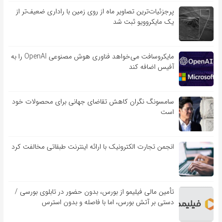
پرجزئیات‌ترین تصاویر ماه از روی زمین با راداری ضعیف‌تر از
یک مایکروویو ثبت شد
مایکروسافت می‌خواهد فناوری هوش مصنوعی OpenAI را به
آفیس اضافه کند
سامسونگ نگران کاهش تقاضای جهانی برای محصولات خود
است
انجمن تجارت الکترونیک با ارائه اینترنت طبقاتی مخالفت کرد
تأمین مالی فیلیمو از بورس، بدون حضور در تابلوی بورسی /
دستی بر آتش بورس، اما با فاصله و بدون استرس