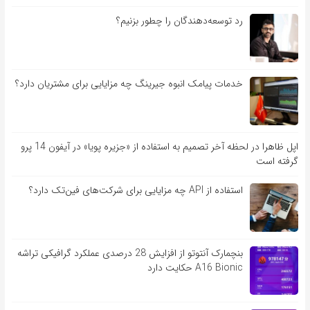
رد توسعه‌دهندگان را چطور بزنیم؟
خدمات پیامک انبوه جیرینگ چه مزایایی برای مشتریان دارد؟
اپل ظاهرا در لحظه آخر تصمیم به استفاده از «جزیره پویا» در آیفون 14 پرو
گرفته است
استفاده از API چه مزایایی برای شرکت‌های فین‌تک دارد؟
بنچمارک آنتوتو از افزایش 28 درصدی عملکرد گرافیکی تراشه
A16 Bionic حکایت دارد