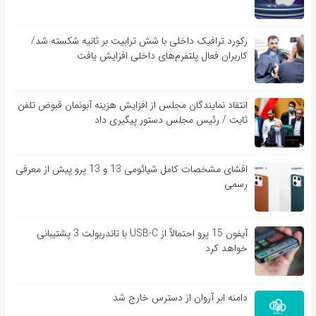
رکورد ترافیک داخلی با شش ترابیت بر ثانیه شکسته شد/
کاربران فعال پلتفرم‌های داخلی افزایش یافت
انتقاد نمایندگان مجلس از افزایش هزینه آبونمان قبوض تلفن
ثابت / رئیس مجلس دستور پیگیری داد
افشای مشخصات کامل شیائومی 13 و 13 پرو پیش از معرفی
رسمی
آیفون 15 پرو احتمالاً از USB-C با تاندربولت 3 پشتیبانی
خواهد کرد
دامنه ابر آروان از دسترس خارج شد