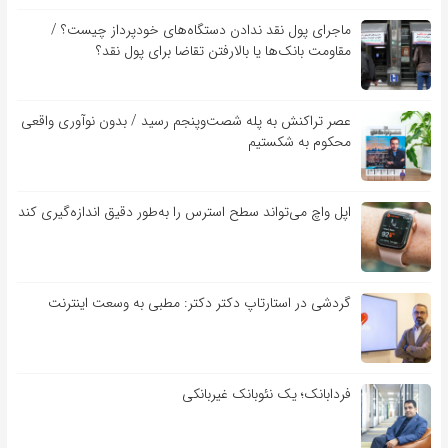
ماجرای پول نقد ندادن دستگاه‌های خودپرداز چیست؟ /
مقاومت بانک‌ها یا بالارفتن تقاضا برای پول نقد؟
عصر تراکنش به پله شصت‌وپنجم رسید / بدون نوآوری واقعی
محکوم به شکستیم
اپل واچ می‌تواند سطح استرس را به‌طور دقیق اندازه‌گیری کند
گردشی در استارتاپ دکتر دکتر: مطبی به وسعت اینترنت
فردابانک؛ یک نئوبانک غیربانکی