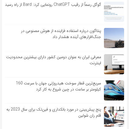
گوگل رسماً از رقیب ChatGPT رونمایی کرد: Bard از راه رسید
پنتاگون درباره استفاده فزاینده از هوش مصنوعی در
جنگ‌افزارهای آینده هشدار داد
معرفی ایران به عنوان دومین کشور دارای بیشترین محدودیت
اینترنت
سریع‌ترین قطار سوخت هیدروژنی جهان با سرعت 160
کیلومتر بر ساعت در چین شروع به کار کرد
پنج پیش‌بینی در مورد بانکداری و فین‌تک برای سال 2023 به
قلم ران شولین