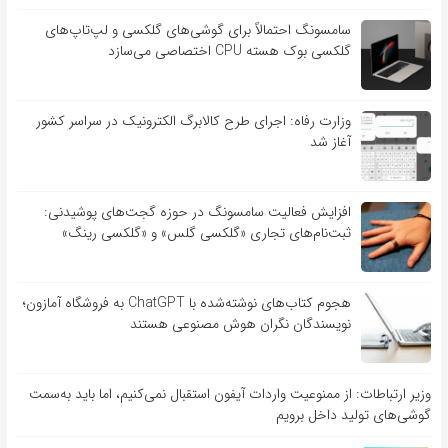
سامسونگ احتمالاً برای گوشی‌های گلکسی و لپ‌تاپ‌های
گلکسی بوک هسته CPU اختصاصی می‌سازد
وزارت رفاه: اجرای طرح کالابرگ الکترونیک در سراسر کشور
آغاز شد
افزایش فعالیت سامسونگ در حوزه گجت‌های پوشیدنی:
ثبت‌نام‌های تجاری «گلکسی گلس» و «گلکسی رینگ»
هجوم کتاب‌های نوشته‌شده با ChatGPT به فروشگاه آمازون؛
نویسندگان نگران هوش مصنوعی هستند
وزیر ارتباطات: از ممنوعیت واردات آیفون استقبال نمی‌کنیم، اما باید به‌سمت
گوشی‌های تولید داخل برویم