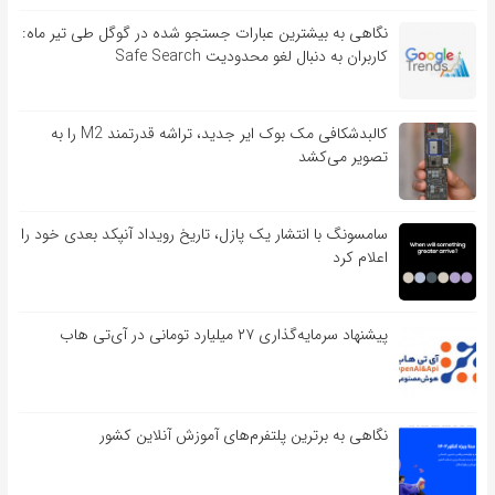
نگاهی به بیشترین عبارات جستجو شده در گوگل طی تیر ماه:
کاربران به دنبال لغو محدودیت Safe Search
کالبدشکافی مک بوک ایر جدید، تراشه قدرتمند M2 را به
تصویر می‌کشد
سامسونگ با انتشار یک پازل، تاریخ رویداد آنپکد بعدی خود را
اعلام کرد
پیشنهاد سرمایه‌گذاری ۲۷ میلیارد تومانی در آی‌تی هاب
نگاهی به برترین پلتفرم‌های آموزش آنلاین کشور