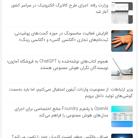
وزارت رفاه: اجرای طرح کالابرگ الکترونیک در سراسر کشور
آغاز شد
افزایش فعالیت سامسونگ در حوزه گجت‌های پوشیدنی:
ثبت‌نام‌های تجاری «گلکسی گلس» و «گلکسی رینگ»
هجوم کتاب‌های نوشته‌شده با ChatGPT به فروشگاه آمازون؛
نویسندگان نگران هوش مصنوعی هستند
وزیر ارتباطات: از ممنوعیت واردات آیفون استقبال نمی‌کنیم، اما باید به‌سمت
گوشی‌های تولید داخل برویم
OpenAI با پلتفرم Foundry منابع اختصاصی برای اجرای
مدل‌های هوش مصنوعی را فراهم می‌کند
صرافی والکس چطور امنیت کاربران خود را تامین می‌کند؟