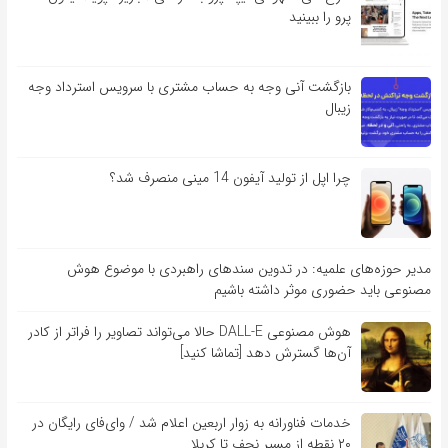
پرو را ببینید
بازگشت آنی وجه به حساب مشتری با سرویس استرداد وجه
زیبال
چرا اپل از تولید آیفون 14 مینی منصرف شد؟
مدیر حوزه‌های علمیه: در تدوین سندهای راهبردی با موضوع هوش
مصنوعی باید حضوری موثر داشته باشیم
هوش مصنوعی DALL-E حالا می‌تواند تصاویر را فراتر از کادر
آن‌ها گسترش دهد [تماشا کنید]
خدمات فناورانه به زوار اربعین اعلام شد / وای‌فای رایگان در
۲۰ نقطه از مسیر نجف تا کربلا