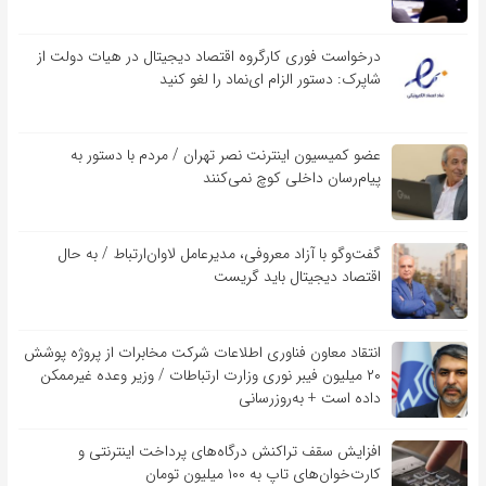
درخواست فوری کارگروه اقتصاد دیجیتال در هیات دولت از
شاپرک: دستور الزام ای‌نماد را لغو کنید
عضو کمیسیون اینترنت نصر تهران / مردم با دستور به
پیام‌رسان داخلی کوچ نمی‌کنند
گفت‌و‌گو با آزاد معروفی، مدیرعامل لاوان‌ارتباط / به حال
اقتصاد دیجیتال باید گریست
انتقاد معاون فناوری اطلاعات شرکت مخابرات از پروژه پوشش
۲۰ میلیون فیبر نوری وزارت ارتباطات / وزیر وعده غیرممکن
داده است + به‌روزرسانی
افزایش سقف تراکنش درگاه‌های پرداخت اینترنتی و
کارت‌خوان‌های تاپ به ۱۰۰ میلیون تومان