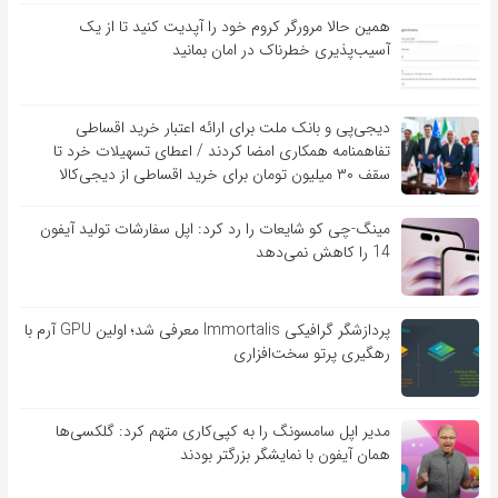
همین حالا مرورگر کروم خود را آپدیت کنید تا از یک
آسیب‌‌‌‌پذیری خطرناک در امان بمانید
دیجی‌پی و بانک ملت برای ارائه اعتبار خرید اقساطی
تفاهم‎نامه همکاری امضا کردند / اعطای تسهیلات خرد تا
سقف ۳۰ میلیون تومان برای خرید اقساطی از دیجی‌کالا
مینگ-چی کو شایعات را رد کرد: اپل سفارشات تولید آیفون
14 را کاهش نمی‌دهد
پردازشگر گرافیکی Immortalis معرفی شد؛ اولین GPU آرم با
رهگیری پرتو سخت‌افزاری
مدیر اپل سامسونگ را به کپی‌کاری متهم کرد: گلکسی‌ها
همان آیفون با نمایشگر بزرگتر بودند