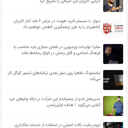
دارایی کاربران این صرافی را تشریح کرد
دیوار: با سیستم تایید هویت در عرض ۶ ماه، آمار کاربران
کلاهبردار را به طرز چشمگیری کاهش خواهیم داد
ساترا: تولیدات ویدیویی در فضای مجازی باید متناسب با
فرهنگ اسلامی و قابل پخش در انواع رسانه‌ها باشد
سامسونگ ظاهرا روی نسل بعدی تراشه‌های تنسور گوگل کار
می‌کند
مدیرعامل لندو از چشم‌انداز این شرکت در ارائه وام‌های خرد
آنلاین می‌گوید / هدف؛ اولین‌شدن
لزوم رعایت نکات امنیتی در استفاده از خدمات بانکداری