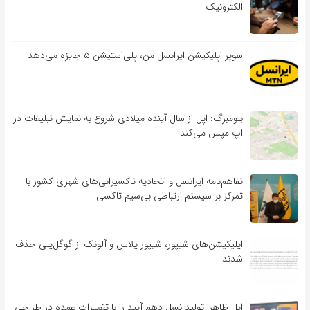
الکترونیک
سوپر اپلیکیشن ایرانسل من، پلی‌استیشن ۵ جایزه می‌دهد
بلومبرگ: اپل از سال آینده میلادی شروع به نمایش تبلیغات در
اپ مپس می‌کند
تفاهم‌نامه‌ ایرانسل و اتحادیه تاکسیرانی‌های شهری کشور با
تمرکز بر سیستم ارتباطی بی‌سیم تاکسی
اپلیکیشن‌های شیپور، شیپور پلاس و آلونک از گوگل‌پلی حذف
شدند
اپل ظاهرا تولید نسل دهم آیپد را با تغییرات عمده در طراحی