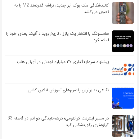
کالبدشکافی مک بوک ایر جدید، تراشه قدرتمند M2 را به
تصویر می‌کشد
سامسونگ با انتشار یک پازل، تاریخ رویداد آنپکد بعدی خود را
اعلام کرد
پیشنهاد سرمایه‌گذاری ۲۷ میلیارد تومانی در آی‌تی هاب
نگاهی به برترین پلتفرم‌های آموزش آنلاین کشور
در مسیر اینترنت کوانتومی؛ درهم‌تنیدگی دو اتم در فاصله 33
کیلومتری رکوردشکنی کرد