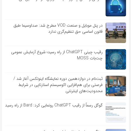
در پنل موبایل و صنعت VOD مطرح شد: صداوسیما طبق
قانون اساسی حق تنظیم‌گری ندارد
رقیب چینی ChatGPT از راه رسید؛ شروع آزمایش عمومی
چت‌بات MOSS
ثبت‌نام در دوازدهمین دوره نمایشگاه اینوتکس آغاز شد /
فرصتی برای هم‌افزایی اکوسیستم استارتاپی در شرایط
محدودیت‌های اینترنتی
گوگل رسماً از رقیب ChatGPT رونمایی کرد: Bard از راه رسید