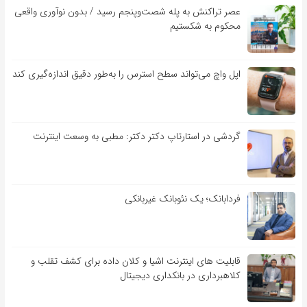
عصر تراکنش به پله شصت‌وپنجم رسید / بدون نوآوری واقعی
محکوم به شکستیم
اپل واچ می‌تواند سطح استرس را به‌طور دقیق اندازه‌گیری کند
گردشی در استارتاپ دکتر دکتر: مطبی به وسعت اینترنت
فردابانک؛ یک نئوبانک غیربانکی
قابلیت ‏های اینترنت اشیا و کلان‏ داده برای کشف تقلب و
کلاهبرداری در بانکداری دیجیتال