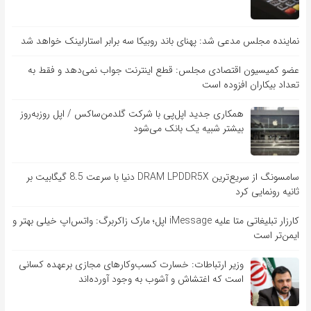
نماینده مجلس مدعی شد: پهنای باند روبیکا سه برابر استارلینک خواهد شد
عضو کمیسیون اقتصادی مجلس: قطع اینترنت جواب نمی‌دهد و فقط به
تعداد بیکاران افزوده است
همکاری جدید اپل‌پی با شرکت گلدمن‌ساکس / اپل روزبه‌روز
بیشتر شبیه یک بانک می‌شود
سامسونگ از سریع‌ترین DRAM LPDDR5X دنیا با سرعت 8.5 گیگابیت بر
ثانیه رونمایی کرد
کارزار تبلیغاتی متا علیه iMessage اپل؛ مارک زاکربرگ: واتس‌اپ خیلی بهتر و
ایمن‌تر است
وزیر ارتباطات: خسارت کسب‌وکارهای مجازی برعهده کسانی
است که اغتشاش و آشوب به وجود آورده‌اند