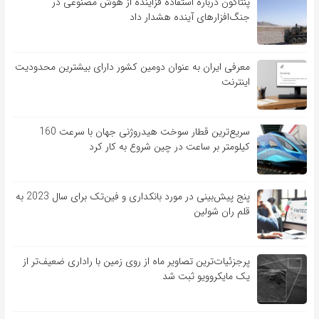
پنتاگون درباره استفاده فزاینده از هوش مصنوعی در
جنگ‌افزارهای آینده هشدار داد
معرفی ایران به عنوان دومین کشور دارای بیشترین محدودیت
اینترنت
سریع‌ترین قطار سوخت هیدروژنی جهان با سرعت 160
کیلومتر بر ساعت در چین شروع به کار کرد
پنج پیش‌بینی در مورد بانکداری و فین‌تک برای سال 2023 به
قلم ران شولین
پرجزئیات‌ترین تصاویر ماه از روی زمین با راداری ضعیف‌تر از
یک مایکروویو ثبت شد