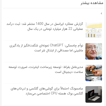
مشاهده بیشتر
گزارش عملکرد ایرانسل در سال 1400 منتشر شد: ثبت درآمد
عملیاتی 22 هزار میلیارد تومانی در یک سال
نوآم چامسکی: ChatGPT نمونه‌ای شگفت‌انگیز از یادگیری
ماشینی اما مصداقی از ابتذال شر است
مدیرعامل بقراط: توسعه زیرساخت اینترنت، ضرورت توسعه
سلامت دیجیتال است
سامسونگ احتمالاً برای گوشی‌های گلکسی و لپ‌تاپ‌های
گلکسی بوک هسته CPU اختصاصی می‌سازد