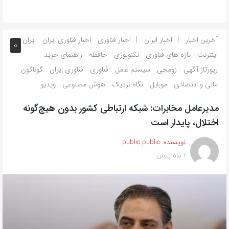
آخرین اخبار
اخبار ایران
اخبار فناوری
اخبار فناوری ایران
ایران
0
اینترنت
تازه های فناوری
تکنولوژی
حافظه
راهنمای خرید
رپورتاژ آگهی
زومجی
سیستم عامل
فناوری
فناوری ایران
گوناگون
مالی و اقتصادی
موبایل
نگاه نزدیک
هوش مصنوعی
ویدیو
مدیرعامل مخابرات: شبکه ارتباطی کشور بدون هیچ‌گونه
اختلال، پایدار است
نویسنده:
public public
1 ماه پیش