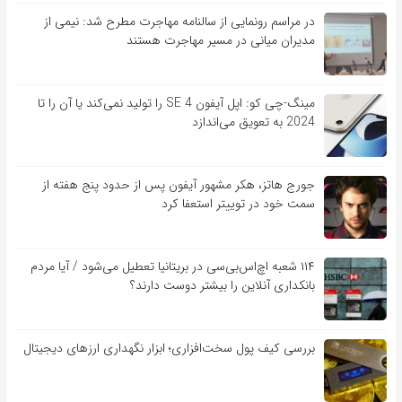
در مراسم رونمایی از سالنامه مهاجرت مطرح شد: نیمی از
مدیران میانی در مسیر مهاجرت هستند
مینگ-چی کو: اپل آیفون SE 4 را تولید نمی‌کند یا آن را تا
2024 به تعویق می‌اندازد
جورج هاتز، هکر مشهور آیفون پس از حدود پنج هفته از
سمت خود در توییتر استعفا کرد
۱۱۴ شعبه اچ‌اس‌بی‌سی در بریتانیا تعطیل می‌شود / آیا مردم
بانکداری آنلاین را بیشتر دوست دارند؟
بررسی کیف‌ پول سخت‌افزاری؛ ابزار نگهداری ارزهای دیجیتال