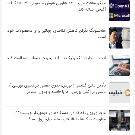
مایکروسافت می‌خواهد فناوری هوش مصنوعی OpenAI را به
آفیس اضافه کند
سامسونگ نگران کاهش تقاضای جهانی برای محصولات خود
است
انجمن تجارت الکترونیک با ارائه اینترنت طبقاتی مخالفت کرد
تأمین مالی فیلیمو از بورس، بدون حضور در تابلوی بورسی /
دستی بر آتش بورس، اما با فاصله و بدون استرس
ماجرای پول نقد ندادن دستگاه‌های خودپرداز چیست؟ /
مقاومت بانک‌ها یا بالارفتن تقاضا برای پول نقد؟