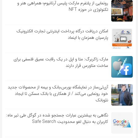
رونمایی از پلتفرم مارکت پلیس آرتانیوم؛ همراهی هنر و
تکنولوژی در حوزه NFT
امکان دریافت درگاه پرداخت اینترنتی تجارت الکترونیک
پارسیان همزمان با اینماد
مارک زاکربرگ: متا و اپل در یک رقابت عمیق فلسفی برای
ساخت متاورس قرار دارند
آی‌تی‌ساز در نمایشگاه بورس،بانک و بیمه از محصولات جدید
خود رونمایی می‌کند / از همکاری با بانک مسکن تا ایجاد
نئوبانک
نگاهی به بیشترین عبارات جستجو شده در گوگل طی تیر ماه:
کاربران به دنبال لغو محدودیت Safe Search