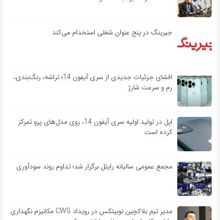
جیرینگ در پنج عنوان شغلی استخدام می‌کند
افشای جزئیات جدیدی از سری آیفون 14؛ تراشه، رنگ‌بندی،
رم و سرعت شارژ
اپل در تولید اولیه سری آیفون 14، روی مدل‌های پرو تمرکز
کرده است
مجمع عمومی سالیانه رایتل برگزار شد؛ تداوم روند سودآوری
مدیر تیم بلاکچین نوبیتکس در رویداد CWS مکانیزم نگهداری