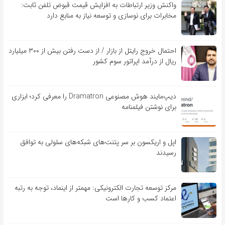
واکنش وزیر ارتباطات به افزایش قیمت قبوض تلفن ثابت:
مخابرات برای نوسازی و توسعه نیاز به منابع دارد
احتمال خروج رایتل از بازار / از دست رفتن بیش از ۳۰۰ میلیارد
ریال از درآمد اپراتور سوم کشور
دیپ‌مایند هوش مصنوعی Dramatron را معرفی کرد؛ ابزاری
برای نوشتن فیلمنامه
اپل و اریکسون بر سر پتنت‌های شبکه‌های سلولی به توافق
رسیدند
مرکز توسعه تجارت الکترونیکی: مهمتر از اینماد، توجه به رتبه
اعتماد کسب و کارها است