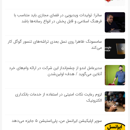
ساترا: تولیدات ویدیویی در فضای مجازی باید متناسب با
فرهنگ اسلامی و قابل پخش در انواع رسانه‌ها باشد
سامسونگ ظاهرا روی نسل بعدی تراشه‌های تنسور گوگل کار
می‌کند
مدیرعامل لندو از چشم‌انداز این شرکت در ارائه وام‌های خرد
آنلاین می‌گوید / هدف؛ اولین‌شدن
لزوم رعایت نکات امنیتی در استفاده از خدمات بانکداری
الکترونیک
سوپر اپلیکیشن ایرانسل من، پلی‌استیشن ۵ جایزه می‌دهد