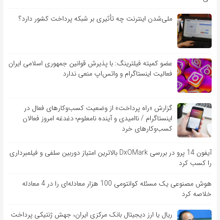
ملی‌شدن اینترنت چه تأثیری بر شبکه پرداخت کشور دارد؟
عضو کمیته فیلترینگ: با پذیرش قوانین جمهوری اسلامی ایران
فعالیت اینستاگرام و واتس‌اپ منعی ندارد
گزارش «راه پرداخت» از وضعیت کسب‌وکارهای فعال در
اینستاگرام / ناامیدی و آینده نامعلوم؛ دغدغه امروز فعالان
کسب‌وکارهای خرد
آیفون 14 پرو در بررسی DxOMark بالاترین امتیاز دوربین سلفی و فیلمبرداری
را کسب کرد
هوش مصنوعی یک مسئله کوانتومی 100 هزار معادله‌‎ای را در 4 معادله
خلاصه کرد
ریال یا ارز دیجیتال بانک مرکزی ایران، جهش ژنتیکی پرداخت