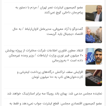
عضو کمیسیون اینترنت نصر تهران / مردم با دستور به
پیام‌رسان داخلی کوچ نمی‌کنند
گفت‌و‌گو با آزاد معروفی، مدیرعامل لاوان‌ارتباط / به حال
اقتصاد دیجیتال باید گریست
انتقاد معاون فناوری اطلاعات شرکت مخابرات از پروژه پوشش
۲۰ میلیون فیبر نوری وزارت ارتباطات / وزیر وعده غیرممکن
داده است + به‌روزرسانی
افزایش سقف تراکنش درگاه‌های پرداخت اینترنتی و
کارت‌خوان‌های تاپ به ۱۰۰ میلیون تومان
نماینده مجلس مدعی شد: پهنای باند روبیکا سه برابر استارلینک خواهد شد
عضو کمیسیون اقتصادی مجلس: قطع اینترنت جواب نمی‌دهد و فقط به