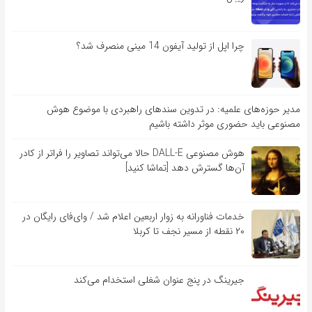
چرا اپل از تولید آیفون 14 مینی منصرف شد؟
مدیر حوزه‌های علمیه: در تدوین سندهای راهبردی با موضوع هوش
مصنوعی باید حضوری موثر داشته باشیم
هوش مصنوعی DALL-E حالا می‌تواند تصاویر را فراتر از کادر
آن‌ها گسترش دهد [تماشا کنید]
خدمات فناورانه به زوار اربعین اعلام شد / وای‌فای رایگان در
۲۰ نقطه از مسیر نجف تا کربلا
جیرینگ در پنج عنوان شغلی استخدام می‌کند