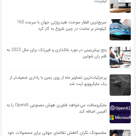
اینترنت
سریع‌ترین قطار سوخت هیدروژنی جهان با سرعت 160
کیلومتر بر ساعت در چین شروع به کار کرد
پنج پیش‌بینی در مورد بانکداری و فین‌تک برای سال 2023 به
قلم ران شولین
پرجزئیات‌ترین تصاویر ماه از روی زمین با راداری ضعیف‌تر از
یک مایکروویو ثبت شد
مایکروسافت می‌خواهد فناوری هوش مصنوعی OpenAI را به
آفیس اضافه کند
سامسونگ نگران کاهش تقاضای جهانی برای محصولات خود