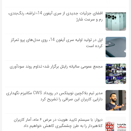
افشای جزئیات جدیدی از سری آیفون 14؛ تراشه، رنگ‌بندی،
رم و سرعت شارژ
اپل در تولید اولیه سری آیفون 14، روی مدل‌های پرو تمرکز
کرده است
مجمع عمومی سالیانه رایتل برگزار شد؛ تداوم روند سودآوری
مدیر تیم بلاکچین نوبیتکس در رویداد CWS مکانیزم نگهداری
دارایی کاربران این صرافی را تشریح کرد
دیوار: با سیستم تایید هویت در عرض ۶ ماه، آمار کاربران
کلاهبردار را به طرز چشمگیری کاهش خواهیم داد