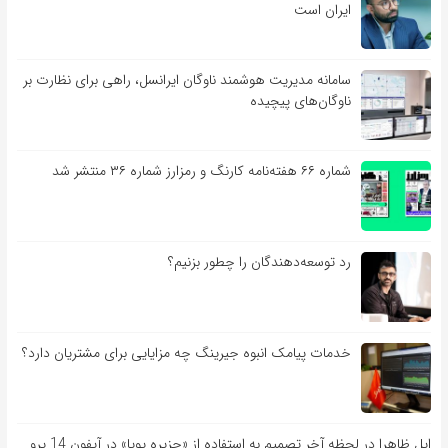
ایران است
سامانه مدیریت هوشمند ناوگان ایرانسل، راهی برای نظارت بر
ناوگان‌های پیچیده
شماره ۶۶ هفته‌نامه کارنگ و رمزارز شماره ۳۶ منتشر شد
رد توسعه‌دهندگان را چطور بزنیم؟
خدمات پیامک انبوه جیرینگ چه مزایایی برای مشتریان دارد؟
اپل ظاهرا در لحظه آخر تصمیم به استفاده از «جزیره پویا» در آیفون 14 پرو