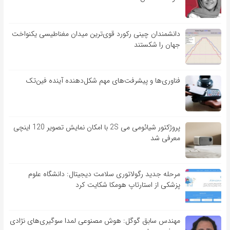
دانشمندان چینی رکورد قوی‌ترین میدان مغناطیسی یکنواخت
جهان را شکستند
فناوری‌ها و پیشرفت‌های مهم شکل‌دهنده آینده فین‌تک
پروژکتور شیائومی می 2S با امکان نمایش تصویر 120 اینچی
معرفی شد
مرحله جدید رگولاتوری سلامت دیجیتال: دانشگاه علوم
پزشکی از استارتاپ هومکا شکایت کرد
مهندس سابق گوگل: هوش مصنوعی لمدا سوگیری‌های نژادی