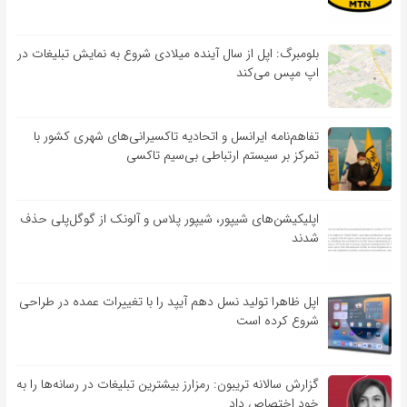
بلومبرگ: اپل از سال آینده میلادی شروع به نمایش تبلیغات در
اپ مپس می‌کند
تفاهم‌نامه‌ ایرانسل و اتحادیه تاکسیرانی‌های شهری کشور با
تمرکز بر سیستم ارتباطی بی‌سیم تاکسی
اپلیکیشن‌های شیپور، شیپور پلاس و آلونک از گوگل‌پلی حذف
شدند
اپل ظاهرا تولید نسل دهم آیپد را با تغییرات عمده در طراحی
شروع کرده است
گزارش سالانه تریبون: رمزارز بیشترین تبلیغات در رسانه‌ها را به
خود اختصاص داد