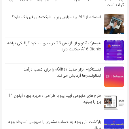
گرفته است
استفاده از API چه مزایایی برای شرکت‌های فین‌تک دارد؟
بنچمارک آنتوتو از افزایش 28 درصدی عملکرد گرافیکی تراشه
A16 Bionic حکایت دارد
اینستاگرام ابزار جدید «Gifts» را برای کسب درآمد
اینفلوئنسرها آزمایش می‌کند
طرح‌های مفهومی آیپد پرو با طراحی «جزیره پویا» آیفون 14
پرو را ببینید
بازگشت آنی وجه به حساب مشتری با سرویس استرداد وجه
زیبال