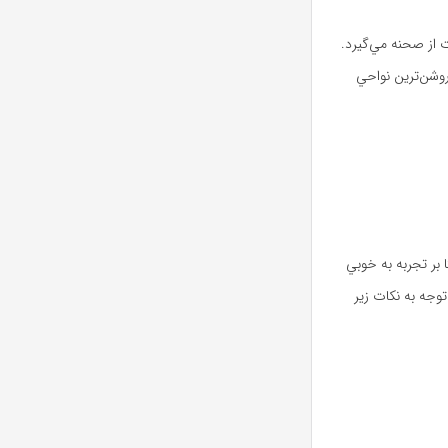
تفاوت از صحنه مي‌گيرد.
روشن‌ترين نواحي
ي بنا بر تجربه به خوبي
بگيرند. توجه به نکات زیر