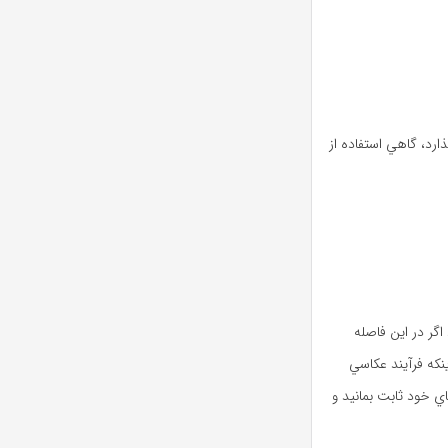
ا بگذارد، گاهي استفاده از
مي‌ شود اگر در اين فاصله
نکه فرآيند عکاسي
اي خود ثابت بمانيد و