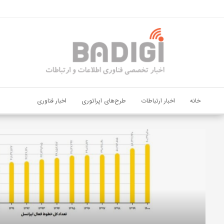
اشتراک گذاری
با استفاده از روش‌های زیر می‌توانید این صفحه را با دوستان خود به
اشتراک بگذارید.
کپی لینک
خانه
اخبار ارتباطات
طرح‌های اپراتوری
اخبار فناوری
دیجی‌پی
و
بانک
ملت