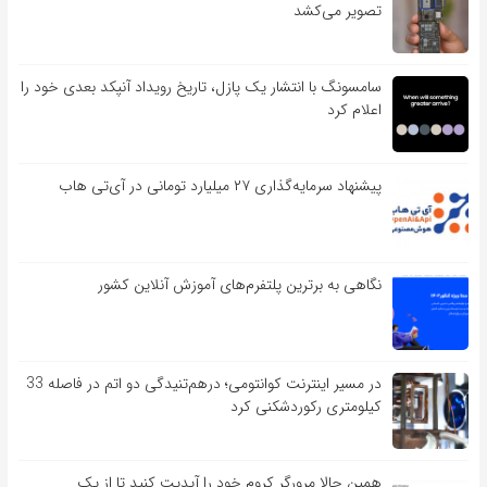
تصویر می‌کشد
سامسونگ با انتشار یک پازل، تاریخ رویداد آنپکد بعدی خود را
اعلام کرد
پیشنهاد سرمایه‌گذاری ۲۷ میلیارد تومانی در آی‌تی هاب
نگاهی به برترین پلتفرم‌های آموزش آنلاین کشور
در مسیر اینترنت کوانتومی؛ درهم‌تنیدگی دو اتم در فاصله 33
کیلومتری رکوردشکنی کرد
همین حالا مرورگر کروم خود را آپدیت کنید تا از یک