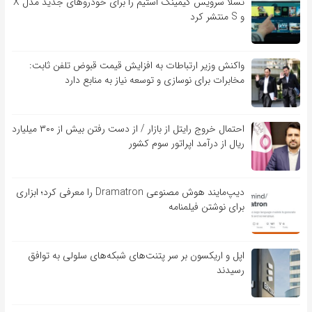
تسلا سرویس گیمینگ استیم را برای خودروهای جدید مدل X
و S منتشر کرد
واکنش وزیر ارتباطات به افزایش قیمت قبوض تلفن ثابت:
مخابرات برای نوسازی و توسعه نیاز به منابع دارد
احتمال خروج رایتل از بازار / از دست رفتن بیش از ۳۰۰ میلیارد
ریال از درآمد اپراتور سوم کشور
دیپ‌مایند هوش مصنوعی Dramatron را معرفی کرد؛ ابزاری
برای نوشتن فیلمنامه
اپل و اریکسون بر سر پتنت‌های شبکه‌های سلولی به توافق
رسیدند