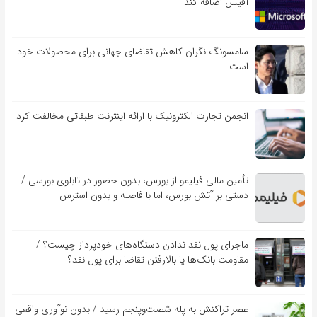
آفیس اضافه کند
سامسونگ نگران کاهش تقاضای جهانی برای محصولات خود
است
انجمن تجارت الکترونیک با ارائه اینترنت طبقاتی مخالفت کرد
تأمین مالی فیلیمو از بورس، بدون حضور در تابلوی بورسی /
دستی بر آتش بورس، اما با فاصله و بدون استرس
ماجرای پول نقد ندادن دستگاه‌های خودپرداز چیست؟ /
مقاومت بانک‌ها یا بالارفتن تقاضا برای پول نقد؟
عصر تراکنش به پله شصت‌وپنجم رسید / بدون نوآوری واقعی