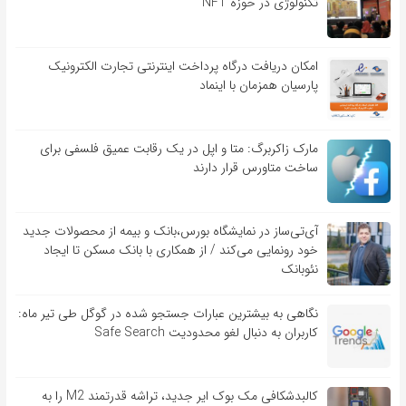
تکنولوژی در حوزه NFT
امکان دریافت درگاه پرداخت اینترنتی تجارت الکترونیک
پارسیان همزمان با اینماد
مارک زاکربرگ: متا و اپل در یک رقابت عمیق فلسفی برای
ساخت متاورس قرار دارند
آی‌تی‌ساز در نمایشگاه بورس،بانک و بیمه از محصولات جدید
خود رونمایی می‌کند / از همکاری با بانک مسکن تا ایجاد
نئوبانک
نگاهی به بیشترین عبارات جستجو شده در گوگل طی تیر ماه:
کاربران به دنبال لغو محدودیت Safe Search
کالبدشکافی مک بوک ایر جدید، تراشه قدرتمند M2 را به