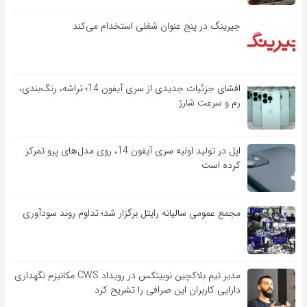
جیرینگ در پنج عنوان شغلی استخدام می‌کند
افشای جزئیات جدیدی از سری آیفون 14؛ تراشه، رنگ‌بندی،
رم و سرعت شارژ
اپل در تولید اولیه سری آیفون 14، روی مدل‌های پرو تمرکز
کرده است
مجمع عمومی سالیانه رایتل برگزار شد؛ تداوم روند سودآوری
مدیر تیم بلاکچین نوبیتکس در رویداد CWS مکانیزم نگهداری
دارایی کاربران این صرافی را تشریح کرد