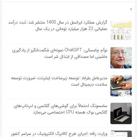
گزارش عملکرد ایرانسل در سال 1400 منتشر شد: ثبت درآمد
عملیاتی 22 هزار میلیارد تومانی در یک سال
نوآم چامسکی: ChatGPT نمونه‌ای شگفت‌انگیز از یادگیری
ماشینی اما مصداقی از ابتذال شر است
مدیرعامل بقراط: توسعه زیرساخت اینترنت، ضرورت توسعه
سلامت دیجیتال است
سامسونگ احتمالاً برای گوشی‌های گلکسی و لپ‌تاپ‌های
گلکسی بوک هسته CPU اختصاصی می‌سازد
وزارت رفاه: اجرای طرح کالابرگ الکترونیک در سراسر کشور