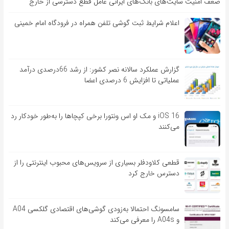
ضعف امنیت سایت‌های بانک‌های ایرانی عامل قطع دسترسی از خارج
اعلام شرایط ثبت گوشی تلفن همراه در فرودگاه امام خمینی
گزارش عملکرد سالانه نصر کشور: از رشد 66درصدی درآمد
عملیاتی تا افزایش 6 درصدی اعضا
iOS 16 و مک او اس ونتورا برخی کپچاها را به‌طور خودکار رد
می‌کنند
قطعی کلاودفلر بسیاری از سرویس‌های محبوب اینترنتی را از
دسترس خارج کرد
سامسونگ احتمالا به‌زودی گوشی‌های اقتصادی گلکسی A04
و A04s را معرفی می‌کند