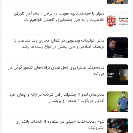
دیوار: با سیستم تایید هویت در عرض ۶ ماه، آمار کاربران
کلاهبردار را به طرز چشمگیری کاهش خواهیم داد
ساترا: تولیدات ویدیویی در فضای مجازی باید متناسب با
فرهنگ اسلامی و قابل پخش در انواع رسانه‌ها باشد
سامسونگ ظاهرا روی نسل بعدی تراشه‌های تنسور گوگل کار
می‌کند
مدیرعامل لندو از چشم‌انداز این شرکت در ارائه وام‌های خرد
آنلاین می‌گوید / هدف؛ اولین‌شدن
لزوم رعایت نکات امنیتی در استفاده از خدمات بانکداری
الکترونیک