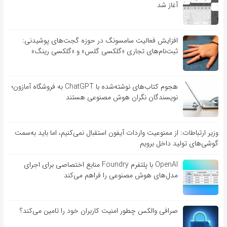
آغاز شد
افزایش فعالیت سامسونگ در حوزه گجت‌های پوشیدنی:
ثبت‌نام‌های تجاری «گلکسی گلس» و «گلکسی رینگ»
هجوم کتاب‌های نوشته‌شده با ChatGPT به فروشگاه آمازون؛
نویسندگان نگران هوش مصنوعی هستند
وزیر ارتباطات: از ممنوعیت واردات آیفون استقبال نمی‌کنیم، اما باید به‌سمت
گوشی‌های تولید داخل برویم
OpenAI با پلتفرم Foundry منابع اختصاصی برای اجرای
مدل‌های هوش مصنوعی را فراهم می‌کند
صرافی والکس چطور امنیت کاربران خود را تامین می‌کند؟