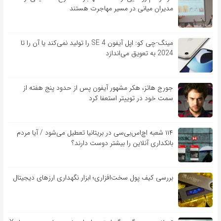
مدیران میانی در مسیر مهاجرت هستند
مینگ-چی کو: اپل آیفون SE 4 را تولید نمی‌کند یا آن را تا
2024 به تعویق می‌اندازد
جورج هاتز، هکر مشهور آیفون پس از حدود پنج هفته از
سمت خود در توییتر استعفا کرد
۱۱۴ شعبه اچ‌اس‌بی‌سی در بریتانیا تعطیل می‌شود / آیا مردم
بانکداری آنلاین را بیشتر دوست دارند؟
بررسی کیف‌ پول سخت‌افزاری؛ ابزار نگهداری ارزهای دیجیتال