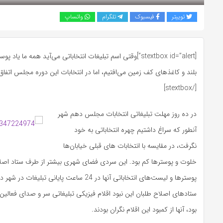
توییتر
فیسبوک
تلگرام
واتساپ
[stextbox id=”alert”]وقتی اسم تبلیغات انتخاباتی می‌آید همه ما ی
بلند و کاغذهای کف زمین می‌افتیم، اما در انتخابات این دوره مجلس اتفاق 
[/stextbox]
در ده روز مهلت تبلیغاتی انتخابات مجلس دهم شهر
آنطور که سراغ داشتیم چهره انتخاباتی به خود
نگرفت، در مقایسه با انتخابات های قبلی خیابان‌ها
خلوت و پوسترها کم بود. این سردی فضای شهری بیشتر از طرف ستاد اصلاح‌
پوسترها و لیست‌های انتخاباتی آنها در 24 ساعت پایانی تب
ستادهای اصلاح طلبان این نبود اقلام فیزیکی تبلیغاتی سر و صدای فعالین 
بود، آنها از کمبود این اقلام نگران بودند.