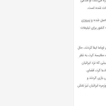
ره می‌کند، او مدعی
حاصل شده و پیروزی
صدی از حجم اینترنت کشور برای تبلیغات
وباما ایفا کردند، حال
 مقایسه کرد، به نظر
ی که نزد ایرانیان
ادعا کرد، فضای
 بازی کردند و
زمره ایرانیان نیز نقش