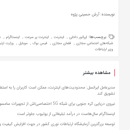
نویسنده: آرش حسینی پژوه
برچسب‌ها:
,
,
,
,
اپراتور داخلی
اینترنت
اینترنت پر سرعت
اینستاگرام
ش
,
,
,
,
شبکه‌های اجتماعی مجازی
فضای مجازی
فیس بوک
موبایل
وزارت ارت
وزیر ارتباطات
مشاهده بیشتر
مدیرعامل ایرانسل: محدودیت‌های اینترنت، ممکن است کاربران را به استفا
تشویق کند
نیروی دریایی کره‌ جنوبی برای شبکه 5G اختصاصی‌اش از تجهیزات سامسونگ استفاده می‌کند
اینستاگرام سال‌هاست در درآمد تبلیغاتی از یوتیوب جلوتر است
توسعه بزرگترین آزمایشگاه ارتباطات نوری کشور در جهت افزایش کیفیت و 