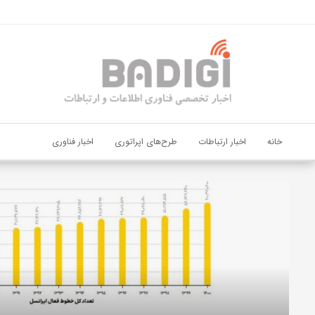
اشتراک گذاری
با استفاده از روش‌های زیر می‌توانید این صفحه را با دوستان خود به
اشتراک بگذارید.
کپی لینک
خانه
اخبار ارتباطات
طرح‌های اپراتوری
اخبار فناوری
دیجی‌پی
و
بانک
ملت