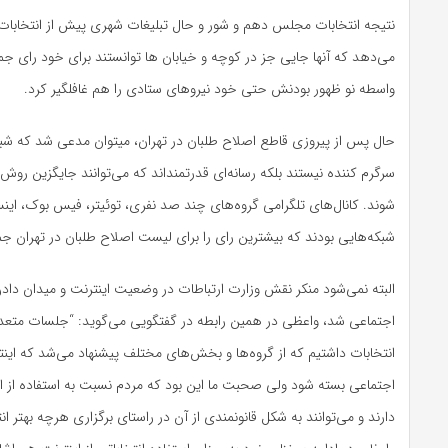
نتیجه انتخابات مجلس دهم و شور و حال تبلیغات شهری پیش از انتخابات
می‌دهد که آنها جایی جز در کوچه و خیابان ها توانستند برای خود رای جم
واسطه نو ظهور بودنش حتی خود نیروهای ستادی را هم غافلگیر کرد.
حال پس از پیروزی قاطع اصلاح طلبان در تهران، میتوان مدعی شد که شبک
سرگرم کننده نیستند بلکه رسانه‌ای قدرتمنداند که می‌توانند جایگزین روش
شوند. کانال‌های تلگرامی گروه‌های چند صد نفری، توئیتر، فیس بوک، اینستا
شبکه‌هایی بودند که بیشترین رای را برای لیست اصلاح طلبان در تهران جم
البته نمی‌شود منکر نقش وزارت ارتباطات در وضعیت اینترنت و میدان داد
اجتماعی شد، واعظی در همین رابطه در گفتگویی می‌گوید: “جلسات متعد
انتخابات داشتیم که از گروه‌ها و بخش‌های مختلف پیشنهاد می‌شد که این
اجتماعی بسته شود ولی صحبت ما این بود که مردم نسبت به استفاده از ا
دارند و می‌توانند به شکل قانونمندی از آن در راستای برگزاری هرچه بهتر انت