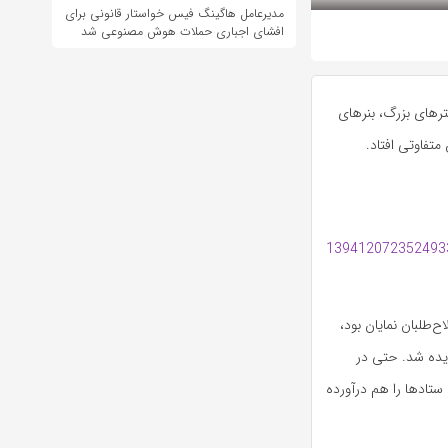
مدیرعامل هاگینگ فیس خواستار قانونی برای
افشای اجباری حملات هوش مصنوعی شد
اد پوسترهای بزرگ، بنرهای
متفاوتی افتاد.
طلبان نمایان بود،
لیغات در شهر دیده شد. حتی در
ستادها را هم درآورده