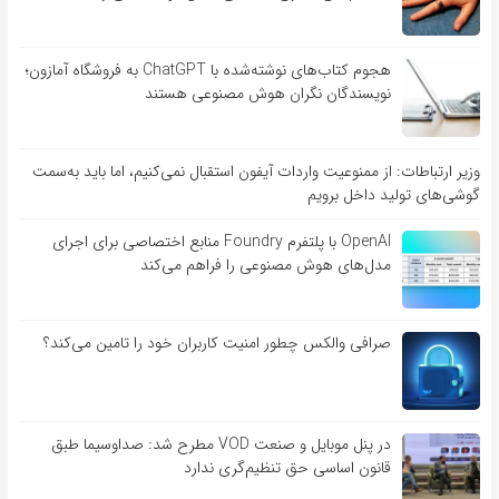
هجوم کتاب‌های نوشته‌شده با ChatGPT به فروشگاه آمازون؛
نویسندگان نگران هوش مصنوعی هستند
وزیر ارتباطات: از ممنوعیت واردات آیفون استقبال نمی‌کنیم، اما باید به‌سمت
گوشی‌های تولید داخل برویم
OpenAI با پلتفرم Foundry منابع اختصاصی برای اجرای
مدل‌های هوش مصنوعی را فراهم می‌کند
صرافی والکس چطور امنیت کاربران خود را تامین می‌کند؟
در پنل موبایل و صنعت VOD مطرح شد: صداوسیما طبق
قانون اساسی حق تنظیم‌گری ندارد