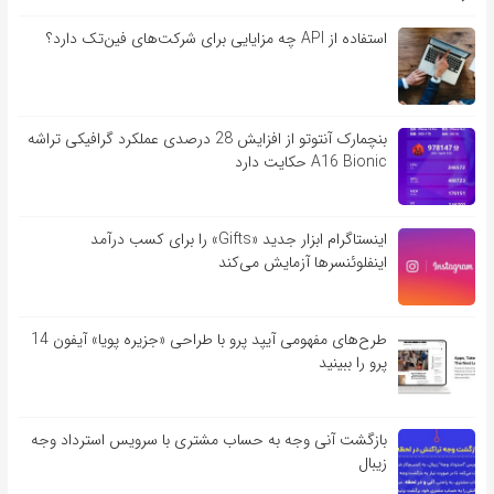
استفاده از API چه مزایایی برای شرکت‌های فین‌تک دارد؟
بنچمارک آنتوتو از افزایش 28 درصدی عملکرد گرافیکی تراشه
A16 Bionic حکایت دارد
اینستاگرام ابزار جدید «Gifts» را برای کسب درآمد
اینفلوئنسرها آزمایش می‌کند
طرح‌های مفهومی آیپد پرو با طراحی «جزیره پویا» آیفون 14
پرو را ببینید
بازگشت آنی وجه به حساب مشتری با سرویس استرداد وجه
زیبال