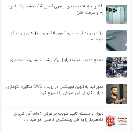
افشای جزئیات جدیدی از سری آیفون 14؛ تراشه، رنگ‌بندی،
رم و سرعت شارژ
اپل در تولید اولیه سری آیفون 14، روی مدل‌های پرو تمرکز
کرده است
مجمع عمومی سالیانه رایتل برگزار شد؛ تداوم روند سودآوری
مدیر تیم بلاکچین نوبیتکس در رویداد CWS مکانیزم نگهداری
دارایی کاربران این صرافی را تشریح کرد
دیوار: با سیستم تایید هویت در عرض ۶ ماه، آمار کاربران
کلاهبردار را به طرز چشمگیری کاهش خواهیم داد