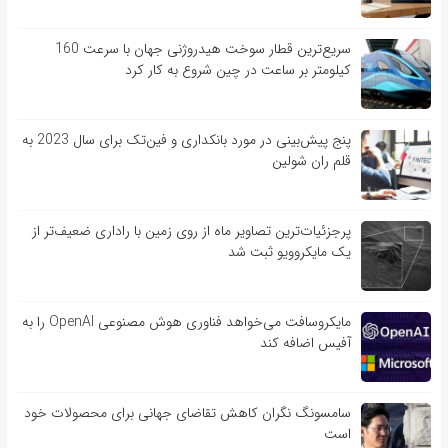
سریع‌ترین قطار سوخت هیدروژنی جهان با سرعت 160
کیلومتر بر ساعت در چین شروع به کار کرد
پنج پیش‌بینی در مورد بانکداری و فین‌تک برای سال 2023 به
قلم ران شولین
پرجزئیات‌ترین تصاویر ماه از روی زمین با راداری ضعیف‌تر از
یک مایکروویو ثبت شد
مایکروسافت می‌خواهد فناوری هوش مصنوعی OpenAI را به
آفیس اضافه کند
سامسونگ نگران کاهش تقاضای جهانی برای محصولات خود
است