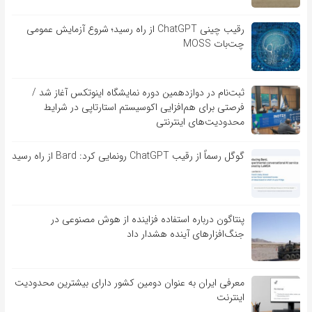
رقیب چینی ChatGPT از راه رسید؛ شروع آزمایش عمومی
چت‌بات MOSS
ثبت‌نام در دوازدهمین دوره نمایشگاه اینوتکس آغاز شد /
فرصتی برای هم‌افزایی اکوسیستم استارتاپی در شرایط
محدودیت‌های اینترنتی
گوگل رسماً از رقیب ChatGPT رونمایی کرد: Bard از راه رسید
پنتاگون درباره استفاده فزاینده از هوش مصنوعی در
جنگ‌افزارهای آینده هشدار داد
معرفی ایران به عنوان دومین کشور دارای بیشترین محدودیت
اینترنت