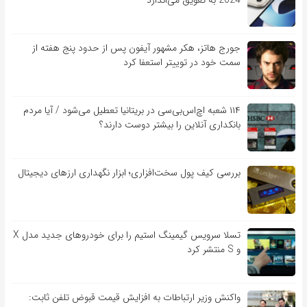
جورج هاتز، هکر مشهور آیفون پس از حدود پنج هفته از
سمت خود در توییتر استعفا کرد
۱۱۴ شعبه اچ‌اس‌بی‌سی در بریتانیا تعطیل می‌شود / آیا مردم
بانکداری آنلاین را بیشتر دوست دارند؟
بررسی کیف‌ پول سخت‌افزاری؛ ابزار نگهداری ارزهای دیجیتال
تسلا سرویس گیمینگ استیم را برای خودروهای جدید مدل X
و S منتشر کرد
واکنش وزیر ارتباطات به افزایش قیمت قبوض تلفن ثابت: