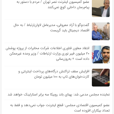
عضو کمیسیون اینترنت نصر تهران / مردم با دستور به
پیام‌رسان داخلی کوچ نمی‌کنند
گفت‌و‌گو با آزاد معروفی، مدیرعامل لاوان‌ارتباط / به حال
اقتصاد دیجیتال باید گریست
انتقاد معاون فناوری اطلاعات شرکت مخابرات از پروژه پوشش
۲۰ میلیون فیبر نوری وزارت ارتباطات / وزیر وعده غیرممکن
داده است + به‌روزرسانی
افزایش سقف تراکنش درگاه‌های پرداخت اینترنتی و
کارت‌خوان‌های تاپ به ۱۰۰ میلیون تومان
نماینده مجلس مدعی شد: پهنای باند روبیکا سه برابر استارلینک خواهد شد
عضو کمیسیون اقتصادی مجلس: قطع اینترنت جواب نمی‌دهد و فقط به
تعداد بیکاران افزوده است