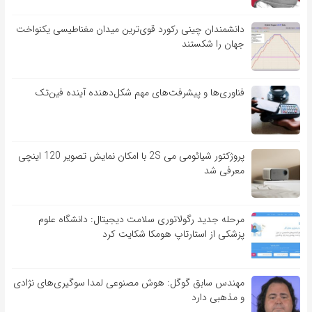
دانشمندان چینی رکورد قوی‌ترین میدان مغناطیسی یکنواخت
جهان را شکستند
فناوری‌ها و پیشرفت‌های مهم شکل‌دهنده آینده فین‌تک
پروژکتور شیائومی می 2S با امکان نمایش تصویر 120 اینچی
معرفی شد
مرحله جدید رگولاتوری سلامت دیجیتال: دانشگاه علوم
پزشکی از استارتاپ هومکا شکایت کرد
مهندس سابق گوگل: هوش مصنوعی لمدا سوگیری‌های نژادی
و مذهبی دارد