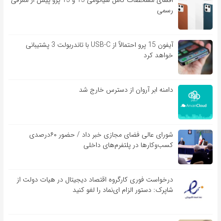
رسمی
آیفون 15 پرو احتمالاً از USB-C با تاندربولت 3 پشتیبانی
خواهد کرد
دامنه ابر آروان از دسترس خارج شد
شورای عالی فضای مجازی خبر داد / حضور ۶۰درصدی
کسب‌و‌کارها در پلتفرم‌های داخلی
درخواست فوری کارگروه اقتصاد دیجیتال در هیات دولت از
شاپرک: دستور الزام ای‌نماد را لغو کنید