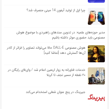
چرا اپل از تولید آیفون 14 مینی منصرف شد؟
مدیر حوزه‌های علمیه: در تدوین سندهای راهبردی با موضوع هوش
مصنوعی باید حضوری موثر داشته باشیم
هوش مصنوعی DALL-E حالا می‌تواند تصاویر را فراتر از کادر
آن‌ها گسترش دهد [تماشا کنید]
خدمات فناورانه به زوار اربعین اعلام شد / وای‌فای رایگان در
۲۰ نقطه از مسیر نجف تا کربلا
جیرینگ در پنج عنوان شغلی استخدام می‌کند