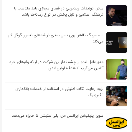
ساترا: تولیدات ویدیویی در فضای مجازی باید متناسب با
فرهنگ اسلامی و قابل پخش در انواع رسانه‌ها باشد
سامسونگ ظاهرا روی نسل بعدی تراشه‌های تنسور گوگل کار
می‌کند
مدیرعامل لندو از چشم‌انداز این شرکت در ارائه وام‌های خرد
آنلاین می‌گوید / هدف؛ اولین‌شدن
لزوم رعایت نکات امنیتی در استفاده از خدمات بانکداری
الکترونیک
سوپر اپلیکیشن ایرانسل من، پلی‌استیشن ۵ جایزه می‌دهد