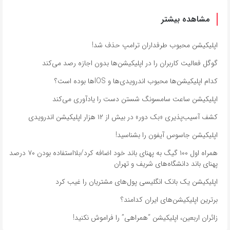
مشاهده بیشتر
اپلیکیشن محبوب طرفداران ترامپ حذف شد!
گوگل فعالیت کاربران را در اپلیکیشن‌ها بدون اجازه رصد می‌کند
کدام اپلیکیشن‌ها محبوب اندرویدی‌ها و IOSها بوده است؟
اپلیکیشن ساعت سامسونگ شستن دست را یادآوری می‌کند
کشف آسیب‌پذیری «بک دور» در بیش از ۱۲ هزار اپلیکیشن اندرویدی
اپلیکیشن جاسوس آیفون را بشناسید!
همراه اول ۱۰۰ گیگ به پهنای باند خود اضافه کرد/بلااستفاده بودن ۷۰ درصد
پهنای باند دانشگاه‌های شریف و تهران
اپلیکیشن یک بانک انگلیسی پول‌های مشتریان را غیب کرد
برترین اپلیکیشن‌های ایران کدامند؟
زائران اربعین، اپلیکیشن “همراهی” را فراموش نکنید!