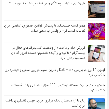
ملی‌شدن اینترنت چه تأثیری بر شبکه پرداخت کشور دارد؟
عضو کمیته فیلترینگ: با پذیرش قوانین جمهوری اسلامی ایران
فعالیت اینستاگرام و واتس‌اپ منعی ندارد
گزارش «راه پرداخت» از وضعیت کسب‌وکارهای فعال در
اینستاگرام / ناامیدی و آینده نامعلوم؛ دغدغه امروز فعالان
کسب‌وکارهای خرد
آیفون 14 پرو در بررسی DxOMark بالاترین امتیاز دوربین سلفی و فیلمبرداری
را کسب کرد
هوش مصنوعی یک مسئله کوانتومی 100 هزار معادله‌‎ای را در 4 معادله
خلاصه کرد
ریال یا ارز دیجیتال بانک مرکزی ایران، جهش ژنتیکی پرداخت
ایران است