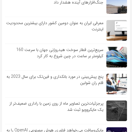
جنگ‌افزارهای آینده هشدار داد
معرفی ایران به عنوان دومین کشور دارای بیشترین محدودیت
اینترنت
سریع‌ترین قطار سوخت هیدروژنی جهان با سرعت 160
کیلومتر بر ساعت در چین شروع به کار کرد
پنج پیش‌بینی در مورد بانکداری و فین‌تک برای سال 2023 به
قلم ران شولین
پرجزئیات‌ترین تصاویر ماه از روی زمین با راداری ضعیف‌تر از
یک مایکروویو ثبت شد
مایکروسافت می‌خواهد فناوری هوش مصنوعی OpenAI را به