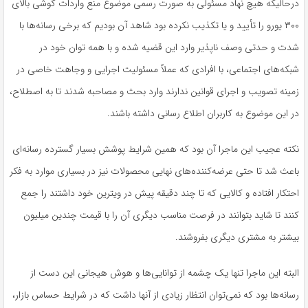
درحالیکه هیچ نهاد مسئولی به صورت رسمی موضوع منع واردات گوشی بالای
۳۰۰ یورو را تأیید و یا تکذیب نکرده بود شاهد آن بودیم که برخی رسانه‌ها با
شدت و حدتی وصف ناپذیر وارد این قضیه شده و با همه توان خود در
شبکه‌های اجتماعی، با افرادی که عملاً مسئولیت اجرایی و وجاهت خاصی در
زمینه تصویب و اجرای قوانین ندارند وارد بحث و مصاحبه شدند تا به اصطلاح،
در این موضوع به کاربران اطلاع رسانی داشته باشند.
نکته عجیب این ماجرا آن بود که همین شرایط پوشش بسیار گسترده رسانه‌ای
باعث شد تا حتی عرضه‌کننده‌های نهایی محصولات نیز در بسیاری موارد به فکر
احتکار افتاده و کالایی که تا چند دقیقه پیش در ویترین خود داشتند را جمع
کنند تا شاید بتوانند در فرصت مناسب دیگری آن را با قیمت چندین میلیون
بیشتر به مشتری دیگری بفروشند.
البته این ماجرا تنها یک چشمه از توانایی‌ها و هوش هیجانی این دست از
رسانه‌ها بود که نمی‌توان انتظار زیادی از آنها داشت که در شرایط حساس بازار،