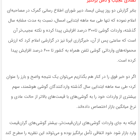
تضادی عجیب و تأمل برانگیز
بنابر گزارش دو روز پیش ایسنا، دبیر شورای اطلاع رسانی گمرک در مصاحبه‌ای
اعلام نموده که تنها طی سه ماهه ابتدایی امسال، نسبت به مدت مشابه سال
گذشته، واردات گوشی تا۳۰۰ درصد افزایش پیدا کرده و نکته عجیب‌تر آن
است که ساعتی پس از آن، خبرگزاری ایرنا نیز در گزارشی اعلام کرد که ارزش
محموله‌های وارداتی گوشی تلفن همراه به کشور تا ۶۰۰ درصد افزایش پیدا
کرده است.
اگر دو خبر فوق را در کنار هم بگذاریم می‌توان یک نتیجه واضح و بارز را عنوان
کرد؛ طی سه ماهه ابتدایی سال گذشته واردکنندگان گوشی هوشمند، سهم
بیشتری از واردات خود را به گوشی‌های با قیمت‌های بالاتر از حالت عادی و
نرخ میانگین بازار اختصاص داده‌اند.
اینکه به جای واردات گوشی‌های ارزان‌قیمت‌تر، بیشتر گوشی‌های گران‌قیمت
وارد بازار شود خود اتفاقی تأمل برانگیز بوده و می‌تواند این نظریه را مطرح کند