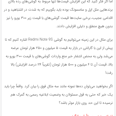
اما اگر فکر کنید که این افزایش قیمت‌ها تنها مربوط به گوشی‌های رده بالای
برندهایی مثل اپل و سامسونگ بوده باید بگوییم که به شدت در اشتباهید و در
اقدامی عجیب، برخی سایت‌ها قیمت گوشی‌های با قیمت زیر ۳۰۰ یورو را نیز
بدون هیچ منطق و دلیلی افزایش دادند.
برای مثال در این زمینه می‌توانیم به گوشی Redmi Note 9S اشاره کنیم که تا
پیش از این با گارانتی در بازار به قیمت ۵ میلیون و ۲۵۰ هزار تومان عرضه
می‌شد ولی به محض انتشار خبر منع واردات گوشی‌های با قیمت ۳۰۰ یورو به
بالا، قیمت آن تا ۶ میلیون و ۵۰۰ هزار تومان (تقریباً ۲۴ درصد افزایش) بالا
رفت!
اگر بخواهید می‌توان ده‌ها نمونه مانند سه مثال فوق را بیان کرد. واقعاً چرا باید
یک خبر که حتی به قول مسئولان به وضعیت ابلاغیه رسمی به گمرک هم
نرسیده تا این حد روی بازار موثر باشد؟