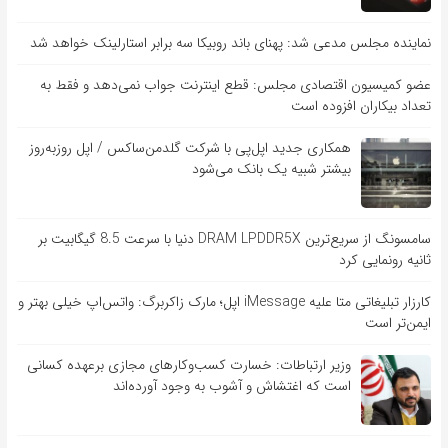
نماینده مجلس مدعی شد: پهنای باند روبیکا سه برابر استارلینک خواهد شد
عضو کمیسیون اقتصادی مجلس: قطع اینترنت جواب نمی‌دهد و فقط به
تعداد بیکاران افزوده است
همکاری جدید اپل‌پی با شرکت گلدمن‌ساکس / اپل روزبه‌روز
بیشتر شبیه یک بانک می‌شود
سامسونگ از سریع‌ترین DRAM LPDDR5X دنیا با سرعت 8.5 گیگابیت بر
ثانیه رونمایی کرد
کارزار تبلیغاتی متا علیه iMessage اپل؛ مارک زاکربرگ: واتس‌اپ خیلی بهتر و
ایمن‌تر است
وزیر ارتباطات: خسارت کسب‌وکارهای مجازی برعهده کسانی
است که اغتشاش و آشوب به وجود آورده‌اند