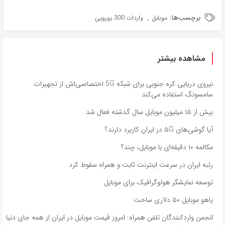
برچسب‌ها:
,
موبایل
واردات 300 یورویی
مشاهده بیشتر
نیروی دریایی کره‌ جنوبی برای شبکه 5G اختصاصی‌اش از تجهیزات
سامسونگ استفاده می‌کند
بیش از ۱۵ میلیون موبایل سال گذشته فعال شد
آیا گوشی‌های ۵G در ایران کاربرد دارند؟
مکالمه ۱۰ دقیقه‌ای با موبایل، چند؟
رتبه ایران در سرعت اینترنت ثابت و همراه سقوط کرد
توسعه نمایشگر هولوگرافیک برای موبایل
یاهو موبایل ۵۰ دلاری ساخت
انجمن واردکنندگان تلفن همراه: امروز قیمت موبایل در ایران از همه جای دنیا