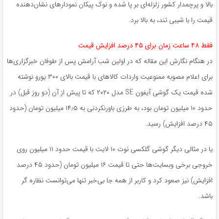
بالا و پرچمدار کشور زلزله‌ای بر پا شده و نوک پیکان نمودارهای نشان‌دهنده
قیمت را با شیبی تند، به بالا برد.
فقط ۴۸ ساعت زمان برای ۴۵ درصد افزایش قیمت
در هنگام نگارش این مقاله که در اولین شب آرامش پس از طوفان خبرگزاری‌ها
برای اعلام مصوبه ممنوعیت واردات کالاهای با قیمت بالای ۳۰۰ یورو نوشته
شده قیمت یک گوشی آیفون SE مدل ۲۰۲۰ که تا پیش از آن (دو روز قبل) در
حدود ۱۰ میلیون تومان بود، به طرزی باورنکردنی به ۱۴٫۵ میلیون تومان (حدود
۴۵ درصد افزایش) رسید.
یا در مثالی دیگر گوشی گلکسی نوت ۱۰ لایت با قیمت حدود ۱۱ میلیون روی
خروجی برخی وبسایت‌ها حتی تا قیمت ۱۶ میلیون تومان (حدود ۴۵ درصد
افزایش) نیز صعود کرد و کاربر از همه جا بی‌خبر تنها می‌توانست نظاره گر
باشد.