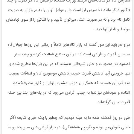
سفارش کالا در سامانه‌های مرتبط وزارت صمت، ترخیص کالا در گمرک و چند
فاکتور دیگر مانند تخصیص ارز است ولی عوامل نهان را نه می‌توان به صورت
کامل نام برد و نه در صورت افشا، می‌توان تأیید و یا اثباتی را از سوی نهادهای
مرتبط و ناظر آنها دید.
در واقع باید این‌طور گفت که بازار کالاهای کاملاً وارداتی این روزها جولان‌گاه
صاحبان قدرت و افرادی است که در این صنایع فعالیت کرده و چه بسیار
تصمیمات، مصوبات و حتی شایعاتی هستند که در این بازارها مطرح شده و
تنها خروجی آنها کاهش قدرت خرید، کاهش موجودی کالا و اتفاقات عجیب
متعاقب آن هستند که همگی بر دوش مشتری نهایی و کاربر مصرف‌کننده
افتاده و سودشان نیز تنها به جیب افرادی می‌رود که در پله‌های ابتدایی حلقه
قدرت جای گرفته‌اند.
طی دو روز گذشته همه ما به عینه دیدیم که چطور با یک خبر یا شایعه (اگر
خیلی خوش‌بین بوده و نگوییم هماهنگی)، در بازار گوشی‌های میان‌رده رو به