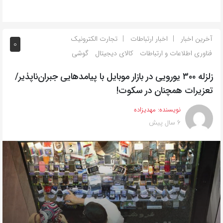
آخرین اخبار
اخبار ارتباطات
تجارت الکترونیک
0
فناوری اطلاعات و ارتباطات
کالای دیجیتال
گوشی
زلزله ۳۰۰ یورویی در بازار موبایل با پیامدهایی جبران‌ناپذیر/
تعزیرات همچنان در سکوت!
نویسنده:
مهدیزاده
6 سال پیش