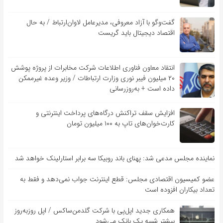
گفت‌و‌گو با آزاد معروفی، مدیرعامل لاوان‌ارتباط / به حال
اقتصاد دیجیتال باید گریست
انتقاد معاون فناوری اطلاعات شرکت مخابرات از پروژه پوشش
۲۰ میلیون فیبر نوری وزارت ارتباطات / وزیر وعده غیرممکن
داده است + به‌روزرسانی
افزایش سقف تراکنش درگاه‌های پرداخت اینترنتی و
کارت‌خوان‌های تاپ به ۱۰۰ میلیون تومان
نماینده مجلس مدعی شد: پهنای باند روبیکا سه برابر استارلینک خواهد شد
عضو کمیسیون اقتصادی مجلس: قطع اینترنت جواب نمی‌دهد و فقط به
تعداد بیکاران افزوده است
همکاری جدید اپل‌پی با شرکت گلدمن‌ساکس / اپل روزبه‌روز
بیشتر شبیه یک بانک می‌شود