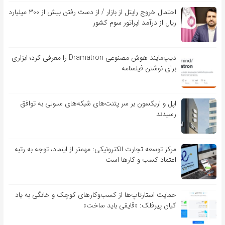
احتمال خروج رایتل از بازار / از دست رفتن بیش از ۳۰۰ میلیارد
ریال از درآمد اپراتور سوم کشور
دیپ‌مایند هوش مصنوعی Dramatron را معرفی کرد؛ ابزاری
برای نوشتن فیلمنامه
اپل و اریکسون بر سر پتنت‌های شبکه‌های سلولی به توافق
رسیدند
مرکز توسعه تجارت الکترونیکی: مهمتر از اینماد، توجه به رتبه
اعتماد کسب و کارها است
حمایت استارتاپ‌ها از کسب‌وکارهای کوچک و خانگی به یاد
کیان پیرفلک: «قایقی باید ساخت»