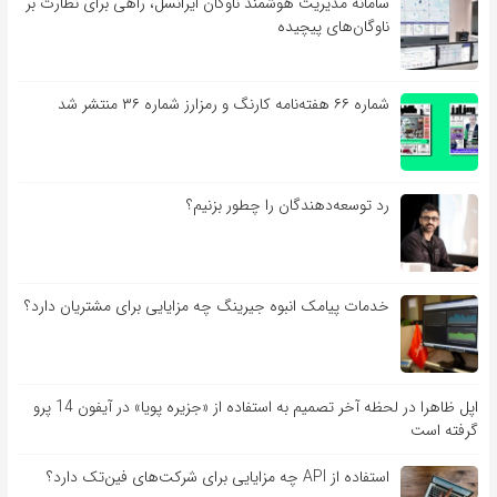
سامانه مدیریت هوشمند ناوگان ایرانسل، راهی برای نظارت بر
ناوگان‌های پیچیده
شماره ۶۶ هفته‌نامه کارنگ و رمزارز شماره ۳۶ منتشر شد
رد توسعه‌دهندگان را چطور بزنیم؟
خدمات پیامک انبوه جیرینگ چه مزایایی برای مشتریان دارد؟
اپل ظاهرا در لحظه آخر تصمیم به استفاده از «جزیره پویا» در آیفون 14 پرو
گرفته است
استفاده از API چه مزایایی برای شرکت‌های فین‌تک دارد؟