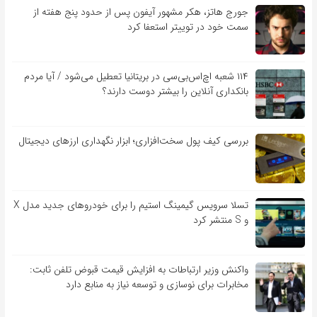
جورج هاتز، هکر مشهور آیفون پس از حدود پنج هفته از
سمت خود در توییتر استعفا کرد
۱۱۴ شعبه اچ‌اس‌بی‌سی در بریتانیا تعطیل می‌شود / آیا مردم
بانکداری آنلاین را بیشتر دوست دارند؟
بررسی کیف‌ پول سخت‌افزاری؛ ابزار نگهداری ارزهای دیجیتال
تسلا سرویس گیمینگ استیم را برای خودروهای جدید مدل X
و S منتشر کرد
واکنش وزیر ارتباطات به افزایش قیمت قبوض تلفن ثابت:
مخابرات برای نوسازی و توسعه نیاز به منابع دارد