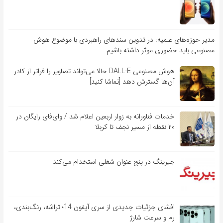
مدیر حوزه‌های علمیه: در تدوین سندهای راهبردی با موضوع هوش
مصنوعی باید حضوری موثر داشته باشیم
هوش مصنوعی DALL-E حالا می‌تواند تصاویر را فراتر از کادر
آن‌ها گسترش دهد [تماشا کنید]
خدمات فناورانه به زوار اربعین اعلام شد / وای‌فای رایگان در
۲۰ نقطه از مسیر نجف تا کربلا
جیرینگ در پنج عنوان شغلی استخدام می‌کند
افشای جزئیات جدیدی از سری آیفون 14؛ تراشه، رنگ‌بندی،
رم و سرعت شارژ