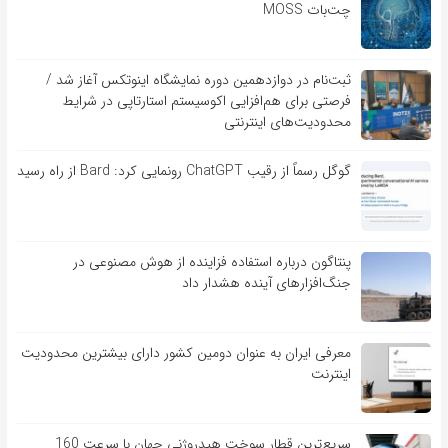
چت‌بات MOSS
ثبت‌نام در دوازدهمین دوره نمایشگاه اینوتکس آغاز شد /
فرصتی برای هم‌افزایی اکوسیستم استارتاپی در شرایط
محدودیت‌های اینترنتی
گوگل رسماً از رقیب ChatGPT رونمایی کرد: Bard از راه رسید
پنتاگون درباره استفاده فزاینده از هوش مصنوعی در
جنگ‌افزارهای آینده هشدار داد
معرفی ایران به عنوان دومین کشور دارای بیشترین محدودیت
اینترنت
سریع‌ترین قطار سوخت هیدروژنی جهان با سرعت 160