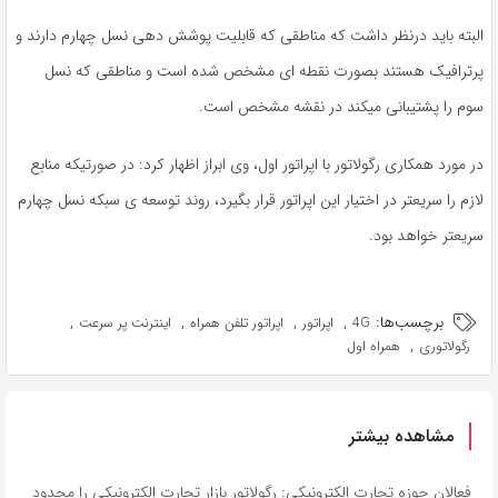
البته باید درنظر داشت که مناطقی که قابلیت پوشش دهی نسل چهارم دارند و
پرترافیک هستند بصورت نقطه ای مشخص شده است و مناطقی که نسل
سوم را پشتیبانی میکند در نقشه مشخص است.
در مورد همکاری رگولاتور با اپراتور اول، وی ابراز اظهار کرد: در صورتیکه منابع
لازم را سریعتر در اختیار این اپراتور قرار بگیرد، روند توسعه ی سبکه نسل چهارم
سریعتر خواهد بود.
برچسب‌ها:
,
,
,
,
4G
اپراتور
اپراتور تلفن همراه
اینترنت پر سرعت
,
رگولاتوری
همراه اول
مشاهده بیشتر
فعالان حوزه تجارت الکترونیکی: رگولاتور بازار تجارت الکترونیکی را محدود