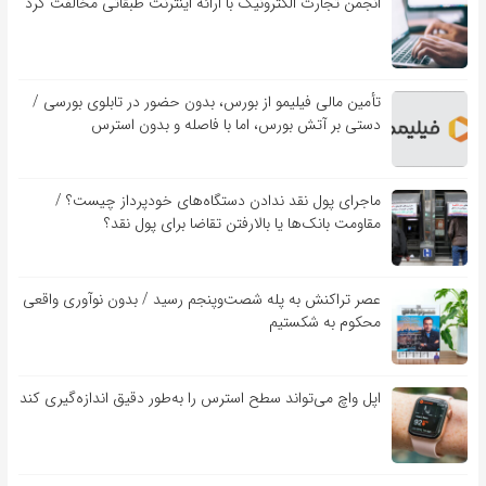
انجمن تجارت الکترونیک با ارائه اینترنت طبقاتی مخالفت کرد
تأمین مالی فیلیمو از بورس، بدون حضور در تابلوی بورسی /
دستی بر آتش بورس، اما با فاصله و بدون استرس
ماجرای پول نقد ندادن دستگاه‌های خودپرداز چیست؟ /
مقاومت بانک‌ها یا بالارفتن تقاضا برای پول نقد؟
عصر تراکنش به پله شصت‌وپنجم رسید / بدون نوآوری واقعی
محکوم به شکستیم
اپل واچ می‌تواند سطح استرس را به‌طور دقیق اندازه‌گیری کند