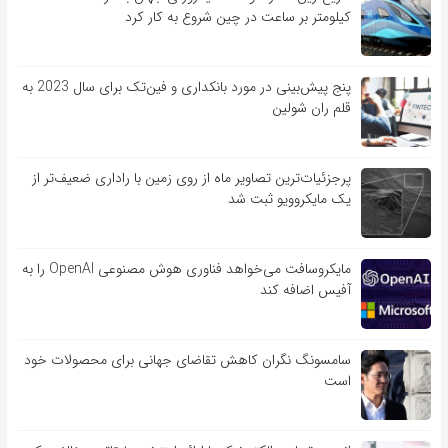
کیلومتر بر ساعت در چین شروع به کار کرد
پنج پیش‌بینی در مورد بانکداری و فین‌تک برای سال 2023 به
قلم ران شولین
پرجزئیات‌ترین تصاویر ماه از روی زمین با راداری ضعیف‌تر از
یک مایکروویو ثبت شد
مایکروسافت می‌خواهد فناوری هوش مصنوعی OpenAI را به
آفیس اضافه کند
سامسونگ نگران کاهش تقاضای جهانی برای محصولات خود
است