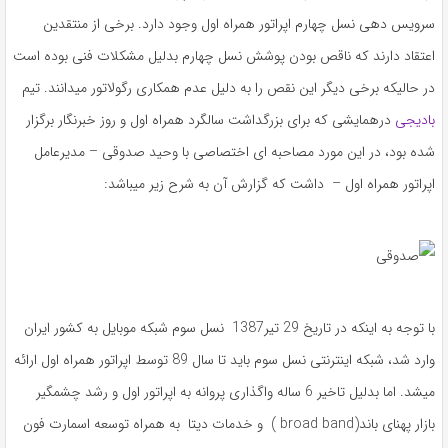
سرویس دهی نسل چهارم اپراتور همراه اول وجود دارد. برخی از منتقدین
اعتقاد دارند که ناقص بودن پوشش نسل چهارم بدلیل مشکلات فنی بوده است
در حالیکه برخی دیگر این نقص را به دلیل عدم همکاری رگولاتور میدانند. تیم
بادیجی
درهمایشی که برای بزرگداشت سالگرد همراه اول و روز خبرنگار برگزار
شده بود، در این مورد مصاحبه ای اختصاصی با وحید صدوقی – مدیرعامل
اپراتور همراه اول – داشت که گزارش آن به شرح زیر میباشد:
با توجه به اینکه در تاریخ 29 تیر1387 نسل سوم شبکه موبایل به کشور ایران
وارد شد، شبکه اینترنتی نسل سوم باید تا سال 89 توسط اپراتور همراه اول ارائه
میشد. اما بدلیل تاخیر 6 ساله واگذاری پروانه به اپراتور اول و رشد چشمگیر
بازار پهنای باند(broad band ) و خدمات دیتا به همراه توسعه اسمارت فون