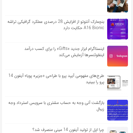
بنچمارک آنتوتو از افزایش 28 درصدی عملکرد گرافیکی تراشه
A16 Bionic حکایت دارد
اینستاگرام ابزار جدید «Gifts» را برای کسب درآمد
اینفلوئنسرها آزمایش می‌کند
طرح‌های مفهومی آیپد پرو با طراحی «جزیره پویا» آیفون 14
پرو را ببینید
بازگشت آنی وجه به حساب مشتری با سرویس استرداد وجه
زیبال
چرا اپل از تولید آیفون 14 مینی منصرف شد؟