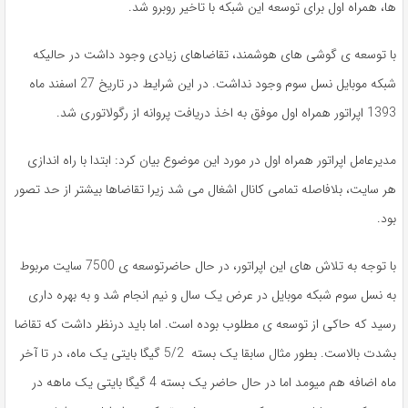
ها، همراه اول برای توسعه این شبکه با تاخیر روبرو شد.
با توسعه ی گوشی های هوشمند، تقاضاهای زیادی وجود داشت در حالیکه
شبکه موبایل نسل سوم وجود نداشت. در این شرایط در تاریخ 27 اسفند ماه
1393 اپراتور همراه اول موفق به اخذ دریافت پروانه از رگولاتوری شد.
مدیرعامل اپراتور همراه اول در مورد این موضوع بیان کرد: ابتدا با راه اندازی
هر سایت، بلافاصله تمامی کانال اشغال می شد زیرا تقاضاها بیشتر از حد تصور
بود.
با توجه به تلاش های این اپراتور، در حال حاضرتوسعه ی 7500 سایت مربوط
به نسل سوم شبکه موبایل در عرض یک سال و نیم انجام شد و به بهره داری
رسید که حاکی از توسعه ی مطلوب بوده است. اما باید درنظر داشت که تقاضا
بشدت بالاست. بطور مثال سابقا یک بسته 5/2 گیگا بایتی یک ماه، در تا آخر
ماه اضافه هم میومد اما در حال حاضر یک بسته 4 گیگا بایتی یک ماهه در