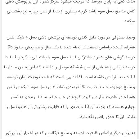
مدت کمی به پایان میرسد که موجب میشود تمرکز همراه اول بر پوشش دهی
کامل مناطق نسل سوم باشد گرچه بسیاری از نقاط از نسل چهارم نیز پشتیبانی
میکنند.
وحید صدوقی در مورد دلیل کندی توسعه ی پوشش دهی نسل 4 شبکه تلفن
همراه، گفت: براساس تحقیقات انجام شده تا یک سال و نیم پیش حدود 95
درصد گوشی های همراه مشترکان فقط نسل سوم را پشتیبانی میکرد و فقط 5
درصد توانایی پشتیبانی از نسل 4 شبکه موبایل را داشتند که امروزه این مقدار تا
10 درصد افزایش داشته است. لذا بدیهی است که با محدودیت زمان توسعه
و منابع موجود، جلب رضایت 90 درصدی تقاضاهای نسل سوم شبکه ی تلفن
همرا ه در اولویت قرار می گیرد. گرچه در حال حاضر مناطقی مجهز به نسل
چهارم هستند که بتواند آن 10 درصدی را که قابلیت پشتیبانی از هردو نسل را
دارند، نیز تا حدی راضی نگه دارد.
به بیانی دیگر براساس ظرفیت توسعه و منابع فرکانسی که در اختیار این اپراتور