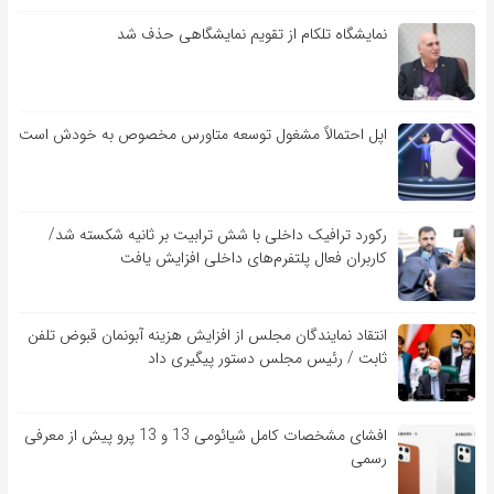
نمایشگاه تلکام از تقویم نمایشگاهی حذف شد
اپل احتمالاً مشغول توسعه متاورس مخصوص به خودش است
رکورد ترافیک داخلی با شش ترابیت بر ثانیه شکسته شد/
کاربران فعال پلتفرم‌های داخلی افزایش یافت
انتقاد نمایندگان مجلس از افزایش هزینه آبونمان قبوض تلفن
ثابت / رئیس مجلس دستور پیگیری داد
افشای مشخصات کامل شیائومی 13 و 13 پرو پیش از معرفی
رسمی