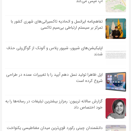
اپ مپس می‌کند
تفاهم‌نامه‌ ایرانسل و اتحادیه تاکسیرانی‌های شهری کشور با
تمرکز بر سیستم ارتباطی بی‌سیم تاکسی
اپلیکیشن‌های شیپور، شیپور پلاس و آلونک از گوگل‌پلی حذف
شدند
اپل ظاهرا تولید نسل دهم آیپد را با تغییرات عمده در طراحی
شروع کرده است
گزارش سالانه تریبون: رمزارز بیشترین تبلیغات در رسانه‌ها را به
خود اختصاص داد
دانشمندان چینی رکورد قوی‌ترین میدان مغناطیسی یکنواخت