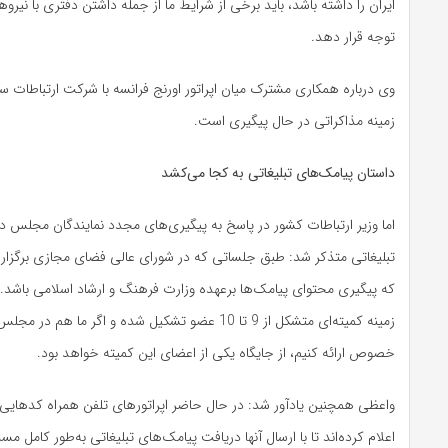
ایران را داشته باشد، باید برخی از شرایط ما از جمله داشتن دفتری با نیروها
توجه قرار دهد.
وی درباره‌ همکاری مشترک میان اپراتور اورنج فرانسه با شرکت ارتباطات سی
زمینه مذاکراتی در حال پیگیری است.
داستان پیامک‌های تبلیغاتی به کجا می‌کشد
اما وزیر ارتباطات کشور در پاسخ به پیگیری‌های مجدد نمایندگان مجل
تبلیغاتی متذکر شد: طبق جلساتی که در شورای عالی فضای مجازی برگزار 
که پیگیری محتوای پیامک‌ها برعهده وزارت فرهنگ و ارشاد اسلامی باشد.
زمینه کمیته‌ای متشکل از 9 تا 10 عضو تشکیل شده و اگر ما 
خصوص ارائه کنیم، از جایگاه یکی از اعضای این کمیته خواهد بود.
واعظی همچنین یادآور شد: در حال حاضر اپراتورهای تلفن همراه کدهایی 
اعلام کرده‌اند تا با ارسال آنها دریافت پیامک‌های تبلیغاتی به‌طور کامل م