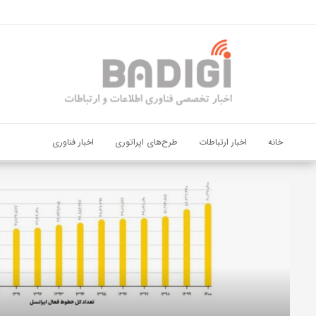
اشتراک گذاری
با استفاده از روش‌های زیر می‌توانید این صفحه را با دوستان خود به
اشتراک بگذارید.
کپی لینک
خانه
اخبار ارتباطات
طرح‌های اپراتوری
اخبار فناوری
دیجی‌پی
و
بانک
ملت