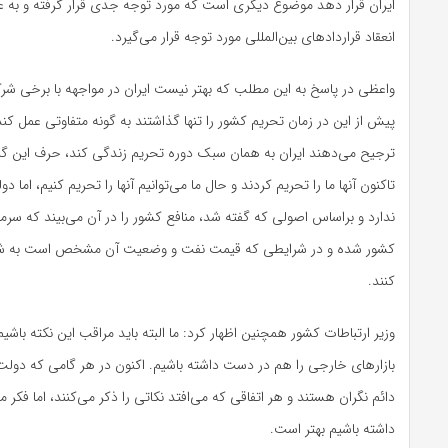
ایران قرار دهد موضوع دیگری است که مورد توجه جدی قرار گرفته و به عن
انعقاد قرار‌داد‌های بین‌المللی مورد توجه قرار می‌گیرد.
واعظی در پاسخ به این مطلب که بهتر نیست ایران در مواجهه با برخی شر
پیش از این در زمان تحریم کشور را تنها گذاشتند به گونه متفاوتی عمل ک
ترجیح می‌دهند ایران به همان سبک دوره تحریم زندگی کند، حرف این گ
تاکنون آنها ما را تحریم کردند و حال ما می‌توانیم آنها را تحریم کنیم، اما دو
ندارد و براساس اصولی که گفته شد، منافع کشور را در آن می‌بیند که سرما
کشور شده و در شرایطی که قیمت نفت و وضعیت آن مشخص است به ش
کنند.
وزیر ارتباطات کشور همچنین اظهار کرد: ما البته باید مراقب این نکته باشی
بازار‌های خارجی را هم در دست داشته باشیم. اکنون در هر گامی که دولت 
دائم نگران هستند و هر اتفاقی که می‌افتد نکاتی را ذکر می‌کنند، اما فکر 
داشته باشیم بهتر است.