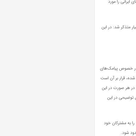
ی ایرانی را مورد
ار متذکر شد: در این
س در خصوص پیامک‌های
شده، قرار بر آن است
 در هر صورت در این
هم در مجلس توضیحی در این
را به مشترکان خود
سدود شود.