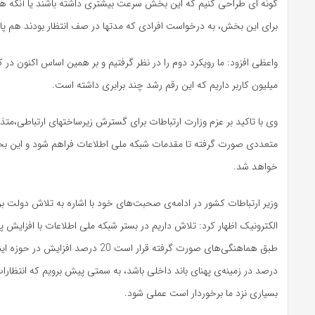
گونه ای طراحی کنیم که این بخش سرعت بیشتری داشته باشند یا آنکه ه
برای این بخش، به درخواست افرادی که مدتها در صف انتظار بودند هم پ
میلیون کاربر داریم که این رقم رشد چند برابری داشته است.
وی با تاکید بر عزم وزارت ارتباطات برای گسترش زیرساختهای ارتباطی،متذ
متعددی صورت گرفته تا مقدمات شبکه ملی اطلاعات فراهم شود و این بخ
خواهد شد.
وزیر ارتباطات کشور در ادامه‌ی صحبت‌های خود با اشاره به تلاش دولت 
الکترونیک اظهار کرد: تلاش داریم در بستر شبکه ملی اطلاعات با افزایش پ
درصد در زمینه‌ی پهنای باند داخلی باشد، به سمتی پیش برویم که انتظارا
بسیاری نزد ما برخوردار است عملی شود.