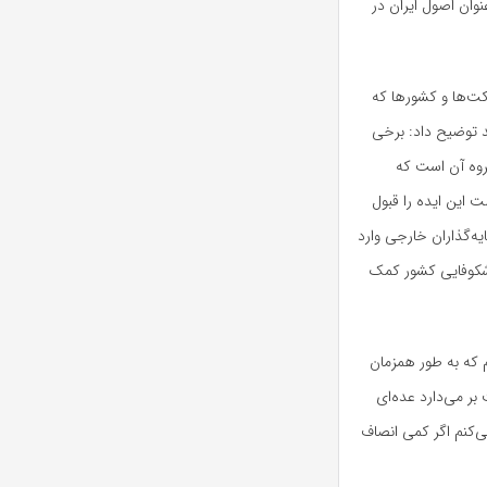
وان اصول ایران در
کت‌ها و کشورها که
ند توضیح داد: برخی
روه آن است که
لت این ایده را قبول
یه‌گذاران خارجی وارد
کوفایی کشور کمک
م که به طور همزمان
بر می‌دارد عده‌ای
می‌کنم اگر کمی انصاف