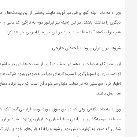
وی ادامه داد: البته گویا برخی می‌گویند مایلند بخشی از این پیامک‌ها را
دیگری را نداشته باشند. در این زمینه نیز اپراتور دوم به تازگی اقداماتی را ان
هم ظرف یکماه آینده اقدامات خود در این حوزه را اجرایی خواهد کرد.
شروط ایران برای ورود شرکت‌های خارجی
این عضو کابینه دولت یازدهم در بخش دیگری از صحبت‌هایش در حاشیه م
توانمند‌سازی و تسهیل‌گری کسب‌وکارهای نوپا در خصوص ورود شرکت‌های بی
اظهار کرد: سیاستی که در دولت دنبال می‌شود آن است که باید قرار‌دادهای
سه اصل باشند.
وی ادامه داد: نکته‌ی اولی که در این حوزه مورد توجه قرار می‌گیرد آنکه 
حتما به سرمایه‌گذاری یا ارائه‌ی خط اعتباری در ایران بپردازد. علاوه بر آن ا
شکلی که منجر به تولید دانش بومی شود و یا آنکه بازارهای خود یا بازار کشو