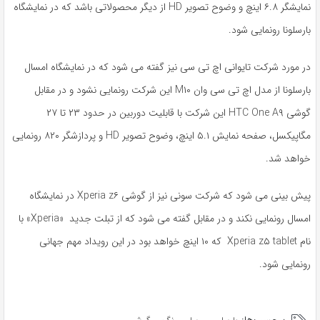
نمایشگر ۶.۸ اینچ و وضوح تصویر HD از دیگر محصولاتی باشد که در نمایشگاه
بارسلونا رونمایی شود.
در مورد شرکت تایوانی اچ تی سی نیز گفته
می شود که در نمایشگاه امسال
بارسلونا از مدل اچ تی سی وان M۱۰ این شرکت رونمایی نشود و در مقابل
گوشی HTC One A۹ این شرکت با قابلیت دوربین در حدود ۲۳ تا ۲۷
مگاپیکسل، صفحه نمایش ۵.۱ اینچ، وضوح تصویر HD و پردازشگر ۸۲۰ رونمایی
خواهد شد.
پیش بینی می شود که شرکت سونی نیز از گوشی Xperia z۶ در نمایشگاه
امسال رونمایی نکند و در مقابل گفته می شود که از تبلت جدید «Xperia» با
نام Xperia z۵ tablet که ۱۰ اینچ خواهد بود در این رویداد مهم جهانی
رونمایی شود.