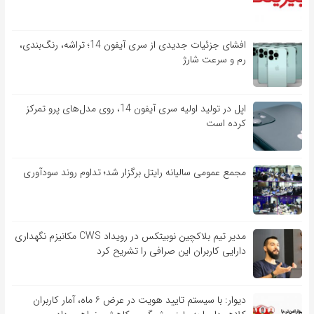
افشای جزئیات جدیدی از سری آیفون 14؛ تراشه، رنگ‌بندی،
رم و سرعت شارژ
اپل در تولید اولیه سری آیفون 14، روی مدل‌های پرو تمرکز
کرده است
مجمع عمومی سالیانه رایتل برگزار شد؛ تداوم روند سودآوری
مدیر تیم بلاکچین نوبیتکس در رویداد CWS مکانیزم نگهداری
دارایی کاربران این صرافی را تشریح کرد
دیوار: با سیستم تایید هویت در عرض ۶ ماه، آمار کاربران