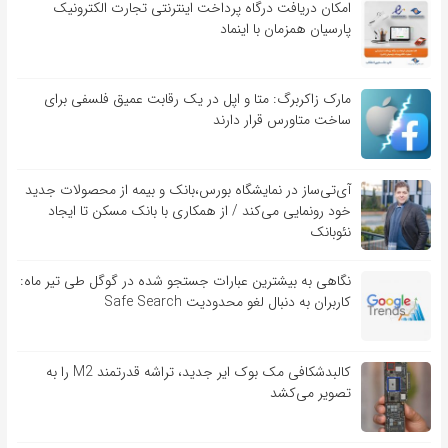
امکان دریافت درگاه پرداخت اینترنتی تجارت الکترونیک
پارسیان همزمان با اینماد
مارک زاکربرگ: متا و اپل در یک رقابت عمیق فلسفی برای
ساخت متاورس قرار دارند
آی‌تی‌ساز در نمایشگاه بورس،بانک و بیمه از محصولات جدید
خود رونمایی می‌کند / از همکاری با بانک مسکن تا ایجاد
نئوبانک
نگاهی به بیشترین عبارات جستجو شده در گوگل طی تیر ماه:
کاربران به دنبال لغو محدودیت Safe Search
کالبدشکافی مک بوک ایر جدید، تراشه قدرتمند M2 را به
تصویر می‌کشد