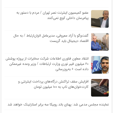
عضو کمیسیون اینترنت نصر تهران / مردم با دستور به
پیام‌رسان داخلی کوچ نمی‌کنند
گفت‌و‌گو با آزاد معروفی، مدیرعامل لاوان‌ارتباط / به حال
اقتصاد دیجیتال باید گریست
انتقاد معاون فناوری اطلاعات شرکت مخابرات از پروژه پوشش
۲۰ میلیون فیبر نوری وزارت ارتباطات / وزیر وعده غیرممکن
داده است + به‌روزرسانی
افزایش سقف تراکنش درگاه‌های پرداخت اینترنتی و
کارت‌خوان‌های تاپ به ۱۰۰ میلیون تومان
نماینده مجلس مدعی شد: پهنای باند روبیکا سه برابر استارلینک خواهد شد