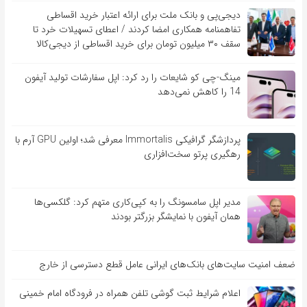
دیجی‌پی و بانک ملت برای ارائه اعتبار خرید اقساطی
تفاهم‎نامه همکاری امضا کردند / اعطای تسهیلات خرد تا
سقف ۳۰ میلیون تومان برای خرید اقساطی از دیجی‌کالا
مینگ-چی کو شایعات را رد کرد: اپل سفارشات تولید آیفون
14 را کاهش نمی‌دهد
پردازشگر گرافیکی Immortalis معرفی شد؛ اولین GPU آرم با
رهگیری پرتو سخت‌افزاری
مدیر اپل سامسونگ را به کپی‌کاری متهم کرد: گلکسی‌ها
همان آیفون با نمایشگر بزرگتر بودند
ضعف امنیت سایت‌های بانک‌های ایرانی عامل قطع دسترسی از خارج
اعلام شرایط ثبت گوشی تلفن همراه در فرودگاه امام خمینی