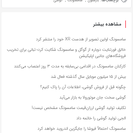
برچسب‌ها:
,
,
بارسلون
سامسونگ
گوشی
مشاهده بیشتر
سامسونگ اولین تصویر از هدست XR خود را منتشر کرد
خالق فورتنایت دوباره از گوگل و سامسونگ شکایت کرد؛ تبانی برای تخریب
فروشگاه‌های جانبی اپلیکیشن
کارکنان سامسونگ در اقدامی بی‌سابقه به مدت ۳ روز اعتصاب می‌کنند
بیش از ۱۵ میلیون موبایل سال گذشته فعال شد
چگونه قبل از فروش گوشی، اطلاعات آن را پاک کنیم؟
گوشی سخت جان موتورولا به بازار می‌آید
تکلیف تولید گوشی ارزان‌قیمت سامسونگ مشخص نیست!
الجی تولید گوشی را خاتمه داد
سامسونگ احتمالاً فیوشا را جایگزین اندروید خواهد کرد