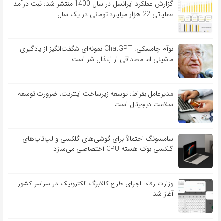
گزارش عملکرد ایرانسل در سال 1400 منتشر شد: ثبت درآمد
عملیاتی 22 هزار میلیارد تومانی در یک سال
نوآم چامسکی: ChatGPT نمونه‌ای شگفت‌انگیز از یادگیری
ماشینی اما مصداقی از ابتذال شر است
مدیرعامل بقراط: توسعه زیرساخت اینترنت، ضرورت توسعه
سلامت دیجیتال است
سامسونگ احتمالاً برای گوشی‌های گلکسی و لپ‌تاپ‌های
گلکسی بوک هسته CPU اختصاصی می‌سازد
وزارت رفاه: اجرای طرح کالابرگ الکترونیک در سراسر کشور
آغاز شد