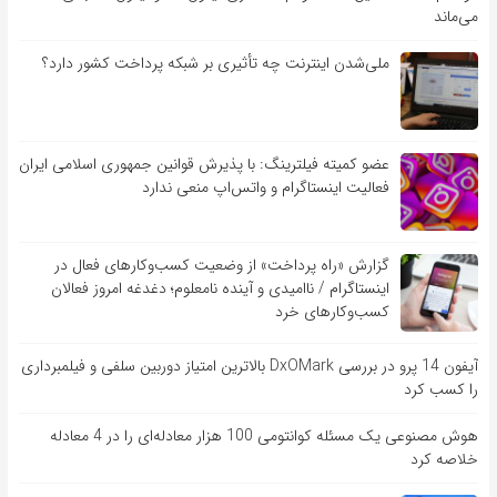
می‌ماند
ملی‌شدن اینترنت چه تأثیری بر شبکه پرداخت کشور دارد؟
عضو کمیته فیلترینگ: با پذیرش قوانین جمهوری اسلامی ایران
فعالیت اینستاگرام و واتس‌اپ منعی ندارد
گزارش «راه پرداخت» از وضعیت کسب‌وکارهای فعال در
اینستاگرام / ناامیدی و آینده نامعلوم؛ دغدغه امروز فعالان
کسب‌وکارهای خرد
آیفون 14 پرو در بررسی DxOMark بالاترین امتیاز دوربین سلفی و فیلمبرداری
را کسب کرد
هوش مصنوعی یک مسئله کوانتومی 100 هزار معادله‌‎ای را در 4 معادله
خلاصه کرد