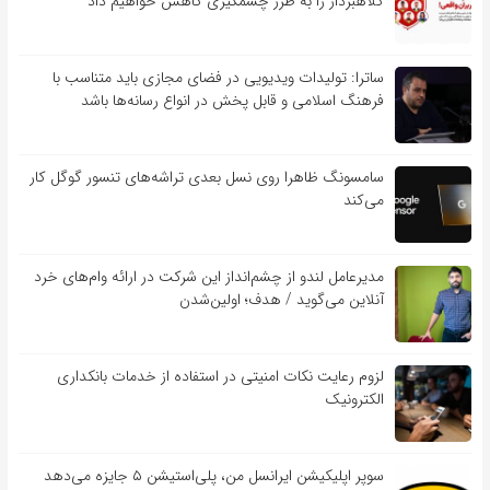
کلاهبردار را به طرز چشمگیری کاهش خواهیم داد
ساترا: تولیدات ویدیویی در فضای مجازی باید متناسب با
فرهنگ اسلامی و قابل پخش در انواع رسانه‌ها باشد
سامسونگ ظاهرا روی نسل بعدی تراشه‌های تنسور گوگل کار
می‌کند
مدیرعامل لندو از چشم‌انداز این شرکت در ارائه وام‌های خرد
آنلاین می‌گوید / هدف؛ اولین‌شدن
لزوم رعایت نکات امنیتی در استفاده از خدمات بانکداری
الکترونیک
سوپر اپلیکیشن ایرانسل من، پلی‌استیشن ۵ جایزه می‌دهد