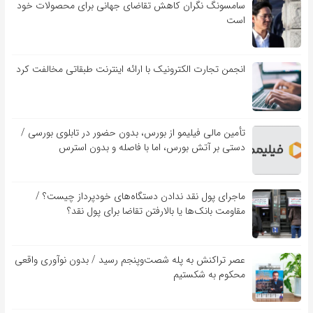
سامسونگ نگران کاهش تقاضای جهانی برای محصولات خود
است
انجمن تجارت الکترونیک با ارائه اینترنت طبقاتی مخالفت کرد
تأمین مالی فیلیمو از بورس، بدون حضور در تابلوی بورسی /
دستی بر آتش بورس، اما با فاصله و بدون استرس
ماجرای پول نقد ندادن دستگاه‌های خودپرداز چیست؟ /
مقاومت بانک‌ها یا بالارفتن تقاضا برای پول نقد؟
عصر تراکنش به پله شصت‌وپنجم رسید / بدون نوآوری واقعی
محکوم به شکستیم