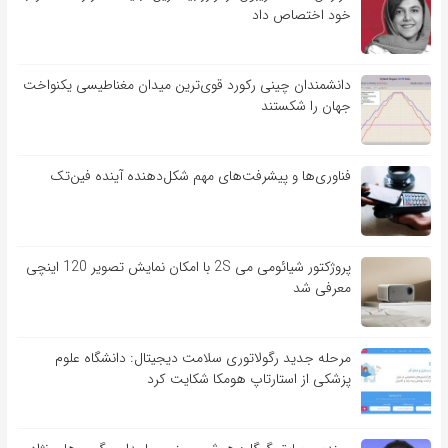
خود اختصاص داد
دانشمندان چینی رکورد قوی‌ترین میدان مغناطیسی یکنواخت
جهان را شکستند
فناوری‌ها و پیشرفت‌های مهم شکل‌دهنده آینده فین‌تک
پروژکتور شیائومی می 2S با امکان نمایش تصویر 120 اینچی
معرفی شد
مرحله جدید رگولاتوری سلامت دیجیتال: دانشگاه علوم
پزشکی از استارتاپ هومکا شکایت کرد