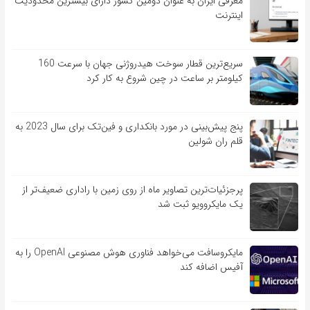
معرفی ایران به عنوان دومین کشور دارای بیشترین محدودیت
اینترنت
سریع‌ترین قطار سوخت هیدروژنی جهان با سرعت 160
کیلومتر بر ساعت در چین شروع به کار کرد
پنج پیش‌بینی در مورد بانکداری و فین‌تک برای سال 2023 به
قلم ران شولین
پرجزئیات‌ترین تصاویر ماه از روی زمین با راداری ضعیف‌تر از
یک مایکروویو ثبت شد
مایکروسافت می‌خواهد فناوری هوش مصنوعی OpenAI را به
آفیس اضافه کند