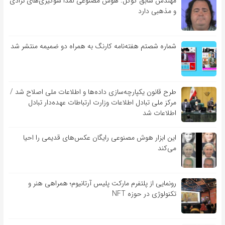
مهندس سابق گوگل: هوش مصنوعی لمدا سوگیری‌های نژادی
و مذهبی دارد
شماره شصتم هفته‌نامه کارنگ به همراه دو ضمیمه منتشر شد
طرح قانون یکپارچه‌سازی داده‌ها و اطلاعات ملی اصلاح شد /
مرکز ملی تبادل اطلاعات وزارت ارتباطات عهده‌دار تبادل
اطلاعات شد
این ابزار هوش مصنوعی رایگان عکس‌های قدیمی را احیا
می‌کند
رونمایی از پلتفرم مارکت پلیس آرتانیوم؛ همراهی هنر و
تکنولوژی در حوزه NFT