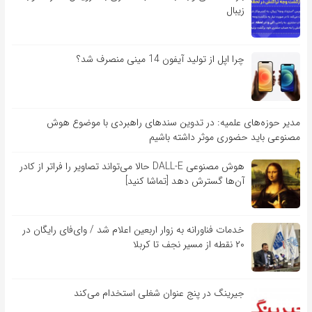
زیبال
چرا اپل از تولید آیفون 14 مینی منصرف شد؟
مدیر حوزه‌های علمیه: در تدوین سندهای راهبردی با موضوع هوش
مصنوعی باید حضوری موثر داشته باشیم
هوش مصنوعی DALL-E حالا می‌تواند تصاویر را فراتر از کادر
آن‌ها گسترش دهد [تماشا کنید]
خدمات فناورانه به زوار اربعین اعلام شد / وای‌فای رایگان در
۲۰ نقطه از مسیر نجف تا کربلا
جیرینگ در پنج عنوان شغلی استخدام می‌کند