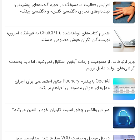
افزایش فعالیت سامسونگ در حوزه گجت‌های پوشیدنی:
ثبت‌نام‌های تجاری «گلکسی گلس» و «گلکسی رینگ»
هجوم کتاب‌های نوشته‌شده با ChatGPT به فروشگاه آمازون؛
نویسندگان نگران هوش مصنوعی هستند
وزیر ارتباطات: از ممنوعیت واردات آیفون استقبال نمی‌کنیم، اما باید به‌سمت
گوشی‌های تولید داخل برویم
OpenAI با پلتفرم Foundry منابع اختصاصی برای اجرای
مدل‌های هوش مصنوعی را فراهم می‌کند
صرافی والکس چطور امنیت کاربران خود را تامین می‌کند؟
در پنل موبایل و صنعت VOD مطرح شد: صداوسیما طبق