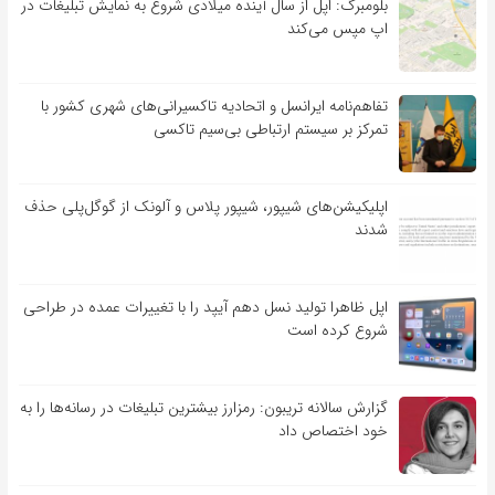
بلومبرگ: اپل از سال آینده میلادی شروع به نمایش تبلیغات در
اپ مپس می‌کند
تفاهم‌نامه‌ ایرانسل و اتحادیه تاکسیرانی‌های شهری کشور با
تمرکز بر سیستم ارتباطی بی‌سیم تاکسی
اپلیکیشن‌های شیپور، شیپور پلاس و آلونک از گوگل‌پلی حذف
شدند
اپل ظاهرا تولید نسل دهم آیپد را با تغییرات عمده در طراحی
شروع کرده است
گزارش سالانه تریبون: رمزارز بیشترین تبلیغات در رسانه‌ها را به
خود اختصاص داد