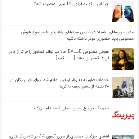
چرا اپل از تولید آیفون 14 مینی منصرف شد؟
مدیر حوزه‌های علمیه: در تدوین سندهای راهبردی با موضوع هوش
مصنوعی باید حضوری موثر داشته باشیم
هوش مصنوعی DALL-E حالا می‌تواند تصاویر را فراتر از کادر
آن‌ها گسترش دهد [تماشا کنید]
خدمات فناورانه به زوار اربعین اعلام شد / وای‌فای رایگان در
۲۰ نقطه از مسیر نجف تا کربلا
جیرینگ در پنج عنوان شغلی استخدام می‌کند
افشای جزئیات جدیدی از سری آیفون 14؛ تراشه، رنگ‌بندی،