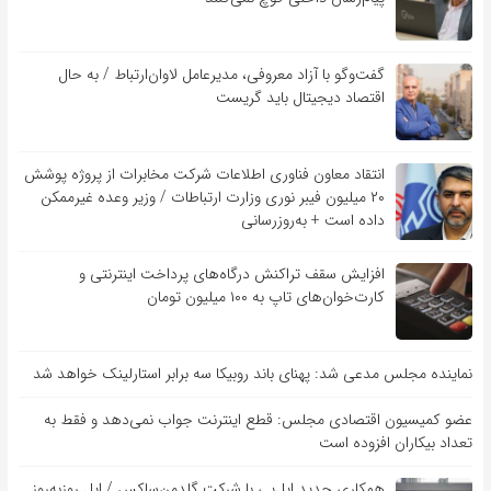
گفت‌و‌گو با آزاد معروفی، مدیرعامل لاوان‌ارتباط / به حال
اقتصاد دیجیتال باید گریست
انتقاد معاون فناوری اطلاعات شرکت مخابرات از پروژه پوشش
۲۰ میلیون فیبر نوری وزارت ارتباطات / وزیر وعده غیرممکن
داده است + به‌روزرسانی
افزایش سقف تراکنش درگاه‌های پرداخت اینترنتی و
کارت‌خوان‌های تاپ به ۱۰۰ میلیون تومان
نماینده مجلس مدعی شد: پهنای باند روبیکا سه برابر استارلینک خواهد شد
عضو کمیسیون اقتصادی مجلس: قطع اینترنت جواب نمی‌دهد و فقط به
تعداد بیکاران افزوده است
همکاری جدید اپل‌پی با شرکت گلدمن‌ساکس / اپل روزبه‌روز