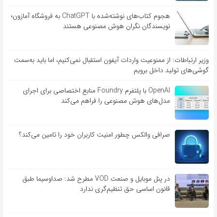
هجوم کتاب‌های نوشته‌شده با ChatGPT به فروشگاه آمازون؛
نویسندگان نگران هوش مصنوعی هستند
وزیر ارتباطات: از ممنوعیت واردات آیفون استقبال نمی‌کنیم، اما باید به‌سمت
گوشی‌های تولید داخل برویم
OpenAI با پلتفرم Foundry منابع اختصاصی برای اجرای
مدل‌های هوش مصنوعی را فراهم می‌کند
صرافی والکس چطور امنیت کاربران خود را تامین می‌کند؟
در پنل موبایل و صنعت VOD مطرح شد: صداوسیما طبق
قانون اساسی حق تنظیم‌گری ندارد