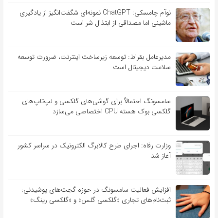
نوآم چامسکی: ChatGPT نمونه‌ای شگفت‌انگیز از یادگیری
ماشینی اما مصداقی از ابتذال شر است
مدیرعامل بقراط: توسعه زیرساخت اینترنت، ضرورت توسعه
سلامت دیجیتال است
سامسونگ احتمالاً برای گوشی‌های گلکسی و لپ‌تاپ‌های
گلکسی بوک هسته CPU اختصاصی می‌سازد
وزارت رفاه: اجرای طرح کالابرگ الکترونیک در سراسر کشور
آغاز شد
افزایش فعالیت سامسونگ در حوزه گجت‌های پوشیدنی:
ثبت‌نام‌های تجاری «گلکسی گلس» و «گلکسی رینگ»