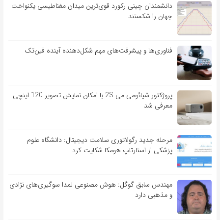
دانشمندان چینی رکورد قوی‌ترین میدان مغناطیسی یکنواخت
جهان را شکستند
فناوری‌ها و پیشرفت‌های مهم شکل‌دهنده آینده فین‌تک
پروژکتور شیائومی می 2S با امکان نمایش تصویر 120 اینچی
معرفی شد
مرحله جدید رگولاتوری سلامت دیجیتال: دانشگاه علوم
پزشکی از استارتاپ هومکا شکایت کرد
مهندس سابق گوگل: هوش مصنوعی لمدا سوگیری‌های نژادی
و مذهبی دارد