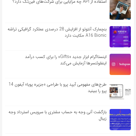
استفاده از API چه مزایایی برای شرکت‌های فین‌تک دارد؟
بنچمارک آنتوتو از افزایش 28 درصدی عملکرد گرافیکی تراشه
A16 Bionic حکایت دارد
اینستاگرام ابزار جدید «Gifts» را برای کسب درآمد
اینفلوئنسرها آزمایش می‌کند
طرح‌های مفهومی آیپد پرو با طراحی «جزیره پویا» آیفون 14
پرو را ببینید
بازگشت آنی وجه به حساب مشتری با سرویس استرداد وجه
زیبال