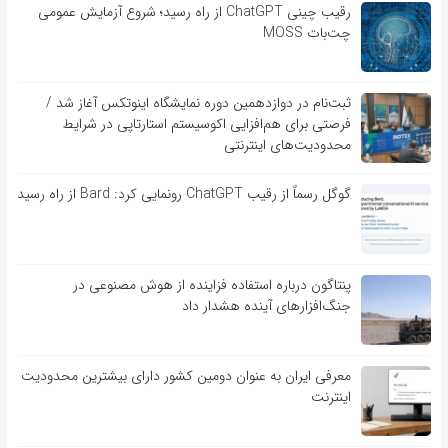
رقیب چینی ChatGPT از راه رسید؛ شروع آزمایش عمومی
چت‌بات MOSS
ثبت‌نام در دوازدهمین دوره نمایشگاه اینوتکس آغاز شد /
فرصتی برای هم‌افزایی اکوسیستم استارتاپی در شرایط
محدودیت‌های اینترنتی
گوگل رسماً از رقیب ChatGPT رونمایی کرد: Bard از راه رسید
پنتاگون درباره استفاده فزاینده از هوش مصنوعی در
جنگ‌افزارهای آینده هشدار داد
معرفی ایران به عنوان دومین کشور دارای بیشترین محدودیت
اینترنت