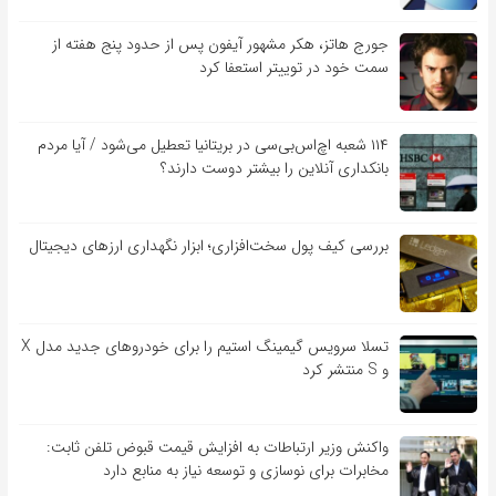
جورج هاتز، هکر مشهور آیفون پس از حدود پنج هفته از
سمت خود در توییتر استعفا کرد
۱۱۴ شعبه اچ‌اس‌بی‌سی در بریتانیا تعطیل می‌شود / آیا مردم
بانکداری آنلاین را بیشتر دوست دارند؟
بررسی کیف‌ پول سخت‌افزاری؛ ابزار نگهداری ارزهای دیجیتال
تسلا سرویس گیمینگ استیم را برای خودروهای جدید مدل X
و S منتشر کرد
واکنش وزیر ارتباطات به افزایش قیمت قبوض تلفن ثابت:
مخابرات برای نوسازی و توسعه نیاز به منابع دارد