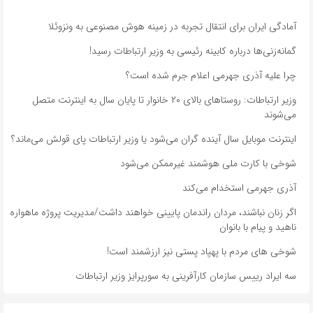
آمادگی ایران برای انتقال تجربه در زمینه هوش مصنوعی به ونزوئلا
گمانه‌زنی‌ها درباره کابینه رئیسی به وزیر ارتباطات رسید!
چرا علیه آذری جهرمی اعلام جرم شده است؟
وزیر ارتباطات: روستاهای بالای ۲۰ خانوار تا پایان سال به اینترنت متصل
می‌شوند
اینترنت موبایل سال آینده گران می‌شود یا وزیر ارتباطات پای قولش می‌ماند؟
شوخی با کارت ملی هوشمند غیرممکن می‌شود
آذری جهرمی استخدام می‌کند
اگر زنان نباشند، مردان راندمان پایینی خواهند داشت/مدیریت پروژه ماهواره
ناهید و پیام با بانوان
شوخی های مردم با پهپاد پستی نیز ارزشمند است!
سه ایراد رییس سازمان کارآفرینی به سورپرایز وزیر ارتباطات