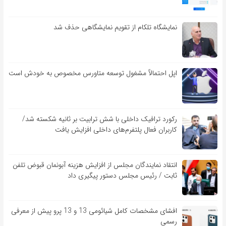
نمایشگاه تلکام از تقویم نمایشگاهی حذف شد
اپل احتمالاً مشغول توسعه متاورس مخصوص به خودش است
رکورد ترافیک داخلی با شش ترابیت بر ثانیه شکسته شد/
کاربران فعال پلتفرم‌های داخلی افزایش یافت
انتقاد نمایندگان مجلس از افزایش هزینه آبونمان قبوض تلفن
ثابت / رئیس مجلس دستور پیگیری داد
افشای مشخصات کامل شیائومی 13 و 13 پرو پیش از معرفی
رسمی