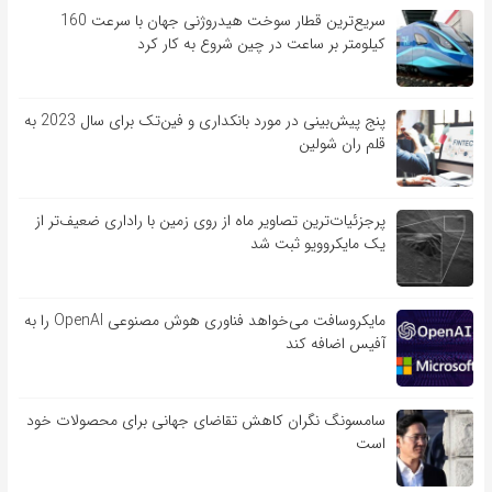
سریع‌ترین قطار سوخت هیدروژنی جهان با سرعت 160
کیلومتر بر ساعت در چین شروع به کار کرد
پنج پیش‌بینی در مورد بانکداری و فین‌تک برای سال 2023 به
قلم ران شولین
پرجزئیات‌ترین تصاویر ماه از روی زمین با راداری ضعیف‌تر از
یک مایکروویو ثبت شد
مایکروسافت می‌خواهد فناوری هوش مصنوعی OpenAI را به
آفیس اضافه کند
سامسونگ نگران کاهش تقاضای جهانی برای محصولات خود
است