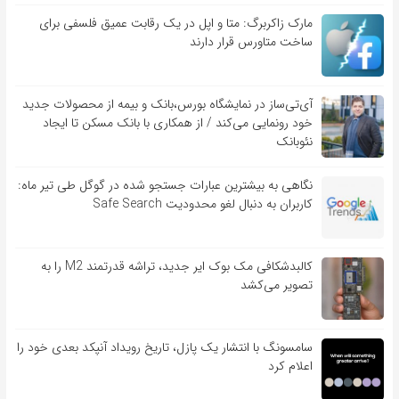
مارک زاکربرگ: متا و اپل در یک رقابت عمیق فلسفی برای
ساخت متاورس قرار دارند
آی‌تی‌ساز در نمایشگاه بورس،بانک و بیمه از محصولات جدید
خود رونمایی می‌کند / از همکاری با بانک مسکن تا ایجاد
نئوبانک
نگاهی به بیشترین عبارات جستجو شده در گوگل طی تیر ماه:
کاربران به دنبال لغو محدودیت Safe Search
کالبدشکافی مک بوک ایر جدید، تراشه قدرتمند M2 را به
تصویر می‌کشد
سامسونگ با انتشار یک پازل، تاریخ رویداد آنپکد بعدی خود را
اعلام کرد