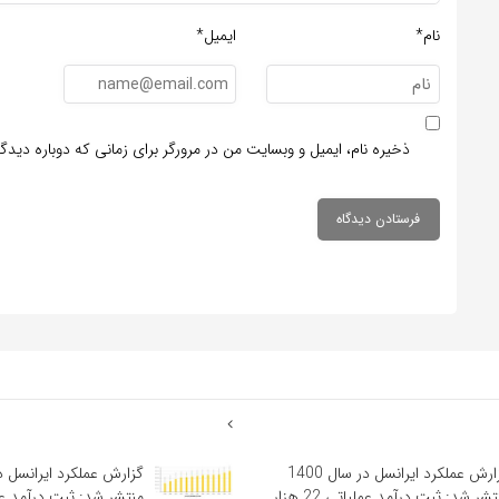
نام*
ایمیل*
ذخیره نام، ایمیل و وبسایت من در مرورگر برای زمانی که دوباره دید
گزارش عملکرد ایرانسل در سال 1400
منتشر شد: ثبت درآمد عملیاتی 22 هزار