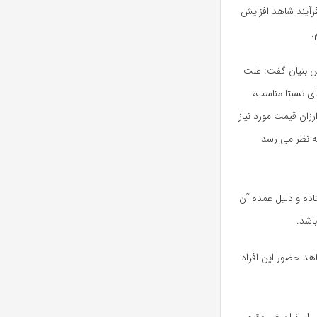
فرآیند شاهد افزایش
.
ش بنیان گفت: علت
ی نسبتا مناسب،
زان قیمت مورد نیاز
 نظر می­ رسد
تاده و دلیل عمده آن
باشد.
هد حضور این افراد