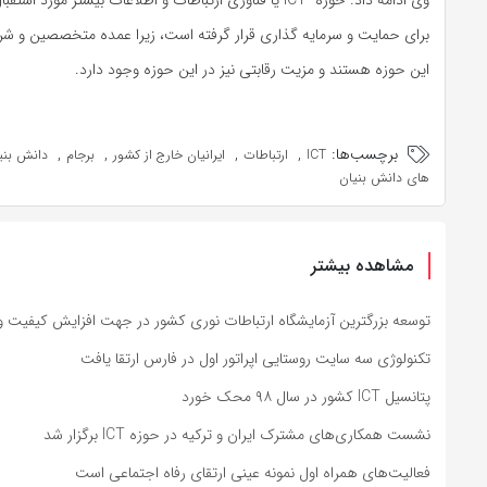
وی ادامه داد: حوزه
ICT
یا فناوری ارتباطات و اطلاعات بیشتر مورد استقبال
برای حمایت و سرمایه گذاری قرار گرفته است، زیرا عمده متخصصین و شرک
این حوزه هستند و مزیت رقابتی نیز در این حوزه وجود دارد.
برچسب‌ها:
,
,
,
,
ICT
ارتباطات
ایرانیان خارج از کشور
برجام
دانش بنی
های دانش بنیان
مشاهده بیشتر
توسعه بزرگترین آزمایشگاه ارتباطات نوری کشور در جهت افزایش کیفیت و 
تکنولوژی سه سایت روستایی اپراتور اول در فارس ارتقا یافت
پتانسیل ICT کشور در سال ۹۸ محک خورد
نشست همکاری‌های مشترک ایران و ترکیه در حوزه ICT برگزار شد
فعالیت‌های همراه اول نمونه عینی ارتقای رفاه اجتماعی است