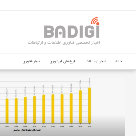
اشتراک گذاری
با استفاده از روش‌های زیر می‌توانید این صفحه را با دوستان خود به
اشتراک بگذارید.
کپی لینک
خانه
اخبار ارتباطات
طرح‌های اپراتوری
اخبار فناوری
دیجی‌پی
و
بانک
ملت