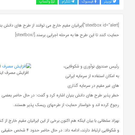
توییتر
فیسبوک
تلگرام
واتساپ
[stextbox id=”alert”]ایرانیان مقیم خارج می توانند از طرح های دا
حمایت کنند تا این طرح ها به مرحله اجرایی برسند.[/stextbox]
رئیس صندوق نوآوری و شکوفایی،
افزایش مصرف این
به امکان استفاده از سرمایه ایرانی
های غیر مقیم در سرمایه گذاری
خطر پذیر طرح های دانش بنیان اشاره کرد و گفت: در حال حاضر بعضی از 
رجوع کرده اند و خواستار حمایت از طرح­های ریسک­ پذیر هستند.
بهزاد سلطانی با بیان اینکه هم اکنون برخی از این ایرانیان مقیم خارج از 
و شکوفایی ارتباط دارند، ادامه داد: د