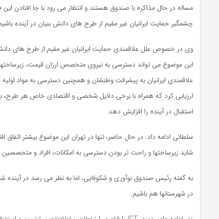
مساله در حال مذاکره با صندوق هستند و انتظار می­ رود با جا افتادن این 
چشمگیر حمایت ایرانیان غیر مقیم از طرح های دانش بنیان در آینده باشیم
وی در خصوص علل علاقمندی حمایت ایرانیان غیر مقیم از طرح های دان
این موضوع می تواند دسترسی به نیروی متخصص ارزان قیمت، زیرساخت­ها
علاقمندی ایرانیان به پیشرفت وطن­شان و همچنین دسترسی به مواد اولیه ار
ارزیابی کرد که همراه با برخی دلایل شخصی و اقتصادی خاص هر طرح، به
استقبال در آینده را افزایش دهد.
سلطانی ادامه داد: در حال حاضر، تنها در تهران این موضوع بیشتر اتفاق اف
شاید زیرساخت­ها و راحت­ تر بودن دسترسی به امکانات، افراد و متخصصین 
به گفته رئیس صندوق نوآوری و شکوفایی، اما به نظر می­ رسد در آینده شا
در شهرستان­ها هم باشیم.