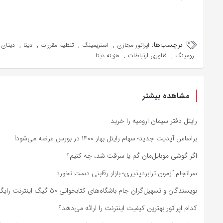
برچسب‌ها:
,
,
,
,
اپراتور مجازی
استریمینگ
تنظیم مقررات
دیتا
دیتای 
,
,
رومینگ
فناوری ارتباطات
هزینه دیتا
مشاهده بیشتر
رایتل دفتر سیمان ارومیه را خرید
براساس آپدیت جدید؛ سهام رایتل بهار ۱۴۰۰ در بورس عرضه می‌شود!
اگر گوشی موبایل‌مان گم یا سرقت شد، چه کنیم؟
سرانجام آزمون ترابردپذیری؛ بازار رقابتی دست نخورد
نویسندگان و تسهیل‌گران جام باشگاه‌های کتابخوانی ۵۰ گیگ اینترنت رایگان می‌گیرند
کدام اپراتور بهترین کیفیت اینترنت را ارائه می‌دهد؟