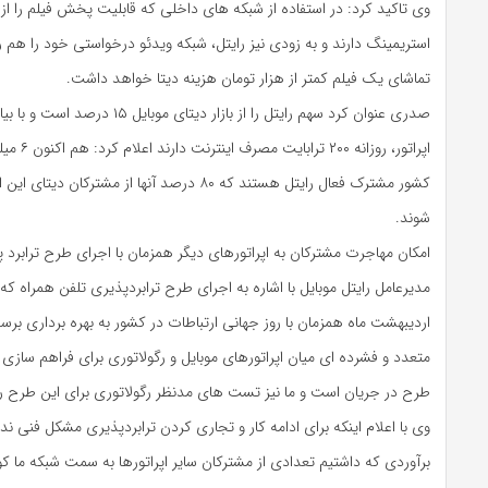
وی تاکید کرد: در استفاده از شبکه های داخلی که قابلیت پخش فیلم را از
استریمینگ دارند و به زودی نیز رایتل، شبکه ویدئو درخواستی خود را هم ر
تماشای یک فیلم کمتر از هزار تومان هزینه دیتا خواهد داشت.
صدری عنوان کرد سهم رایتل را از بازار دیتای 
کشور مشترک فعال رایتل هستند که ۸۰ درصد آنها از مشترک
شوند.
امکان مهاجرت مشترکان به اپراتورهای دیگر همزمان با اجرای طرح ترابرد 
اردیبهشت ماه همزمان با روز جهانی ارتباطات در کشور به بهره برداری ب
متعدد و فشرده ای میان اپراتورهای موبایل و رگولاتوری برای فراهم سازی
طرح در جریان است و ما نیز تست های مدنظر رگولاتوری برای این طرح را ا
وی با اعلام اینکه برای ادامه کار و تجاری کردن ترابردپذیری مشکل فنی ندا
برآوردی که داشتیم تعدادی از مشترکان سایر اپراتورها به سمت شبکه ما ک