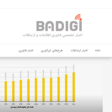
اشتراک گذاری
با استفاده از روش‌های زیر می‌توانید این صفحه را با دوستان خود به
اشتراک بگذارید.
کپی لینک
خانه
اخبار ارتباطات
طرح‌های اپراتوری
اخبار فناوری
دیجی‌پی
و
بانک
ملت