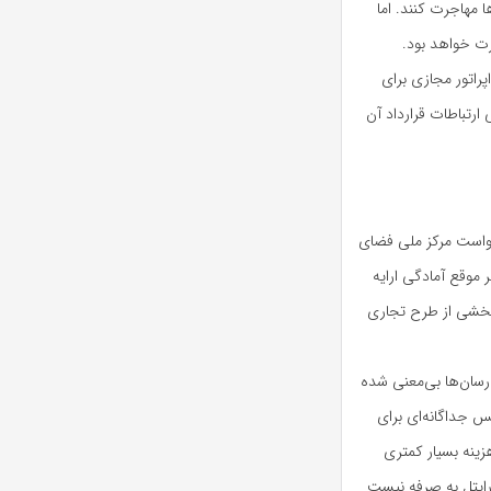
 مهاجرت کنند. اما
ت خواهد بود.
ی از مذاکره با ۷ اپراتور مجازی موبایل خبر داد و گفت: مذاکرات با ۳ اپراتور مجازی برای
 ارتباطات قرارداد آن
خواست مرکز ملی فضای
موقع آمادگی ارایه
بخشی از طرح تجاری
رسان‌ها بی‌معنی شده
س جداگانه‌ای برای
هزینه بسیار کمتری
بت تماس تصویری رایتل به صرفه نیست