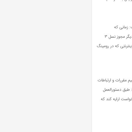
: زمانی که
موافقت‌نامه رومینگ ملی موبایل توسط ۳ اپراتور به امضا رسید، 2 اپراتور دیگر مجوز نسل ۳
هند. با این وجود اینترنتی که در رومینگ
م مقررات و ارتباطات
: طبق دستورالعمل
خواست ارایه کند که