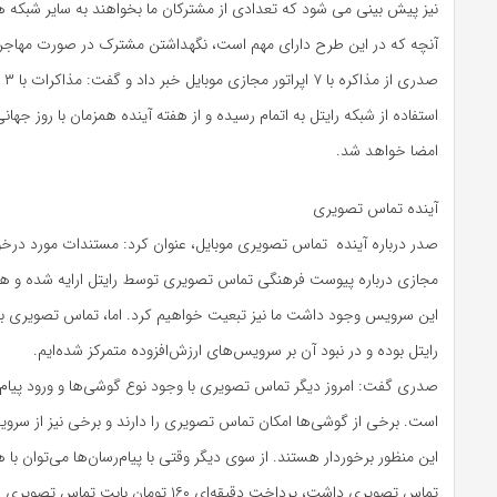
نیز پیش بینی می شود که تعدادی از مشترکان ما بخواهند به سایر شبکه ها
آنچه که در این طرح دارای مهم است، نگهداشتن مشترک در صورت مهاجر
صدر
استفاده از شبکه رایتل به اتمام رسیده و از هفته آینده همزمان با روز جهانی
امضا خواهد شد.
آینده تماس تصویری
صدر درباره آینده تماس تصویری موبایل، عنوان کرد: مستندات مورد در
مجازی درباره پیوست فرهنگی تماس تصویری توسط رایتل ارایه شده و هر 
این سرویس وجود داشت ما نیز تبعیت خواهیم کرد. اما، تماس تصویری 
رایتل بوده و در نبود آن بر سرویس‌های ارزش‌افزوده متمرکز شده‌ایم.
صدری گفت: امروز دیگر تماس تصویری با وجود نوع گوشی‌ها و ورود پیام‌
است. برخی از گوشی‌ها امکان تماس تصویری را دارند و برخی نیز از سروی
این منظور برخوردار هستند. از سوی دیگر وقتی با پیام‌رسان‌ها می‌توان با 
تماس تصویری داشت، پرداخت دقیقه‌ای ۱۶۰ تومان با