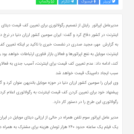
توییتر
فیسبوک
تلگرام
واتساپ
مدیرعامل اپراتور رایتل از تصمیم رگولاتوری برای تعیین کف قیمت دیتای 
اینترنت در کشور دفاع کرد و گفت: ایران سومین کشور ارزان دنیا در نرخ د
به گزارش مهر، مجید صدری در نشست خبری با تاکید بر اینکه تعیین کف
اینترنت موبایل به نفع اپراتورها و فعالان بازار فناوری ارتباطات خواهد بود و
کند، ادامه داد: عدم تعیین کف قیمت برای اینترنت، آسیب جدی به فعالان 
سبب ایجاد دامپینگ قیمت خواهد شد
وی ایران را سومین کشور ارزان دنیا در حوزه موبایل باندپهن عنوان کرد و
پیشنهاد خود برای تعیین کردن کف قیمت اینترنت به رگولاتوری اعلام کرده 
رگولاتوری این طرح را در دستور کار دارد.
مدیر عامل اپراتور سوم تلفن همراه در حالی از ارزانی دیتای موبایل در ایران
یک فیلم یک ساعته حدود ۲۶۰ هزار تومان هزینه برای مشترک به همراه دارد .