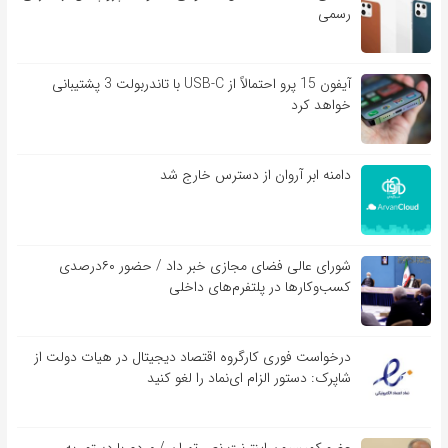
رسمی
آیفون 15 پرو احتمالاً از USB-C با تاندربولت 3 پشتیبانی
خواهد کرد
دامنه ابر آروان از دسترس خارج شد
شورای عالی فضای مجازی خبر داد / حضور ۶۰درصدی
کسب‌و‌کارها در پلتفرم‌های داخلی
درخواست فوری کارگروه اقتصاد دیجیتال در هیات دولت از
شاپرک: دستور الزام ای‌نماد را لغو کنید