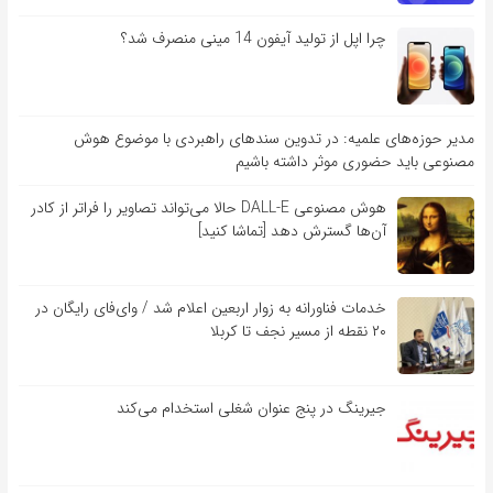
چرا اپل از تولید آیفون 14 مینی منصرف شد؟
مدیر حوزه‌های علمیه: در تدوین سندهای راهبردی با موضوع هوش
مصنوعی باید حضوری موثر داشته باشیم
هوش مصنوعی DALL-E حالا می‌تواند تصاویر را فراتر از کادر
آن‌ها گسترش دهد [تماشا کنید]
خدمات فناورانه به زوار اربعین اعلام شد / وای‌فای رایگان در
۲۰ نقطه از مسیر نجف تا کربلا
جیرینگ در پنج عنوان شغلی استخدام می‌کند