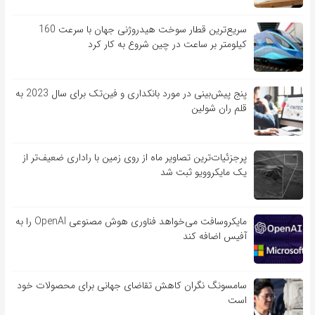
سریع‌ترین قطار سوخت هیدروژنی جهان با سرعت 160
کیلومتر بر ساعت در چین شروع به کار کرد
پنج پیش‌بینی در مورد بانکداری و فین‌تک برای سال 2023 به
قلم ران شولین
پرجزئیات‌ترین تصاویر ماه از روی زمین با راداری ضعیف‌تر از
یک مایکروویو ثبت شد
مایکروسافت می‌خواهد فناوری هوش مصنوعی OpenAI را به
آفیس اضافه کند
سامسونگ نگران کاهش تقاضای جهانی برای محصولات خود
است