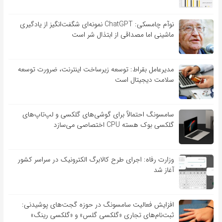
نوآم چامسکی: ChatGPT نمونه‌ای شگفت‌انگیز از یادگیری
ماشینی اما مصداقی از ابتذال شر است
مدیرعامل بقراط: توسعه زیرساخت اینترنت، ضرورت توسعه
سلامت دیجیتال است
سامسونگ احتمالاً برای گوشی‌های گلکسی و لپ‌تاپ‌های
گلکسی بوک هسته CPU اختصاصی می‌سازد
وزارت رفاه: اجرای طرح کالابرگ الکترونیک در سراسر کشور
آغاز شد
افزایش فعالیت سامسونگ در حوزه گجت‌های پوشیدنی:
ثبت‌نام‌های تجاری «گلکسی گلس» و «گلکسی رینگ»