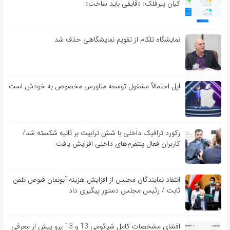
کیان پیرفلک: «قایقی باید ساخت»
نمایشگاه تلکام از تقویم نمایشگاهی حذف شد
اپل احتمالاً مشغول توسعه متاورس مخصوص به خودش است
رکورد ترافیک داخلی با شش ترابیت بر ثانیه شکسته شد/
کاربران فعال پلتفرم‌های داخلی افزایش یافت
انتقاد نمایندگان مجلس از افزایش هزینه آبونمان قبوض تلفن
ثابت / رئیس مجلس دستور پیگیری داد
افشای مشخصات کامل شیائومی 13 و 13 پرو پیش از معرفی