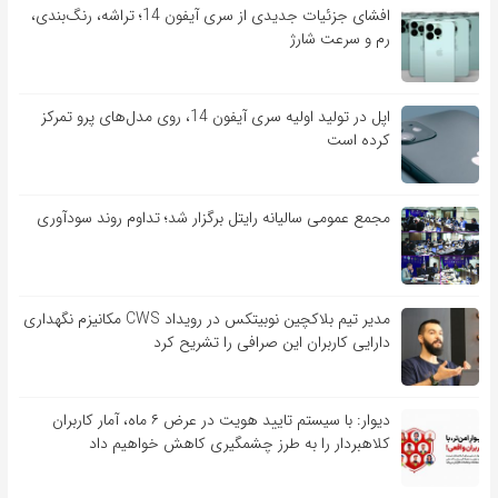
افشای جزئیات جدیدی از سری آیفون 14؛ تراشه، رنگ‌بندی،
رم و سرعت شارژ
اپل در تولید اولیه سری آیفون 14، روی مدل‌های پرو تمرکز
کرده است
مجمع عمومی سالیانه رایتل برگزار شد؛ تداوم روند سودآوری
مدیر تیم بلاکچین نوبیتکس در رویداد CWS مکانیزم نگهداری
دارایی کاربران این صرافی را تشریح کرد
دیوار: با سیستم تایید هویت در عرض ۶ ماه، آمار کاربران
کلاهبردار را به طرز چشمگیری کاهش خواهیم داد