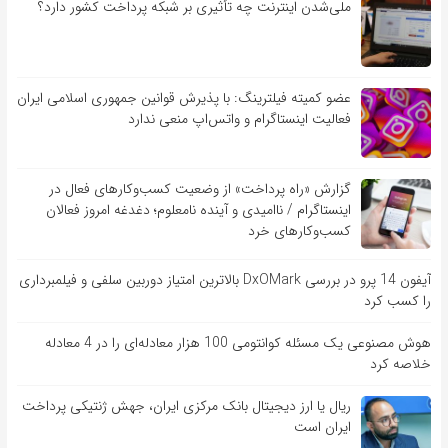
ملی‌شدن اینترنت چه تأثیری بر شبکه پرداخت کشور دارد؟
عضو کمیته فیلترینگ: با پذیرش قوانین جمهوری اسلامی ایران
فعالیت اینستاگرام و واتس‌اپ منعی ندارد
گزارش «راه پرداخت» از وضعیت کسب‌وکارهای فعال در
اینستاگرام / ناامیدی و آینده نامعلوم؛ دغدغه امروز فعالان
کسب‌وکارهای خرد
آیفون 14 پرو در بررسی DxOMark بالاترین امتیاز دوربین سلفی و فیلمبرداری
را کسب کرد
هوش مصنوعی یک مسئله کوانتومی 100 هزار معادله‌‎ای را در 4 معادله
خلاصه کرد
ریال یا ارز دیجیتال بانک مرکزی ایران، جهش ژنتیکی پرداخت
ایران است