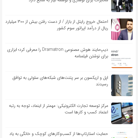
مخابرات برای نوسازی و توسعه نیاز به منابع دارد
احتمال خروج رایتل از بازار / از دست رفتن بیش از ۳۰۰ میلیارد
ریال از درآمد اپراتور سوم کشور
دیپ‌مایند هوش مصنوعی Dramatron را معرفی کرد؛ ابزاری
برای نوشتن فیلمنامه
اپل و اریکسون بر سر پتنت‌های شبکه‌های سلولی به توافق
رسیدند
مرکز توسعه تجارت الکترونیکی: مهمتر از اینماد، توجه به رتبه
اعتماد کسب و کارها است
حمایت استارتاپ‌ها از کسب‌وکارهای کوچک و خانگی به یاد