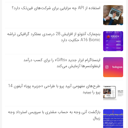
استفاده از API چه مزایایی برای شرکت‌های فین‌تک دارد؟
بنچمارک آنتوتو از افزایش 28 درصدی عملکرد گرافیکی تراشه
A16 Bionic حکایت دارد
اینستاگرام ابزار جدید «Gifts» را برای کسب درآمد
اینفلوئنسرها آزمایش می‌کند
طرح‌های مفهومی آیپد پرو با طراحی «جزیره پویا» آیفون 14
پرو را ببینید
بازگشت آنی وجه به حساب مشتری با سرویس استرداد وجه
زیبال