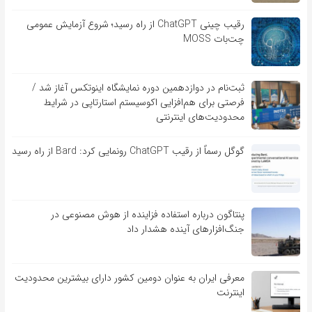
رقیب چینی ChatGPT از راه رسید؛ شروع آزمایش عمومی
چت‌بات MOSS
ثبت‌نام در دوازدهمین دوره نمایشگاه اینوتکس آغاز شد /
فرصتی برای هم‌افزایی اکوسیستم استارتاپی در شرایط
محدودیت‌های اینترنتی
گوگل رسماً از رقیب ChatGPT رونمایی کرد: Bard از راه رسید
پنتاگون درباره استفاده فزاینده از هوش مصنوعی در
جنگ‌افزارهای آینده هشدار داد
معرفی ایران به عنوان دومین کشور دارای بیشترین محدودیت
اینترنت