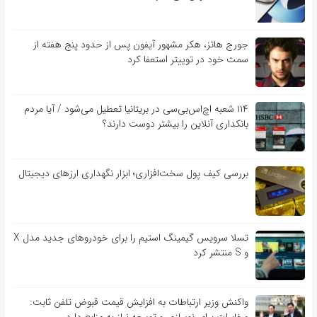
جورج هاتز، هکر مشهور آیفون پس از حدود پنج هفته از
سمت خود در توییتر استعفا کرد
۱۱۴ شعبه اچ‌اس‌بی‌سی در بریتانیا تعطیل می‌شود / آیا مردم
بانکداری آنلاین را بیشتر دوست دارند؟
بررسی کیف‌ پول سخت‌افزاری؛ ابزار نگهداری ارزهای دیجیتال
تسلا سرویس گیمینگ استیم را برای خودروهای جدید مدل X
و S منتشر کرد
واکنش وزیر ارتباطات به افزایش قیمت قبوض تلفن ثابت: