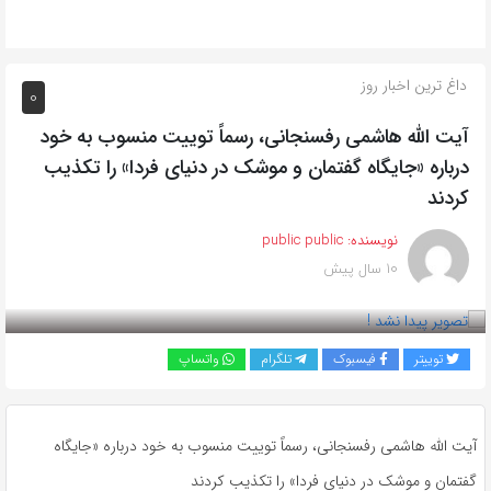
داغ ترین اخبار روز
0
آیت الله هاشمی رفسنجانی، رسماً توییت منسوب به خود
درباره «جایگاه گفتمان و موشک در دنیای فردا» را تکذیب
کردند
نویسنده:
public public
10 سال پیش
بازدید 248
توییتر
فیسبوک
تلگرام
واتساپ
آیت الله هاشمی رفسنجانی، رسماً توییت منسوب به خود درباره «جایگاه
گفتمان و موشک در دنیای فردا» را تکذیب کردند