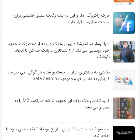
مارک زاکربرگ: متا و اپل در یک رقابت عمیق فلسفی برای
ساخت متاورس قرار دارند
آی‌تی‌ساز در نمایشگاه بورس،بانک و بیمه از محصولات جدید
خود رونمایی می‌کند / از همکاری با بانک مسکن تا ایجاد
نئوبانک
نگاهی به بیشترین عبارات جستجو شده در گوگل طی تیر ماه:
کاربران به دنبال لغو محدودیت Safe Search
کالبدشکافی مک بوک ایر جدید، تراشه قدرتمند M2 را به
تصویر می‌کشد
سامسونگ با انتشار یک پازل، تاریخ رویداد آنپکد بعدی خود را
اعلام کرد