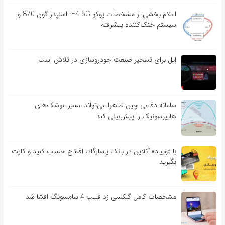
اعلام بخشی از مشخصات پوکو F4 5G: اسنپدراگون 870 و
سیستم خنک‌کننده پیشرفته
اپل برای تسخیر صنعت خودروسازی در تلاش است
سامانه دفاعی چین ظاهرا می‌تواند مسیر موشک‌های
هایپرسونیک را پیش‌بینی کند
با «ویپاد» آنلاین در بانک پاسارگاد، افتتاح حساب کنید و کارت
بگیرید
مشخصات کامل گلکسی زد فلیپ 4 سامسونگ افشا شد