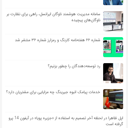
سامانه مدیریت هوشمند ناوگان ایرانسل، راهی برای نظارت بر
ناوگان‌های پیچیده
شماره ۶۶ هفته‌نامه کارنگ و رمزارز شماره ۳۶ منتشر شد
رد توسعه‌دهندگان را چطور بزنیم؟
خدمات پیامک انبوه جیرینگ چه مزایایی برای مشتریان دارد؟
اپل ظاهرا در لحظه آخر تصمیم به استفاده از «جزیره پویا» در آیفون 14 پرو
گرفته است