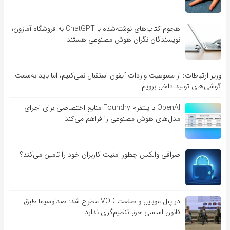
هجوم کتاب‌های نوشته‌شده با ChatGPT به فروشگاه آمازون؛
نویسندگان نگران هوش مصنوعی هستند
وزیر ارتباطات: از ممنوعیت واردات آیفون استقبال نمی‌کنیم، اما باید به‌سمت
گوشی‌های تولید داخل برویم
OpenAI با پلتفرم Foundry منابع اختصاصی برای اجرای
مدل‌های هوش مصنوعی را فراهم می‌کند
صرافی والکس چطور امنیت کاربران خود را تامین می‌کند؟
در پنل موبایل و صنعت VOD مطرح شد: صداوسیما طبق
قانون اساسی حق تنظیم‌گری ندارد