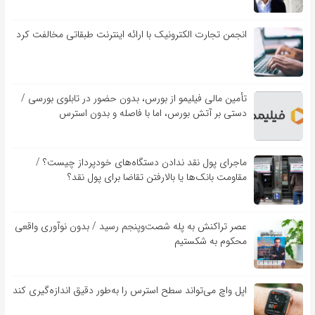
انجمن تجارت الکترونیک با ارائه اینترنت طبقاتی مخالفت کرد
تأمین مالی فیلیمو از بورس، بدون حضور در تابلوی بورسی /
دستی بر آتش بورس، اما با فاصله و بدون استرس
ماجرای پول نقد ندادن دستگاه‌های خودپرداز چیست؟ /
مقاومت بانک‌ها یا بالارفتن تقاضا برای پول نقد؟
عصر تراکنش به پله شصت‌وپنجم رسید / بدون نوآوری واقعی
محکوم به شکستیم
اپل واچ می‌تواند سطح استرس را به‌طور دقیق اندازه‌گیری کند