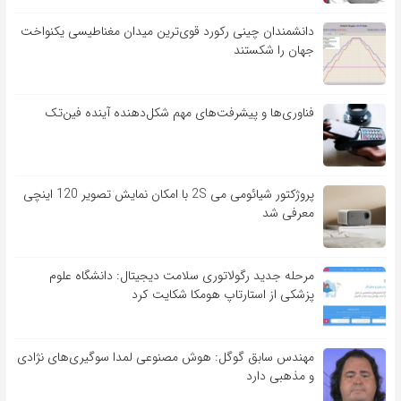
دانشمندان چینی رکورد قوی‌ترین میدان مغناطیسی یکنواخت
جهان را شکستند
فناوری‌ها و پیشرفت‌های مهم شکل‌دهنده آینده فین‌تک
پروژکتور شیائومی می 2S با امکان نمایش تصویر 120 اینچی
معرفی شد
مرحله جدید رگولاتوری سلامت دیجیتال: دانشگاه علوم
پزشکی از استارتاپ هومکا شکایت کرد
مهندس سابق گوگل: هوش مصنوعی لمدا سوگیری‌های نژادی
و مذهبی دارد