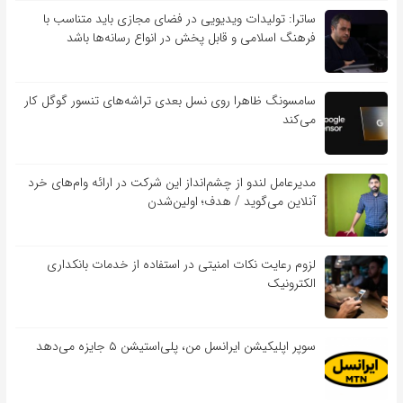
ساترا: تولیدات ویدیویی در فضای مجازی باید متناسب با
فرهنگ اسلامی و قابل پخش در انواع رسانه‌ها باشد
سامسونگ ظاهرا روی نسل بعدی تراشه‌های تنسور گوگل کار
می‌کند
مدیرعامل لندو از چشم‌انداز این شرکت در ارائه وام‌های خرد
آنلاین می‌گوید / هدف؛ اولین‌شدن
لزوم رعایت نکات امنیتی در استفاده از خدمات بانکداری
الکترونیک
سوپر اپلیکیشن ایرانسل من، پلی‌استیشن ۵ جایزه می‌دهد