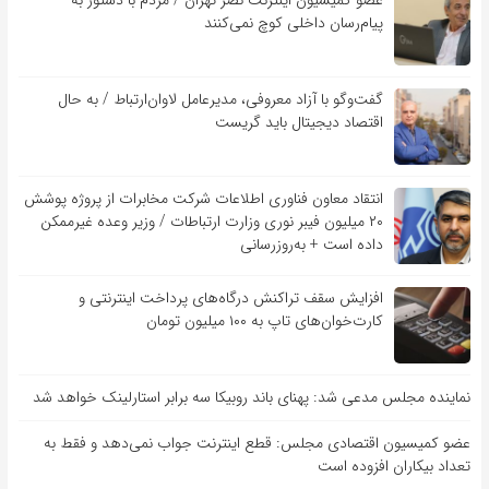
عضو کمیسیون اینترنت نصر تهران / مردم با دستور به
پیام‌رسان داخلی کوچ نمی‌کنند
گفت‌و‌گو با آزاد معروفی، مدیرعامل لاوان‌ارتباط / به حال
اقتصاد دیجیتال باید گریست
انتقاد معاون فناوری اطلاعات شرکت مخابرات از پروژه پوشش
۲۰ میلیون فیبر نوری وزارت ارتباطات / وزیر وعده غیرممکن
داده است + به‌روزرسانی
افزایش سقف تراکنش درگاه‌های پرداخت اینترنتی و
کارت‌خوان‌های تاپ به ۱۰۰ میلیون تومان
نماینده مجلس مدعی شد: پهنای باند روبیکا سه برابر استارلینک خواهد شد
عضو کمیسیون اقتصادی مجلس: قطع اینترنت جواب نمی‌دهد و فقط به
تعداد بیکاران افزوده است