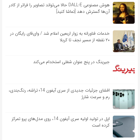
هوش مصنوعی DALL-E حالا می‌تواند تصاویر را فراتر از کادر
آن‌ها گسترش دهد [تماشا کنید]
خدمات فناورانه به زوار اربعین اعلام شد / وای‌فای رایگان در
۲۰ نقطه از مسیر نجف تا کربلا
جیرینگ در پنج عنوان شغلی استخدام می‌کند
افشای جزئیات جدیدی از سری آیفون 14؛ تراشه، رنگ‌بندی،
رم و سرعت شارژ
اپل در تولید اولیه سری آیفون 14، روی مدل‌های پرو تمرکز
کرده است