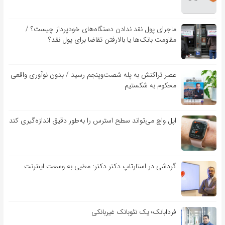
ماجرای پول نقد ندادن دستگاه‌های خودپرداز چیست؟ /
مقاومت بانک‌ها یا بالارفتن تقاضا برای پول نقد؟
عصر تراکنش به پله شصت‌وپنجم رسید / بدون نوآوری واقعی
محکوم به شکستیم
اپل واچ می‌تواند سطح استرس را به‌طور دقیق اندازه‌گیری کند
گردشی در استارتاپ دکتر دکتر: مطبی به وسعت اینترنت
فردابانک؛ یک نئوبانک غیربانکی