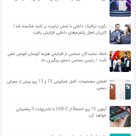
رکورد ترافیک داخلی با شش ترابیت بر ثانیه شکسته شد/
کاربران فعال پلتفرم‌های داخلی افزایش یافت
انتقاد نمایندگان مجلس از افزایش هزینه آبونمان قبوض تلفن
ثابت / رئیس مجلس دستور پیگیری داد
افشای مشخصات کامل شیائومی 13 و 13 پرو پیش از معرفی
رسمی
آیفون 15 پرو احتمالاً از USB-C با تاندربولت 3 پشتیبانی
خواهد کرد