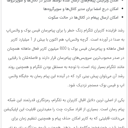
امکان ویرایش پیغام‌های ارسال شده توسط مدیر در کانال‌ها و سوپرگرو‌ها
امکان درج امضا برای مدیر کانال‌ها و سوپرگروه‌ها
امکان ارسال پیغام در کانال‌ها در حالت سکوت
رشد فزاینده کاربران تلگرام زنگ خطر را برای پیام‌رسان فیس بوک و واتس‌اپ
به صدا در آورده است. گرچه واتس‌اپ هم اکنون با بیش از 1 میلیارد کاربر
فعال ماهانه و پیام‌رسان فیس بوک با 800 میلیون کاربر فعال ماهانه همچنان
در صدر محبوب‌ترین سرویس‌های پیام‌رسان قرار دارند و فاصله‌شان با رقبایی
مانند تلگرام بسیار زیاد است، با توجه به مستقل بودن تلگرام و همچنین روند
رشد آن می‌توان پیش بینی کرد که در آینده این پیام رسان به جایگاه واتس
اپ و فیس بوک مسنجر نزدیک شود.
یکی از اصلی ترین دلایل اقبال کاربران به تلگرام، رمزنگاری قدرتمند این شبکه
پیام رسان است. بسیاری از افراد سکرت چت را مفیدترین قابلیت این اپلیکیشن
می‌دانند؛ قابلیتی که به کاربر امکان حذف پیام و همچنین تنظیم زمان برای
نابود شدن خودبه‌خود مکالمه را می‌دهد. همچنین شیوه رمزنگاری نفر به نفر