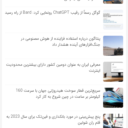
گوگل رسماً از رقیب ChatGPT رونمایی کرد: Bard از راه رسید
پنتاگون درباره استفاده فزاینده از هوش مصنوعی در
جنگ‌افزارهای آینده هشدار داد
معرفی ایران به عنوان دومین کشور دارای بیشترین محدودیت
اینترنت
سریع‌ترین قطار سوخت هیدروژنی جهان با سرعت 160
کیلومتر بر ساعت در چین شروع به کار کرد
پنج پیش‌بینی در مورد بانکداری و فین‌تک برای سال 2023 به
قلم ران شولین