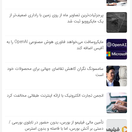
پرجزئیات‌ترین تصاویر ماه از روی زمین با راداری ضعیف‌تر از
یک مایکروویو ثبت شد
مایکروسافت می‌خواهد فناوری هوش مصنوعی OpenAI را به
آفیس اضافه کند
سامسونگ نگران کاهش تقاضای جهانی برای محصولات خود
است
انجمن تجارت الکترونیک با ارائه اینترنت طبقاتی مخالفت کرد
تأمین مالی فیلیمو از بورس، بدون حضور در تابلوی بورسی /
دستی بر آتش بورس، اما با فاصله و بدون استرس