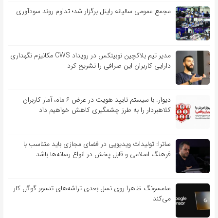
مجمع عمومی سالیانه رایتل برگزار شد؛ تداوم روند سودآوری
مدیر تیم بلاکچین نوبیتکس در رویداد CWS مکانیزم نگهداری
دارایی کاربران این صرافی را تشریح کرد
دیوار: با سیستم تایید هویت در عرض ۶ ماه، آمار کاربران
کلاهبردار را به طرز چشمگیری کاهش خواهیم داد
ساترا: تولیدات ویدیویی در فضای مجازی باید متناسب با
فرهنگ اسلامی و قابل پخش در انواع رسانه‌ها باشد
سامسونگ ظاهرا روی نسل بعدی تراشه‌های تنسور گوگل کار
می‌کند