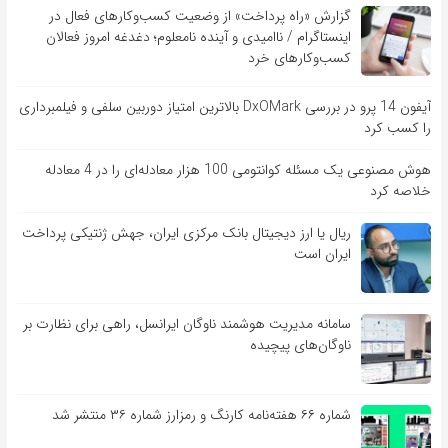
گزارش «راه پرداخت» از وضعیت کسب‌وکارهای فعال در
اینستاگرام / ناامیدی و آینده نامعلوم؛ دغدغه امروز فعالان
کسب‌وکارهای خرد
آیفون 14 پرو در بررسی DxOMark بالاترین امتیاز دوربین سلفی و فیلمبرداری
را کسب کرد
هوش مصنوعی یک مسئله کوانتومی 100 هزار معادله‌‎ای را در 4 معادله
خلاصه کرد
ریال یا ارز دیجیتال بانک مرکزی ایران، جهش ژنتیکی پرداخت
ایران است
سامانه مدیریت هوشمند ناوگان ایرانسل، راهی برای نظارت بر
ناوگان‌های پیچیده
شماره ۶۶ هفته‌نامه کارنگ و رمزارز شماره ۳۶ منتشر شد