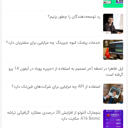
رد توسعه‌دهندگان را چطور بزنیم؟
خدمات پیامک انبوه جیرینگ چه مزایایی برای مشتریان دارد؟
اپل ظاهرا در لحظه آخر تصمیم به استفاده از «جزیره پویا» در آیفون 14 پرو
گرفته است
استفاده از API چه مزایایی برای شرکت‌های فین‌تک دارد؟
بنچمارک آنتوتو از افزایش 28 درصدی عملکرد گرافیکی تراشه
A16 Bionic حکایت دارد