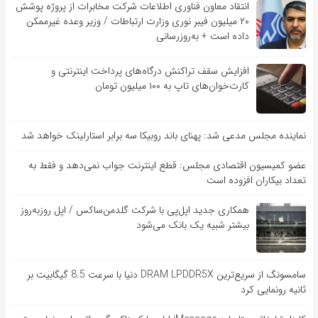
انتقاد معاون فناوری اطلاعات شرکت مخابرات از پروژه پوشش
۲۰ میلیون فیبر نوری وزارت ارتباطات / وزیر وعده غیرممکن
داده است + به‌روزرسانی
افزایش سقف تراکنش درگاه‌های پرداخت اینترنتی و
کارت‌خوان‌های تاپ به ۱۰۰ میلیون تومان
نماینده مجلس مدعی شد: پهنای باند روبیکا سه برابر استارلینک خواهد شد
عضو کمیسیون اقتصادی مجلس: قطع اینترنت جواب نمی‌دهد و فقط به
تعداد بیکاران افزوده است
همکاری جدید اپل‌پی با شرکت گلدمن‌ساکس / اپل روزبه‌روز
بیشتر شبیه یک بانک می‌شود
سامسونگ از سریع‌ترین DRAM LPDDR5X دنیا با سرعت 8.5 گیگابیت بر
ثانیه رونمایی کرد