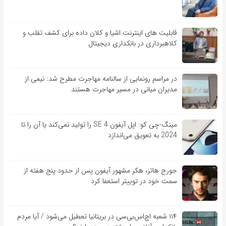
قابلیت ‏های اینترنت اشیا و کلان‏ داده برای کشف تقلب و
کلاهبرداری در بانکداری دیجیتال
در مراسم رونمایی از سالنامه مهاجرت مطرح شد: نیمی از
مدیران میانی در مسیر مهاجرت هستند
مینگ-چی کو: اپل آیفون SE 4 را تولید نمی‌کند یا آن را تا
2024 به تعویق می‌اندازد
جورج هاتز، هکر مشهور آیفون پس از حدود پنج هفته از
سمت خود در توییتر استعفا کرد
۱۱۴ شعبه اچ‌اس‌بی‌سی در بریتانیا تعطیل می‌شود / آیا مردم