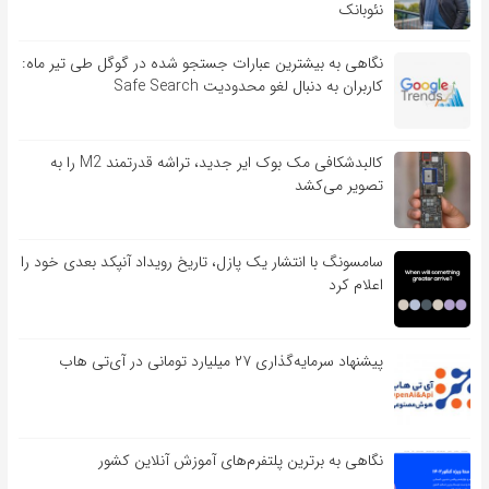
نئوبانک
نگاهی به بیشترین عبارات جستجو شده در گوگل طی تیر ماه:
کاربران به دنبال لغو محدودیت Safe Search
کالبدشکافی مک بوک ایر جدید، تراشه قدرتمند M2 را به
تصویر می‌کشد
سامسونگ با انتشار یک پازل، تاریخ رویداد آنپکد بعدی خود را
اعلام کرد
پیشنهاد سرمایه‌گذاری ۲۷ میلیارد تومانی در آی‌تی هاب
نگاهی به برترین پلتفرم‌های آموزش آنلاین کشور