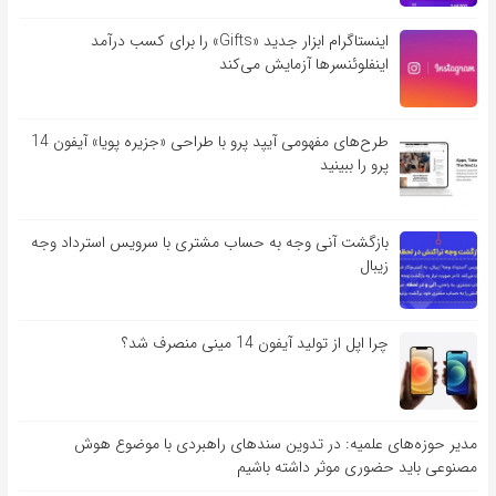
اینستاگرام ابزار جدید «Gifts» را برای کسب درآمد
اینفلوئنسرها آزمایش می‌کند
طرح‌های مفهومی آیپد پرو با طراحی «جزیره پویا» آیفون 14
پرو را ببینید
بازگشت آنی وجه به حساب مشتری با سرویس استرداد وجه
زیبال
چرا اپل از تولید آیفون 14 مینی منصرف شد؟
مدیر حوزه‌های علمیه: در تدوین سندهای راهبردی با موضوع هوش
مصنوعی باید حضوری موثر داشته باشیم