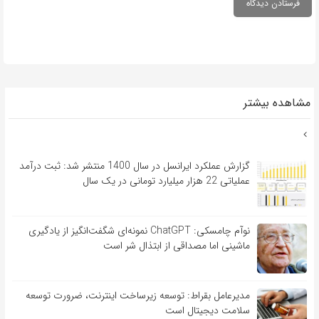
مشاهده بیشتر
گزارش عملکرد ایرانسل در سال 1400 منتشر شد: ثبت درآمد
عملیاتی 22 هزار میلیارد تومانی در یک سال
نوآم چامسکی: ChatGPT نمونه‌ای شگفت‌انگیز از یادگیری
ماشینی اما مصداقی از ابتذال شر است
مدیرعامل بقراط: توسعه زیرساخت اینترنت، ضرورت توسعه
سلامت دیجیتال است