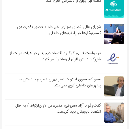
دامنه ابر آروان از دسترس خارج شد
شورای عالی فضای مجازی خبر داد / حضور ۶۰درصدی
کسب‌و‌کارها در پلتفرم‌های داخلی
درخواست فوری کارگروه اقتصاد دیجیتال در هیات دولت از
شاپرک: دستور الزام ای‌نماد را لغو کنید
عضو کمیسیون اینترنت نصر تهران / مردم با دستور به
پیام‌رسان داخلی کوچ نمی‌کنند
گفت‌و‌گو با آزاد معروفی، مدیرعامل لاوان‌ارتباط / به حال
اقتصاد دیجیتال باید گریست