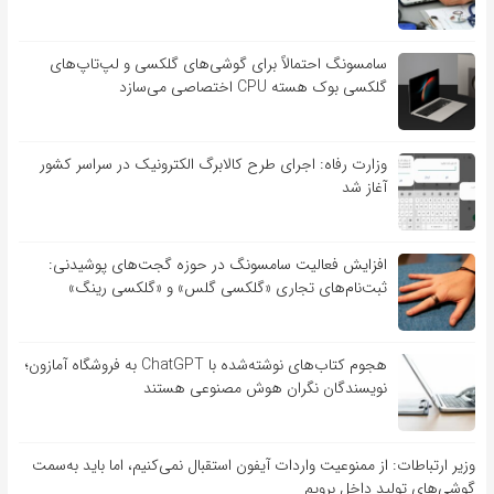
سامسونگ احتمالاً برای گوشی‌های گلکسی و لپ‌تاپ‌های
گلکسی بوک هسته CPU اختصاصی می‌سازد
وزارت رفاه: اجرای طرح کالابرگ الکترونیک در سراسر کشور
آغاز شد
افزایش فعالیت سامسونگ در حوزه گجت‌های پوشیدنی:
ثبت‌نام‌های تجاری «گلکسی گلس» و «گلکسی رینگ»
هجوم کتاب‌های نوشته‌شده با ChatGPT به فروشگاه آمازون؛
نویسندگان نگران هوش مصنوعی هستند
وزیر ارتباطات: از ممنوعیت واردات آیفون استقبال نمی‌کنیم، اما باید به‌سمت
گوشی‌های تولید داخل برویم