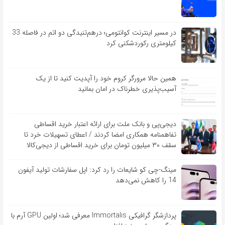
در مسیر اینترنت کوانتومی؛ درهم‌تنیدگی دو اتم در فاصله 33
کیلومتری رکوردشکنی کرد
همین حالا مرورگر کروم خود را آپدیت کنید تا از یک
آسیب‌‌‌‌پذیری خطرناک در امان بمانید
دیجی‌پی و بانک ملت برای ارائه اعتبار خرید اقساطی
تفاهم‎نامه همکاری امضا کردند / اعطای تسهیلات خرد تا
سقف ۳۰ میلیون تومان برای خرید اقساطی از دیجی‌کالا
مینگ-چی کو شایعات را رد کرد: اپل سفارشات تولید آیفون
14 را کاهش نمی‌دهد
پردازشگر گرافیکی Immortalis معرفی شد؛ اولین GPU آرم با