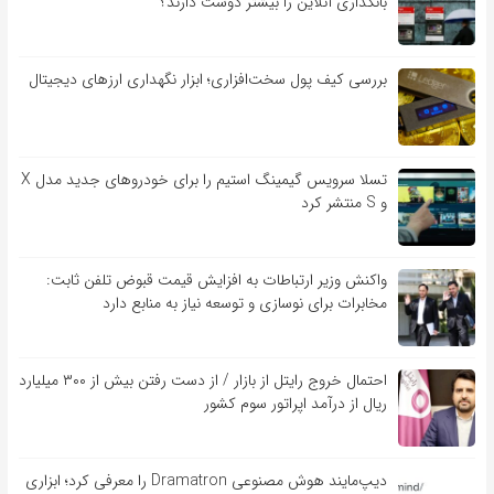
بانکداری آنلاین را بیشتر دوست دارند؟
بررسی کیف‌ پول سخت‌افزاری؛ ابزار نگهداری ارزهای دیجیتال
تسلا سرویس گیمینگ استیم را برای خودروهای جدید مدل X
و S منتشر کرد
واکنش وزیر ارتباطات به افزایش قیمت قبوض تلفن ثابت:
مخابرات برای نوسازی و توسعه نیاز به منابع دارد
احتمال خروج رایتل از بازار / از دست رفتن بیش از ۳۰۰ میلیارد
ریال از درآمد اپراتور سوم کشور
دیپ‌مایند هوش مصنوعی Dramatron را معرفی کرد؛ ابزاری