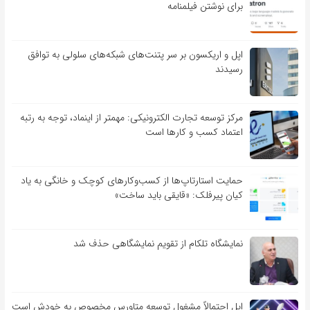
برای نوشتن فیلمنامه
اپل و اریکسون بر سر پتنت‌های شبکه‌های سلولی به توافق
رسیدند
مرکز توسعه تجارت الکترونیکی: مهمتر از اینماد، توجه به رتبه
اعتماد کسب و کارها است
حمایت استارتاپ‌ها از کسب‌وکارهای کوچک و خانگی به یاد
کیان پیرفلک: «قایقی باید ساخت»
نمایشگاه تلکام از تقویم نمایشگاهی حذف شد
اپل احتمالاً مشغول توسعه متاورس مخصوص به خودش است