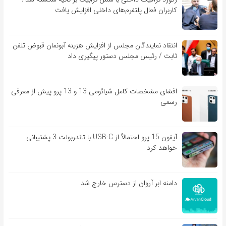
کاربران فعال پلتفرم‌های داخلی افزایش یافت
انتقاد نمایندگان مجلس از افزایش هزینه آبونمان قبوض تلفن
ثابت / رئیس مجلس دستور پیگیری داد
افشای مشخصات کامل شیائومی 13 و 13 پرو پیش از معرفی
رسمی
آیفون 15 پرو احتمالاً از USB-C با تاندربولت 3 پشتیبانی
خواهد کرد
دامنه ابر آروان از دسترس خارج شد