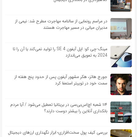
در مراسم رونمایی از سالنامه مهاجرت مطرح شد: نیمی از
مدیران میانی در مسیر مهاجرت هستند
مینگ-چی کو: اپل آیفون SE 4 را تولید نمی‌کند یا آن را تا
2024 به تعویق می‌اندازد
جورج هاتز، هکر مشهور آیفون پس از حدود پنج هفته از
سمت خود در توییتر استعفا کرد
۱۱۴ شعبه اچ‌اس‌بی‌سی در بریتانیا تعطیل می‌شود / آیا مردم
بانکداری آنلاین را بیشتر دوست دارند؟
بررسی کیف‌ پول سخت‌افزاری؛ ابزار نگهداری ارزهای دیجیتال