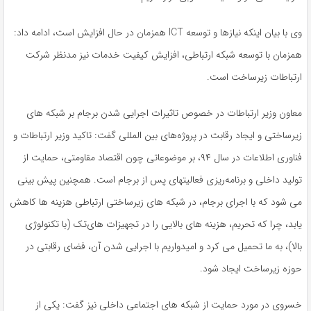
وی با بیان اینکه نیازها و توسعه ICT همزمان در حال افزایش است، ادامه داد:
همزمان با توسعه شبکه ارتباطی، افزایش کیفیت خدمات نیز مدنظر شرکت
ارتباطات زیرساخت است.
معاون وزیر ارتباطات در خصوص تاثیرات اجرایی شدن برجام بر شبکه های
زیرساختی و ایجاد رقابت در پروژه‌های بین المللی گفت: تاکید وزیر ارتباطات و
فناوری اطلاعات در سال ۹۴، بر موضوعاتی چون اقتصاد مقاومتی، حمایت از
تولید داخلی و برنامه‌ریزی فعالیتهای پس از برجام است. همچنین پیش بینی
می شود که با اجرای برجام، در شبکه های زیرساختی ارتباطی هزینه ها کاهش
یابد، چرا که تحریم، هزینه های بالایی را در تجهیزات های‌تک (با تکنولوژی
بالا)، به ما تحمیل می کرد و امیدواریم با اجرایی شدن آن، فضای رقابتی در
حوزه زیرساخت ایجاد شود.
خسروی در مورد حمایت از شبکه های اجتماعی داخلی نیز گفت: یکی از