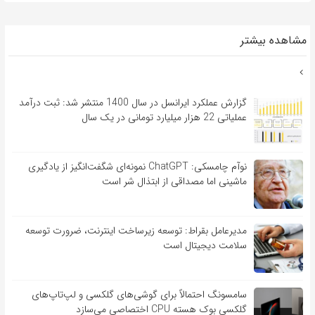
مشاهده بیشتر
گزارش عملکرد ایرانسل در سال 1400 منتشر شد: ثبت درآمد
عملیاتی 22 هزار میلیارد تومانی در یک سال
نوآم چامسکی: ChatGPT نمونه‌ای شگفت‌انگیز از یادگیری
ماشینی اما مصداقی از ابتذال شر است
مدیرعامل بقراط: توسعه زیرساخت اینترنت، ضرورت توسعه
سلامت دیجیتال است
سامسونگ احتمالاً برای گوشی‌های گلکسی و لپ‌تاپ‌های
گلکسی بوک هسته CPU اختصاصی می‌سازد