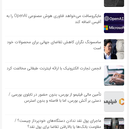
مایکروسافت می‌خواهد فناوری هوش مصنوعی OpenAI را به
آفیس اضافه کند
سامسونگ نگران کاهش تقاضای جهانی برای محصولات خود
است
انجمن تجارت الکترونیک با ارائه اینترنت طبقاتی مخالفت کرد
تأمین مالی فیلیمو از بورس، بدون حضور در تابلوی بورسی /
دستی بر آتش بورس، اما با فاصله و بدون استرس
ماجرای پول نقد ندادن دستگاه‌های خودپرداز چیست؟ /
مقاومت بانک‌ها یا بالارفتن تقاضا برای پول نقد؟