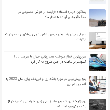
پنتاگون درباره استفاده فزاینده از هوش مصنوعی در
جنگ‌افزارهای آینده هشدار داد
معرفی ایران به عنوان دومین کشور دارای بیشترین محدودیت
اینترنت
سریع‌ترین قطار سوخت هیدروژنی جهان با سرعت 160
کیلومتر بر ساعت در چین شروع به کار کرد
پنج پیش‌بینی در مورد بانکداری و فین‌تک برای سال 2023 به
قلم ران شولین
پرجزئیات‌ترین تصاویر ماه از روی زمین با راداری ضعیف‌تر از
یک مایکروویو ثبت شد