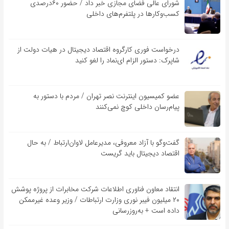
شورای عالی فضای مجازی خبر داد / حضور ۶۰درصدی
کسب‌و‌کارها در پلتفرم‌های داخلی
درخواست فوری کارگروه اقتصاد دیجیتال در هیات دولت از
شاپرک: دستور الزام ای‌نماد را لغو کنید
عضو کمیسیون اینترنت نصر تهران / مردم با دستور به
پیام‌رسان داخلی کوچ نمی‌کنند
گفت‌و‌گو با آزاد معروفی، مدیرعامل لاوان‌ارتباط / به حال
اقتصاد دیجیتال باید گریست
انتقاد معاون فناوری اطلاعات شرکت مخابرات از پروژه پوشش
۲۰ میلیون فیبر نوری وزارت ارتباطات / وزیر وعده غیرممکن
داده است + به‌روزرسانی