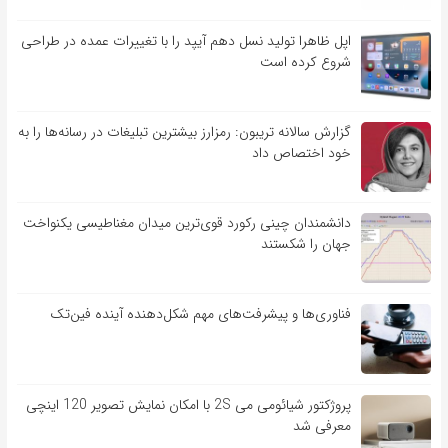
اپل ظاهرا تولید نسل دهم آیپد را با تغییرات عمده در طراحی
شروع کرده است
گزارش سالانه تریبون: رمزارز بیشترین تبلیغات در رسانه‌ها را به
خود اختصاص داد
دانشمندان چینی رکورد قوی‌ترین میدان مغناطیسی یکنواخت
جهان را شکستند
فناوری‌ها و پیشرفت‌های مهم شکل‌دهنده آینده فین‌تک
پروژکتور شیائومی می 2S با امکان نمایش تصویر 120 اینچی
معرفی شد