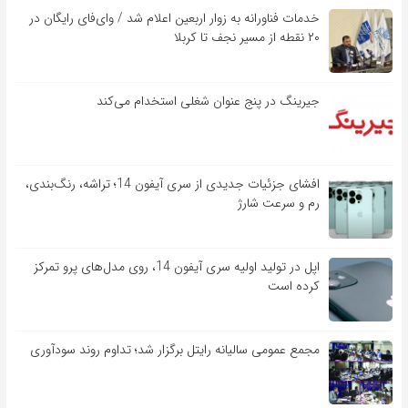
خدمات فناورانه به زوار اربعین اعلام شد / وای‌فای رایگان در
۲۰ نقطه از مسیر نجف تا کربلا
جیرینگ در پنج عنوان شغلی استخدام می‌کند
افشای جزئیات جدیدی از سری آیفون 14؛ تراشه، رنگ‌بندی،
رم و سرعت شارژ
اپل در تولید اولیه سری آیفون 14، روی مدل‌های پرو تمرکز
کرده است
مجمع عمومی سالیانه رایتل برگزار شد؛ تداوم روند سودآوری