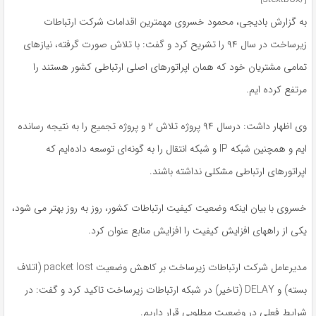
به گزارش بادیجی، محمود خسروی مهمترین اقدامات شرکت ارتباطات
زیرساخت در سال ۹۴ را تشریح کرد و گفت: با تلاش صورت گرفته، نیازهای
تمامی مشتریان خود که همان اپراتورهای اصلی ارتباطی کشور هستند را
مرتفع کرده ایم.
وی اظهار داشت: درسال ۹۴ پروژه تلاش ۲ و پروژه تجمیع را به نتیجه رسانده
ایم و همچنین شبکه IP و شبکه انتقال را به گونه‌ای توسعه داده‌ایم که
اپراتورهای ارتباطی مشکلی نداشته باشند.
خسروی با بیان اینکه وضعیت کیفیت ارتباطات کشور، روز به روز بهتر می شود،
یکی از راههای افزایش کیفیت را افزایش منابع عنوان کرد.
مدیرعامل شرکت ارتباطات زیرساخت بر کاهش وضعیت packet lost (اتلاف
بسته) و DELAY (تاخیر) در شبکه ارتباطات زیرساخت تاکید کرد و گفت: در
شرایط فعلی در وضعیت مطلوبی قرار داریم.