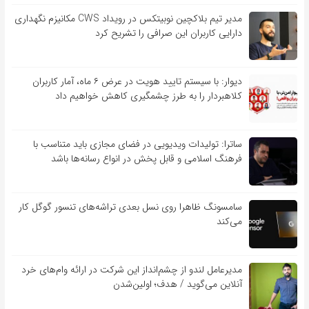
مدیر تیم بلاکچین نوبیتکس در رویداد CWS مکانیزم نگهداری
دارایی کاربران این صرافی را تشریح کرد
دیوار: با سیستم تایید هویت در عرض ۶ ماه، آمار کاربران
کلاهبردار را به طرز چشمگیری کاهش خواهیم داد
ساترا: تولیدات ویدیویی در فضای مجازی باید متناسب با
فرهنگ اسلامی و قابل پخش در انواع رسانه‌ها باشد
سامسونگ ظاهرا روی نسل بعدی تراشه‌های تنسور گوگل کار
می‌کند
مدیرعامل لندو از چشم‌انداز این شرکت در ارائه وام‌های خرد
آنلاین می‌گوید / هدف؛ اولین‌شدن