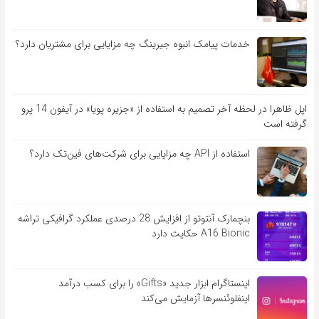
خدمات پیامک انبوه جیرینگ چه مزایایی برای مشتریان دارد؟
اپل ظاهرا در لحظه آخر تصمیم به استفاده از «جزیره پویا» در آیفون 14 پرو
گرفته است
استفاده از API چه مزایایی برای شرکت‌های فین‌تک دارد؟
بنچمارک آنتوتو از افزایش 28 درصدی عملکرد گرافیکی تراشه
A16 Bionic حکایت دارد
اینستاگرام ابزار جدید «Gifts» را برای کسب درآمد
اینفلوئنسرها آزمایش می‌کند