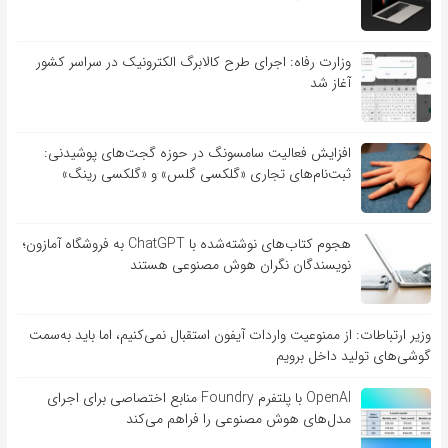
وزارت رفاه: اجرای طرح کالابرگ الکترونیک در سراسر کشور
آغاز شد
افزایش فعالیت سامسونگ در حوزه گجت‌های پوشیدنی:
ثبت‌نام‌های تجاری «گلکسی گلس» و «گلکسی رینگ»
هجوم کتاب‌های نوشته‌شده با ChatGPT به فروشگاه آمازون؛
نویسندگان نگران هوش مصنوعی هستند
وزیر ارتباطات: از ممنوعیت واردات آیفون استقبال نمی‌کنیم، اما باید به‌سمت
گوشی‌های تولید داخل برویم
OpenAI با پلتفرم Foundry منابع اختصاصی برای اجرای
مدل‌های هوش مصنوعی را فراهم می‌کند