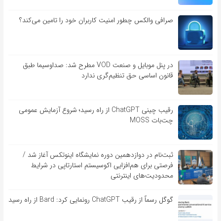
صرافی والکس چطور امنیت کاربران خود را تامین می‌کند؟
در پنل موبایل و صنعت VOD مطرح شد: صداوسیما طبق
قانون اساسی حق تنظیم‌گری ندارد
رقیب چینی ChatGPT از راه رسید؛ شروع آزمایش عمومی
چت‌بات MOSS
ثبت‌نام در دوازدهمین دوره نمایشگاه اینوتکس آغاز شد /
فرصتی برای هم‌افزایی اکوسیستم استارتاپی در شرایط
محدودیت‌های اینترنتی
گوگل رسماً از رقیب ChatGPT رونمایی کرد: Bard از راه رسید