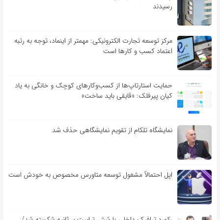
رسیدند
مرکز توسعه تجارت الکترونیکی: مهمتر از اینماد، توجه به رتبه
اعتماد کسب و کارها است
حمایت استارتاپ‌ها از کسب‌وکارهای کوچک و خانگی به یاد
کیان پیرفلک: «قایقی باید ساخت»
نمایشگاه تلکام از تقویم نمایشگاهی حذف شد
اپل احتمالاً مشغول توسعه متاورس مخصوص به خودش است
رکورد ترافیک داخلی با شش ترابیت بر ثانیه شکسته شد/