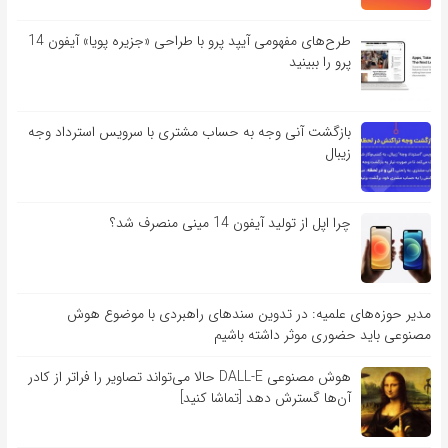
طرح‌های مفهومی آیپد پرو با طراحی «جزیره پویا» آیفون 14
پرو را ببینید
بازگشت آنی وجه به حساب مشتری با سرویس استرداد وجه
زیبال
چرا اپل از تولید آیفون 14 مینی منصرف شد؟
مدیر حوزه‌های علمیه: در تدوین سندهای راهبردی با موضوع هوش
مصنوعی باید حضوری موثر داشته باشیم
هوش مصنوعی DALL-E حالا می‌تواند تصاویر را فراتر از کادر
آن‌ها گسترش دهد [تماشا کنید]