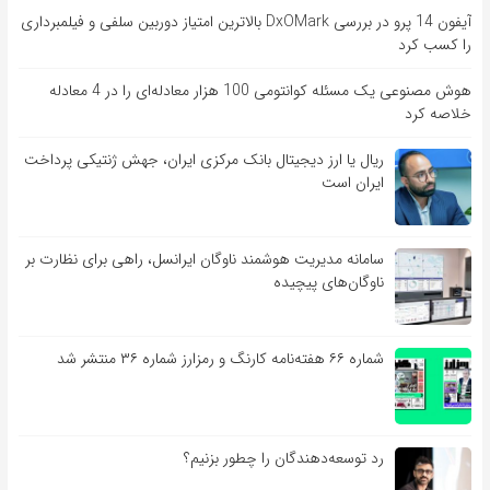
آیفون 14 پرو در بررسی DxOMark بالاترین امتیاز دوربین سلفی و فیلمبرداری
را کسب کرد
هوش مصنوعی یک مسئله کوانتومی 100 هزار معادله‌‎ای را در 4 معادله
خلاصه کرد
ریال یا ارز دیجیتال بانک مرکزی ایران، جهش ژنتیکی پرداخت
ایران است
سامانه مدیریت هوشمند ناوگان ایرانسل، راهی برای نظارت بر
ناوگان‌های پیچیده
شماره ۶۶ هفته‌نامه کارنگ و رمزارز شماره ۳۶ منتشر شد
رد توسعه‌دهندگان را چطور بزنیم؟