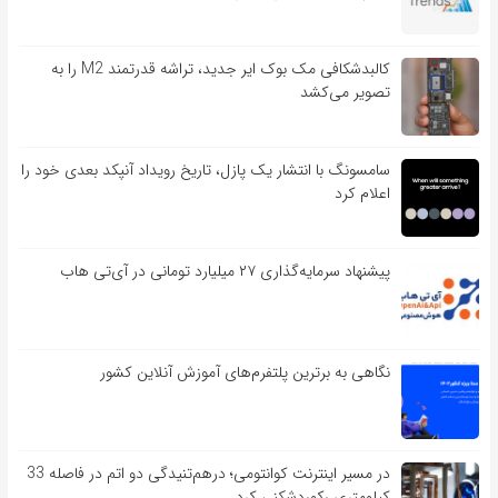
کالبدشکافی مک بوک ایر جدید، تراشه قدرتمند M2 را به
تصویر می‌کشد
سامسونگ با انتشار یک پازل، تاریخ رویداد آنپکد بعدی خود را
اعلام کرد
پیشنهاد سرمایه‌گذاری ۲۷ میلیارد تومانی در آی‌تی هاب
نگاهی به برترین پلتفرم‌های آموزش آنلاین کشور
در مسیر اینترنت کوانتومی؛ درهم‌تنیدگی دو اتم در فاصله 33
کیلومتری رکوردشکنی کرد