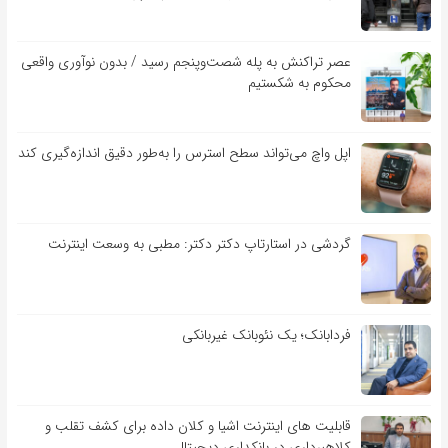
عصر تراکنش به پله شصت‌وپنجم رسید / بدون نوآوری واقعی
محکوم به شکستیم
اپل واچ می‌تواند سطح استرس را به‌طور دقیق اندازه‌گیری کند
گردشی در استارتاپ دکتر دکتر: مطبی به وسعت اینترنت
فردابانک؛ یک نئوبانک غیربانکی
قابلیت ‏های اینترنت اشیا و کلان‏ داده برای کشف تقلب و
کلاهبرداری در بانکداری دیجیتال