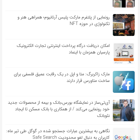
رونمایی از پلتفرم مارکت پلیس آرتانیوم؛ همراهی هنر و
تکنولوژی در حوزه NFT
امکان دریافت درگاه پرداخت اینترنتی تجارت الکترونیک
پارسیان همزمان با اینماد
مارک زاکربرگ: متا و اپل در یک رقابت عمیق فلسفی برای
ساخت متاورس قرار دارند
آی‌تی‌ساز در نمایشگاه بورس،بانک و بیمه از محصولات جدید
خود رونمایی می‌کند / از همکاری با بانک مسکن تا ایجاد
نئوبانک
نگاهی به بیشترین عبارات جستجو شده در گوگل طی تیر ماه:
کاربران به دنبال لغو محدودیت Safe Search