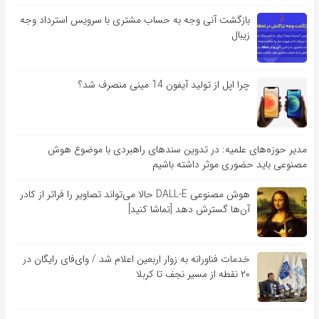
بازگشت آنی وجه به حساب مشتری با سرویس استرداد وجه
زیبال
چرا اپل از تولید آیفون 14 مینی منصرف شد؟
مدیر حوزه‌های علمیه: در تدوین سندهای راهبردی با موضوع هوش
مصنوعی باید حضوری موثر داشته باشیم
هوش مصنوعی DALL-E حالا می‌تواند تصاویر را فراتر از کادر
آن‌ها گسترش دهد [تماشا کنید]
خدمات فناورانه به زوار اربعین اعلام شد / وای‌فای رایگان در
۲۰ نقطه از مسیر نجف تا کربلا