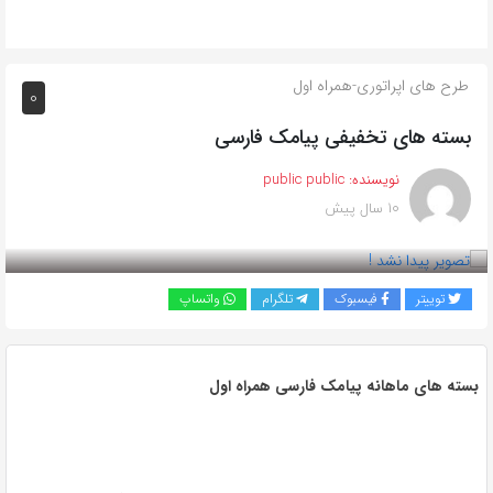
طرح های اپراتوری-همراه اول
0
بسته های تخفیفی پیامک فارسی
نویسنده:
public public
10 سال پیش
بازدید 771
توییتر
فیسبوک
تلگرام
واتساپ
بسته های ماهانه پیامک فارسی همراه اول