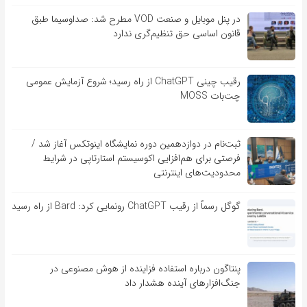
در پنل موبایل و صنعت VOD مطرح شد: صداوسیما طبق
قانون اساسی حق تنظیم‌گری ندارد
رقیب چینی ChatGPT از راه رسید؛ شروع آزمایش عمومی
چت‌بات MOSS
ثبت‌نام در دوازدهمین دوره نمایشگاه اینوتکس آغاز شد /
فرصتی برای هم‌افزایی اکوسیستم استارتاپی در شرایط
محدودیت‌های اینترنتی
گوگل رسماً از رقیب ChatGPT رونمایی کرد: Bard از راه رسید
پنتاگون درباره استفاده فزاینده از هوش مصنوعی در
جنگ‌افزارهای آینده هشدار داد