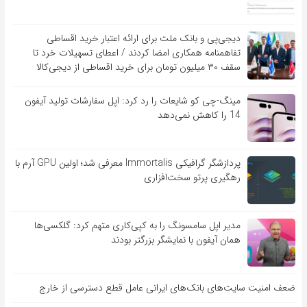
دیجی‌پی و بانک ملت برای ارائه اعتبار خرید اقساطی
تفاهم‎نامه همکاری امضا کردند / اعطای تسهیلات خرد تا
سقف ۳۰ میلیون تومان برای خرید اقساطی از دیجی‌کالا
مینگ-چی کو شایعات را رد کرد: اپل سفارشات تولید آیفون
14 را کاهش نمی‌دهد
پردازشگر گرافیکی Immortalis معرفی شد؛ اولین GPU آرم با
رهگیری پرتو سخت‌افزاری
مدیر اپل سامسونگ را به کپی‌کاری متهم کرد: گلکسی‌ها
همان آیفون با نمایشگر بزرگتر بودند
ضعف امنیت سایت‌های بانک‌های ایرانی عامل قطع دسترسی از خارج