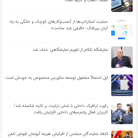
اعتماد کسب و کارها است
حمایت استارتاپ‌ها از کسب‌وکارهای کوچک و خانگی به یاد
کیان پیرفلک: «قایقی باید ساخت»
نمایشگاه تلکام از تقویم نمایشگاهی حذف شد
اپل احتمالاً مشغول توسعه متاورس مخصوص به خودش است
رکورد ترافیک داخلی با شش ترابیت بر ثانیه شکسته شد/
کاربران فعال پلتفرم‌های داخلی افزایش یافت
انتقاد نمایندگان مجلس از افزایش هزینه آبونمان قبوض تلفن