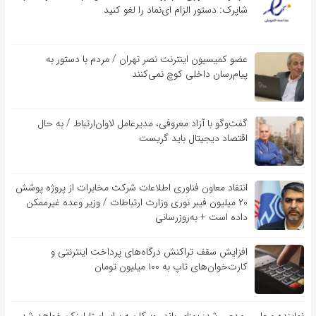
شاپرک: دستور الزام ای‌نماد را لغو کنید
عضو کمیسیون اینترنت نصر تهران / مردم با دستور به
پیام‌رسان داخلی کوچ نمی‌کنند
گفت‌و‌گو با آزاد معروفی، مدیرعامل لاوان‌ارتباط / به حال
اقتصاد دیجیتال باید گریست
انتقاد معاون فناوری اطلاعات شرکت مخابرات از پروژه پوشش
۲۰ میلیون فیبر نوری وزارت ارتباطات / وزیر وعده غیرممکن
داده است + به‌روزرسانی
افزایش سقف تراکنش درگاه‌های پرداخت اینترنتی و
کارت‌خوان‌های تاپ به ۱۰۰ میلیون تومان