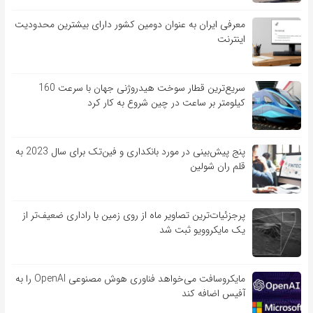
معرفی ایران به عنوان دومین کشور دارای بیشترین محدودیت
اینترنت
سریع‌ترین قطار سوخت هیدروژنی جهان با سرعت 160
کیلومتر بر ساعت در چین شروع به کار کرد
پنج پیش‌بینی در مورد بانکداری و فین‌تک برای سال 2023 به
قلم ران شولین
پرجزئیات‌ترین تصاویر ماه از روی زمین با راداری ضعیف‌تر از
یک مایکروویو ثبت شد
مایکروسافت می‌خواهد فناوری هوش مصنوعی OpenAI را به
آفیس اضافه کند