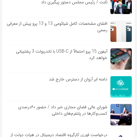
ثابت / رئیس مجلس دستور پیگیری داد
افشای مشخصات کامل شیائومی 13 و 13 پرو پیش از معرفی
رسمی
آیفون 15 پرو احتمالاً از USB-C با تاندربولت 3 پشتیبانی
خواهد کرد
دامنه ابر آروان از دسترس خارج شد
شورای عالی فضای مجازی خبر داد / حضور ۶۰درصدی
کسب‌و‌کارها در پلتفرم‌های داخلی
درخواست فوری کارگروه اقتصاد دیجیتال در هیات دولت از