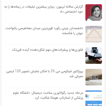
گزارش سالانه تریبون: رمزارز بیشترین تبلیغات در رسانه‌ها را به
خود اختصاص داد
دانشمندان چینی رکورد قوی‌ترین میدان مغناطیسی یکنواخت
جهان را شکستند
فناوری‌ها و پیشرفت‌های مهم شکل‌دهنده آینده فین‌تک
پروژکتور شیائومی می 2S با امکان نمایش تصویر 120 اینچی
معرفی شد
مرحله جدید رگولاتوری سلامت دیجیتال: دانشگاه علوم
پزشکی از استارتاپ هومکا شکایت کرد