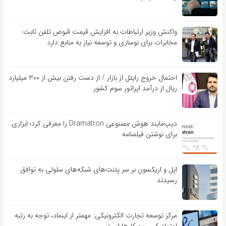
واکنش وزیر ارتباطات به افزایش قیمت قبوض تلفن ثابت:
مخابرات برای نوسازی و توسعه نیاز به منابع دارد
احتمال خروج رایتل از بازار / از دست رفتن بیش از ۳۰۰ میلیارد
ریال از درآمد اپراتور سوم کشور
دیپ‌مایند هوش مصنوعی Dramatron را معرفی کرد؛ ابزاری
برای نوشتن فیلمنامه
اپل و اریکسون بر سر پتنت‌های شبکه‌های سلولی به توافق
رسیدند
مرکز توسعه تجارت الکترونیکی: مهمتر از اینماد، توجه به رتبه