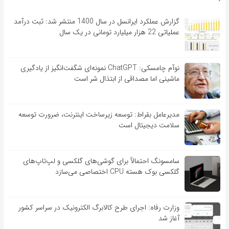
گزارش عملکرد ایرانسل در سال 1400 منتشر شد: ثبت درآمد
عملیاتی 22 هزار میلیارد تومانی در یک سال
نوآم چامسکی: ChatGPT نمونه‌ای شگفت‌انگیز از یادگیری
ماشینی اما مصداقی از ابتذال شر است
مدیرعامل بقراط: توسعه زیرساخت اینترنت، ضرورت توسعه
سلامت دیجیتال است
سامسونگ احتمالاً برای گوشی‌های گلکسی و لپ‌تاپ‌های
گلکسی بوک هسته CPU اختصاصی می‌سازد
وزارت رفاه: اجرای طرح کالابرگ الکترونیک در سراسر کشور
آغاز شد