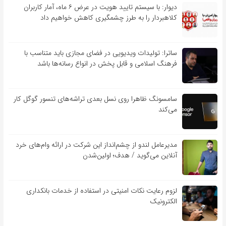
دیوار: با سیستم تایید هویت در عرض ۶ ماه، آمار کاربران
کلاهبردار را به طرز چشمگیری کاهش خواهیم داد
ساترا: تولیدات ویدیویی در فضای مجازی باید متناسب با
فرهنگ اسلامی و قابل پخش در انواع رسانه‌ها باشد
سامسونگ ظاهرا روی نسل بعدی تراشه‌های تنسور گوگل کار
می‌کند
مدیرعامل لندو از چشم‌انداز این شرکت در ارائه وام‌های خرد
آنلاین می‌گوید / هدف؛ اولین‌شدن
لزوم رعایت نکات امنیتی در استفاده از خدمات بانکداری
الکترونیک