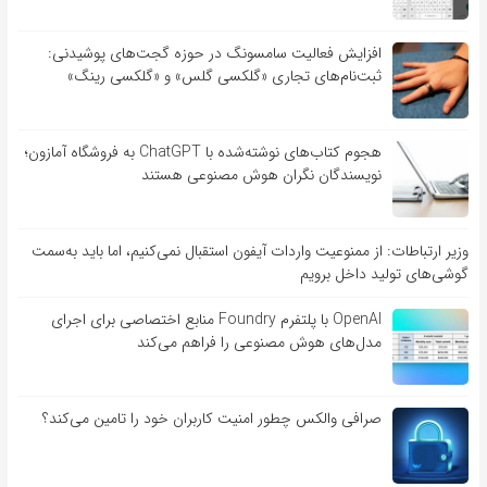
افزایش فعالیت سامسونگ در حوزه گجت‌های پوشیدنی:
ثبت‌نام‌های تجاری «گلکسی گلس» و «گلکسی رینگ»
هجوم کتاب‌های نوشته‌شده با ChatGPT به فروشگاه آمازون؛
نویسندگان نگران هوش مصنوعی هستند
وزیر ارتباطات: از ممنوعیت واردات آیفون استقبال نمی‌کنیم، اما باید به‌سمت
گوشی‌های تولید داخل برویم
OpenAI با پلتفرم Foundry منابع اختصاصی برای اجرای
مدل‌های هوش مصنوعی را فراهم می‌کند
صرافی والکس چطور امنیت کاربران خود را تامین می‌کند؟