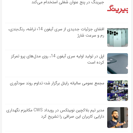
جیرینگ در پنج عنوان شغلی استخدام می‌کند
افشای جزئیات جدیدی از سری آیفون 14؛ تراشه، رنگ‌بندی،
رم و سرعت شارژ
اپل در تولید اولیه سری آیفون 14، روی مدل‌های پرو تمرکز
کرده است
مجمع عمومی سالیانه رایتل برگزار شد؛ تداوم روند سودآوری
مدیر تیم بلاکچین نوبیتکس در رویداد CWS مکانیزم نگهداری
دارایی کاربران این صرافی را تشریح کرد