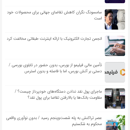
سامسونگ نگران کاهش تقاضای جهانی برای محصولات خود
است
انجمن تجارت الکترونیک با ارائه اینترنت طبقاتی مخالفت کرد
تأمین مالی فیلیمو از بورس، بدون حضور در تابلوی بورسی /
دستی بر آتش بورس، اما با فاصله و بدون استرس
ماجرای پول نقد ندادن دستگاه‌های خودپرداز چیست؟ /
مقاومت بانک‌ها یا بالارفتن تقاضا برای پول نقد؟
عصر تراکنش به پله شصت‌وپنجم رسید / بدون نوآوری واقعی
محکوم به شکستیم