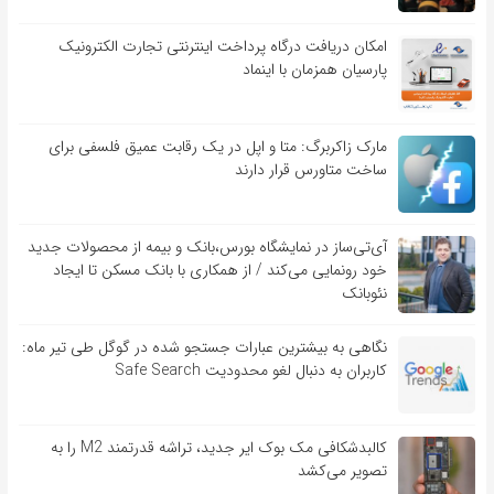
امکان دریافت درگاه پرداخت اینترنتی تجارت الکترونیک
پارسیان همزمان با اینماد
مارک زاکربرگ: متا و اپل در یک رقابت عمیق فلسفی برای
ساخت متاورس قرار دارند
آی‌تی‌ساز در نمایشگاه بورس،بانک و بیمه از محصولات جدید
خود رونمایی می‌کند / از همکاری با بانک مسکن تا ایجاد
نئوبانک
نگاهی به بیشترین عبارات جستجو شده در گوگل طی تیر ماه:
کاربران به دنبال لغو محدودیت Safe Search
کالبدشکافی مک بوک ایر جدید، تراشه قدرتمند M2 را به
تصویر می‌کشد