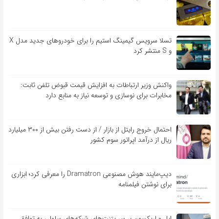
تسلا سرویس گیمینگ استیم را برای خودروهای جدید مدل X
و S منتشر کرد
واکنش وزیر ارتباطات به افزایش قیمت قبوض تلفن ثابت:
مخابرات برای نوسازی و توسعه نیاز به منابع دارد
احتمال خروج رایتل از بازار / از دست رفتن بیش از ۳۰۰ میلیارد
ریال از درآمد اپراتور سوم کشور
دیپ‌مایند هوش مصنوعی Dramatron را معرفی کرد؛ ابزاری
برای نوشتن فیلمنامه
اپل و اریکسون بر سر پتنت‌های شبکه‌های سلولی به توافق