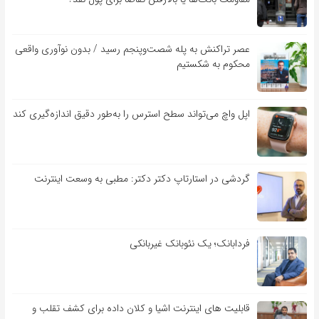
عصر تراکنش به پله شصت‌وپنجم رسید / بدون نوآوری واقعی
محکوم به شکستیم
اپل واچ می‌تواند سطح استرس را به‌طور دقیق اندازه‌گیری کند
گردشی در استارتاپ دکتر دکتر: مطبی به وسعت اینترنت
فردابانک؛ یک نئوبانک غیربانکی
قابلیت ‏های اینترنت اشیا و کلان‏ داده برای کشف تقلب و