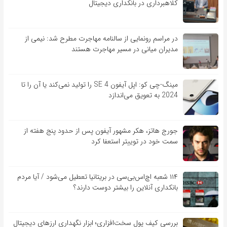
کلاهبرداری در بانکداری دیجیتال
در مراسم رونمایی از سالنامه مهاجرت مطرح شد: نیمی از
مدیران میانی در مسیر مهاجرت هستند
مینگ-چی کو: اپل آیفون SE 4 را تولید نمی‌کند یا آن را تا
2024 به تعویق می‌اندازد
جورج هاتز، هکر مشهور آیفون پس از حدود پنج هفته از
سمت خود در توییتر استعفا کرد
۱۱۴ شعبه اچ‌اس‌بی‌سی در بریتانیا تعطیل می‌شود / آیا مردم
بانکداری آنلاین را بیشتر دوست دارند؟
بررسی کیف‌ پول سخت‌افزاری؛ ابزار نگهداری ارزهای دیجیتال