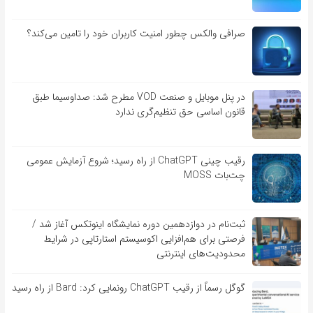
صرافی والکس چطور امنیت کاربران خود را تامین می‌کند؟
در پنل موبایل و صنعت VOD مطرح شد: صداوسیما طبق
قانون اساسی حق تنظیم‌گری ندارد
رقیب چینی ChatGPT از راه رسید؛ شروع آزمایش عمومی
چت‌بات MOSS
ثبت‌نام در دوازدهمین دوره نمایشگاه اینوتکس آغاز شد /
فرصتی برای هم‌افزایی اکوسیستم استارتاپی در شرایط
محدودیت‌های اینترنتی
گوگل رسماً از رقیب ChatGPT رونمایی کرد: Bard از راه رسید