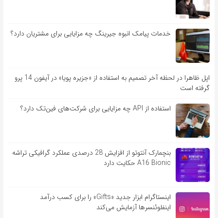
خدمات پیامک انبوه جیرینگ چه مزایایی برای مشتریان دارد؟
اپل ظاهرا در لحظه آخر تصمیم به استفاده از «جزیره پویا» در آیفون 14 پرو
گرفته است
استفاده از API چه مزایایی برای شرکت‌های فین‌تک دارد؟
بنچمارک آنتوتو از افزایش 28 درصدی عملکرد گرافیکی تراشه
A16 Bionic حکایت دارد
اینستاگرام ابزار جدید «Gifts» را برای کسب درآمد
اینفلوئنسرها آزمایش می‌کند