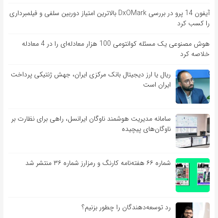
آیفون 14 پرو در بررسی DxOMark بالاترین امتیاز دوربین سلفی و فیلمبرداری
را کسب کرد
هوش مصنوعی یک مسئله کوانتومی 100 هزار معادله‌‎ای را در 4 معادله
خلاصه کرد
ریال یا ارز دیجیتال بانک مرکزی ایران، جهش ژنتیکی پرداخت
ایران است
سامانه مدیریت هوشمند ناوگان ایرانسل، راهی برای نظارت بر
ناوگان‌های پیچیده
شماره ۶۶ هفته‌نامه کارنگ و رمزارز شماره ۳۶ منتشر شد
رد توسعه‌دهندگان را چطور بزنیم؟