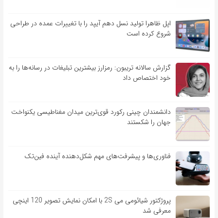
اپل ظاهرا تولید نسل دهم آیپد را با تغییرات عمده در طراحی
شروع کرده است
گزارش سالانه تریبون: رمزارز بیشترین تبلیغات در رسانه‌ها را به
خود اختصاص داد
دانشمندان چینی رکورد قوی‌ترین میدان مغناطیسی یکنواخت
جهان را شکستند
فناوری‌ها و پیشرفت‌های مهم شکل‌دهنده آینده فین‌تک
پروژکتور شیائومی می 2S با امکان نمایش تصویر 120 اینچی
معرفی شد