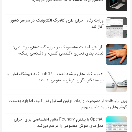
وزارت رفاه: اجرای طرح کالابرگ الکترونیک در سراسر کشور
آغاز شد
افزایش فعالیت سامسونگ در حوزه گجت‌های پوشیدنی:
ثبت‌نام‌های تجاری «گلکسی گلس» و «گلکسی رینگ»
هجوم کتاب‌های نوشته‌شده با ChatGPT به فروشگاه آمازون؛
نویسندگان نگران هوش مصنوعی هستند
وزیر ارتباطات: از ممنوعیت واردات آیفون استقبال نمی‌کنیم، اما باید به‌سمت
گوشی‌های تولید داخل برویم
OpenAI با پلتفرم Foundry منابع اختصاصی برای اجرای
مدل‌های هوش مصنوعی را فراهم می‌کند