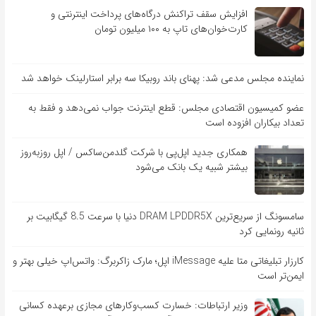
افزایش سقف تراکنش درگاه‌های پرداخت اینترنتی و
کارت‌خوان‌های تاپ به ۱۰۰ میلیون تومان
نماینده مجلس مدعی شد: پهنای باند روبیکا سه برابر استارلینک خواهد شد
عضو کمیسیون اقتصادی مجلس: قطع اینترنت جواب نمی‌دهد و فقط به
تعداد بیکاران افزوده است
همکاری جدید اپل‌پی با شرکت گلدمن‌ساکس / اپل روزبه‌روز
بیشتر شبیه یک بانک می‌شود
سامسونگ از سریع‌ترین DRAM LPDDR5X دنیا با سرعت 8.5 گیگابیت بر
ثانیه رونمایی کرد
کارزار تبلیغاتی متا علیه iMessage اپل؛ مارک زاکربرگ: واتس‌اپ خیلی بهتر و
ایمن‌تر است
وزیر ارتباطات: خسارت کسب‌وکارهای مجازی برعهده کسانی