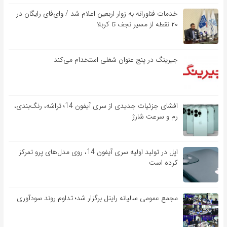
خدمات فناورانه به زوار اربعین اعلام شد / وای‌فای رایگان در
۲۰ نقطه از مسیر نجف تا کربلا
جیرینگ در پنج عنوان شغلی استخدام می‌کند
افشای جزئیات جدیدی از سری آیفون 14؛ تراشه، رنگ‌بندی،
رم و سرعت شارژ
اپل در تولید اولیه سری آیفون 14، روی مدل‌های پرو تمرکز
کرده است
مجمع عمومی سالیانه رایتل برگزار شد؛ تداوم روند سودآوری