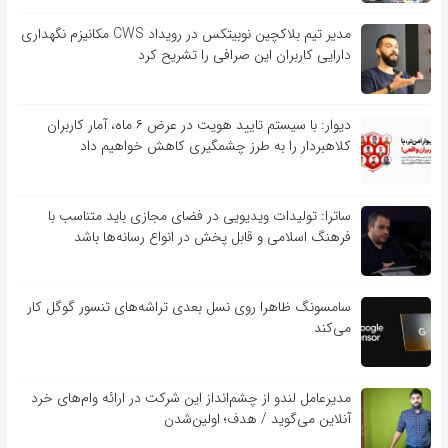
مدیر تیم بلاکچین نوبیتکس در رویداد CWS مکانیزم نگهداری
دارایی کاربران این صرافی را تشریح کرد
دیوار: با سیستم تایید هویت در عرض ۶ ماه، آمار کاربران
کلاهبردار را به طرز چشمگیری کاهش خواهیم داد
ساترا: تولیدات ویدیویی در فضای مجازی باید متناسب با
فرهنگ اسلامی و قابل پخش در انواع رسانه‌ها باشد
سامسونگ ظاهرا روی نسل بعدی تراشه‌های تنسور گوگل کار
می‌کند
مدیرعامل لندو از چشم‌انداز این شرکت در ارائه وام‌های خرد
آنلاین می‌گوید / هدف؛ اولین‌شدن