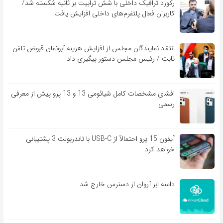
رکورد ترافیک داخلی با شش ترابیت بر ثانیه شکسته شد/
کاربران فعال پلتفرم‌های داخلی افزایش یافت
انتقاد نمایندگان مجلس از افزایش هزینه آبونمان قبوض تلفن
ثابت / رئیس مجلس دستور پیگیری داد
افشای مشخصات کامل شیائومی 13 و 13 پرو پیش از معرفی
رسمی
آیفون 15 پرو احتمالاً از USB-C با تاندربولت 3 پشتیبانی
خواهد کرد
دامنه ابر آروان از دسترس خارج شد