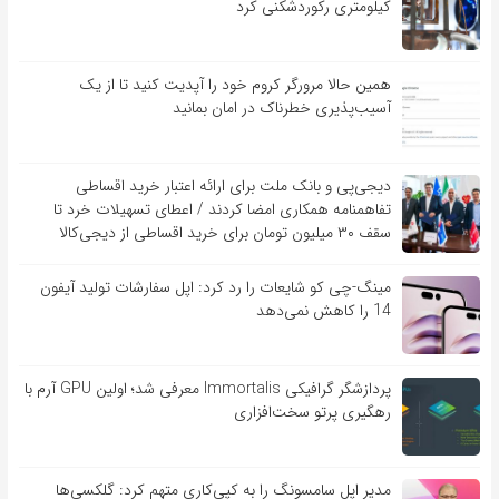
کیلومتری رکوردشکنی کرد
همین حالا مرورگر کروم خود را آپدیت کنید تا از یک
آسیب‌‌‌‌پذیری خطرناک در امان بمانید
دیجی‌پی و بانک ملت برای ارائه اعتبار خرید اقساطی
تفاهم‎نامه همکاری امضا کردند / اعطای تسهیلات خرد تا
سقف ۳۰ میلیون تومان برای خرید اقساطی از دیجی‌کالا
مینگ-چی کو شایعات را رد کرد: اپل سفارشات تولید آیفون
14 را کاهش نمی‌دهد
پردازشگر گرافیکی Immortalis معرفی شد؛ اولین GPU آرم با
رهگیری پرتو سخت‌افزاری
مدیر اپل سامسونگ را به کپی‌کاری متهم کرد: گلکسی‌ها