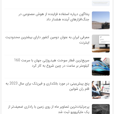
پنتاگون درباره استفاده فزاینده از هوش مصنوعی در
جنگ‌افزارهای آینده هشدار داد
معرفی ایران به عنوان دومین کشور دارای بیشترین محدودیت
اینترنت
سریع‌ترین قطار سوخت هیدروژنی جهان با سرعت 160
کیلومتر بر ساعت در چین شروع به کار کرد
پنج پیش‌بینی در مورد بانکداری و فین‌تک برای سال 2023 به
قلم ران شولین
پرجزئیات‌ترین تصاویر ماه از روی زمین با راداری ضعیف‌تر از
یک مایکروویو ثبت شد