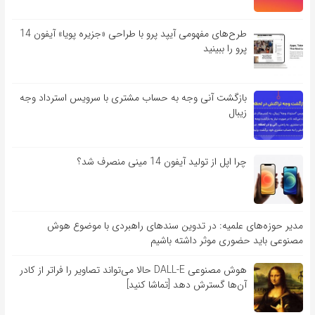
طرح‌های مفهومی آیپد پرو با طراحی «جزیره پویا» آیفون 14
پرو را ببینید
بازگشت آنی وجه به حساب مشتری با سرویس استرداد وجه
زیبال
چرا اپل از تولید آیفون 14 مینی منصرف شد؟
مدیر حوزه‌های علمیه: در تدوین سندهای راهبردی با موضوع هوش
مصنوعی باید حضوری موثر داشته باشیم
هوش مصنوعی DALL-E حالا می‌تواند تصاویر را فراتر از کادر
آن‌ها گسترش دهد [تماشا کنید]