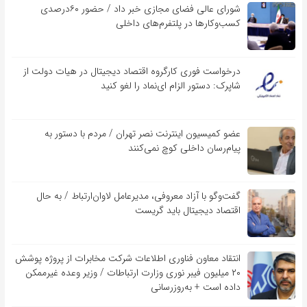
شورای عالی فضای مجازی خبر داد / حضور ۶۰درصدی
کسب‌و‌کارها در پلتفرم‌های داخلی
درخواست فوری کارگروه اقتصاد دیجیتال در هیات دولت از
شاپرک: دستور الزام ای‌نماد را لغو کنید
عضو کمیسیون اینترنت نصر تهران / مردم با دستور به
پیام‌رسان داخلی کوچ نمی‌کنند
گفت‌و‌گو با آزاد معروفی، مدیرعامل لاوان‌ارتباط / به حال
اقتصاد دیجیتال باید گریست
انتقاد معاون فناوری اطلاعات شرکت مخابرات از پروژه پوشش
۲۰ میلیون فیبر نوری وزارت ارتباطات / وزیر وعده غیرممکن
داده است + به‌روزرسانی