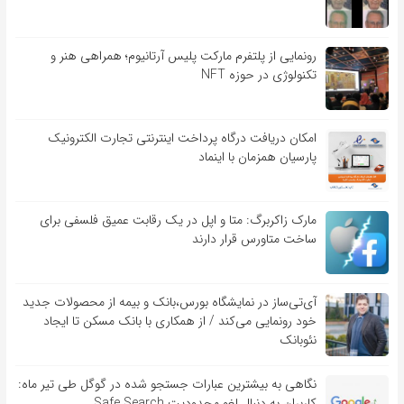
رونمایی از پلتفرم مارکت پلیس آرتانیوم؛ همراهی هنر و
تکنولوژی در حوزه NFT
امکان دریافت درگاه پرداخت اینترنتی تجارت الکترونیک
پارسیان همزمان با اینماد
مارک زاکربرگ: متا و اپل در یک رقابت عمیق فلسفی برای
ساخت متاورس قرار دارند
آی‌تی‌ساز در نمایشگاه بورس،بانک و بیمه از محصولات جدید
خود رونمایی می‌کند / از همکاری با بانک مسکن تا ایجاد
نئوبانک
نگاهی به بیشترین عبارات جستجو شده در گوگل طی تیر ماه:
کاربران به دنبال لغو محدودیت Safe Search