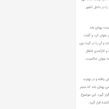
شود اضافه کرد: این درحالی است که شرکت ارتباطات زیرساخت هر stm۱ را در داخل کشور
مت پهنای باند
 عنوان کرد و گفت:
د و آن را در گیت وی
کارآمدی انتقال
ه عنوان حاکمیت،
 یافته و در نهایت
 پهنای باند که منجر
قرار گیرد. این موضوع
نده قرار گیرد.