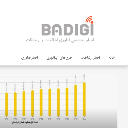
اشتراک گذاری
با استفاده از روش‌های زیر می‌توانید این صفحه را با دوستان خود به
اشتراک بگذارید.
کپی لینک
خانه
اخبار ارتباطات
طرح‌های اپراتوری
اخبار فناوری
دیجی‌پی
و
بانک
ملت