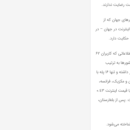
ت رضایت ندارند.
رهای جهان که از
ینترنت در جهان – در
رتبه بندی نت ایندکس از قیمت اینترنت به‌ازای دلار بر مگابیت بر ثانیه و اطلاعاتی که کاربران ۶۲
شورها به ترتیب
اینترنت ارزان‌تر رتبه‌بندی شده‌اند. ایران در این رتبه‌بندی در جایگاه ۴۶ قرار داشته و تنها ۱۶ پله با
ران و مکزیک، فرانسه،
آرژانتین و کلمبیا پایین‌تر از ایران قرار دارند. در ابتدای رتبه‌بندی بلغارستان با قیمت اینترنت ٠.٤٣
ست. پس از بلغارستان،
 شناخته می‌شود.