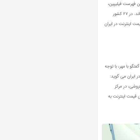
ت بر ثانیه ١٩.٠٦ دلار است. در این فهرست فیلیپین،
اندونزی، مصر، مالزی و امارات به ترتیب بالاتر از آفریقای جنوبی قرار گرفته‌اند. در ۲۷ کشور
مت اینترنت در ایران
گو با مهر، با توجه
 ایران می گوید:
روشی، در مرکز
 قیمت اینترنت به