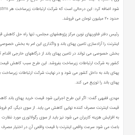
حدود ۲۰ میلیون تومان می فروشد.
رئیس دفتر فناوریهای نوین مرکز پژوهشهای مجلس، تنها راه حل کاهش قی
اینترنت را آزادسازی تامین پهنای باند و واگذاری این امر به بخش خصوصی
بخش خصوصی می تواند در تامین پهنای باند از درگاههای خارجی اقدام کن
کشور به شرکت ارتباطات زیرساخت بفروشد. این طرح سبب کاهش قیمت و 
پهنای باند به داخل کشور می شود و در نهایت شرکت ارتباطات زیرساخت ب
پهنای باند را توزیع می کند.
مهدی فقیهی گفت: اگر این طرح اجرایی شود قیمت خرید پهنای باند کاهش
قیمت اینترنت مصرف کننده نهایی کاهش می یابد. از سوی دیگر، کم فروشی
به افزایش هزینه کاربران می شود نیز باید از سوی رگولاتوری مورد نظارت 
باعث می شود سرعت واقعی اینترنت با قیمت واقعی آن در اختیار مصرف کن