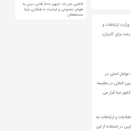
کاظمی خبر داد: تجهیز ۵۰۰۰ کلاس درس به
هوش مصنوعی و اینترنت با همکاری بنیاد
مستضعفان
توسط وزارت ارتباطات و
 اطلاعات عملیاتی می‌شود، با اجرای این طرح، اینترنت بیش از ۱۵ درصد برای کاربران،
 عوامل اصلی در
ین المللی در مقایسه
ور مبنا قرار می
طلاعات و ارتباطات به
یین در استفاده از این