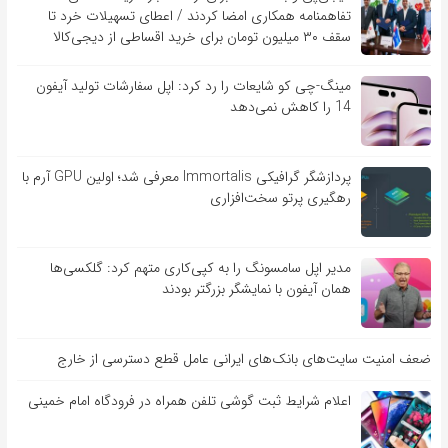
تفاهم‎نامه همکاری امضا کردند / اعطای تسهیلات خرد تا
سقف ۳۰ میلیون تومان برای خرید اقساطی از دیجی‌کالا
مینگ-چی کو شایعات را رد کرد: اپل سفارشات تولید آیفون
14 را کاهش نمی‌دهد
پردازشگر گرافیکی Immortalis معرفی شد؛ اولین GPU آرم با
رهگیری پرتو سخت‌افزاری
مدیر اپل سامسونگ را به کپی‌کاری متهم کرد: گلکسی‌ها
همان آیفون با نمایشگر بزرگتر بودند
ضعف امنیت سایت‌های بانک‌های ایرانی عامل قطع دسترسی از خارج
اعلام شرایط ثبت گوشی تلفن همراه در فرودگاه امام خمینی