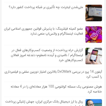
ملی‌شدن اینترنت چه تأثیری بر شبکه پرداخت کشور دارد؟
عضو کمیته فیلترینگ: با پذیرش قوانین جمهوری اسلامی ایران
فعالیت اینستاگرام و واتس‌اپ منعی ندارد
گزارش «راه پرداخت» از وضعیت کسب‌وکارهای فعال در
اینستاگرام / ناامیدی و آینده نامعلوم؛ دغدغه امروز فعالان
کسب‌وکارهای خرد
آیفون 14 پرو در بررسی DxOMark بالاترین امتیاز دوربین سلفی و فیلمبرداری
را کسب کرد
هوش مصنوعی یک مسئله کوانتومی 100 هزار معادله‌‎ای را در 4 معادله
خلاصه کرد
ریال یا ارز دیجیتال بانک مرکزی ایران، جهش ژنتیکی پرداخت