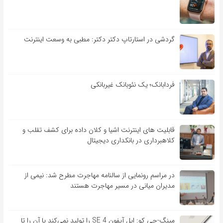
گردشی در استارتاپ دکتر دکتر: مطبی به وسعت اینترنت
فردابانک؛ یک نئوبانک غیربانکی
قابلیت ‏های اینترنت اشیا و کلان‏ داده برای کشف تقلب و
کلاهبرداری در بانکداری دیجیتال
در مراسم رونمایی از سالنامه مهاجرت مطرح شد: نیمی از
مدیران میانی در مسیر مهاجرت هستند
مینگ-چی کو: اپل آیفون SE 4 را تولید نمی‌کند یا آن را تا