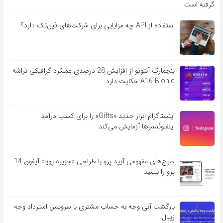
گرفته است
استفاده از API چه مزایایی برای شرکت‌های فین‌تک دارد؟
بنچمارک آنتوتو از افزایش 28 درصدی عملکرد گرافیکی تراشه
A16 Bionic حکایت دارد
اینستاگرام ابزار جدید «Gifts» را برای کسب درآمد
اینفلوئنسرها آزمایش می‌کند
طرح‌های مفهومی آیپد پرو با طراحی «جزیره پویا» آیفون 14
پرو را ببینید
بازگشت آنی وجه به حساب مشتری با سرویس استرداد وجه
زیبال