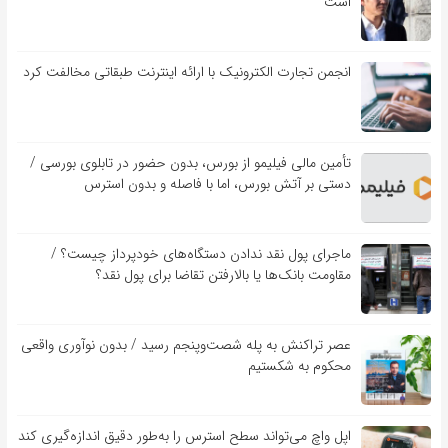
است
انجمن تجارت الکترونیک با ارائه اینترنت طبقاتی مخالفت کرد
تأمین مالی فیلیمو از بورس، بدون حضور در تابلوی بورسی /
دستی بر آتش بورس، اما با فاصله و بدون استرس
ماجرای پول نقد ندادن دستگاه‌های خودپرداز چیست؟ /
مقاومت بانک‌ها یا بالارفتن تقاضا برای پول نقد؟
عصر تراکنش به پله شصت‌وپنجم رسید / بدون نوآوری واقعی
محکوم به شکستیم
اپل واچ می‌تواند سطح استرس را به‌طور دقیق اندازه‌گیری کند