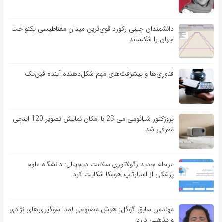
دانشمندان چینی رکورد قوی‌ترین میدان مغناطیسی یکنواخت
جهان را شکستند
فناوری‌ها و پیشرفت‌های مهم شکل‌دهنده آینده فین‌تک
پروژکتور شیائومی می 2S با امکان نمایش تصویر 120 اینچی
معرفی شد
مرحله جدید رگولاتوری سلامت دیجیتال: دانشگاه علوم
پزشکی از استارتاپ هومکا شکایت کرد
مهندس سابق گوگل: هوش مصنوعی لمدا سوگیری‌های نژادی
و مذهبی دارد