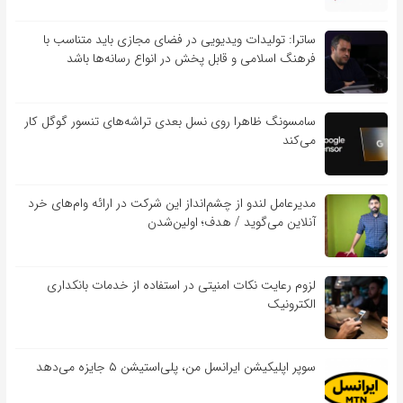
ساترا: تولیدات ویدیویی در فضای مجازی باید متناسب با
فرهنگ اسلامی و قابل پخش در انواع رسانه‌ها باشد
سامسونگ ظاهرا روی نسل بعدی تراشه‌های تنسور گوگل کار
می‌کند
مدیرعامل لندو از چشم‌انداز این شرکت در ارائه وام‌های خرد
آنلاین می‌گوید / هدف؛ اولین‌شدن
لزوم رعایت نکات امنیتی در استفاده از خدمات بانکداری
الکترونیک
سوپر اپلیکیشن ایرانسل من، پلی‌استیشن ۵ جایزه می‌دهد