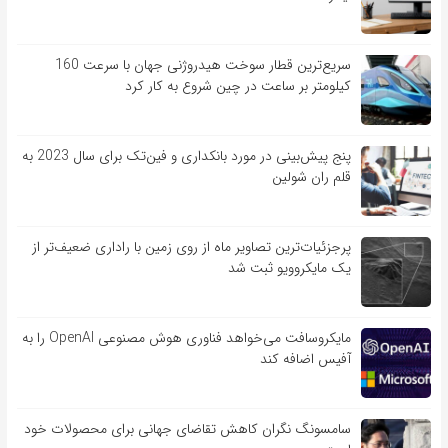
سریع‌ترین قطار سوخت هیدروژنی جهان با سرعت 160
کیلومتر بر ساعت در چین شروع به کار کرد
پنج پیش‌بینی در مورد بانکداری و فین‌تک برای سال 2023 به
قلم ران شولین
پرجزئیات‌ترین تصاویر ماه از روی زمین با راداری ضعیف‌تر از
یک مایکروویو ثبت شد
مایکروسافت می‌خواهد فناوری هوش مصنوعی OpenAI را به
آفیس اضافه کند
سامسونگ نگران کاهش تقاضای جهانی برای محصولات خود