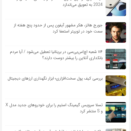
2024 به تعویق می‌اندازد
جورج هاتز، هکر مشهور آیفون پس از حدود پنج هفته از
سمت خود در توییتر استعفا کرد
۱۱۴ شعبه اچ‌اس‌بی‌سی در بریتانیا تعطیل می‌شود / آیا مردم
بانکداری آنلاین را بیشتر دوست دارند؟
بررسی کیف‌ پول سخت‌افزاری؛ ابزار نگهداری ارزهای دیجیتال
تسلا سرویس گیمینگ استیم را برای خودروهای جدید مدل X
و S منتشر کرد