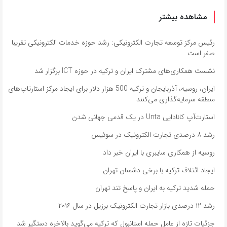
مشاهده بیشتر
رئیس مرکز توسعه تجارت الکترونیکی: رشد حوزه خدمات الکترونیکی تقریبا
صفر است
نشست همکاری‌های مشترک ایران و ترکیه در حوزه ICT برگزار شد
ایران، روسیه، آذربایجان و ترکیه 500 هزار دلار برای ایجاد مرکز استارتاپ‌های
منطقه سرمایه‌گذاری می‌کنند
استارت‌آپ کانادایی Unta در یک قدمی جهانی شدن
رشد ۸ درصدی تجارت الکترونیک در سوئیس
روسیه از همکاری سایبری با ایران خبر داد
ایجاد ائتلاف ترکیه با برخی دشمنان تهران
حمله شدید ترکیه به ایران و پاسخ تند تهران
رشد ۱۲ درصدی بازار تجارت الکترونیک برزیل در سال ۲۰۱۶
جزئیات تازه از عامل حمله استانبول که ترکیه می‌گوید بالاخره دستگیر شد