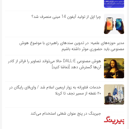
چرا اپل از تولید آیفون 14 مینی منصرف شد؟
مدیر حوزه‌های علمیه: در تدوین سندهای راهبردی با موضوع هوش
مصنوعی باید حضوری موثر داشته باشیم
هوش مصنوعی DALL-E حالا می‌تواند تصاویر را فراتر از کادر
آن‌ها گسترش دهد [تماشا کنید]
خدمات فناورانه به زوار اربعین اعلام شد / وای‌فای رایگان در
۲۰ نقطه از مسیر نجف تا کربلا
جیرینگ در پنج عنوان شغلی استخدام می‌کند