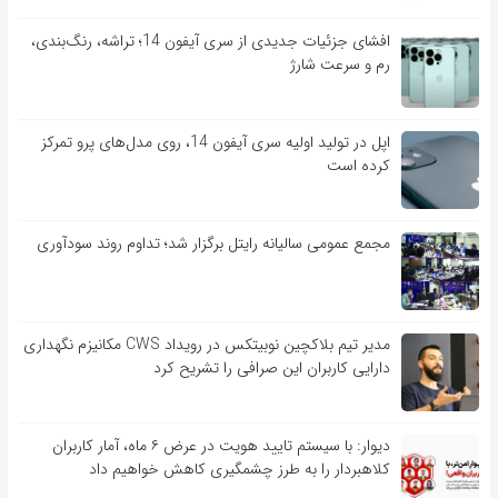
افشای جزئیات جدیدی از سری آیفون 14؛ تراشه، رنگ‌بندی،
رم و سرعت شارژ
اپل در تولید اولیه سری آیفون 14، روی مدل‌های پرو تمرکز
کرده است
مجمع عمومی سالیانه رایتل برگزار شد؛ تداوم روند سودآوری
مدیر تیم بلاکچین نوبیتکس در رویداد CWS مکانیزم نگهداری
دارایی کاربران این صرافی را تشریح کرد
دیوار: با سیستم تایید هویت در عرض ۶ ماه، آمار کاربران
کلاهبردار را به طرز چشمگیری کاهش خواهیم داد