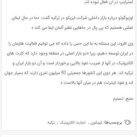
استرایپ در آن فعال نبوده اند.
اوزبوگوتو درباره بازار داخلی شرکت ایزیکو در ترکیه گفت: «ما در حال ایفای
نقشی هستیم که پی پال در جاهایی نظیر آلمان ایفا می کند.»
وی افزود، این مسئله به ما این حس را داده که می توانیم فعالیت هایمان را
در ایران توسعه دهیم، زیرا «دو بازار اصلی در منطقه وجود دارد که کارت های
الکترونیک در آنها از ضریب نفوذ بالایی برخوردار است و آن دو بازار ایران و
ترکیه اند. هر دوی این کشورها جمعیتی 80 میلیون نفری دارند که بسیار جوان
اند و نفوذ اینترنت هم در میان آنها بالاست.»
منبع:
تسنیم
برچسب‌ها:
,
,
ایزیکوی
تجارت الکترونیک
ترکیه