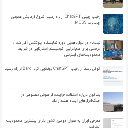
رقیب چینی ChatGPT از راه رسید؛ شروع آزمایش عمومی
چت‌بات MOSS
ثبت‌نام در دوازدهمین دوره نمایشگاه اینوتکس آغاز شد /
فرصتی برای هم‌افزایی اکوسیستم استارتاپی در شرایط
محدودیت‌های اینترنتی
گوگل رسماً از رقیب ChatGPT رونمایی کرد: Bard از راه رسید
پنتاگون درباره استفاده فزاینده از هوش مصنوعی در
جنگ‌افزارهای آینده هشدار داد
معرفی ایران به عنوان دومین کشور دارای بیشترین محدودیت
اینترنت