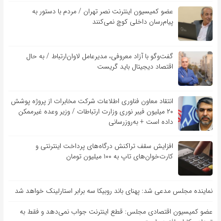
عضو کمیسیون اینترنت نصر تهران / مردم با دستور به
پیام‌رسان داخلی کوچ نمی‌کنند
گفت‌و‌گو با آزاد معروفی، مدیرعامل لاوان‌ارتباط / به حال
اقتصاد دیجیتال باید گریست
انتقاد معاون فناوری اطلاعات شرکت مخابرات از پروژه پوشش
۲۰ میلیون فیبر نوری وزارت ارتباطات / وزیر وعده غیرممکن
داده است + به‌روزرسانی
افزایش سقف تراکنش درگاه‌های پرداخت اینترنتی و
کارت‌خوان‌های تاپ به ۱۰۰ میلیون تومان
نماینده مجلس مدعی شد: پهنای باند روبیکا سه برابر استارلینک خواهد شد
عضو کمیسیون اقتصادی مجلس: قطع اینترنت جواب نمی‌دهد و فقط به