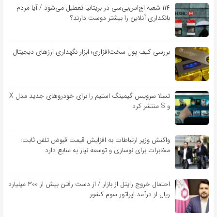
۱۱۴ شعبه اچ‌اس‌بی‌سی در بریتانیا تعطیل می‌شود / آیا مردم
بانکداری آنلاین را بیشتر دوست دارند؟
بررسی کیف‌ پول سخت‌افزاری؛ ابزار نگهداری ارزهای دیجیتال
تسلا سرویس گیمینگ استیم را برای خودروهای جدید مدل X
و S منتشر کرد
واکنش وزیر ارتباطات به افزایش قیمت قبوض تلفن ثابت:
مخابرات برای نوسازی و توسعه نیاز به منابع دارد
احتمال خروج رایتل از بازار / از دست رفتن بیش از ۳۰۰ میلیارد
ریال از درآمد اپراتور سوم کشور