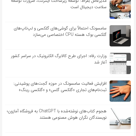
مدیرعامل بقراط: توسعه زیرساخت اینترنت، ضرورت توسعه
سلامت دیجیتال است
سامسونگ احتمالاً برای گوشی‌های گلکسی و لپ‌تاپ‌های
گلکسی بوک هسته CPU اختصاصی می‌سازد
وزارت رفاه: اجرای طرح کالابرگ الکترونیک در سراسر کشور
آغاز شد
افزایش فعالیت سامسونگ در حوزه گجت‌های پوشیدنی:
ثبت‌نام‌های تجاری «گلکسی گلس» و «گلکسی رینگ»
هجوم کتاب‌های نوشته‌شده با ChatGPT به فروشگاه آمازون؛
نویسندگان نگران هوش مصنوعی هستند