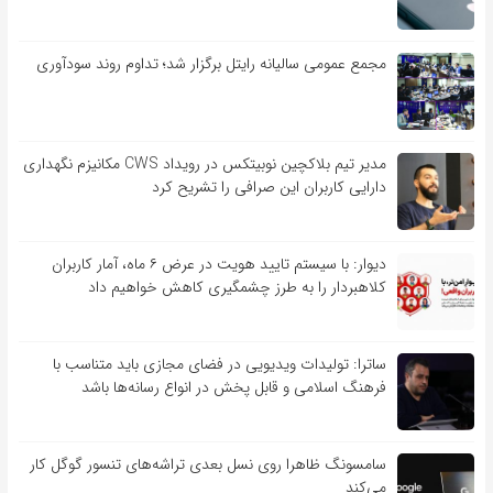
مجمع عمومی سالیانه رایتل برگزار شد؛ تداوم روند سودآوری
مدیر تیم بلاکچین نوبیتکس در رویداد CWS مکانیزم نگهداری
دارایی کاربران این صرافی را تشریح کرد
دیوار: با سیستم تایید هویت در عرض ۶ ماه، آمار کاربران
کلاهبردار را به طرز چشمگیری کاهش خواهیم داد
ساترا: تولیدات ویدیویی در فضای مجازی باید متناسب با
فرهنگ اسلامی و قابل پخش در انواع رسانه‌ها باشد
سامسونگ ظاهرا روی نسل بعدی تراشه‌های تنسور گوگل کار
می‌کند