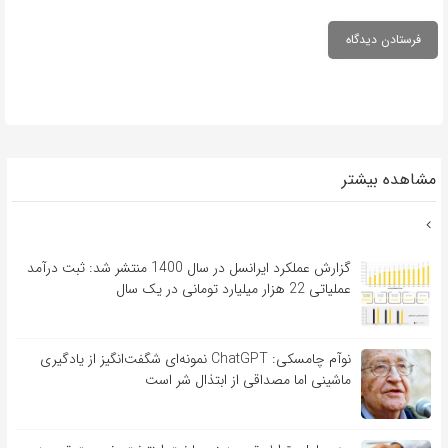
مشاهده بیشتر
گزارش عملکرد ایرانسل در سال 1400 منتشر شد: ثبت درآمد
عملیاتی 22 هزار میلیارد تومانی در یک سال
نوآم چامسکی: ChatGPT نمونه‌ای شگفت‌انگیز از یادگیری
ماشینی اما مصداقی از ابتذال شر است