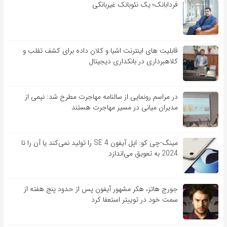
فردابانک؛ یک نئوبانک غیربانکی
قابلیت ‏های اینترنت اشیا و کلان‏ داده برای کشف تقلب و
کلاهبرداری در بانکداری دیجیتال
در مراسم رونمایی از سالنامه مهاجرت مطرح شد: نیمی از
مدیران میانی در مسیر مهاجرت هستند
مینگ-چی کو: اپل آیفون SE 4 را تولید نمی‌کند یا آن را تا
2024 به تعویق می‌اندازد
جورج هاتز، هکر مشهور آیفون پس از حدود پنج هفته از
سمت خود در توییتر استعفا کرد