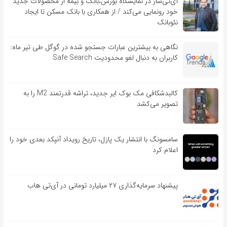
آی‌تی‌ساز در نمایشگاه بورس،بانک و بیمه از محصولات جدید
خود رونمایی می‌کند / از همکاری با بانک مسکن تا ایجاد
نئوبانک
نگاهی به بیشترین عبارات جستجو شده در گوگل طی تیر ماه:
کاربران به دنبال لغو محدودیت Safe Search
کالبدشکافی مک بوک ایر جدید، تراشه قدرتمند M2 را به
تصویر می‌کشد
سامسونگ با انتشار یک پازل، تاریخ رویداد آنپکد بعدی خود را
اعلام کرد
پیشنهاد سرمایه‌گذاری ۲۷ میلیارد تومانی در آی‌تی هاب