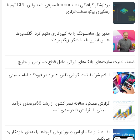
پردازشگر گرافیکی Immortalis معرفی شد؛ اولین GPU آرم با
رهگیری پرتو سخت‌افزاری
مدیر اپل سامسونگ را به کپی‌کاری متهم کرد: گلکسی‌ها
همان آیفون با نمایشگر بزرگتر بودند
ضعف امنیت سایت‌های بانک‌های ایرانی عامل قطع دسترسی از خارج
اعلام شرایط ثبت گوشی تلفن همراه در فرودگاه امام خمینی
گزارش عملکرد سالانه نصر کشور: از رشد 66درصدی درآمد
عملیاتی تا افزایش 6 درصدی اعضا
iOS 16 و مک او اس ونتورا برخی کپچاها را به‌طور خودکار رد
می‌کنند