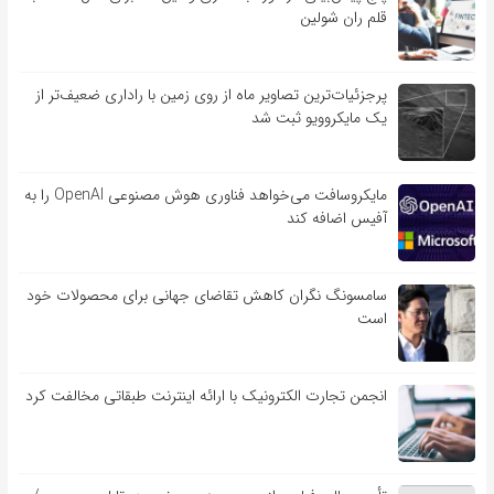
قلم ران شولین
پرجزئیات‌ترین تصاویر ماه از روی زمین با راداری ضعیف‌تر از
یک مایکروویو ثبت شد
مایکروسافت می‌خواهد فناوری هوش مصنوعی OpenAI را به
آفیس اضافه کند
سامسونگ نگران کاهش تقاضای جهانی برای محصولات خود
است
انجمن تجارت الکترونیک با ارائه اینترنت طبقاتی مخالفت کرد