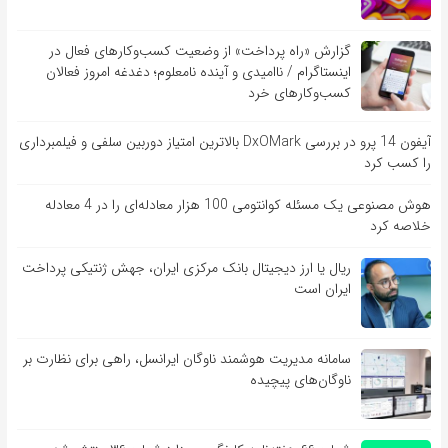
گزارش «راه پرداخت» از وضعیت کسب‌وکارهای فعال در
اینستاگرام / ناامیدی و آینده نامعلوم؛ دغدغه امروز فعالان
کسب‌وکارهای خرد
آیفون 14 پرو در بررسی DxOMark بالاترین امتیاز دوربین سلفی و فیلمبرداری
را کسب کرد
هوش مصنوعی یک مسئله کوانتومی 100 هزار معادله‌‎ای را در 4 معادله
خلاصه کرد
ریال یا ارز دیجیتال بانک مرکزی ایران، جهش ژنتیکی پرداخت
ایران است
سامانه مدیریت هوشمند ناوگان ایرانسل، راهی برای نظارت بر
ناوگان‌های پیچیده