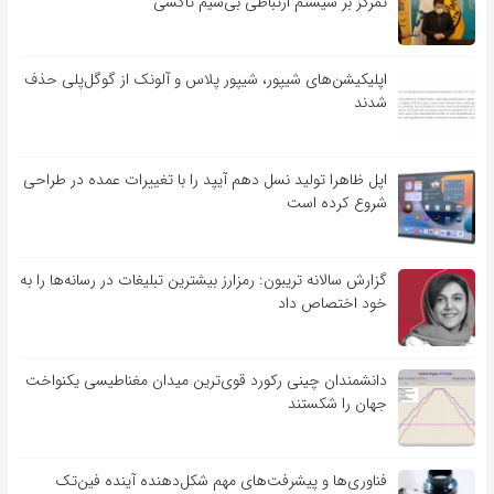
تمرکز بر سیستم ارتباطی بی‌سیم تاکسی
اپلیکیشن‌های شیپور، شیپور پلاس و آلونک از گوگل‌پلی حذف
شدند
اپل ظاهرا تولید نسل دهم آیپد را با تغییرات عمده در طراحی
شروع کرده است
گزارش سالانه تریبون: رمزارز بیشترین تبلیغات در رسانه‌ها را به
خود اختصاص داد
دانشمندان چینی رکورد قوی‌ترین میدان مغناطیسی یکنواخت
جهان را شکستند
فناوری‌ها و پیشرفت‌های مهم شکل‌دهنده آینده فین‌تک