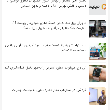
تأمین مالی فیلیمو از بورس، بدون حضور در تابلوی بورسی /
دستی بر آتش بورس، اما با فاصله و بدون استرس
ماجرای پول نقد ندادن دستگاه‌های خودپرداز چیست؟ /
مقاومت بانک‌ها یا بالارفتن تقاضا برای پول نقد؟
عصر تراکنش به پله شصت‌وپنجم رسید / بدون نوآوری واقعی
محکوم به شکستیم
اپل واچ می‌تواند سطح استرس را به‌طور دقیق اندازه‌گیری کند
گردشی در استارتاپ دکتر دکتر: مطبی به وسعت اینترنت