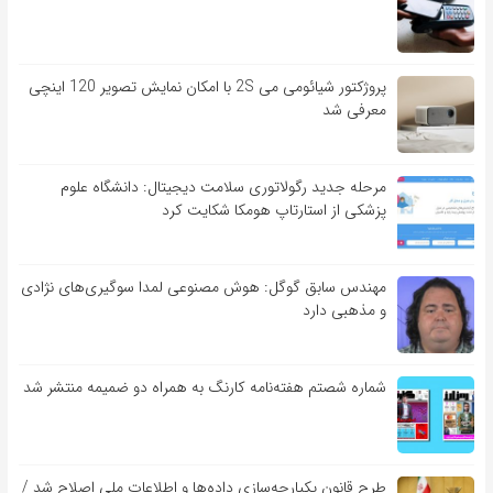
پروژکتور شیائومی می 2S با امکان نمایش تصویر 120 اینچی
معرفی شد
مرحله جدید رگولاتوری سلامت دیجیتال: دانشگاه علوم
پزشکی از استارتاپ هومکا شکایت کرد
مهندس سابق گوگل: هوش مصنوعی لمدا سوگیری‌های نژادی
و مذهبی دارد
شماره شصتم هفته‌نامه کارنگ به همراه دو ضمیمه منتشر شد
طرح قانون یکپارچه‌سازی داده‌ها و اطلاعات ملی اصلاح شد /