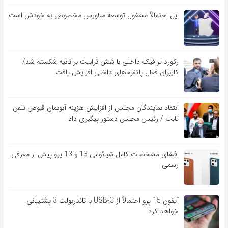
اپل احتمالاً مشغول توسعه متاورس مخصوص به خودش است
رکورد ترافیک داخلی با شش ترابیت بر ثانیه شکسته شد/
کاربران فعال پلتفرم‌های داخلی افزایش یافت
انتقاد نمایندگان مجلس از افزایش هزینه آبونمان قبوض تلفن
ثابت / رئیس مجلس دستور پیگیری داد
افشای مشخصات کامل شیائومی 13 و 13 پرو پیش از معرفی
رسمی
آیفون 15 پرو احتمالاً از USB-C با تاندربولت 3 پشتیبانی
خواهد کرد