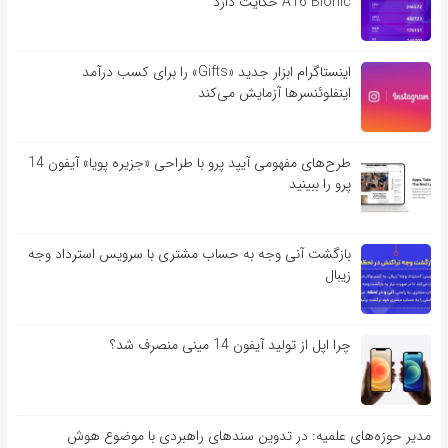
A16 Bionic حکایت دارد
اینستاگرام ابزار جدید «Gifts» را برای کسب درآمد
اینفلوئنسرها آزمایش می‌کند
طرح‌های مفهومی آیپد پرو با طراحی «جزیره پویا» آیفون 14
پرو را ببینید
بازگشت آنی وجه به حساب مشتری با سرویس استرداد وجه
زیبال
چرا اپل از تولید آیفون 14 مینی منصرف شد؟
مدیر حوزه‌های علمیه: در تدوین سندهای راهبردی با موضوع هوش