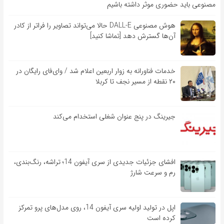
مصنوعی باید حضوری موثر داشته باشیم
هوش مصنوعی DALL-E حالا می‌تواند تصاویر را فراتر از کادر
آن‌ها گسترش دهد [تماشا کنید]
خدمات فناورانه به زوار اربعین اعلام شد / وای‌فای رایگان در
۲۰ نقطه از مسیر نجف تا کربلا
جیرینگ در پنج عنوان شغلی استخدام می‌کند
افشای جزئیات جدیدی از سری آیفون 14؛ تراشه، رنگ‌بندی،
رم و سرعت شارژ
اپل در تولید اولیه سری آیفون 14، روی مدل‌های پرو تمرکز
کرده است