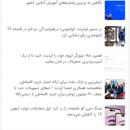
نگاهی به برترین پلتفرم‌های آموزش آنلاین کشور
در مسیر اینترنت کوانتومی؛ درهم‌تنیدگی دو اتم در فاصله 33
کیلومتری رکوردشکنی کرد
همین حالا مرورگر کروم خود را آپدیت کنید تا از یک
آسیب‌‌‌‌پذیری خطرناک در امان بمانید
دیجی‌پی و بانک ملت برای ارائه اعتبار خرید اقساطی
تفاهم‎نامه همکاری امضا کردند / اعطای تسهیلات خرد تا
سقف ۳۰ میلیون تومان برای خرید اقساطی از دیجی‌کالا
مینگ-چی کو شایعات را رد کرد: اپل سفارشات تولید آیفون
14 را کاهش نمی‌دهد