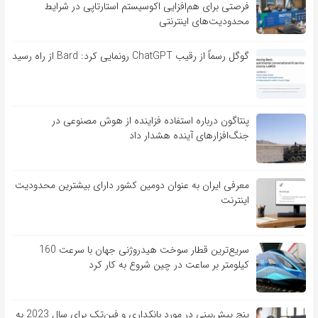
فرصتی برای هم‌افزایی اکوسیستم استارتاپی در شرایط
محدودیت‌های اینترنتی
گوگل رسماً از رقیب ChatGPT رونمایی کرد: Bard از راه رسید
پنتاگون درباره استفاده فزاینده از هوش مصنوعی در
جنگ‌افزارهای آینده هشدار داد
معرفی ایران به عنوان دومین کشور دارای بیشترین محدودیت
اینترنت
سریع‌ترین قطار سوخت هیدروژنی جهان با سرعت 160
کیلومتر بر ساعت در چین شروع به کار کرد
پنج پیش‌بینی در مورد بانکداری و فین‌تک برای سال 2023 به