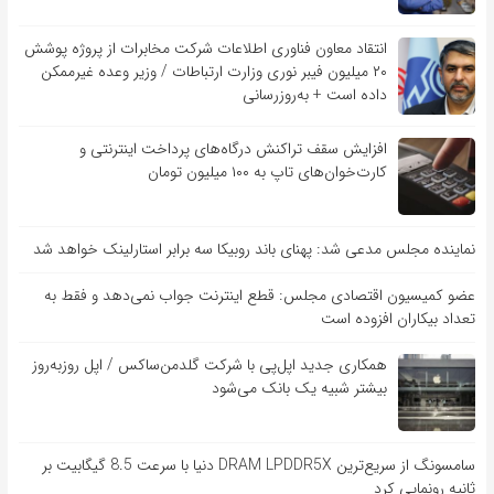
انتقاد معاون فناوری اطلاعات شرکت مخابرات از پروژه پوشش
۲۰ میلیون فیبر نوری وزارت ارتباطات / وزیر وعده غیرممکن
داده است + به‌روزرسانی
افزایش سقف تراکنش درگاه‌های پرداخت اینترنتی و
کارت‌خوان‌های تاپ به ۱۰۰ میلیون تومان
نماینده مجلس مدعی شد: پهنای باند روبیکا سه برابر استارلینک خواهد شد
عضو کمیسیون اقتصادی مجلس: قطع اینترنت جواب نمی‌دهد و فقط به
تعداد بیکاران افزوده است
همکاری جدید اپل‌پی با شرکت گلدمن‌ساکس / اپل روزبه‌روز
بیشتر شبیه یک بانک می‌شود
سامسونگ از سریع‌ترین DRAM LPDDR5X دنیا با سرعت 8.5 گیگابیت بر
ثانیه رونمایی کرد