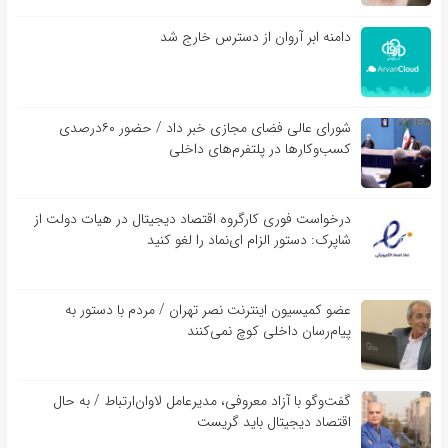
دامنه ابر آروان از دسترس خارج شد
شورای عالی فضای مجازی خبر داد / حضور ۶۰درصدی
کسب‌و‌کارها در پلتفرم‌های داخلی
درخواست فوری کارگروه اقتصاد دیجیتال در هیات دولت از
شاپرک: دستور الزام ای‌نماد را لغو کنید
عضو کمیسیون اینترنت نصر تهران / مردم با دستور به
پیام‌رسان داخلی کوچ نمی‌کنند
گفت‌و‌گو با آزاد معروفی، مدیرعامل لاوان‌ارتباط / به حال
اقتصاد دیجیتال باید گریست