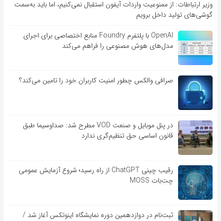
وزیر ارتباطات: از ممنوعیت واردات آیفون استقبال نمی‌کنیم، اما باید به‌سمت
گوشی‌های تولید داخل برویم
OpenAI با پلتفرم Foundry منابع اختصاصی برای اجرای
مدل‌های هوش مصنوعی را فراهم می‌کند
صرافی والکس چطور امنیت کاربران خود را تامین می‌کند؟
در پنل موبایل و صنعت VOD مطرح شد: صداوسیما طبق
قانون اساسی حق تنظیم‌گری ندارد
رقیب چینی ChatGPT از راه رسید؛ شروع آزمایش عمومی
چت‌بات MOSS
ثبت‌نام در دوازدهمین دوره نمایشگاه اینوتکس آغاز شد /