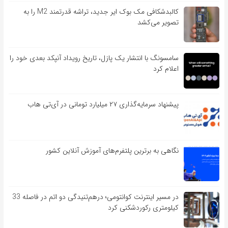
کالبدشکافی مک بوک ایر جدید، تراشه قدرتمند M2 را به
تصویر می‌کشد
سامسونگ با انتشار یک پازل، تاریخ رویداد آنپکد بعدی خود را
اعلام کرد
پیشنهاد سرمایه‌گذاری ۲۷ میلیارد تومانی در آی‌تی هاب
نگاهی به برترین پلتفرم‌های آموزش آنلاین کشور
در مسیر اینترنت کوانتومی؛ درهم‌تنیدگی دو اتم در فاصله 33
کیلومتری رکوردشکنی کرد