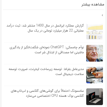
مشاهده بیشتر
گزارش عملکرد ایرانسل در سال 1400 منتشر شد: ثبت درآمد
عملیاتی 22 هزار میلیارد تومانی در یک سال
نوآم چامسکی: ChatGPT نمونه‌ای شگفت‌انگیز از یادگیری
ماشینی اما مصداقی از ابتذال شر است
مدیرعامل بقراط: توسعه زیرساخت اینترنت، ضرورت توسعه
سلامت دیجیتال است
سامسونگ احتمالاً برای گوشی‌های گلکسی و لپ‌تاپ‌های
گلکسی بوک هسته CPU اختصاصی می‌سازد