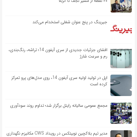
۲۰ نقطه از مسیر نجف تا کربلا
جیرینگ در پنج عنوان شغلی استخدام می‌کند
افشای جزئیات جدیدی از سری آیفون 14؛ تراشه، رنگ‌بندی،
رم و سرعت شارژ
اپل در تولید اولیه سری آیفون 14، روی مدل‌های پرو تمرکز
کرده است
مجمع عمومی سالیانه رایتل برگزار شد؛ تداوم روند سودآوری
مدیر تیم بلاکچین نوبیتکس در رویداد CWS مکانیزم نگهداری