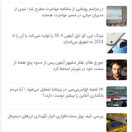
در مراسم رونمایی از سالنامه مهاجرت مطرح شد: نیمی از
مدیران میانی در مسیر مهاجرت هستند
مینگ-چی کو: اپل آیفون SE 4 را تولید نمی‌کند یا آن را تا
2024 به تعویق می‌اندازد
جورج هاتز، هکر مشهور آیفون پس از حدود پنج هفته از
سمت خود در توییتر استعفا کرد
۱۱۴ شعبه اچ‌اس‌بی‌سی در بریتانیا تعطیل می‌شود / آیا مردم
بانکداری آنلاین را بیشتر دوست دارند؟
بررسی کیف‌ پول سخت‌افزاری؛ ابزار نگهداری ارزهای دیجیتال