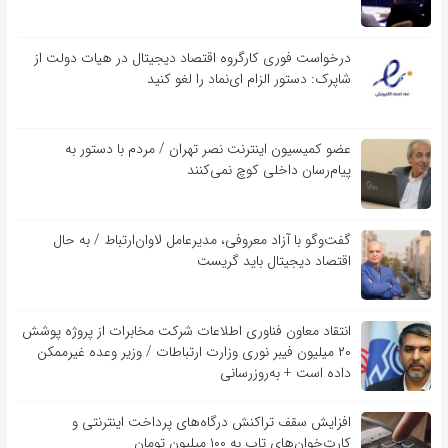
درخواست فوری کارگروه اقتصاد دیجیتال در هیات دولت از
شاپرک: دستور الزام ای‌نماد را لغو کنید
عضو کمیسیون اینترنت نصر تهران / مردم با دستور به
پیام‌رسان داخلی کوچ نمی‌کنند
گفت‌و‌گو با آزاد معروفی، مدیرعامل لاوان‌ارتباط / به حال
اقتصاد دیجیتال باید گریست
انتقاد معاون فناوری اطلاعات شرکت مخابرات از پروژه پوشش
۲۰ میلیون فیبر نوری وزارت ارتباطات / وزیر وعده غیرممکن
داده است + به‌روزرسانی
افزایش سقف تراکنش درگاه‌های پرداخت اینترنتی و
کارت‌خوان‌های تاپ به ۱۰۰ میلیون تومان