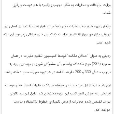
وزارت ارتباطات و مخابرات به شکل عجیب و یکباره با هم دوست و رفیق
شدند.
چینش مهره های جدید هیات مدیره مخابرات طبق نظر دولت دلیل اصلی این
دوستی یکباره و دوراز انتظار بوده است که تحلیل های فراوانی پیرامون آن ارائه
شده است.
ردیفی به عنوان “حداقل مکالمه” توسط کمیسیون تنظیم مقررات در همان
مصوبه (237) درج شده که براساس آن مشترکان شهری و روستایی باید به
ترتیب حداقل 330 و 200 دقیقه مکالمه در هر دوره صورتحساب داشته باشند.
این بند جدید از اول مرداد ماه در سیستم بیلینگ مخابرات لحاظ شد و موجب
افزایش رقم قبوض تلفن ثابت این دوره مشترکان شد. طبق این بند قانونی
درآمد تضمین شده مخابرات از محل نگهداری خطوط بلااستفاده بدست
خواهد آمد.