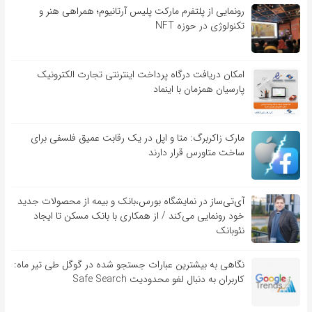
رونمایی از پلتفرم مارکت پلیس آرتانیوم؛ همراهی هنر و
تکنولوژی در حوزه NFT
امکان دریافت درگاه پرداخت اینترنتی تجارت الکترونیک
پارسیان همزمان با اینماد
مارک زاکربرگ: متا و اپل در یک رقابت عمیق فلسفی برای
ساخت متاورس قرار دارند
آی‌تی‌ساز در نمایشگاه بورس،بانک و بیمه از محصولات جدید
خود رونمایی می‌کند / از همکاری با بانک مسکن تا ایجاد
نئوبانک
نگاهی به بیشترین عبارات جستجو شده در گوگل طی تیر ماه:
کاربران به دنبال لغو محدودیت Safe Search