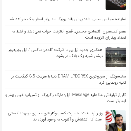
نماینده مجلس مدعی شد: پهنای باند روبیکا سه برابر استارلینک خواهد شد
عضو کمیسیون اقتصادی مجلس: قطع اینترنت جواب نمی‌دهد و فقط به
تعداد بیکاران افزوده است
همکاری جدید اپل‌پی با شرکت گلدمن‌ساکس / اپل روزبه‌روز
بیشتر شبیه یک بانک می‌شود
سامسونگ از سریع‌ترین DRAM LPDDR5X دنیا با سرعت 8.5 گیگابیت بر
ثانیه رونمایی کرد
کارزار تبلیغاتی متا علیه iMessage اپل؛ مارک زاکربرگ: واتس‌اپ خیلی بهتر و
ایمن‌تر است
وزیر ارتباطات: خسارت کسب‌وکارهای مجازی برعهده کسانی
است که اغتشاش و آشوب به وجود آورده‌اند