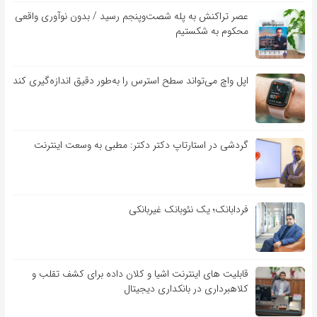
عصر تراکنش به پله شصت‌وپنجم رسید / بدون نوآوری واقعی
محکوم به شکستیم
اپل واچ می‌تواند سطح استرس را به‌طور دقیق اندازه‌گیری کند
گردشی در استارتاپ دکتر دکتر: مطبی به وسعت اینترنت
فردابانک؛ یک نئوبانک غیربانکی
قابلیت ‏های اینترنت اشیا و کلان‏ داده برای کشف تقلب و
کلاهبرداری در بانکداری دیجیتال