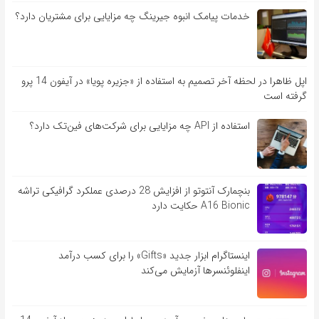
خدمات پیامک انبوه جیرینگ چه مزایایی برای مشتریان دارد؟
اپل ظاهرا در لحظه آخر تصمیم به استفاده از «جزیره پویا» در آیفون 14 پرو
گرفته است
استفاده از API چه مزایایی برای شرکت‌های فین‌تک دارد؟
بنچمارک آنتوتو از افزایش 28 درصدی عملکرد گرافیکی تراشه
A16 Bionic حکایت دارد
اینستاگرام ابزار جدید «Gifts» را برای کسب درآمد
اینفلوئنسرها آزمایش می‌کند