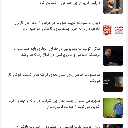
دارایی کاربران این صرافی را تشریح کرد
دیوار: با سیستم تایید هویت در عرض ۶ ماه، آمار کاربران
کلاهبردار را به طرز چشمگیری کاهش خواهیم داد
ساترا: تولیدات ویدیویی در فضای مجازی باید متناسب با
فرهنگ اسلامی و قابل پخش در انواع رسانه‌ها باشد
سامسونگ ظاهرا روی نسل بعدی تراشه‌های تنسور گوگل کار
می‌کند
مدیرعامل لندو از چشم‌انداز این شرکت در ارائه وام‌های خرد
آنلاین می‌گوید / هدف؛ اولین‌شدن
لزوم رعایت نکات امنیتی در استفاده از خدمات بانکداری