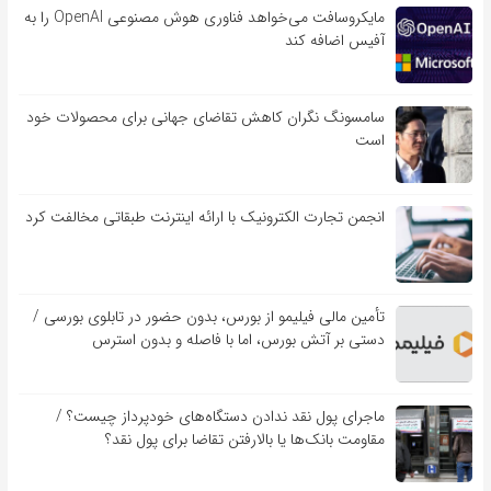
مایکروسافت می‌خواهد فناوری هوش مصنوعی OpenAI را به
آفیس اضافه کند
سامسونگ نگران کاهش تقاضای جهانی برای محصولات خود
است
انجمن تجارت الکترونیک با ارائه اینترنت طبقاتی مخالفت کرد
تأمین مالی فیلیمو از بورس، بدون حضور در تابلوی بورسی /
دستی بر آتش بورس، اما با فاصله و بدون استرس
ماجرای پول نقد ندادن دستگاه‌های خودپرداز چیست؟ /
مقاومت بانک‌ها یا بالارفتن تقاضا برای پول نقد؟