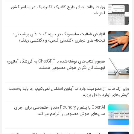
وزارت رفاه: اجرای طرح کالابرگ الکترونیک در سراسر کشور
آغاز شد
افزایش فعالیت سامسونگ در حوزه گجت‌های پوشیدنی:
ثبت‌نام‌های تجاری «گلکسی گلس» و «گلکسی رینگ»
هجوم کتاب‌های نوشته‌شده با ChatGPT به فروشگاه آمازون؛
نویسندگان نگران هوش مصنوعی هستند
وزیر ارتباطات: از ممنوعیت واردات آیفون استقبال نمی‌کنیم، اما باید به‌سمت
گوشی‌های تولید داخل برویم
OpenAI با پلتفرم Foundry منابع اختصاصی برای اجرای
مدل‌های هوش مصنوعی را فراهم می‌کند