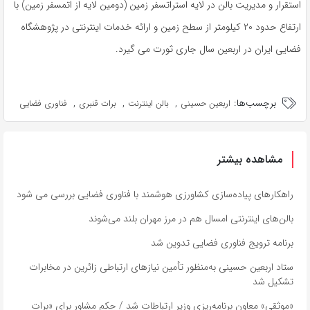
استقرار و مدیریت بالن در لایه استراتسفر زمین (دومین لایه از اتمسفر زمین) با
ارتفاع حدود ۲۰ کیلومتر از سطح زمین و ارائه خدمات اینترنتی در پژوهشگاه
فضایی ایران در اربعین سال جاری ثورت می گیرد.
برچسب‌ها:
,
,
,
اربعین حسینی
بالن اینترنت
برات قنبری
فناوری فضایی
مشاهده بیشتر
راهکارهای پیاده‌سازی کشاورزی هوشمند با فناوری فضایی بررسی می شود
بالن‌های اینترنتی امسال هم در مرز مهران بلند می‌شوند
برنامه ترویج فناوری فضایی تدوین شد
ستاد اربعین حسینی به‌منظور تأمین نیازهای ارتباطی زائرین در مخابرات
تشکیل شد
«موثقی» معاون برنامه‌ریزی وزیر ارتباطات شد / حکم مشاور برای «برات