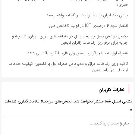
قنبری»
پهنای باند ایران به ۱۰۰ ترابیت بر ثانیه خواهد رسید
انتظار سهم ۴ درصدی ICT در تولید ناخالص ملی
تکمیل پوشش نسل چهارم موبایل در منطقه های مرزی مهران، شلمچه و
چزابه برای برقراری ارتباطات زائران اربعین
همراه اول به تمام زائرین اربعین وای فای رایگان ارائه می دهد
تاکید وزیر ارتباطات عراق و مدبرعامل همراه اول بر تضمین کیفیت خدمات
ارتباطی در ایام اربعین
نظرات کاربران
نشانی ایمیل شما منتشر نخواهد شد.
بخش‌های موردنیاز علامت‌گذاری شده‌اند
*