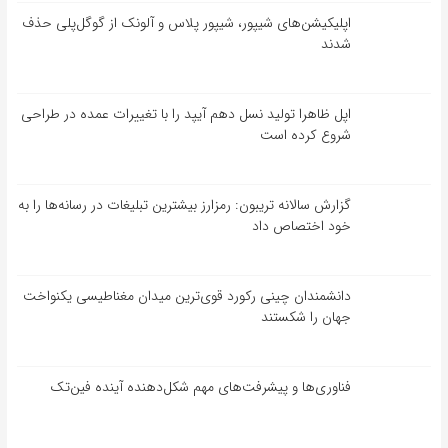
اپلیکیشن‌های شیپور، شیپور پلاس و آلونک از گوگل‌پلی حذف
شدند
اپل ظاهرا تولید نسل دهم آیپد را با تغییرات عمده در طراحی
شروع کرده است
گزارش سالانه تریبون: رمزارز بیشترین تبلیغات در رسانه‌ها را به
خود اختصاص داد
دانشمندان چینی رکورد قوی‌ترین میدان مغناطیسی یکنواخت
جهان را شکستند
فناوری‌ها و پیشرفت‌های مهم شکل‌دهنده آینده فین‌تک