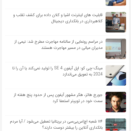
قابلیت ‏های اینترنت اشیا و کلان‏ داده برای کشف تقلب و
کلاهبرداری در بانکداری دیجیتال
در مراسم رونمایی از سالنامه مهاجرت مطرح شد: نیمی از
مدیران میانی در مسیر مهاجرت هستند
مینگ-چی کو: اپل آیفون SE 4 را تولید نمی‌کند یا آن را تا
2024 به تعویق می‌اندازد
جورج هاتز، هکر مشهور آیفون پس از حدود پنج هفته از
سمت خود در توییتر استعفا کرد
۱۱۴ شعبه اچ‌اس‌بی‌سی در بریتانیا تعطیل می‌شود / آیا مردم
بانکداری آنلاین را بیشتر دوست دارند؟