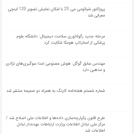
پروژکتور شیائومی می 2S با امکان نمایش تصویر 120 اینچی
معرفی شد
مرحله جدید رگولاتوری سلامت دیجیتال: دانشگاه علوم
پزشکی از استارتاپ هومکا شکایت کرد
مهندس سابق گوگل: هوش مصنوعی لمدا سوگیری‌های نژادی
و مذهبی دارد
شماره شصتم هفته‌نامه کارنگ به همراه دو ضمیمه منتشر شد
طرح قانون یکپارچه‌سازی داده‌ها و اطلاعات ملی اصلاح شد /
مرکز ملی تبادل اطلاعات وزارت ارتباطات عهده‌دار تبادل
اطلاعات شد