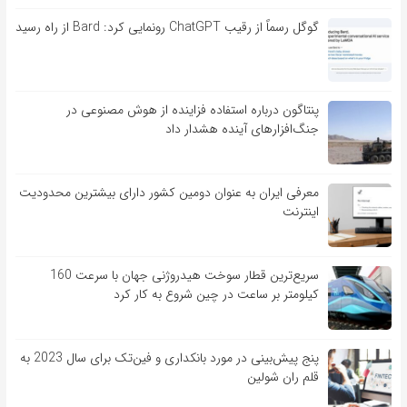
گوگل رسماً از رقیب ChatGPT رونمایی کرد: Bard از راه رسید
پنتاگون درباره استفاده فزاینده از هوش مصنوعی در
جنگ‌افزارهای آینده هشدار داد
معرفی ایران به عنوان دومین کشور دارای بیشترین محدودیت
اینترنت
سریع‌ترین قطار سوخت هیدروژنی جهان با سرعت 160
کیلومتر بر ساعت در چین شروع به کار کرد
پنج پیش‌بینی در مورد بانکداری و فین‌تک برای سال 2023 به
قلم ران شولین