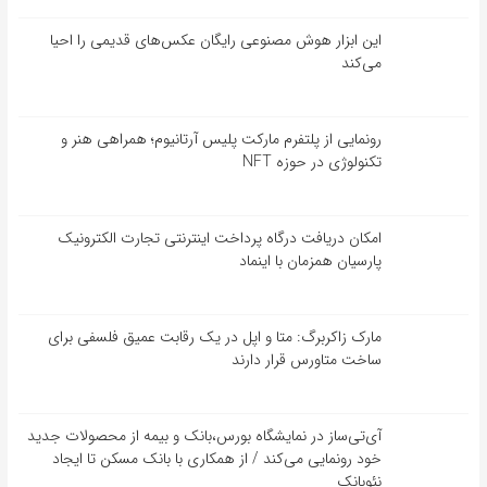
این ابزار هوش مصنوعی رایگان عکس‌های قدیمی را احیا
می‌کند
رونمایی از پلتفرم مارکت پلیس آرتانیوم؛ همراهی هنر و
تکنولوژی در حوزه NFT
امکان دریافت درگاه پرداخت اینترنتی تجارت الکترونیک
پارسیان همزمان با اینماد
مارک زاکربرگ: متا و اپل در یک رقابت عمیق فلسفی برای
ساخت متاورس قرار دارند
آی‌تی‌ساز در نمایشگاه بورس،بانک و بیمه از محصولات جدید
خود رونمایی می‌کند / از همکاری با بانک مسکن تا ایجاد
نئوبانک