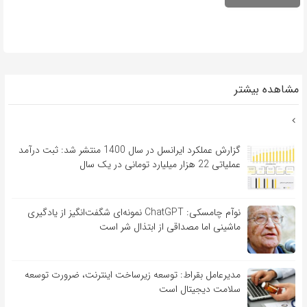
مشاهده بیشتر
گزارش عملکرد ایرانسل در سال 1400 منتشر شد: ثبت درآمد
عملیاتی 22 هزار میلیارد تومانی در یک سال
نوآم چامسکی: ChatGPT نمونه‌ای شگفت‌انگیز از یادگیری
ماشینی اما مصداقی از ابتذال شر است
مدیرعامل بقراط: توسعه زیرساخت اینترنت، ضرورت توسعه
سلامت دیجیتال است