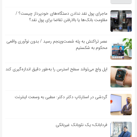
ماجرای پول نقد ندادن دستگاه‌های خودپرداز چیست؟ /
مقاومت بانک‌ها یا بالارفتن تقاضا برای پول نقد؟
عصر تراکنش به پله شصت‌وپنجم رسید / بدون نوآوری واقعی
محکوم به شکستیم
اپل واچ می‌تواند سطح استرس را به‌طور دقیق اندازه‌گیری کند
گردشی در استارتاپ دکتر دکتر: مطبی به وسعت اینترنت
فردابانک؛ یک نئوبانک غیربانکی