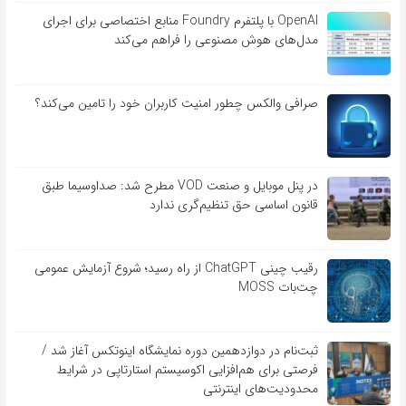
OpenAI با پلتفرم Foundry منابع اختصاصی برای اجرای
مدل‌های هوش مصنوعی را فراهم می‌کند
صرافی والکس چطور امنیت کاربران خود را تامین می‌کند؟
در پنل موبایل و صنعت VOD مطرح شد: صداوسیما طبق
قانون اساسی حق تنظیم‌گری ندارد
رقیب چینی ChatGPT از راه رسید؛ شروع آزمایش عمومی
چت‌بات MOSS
ثبت‌نام در دوازدهمین دوره نمایشگاه اینوتکس آغاز شد /
فرصتی برای هم‌افزایی اکوسیستم استارتاپی در شرایط
محدودیت‌های اینترنتی