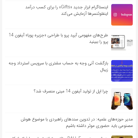
اینستاگرام ابزار جدید «Gifts» را برای کسب درآمد
اینفلوئنسرها آزمایش می‌کند
طرح‌های مفهومی آیپد پرو با طراحی «جزیره پویا» آیفون 14
پرو را ببینید
بازگشت آنی وجه به حساب مشتری با سرویس استرداد وجه
زیبال
چرا اپل از تولید آیفون 14 مینی منصرف شد؟
مدیر حوزه‌های علمیه: در تدوین سندهای راهبردی با موضوع هوش
مصنوعی باید حضوری موثر داشته باشیم