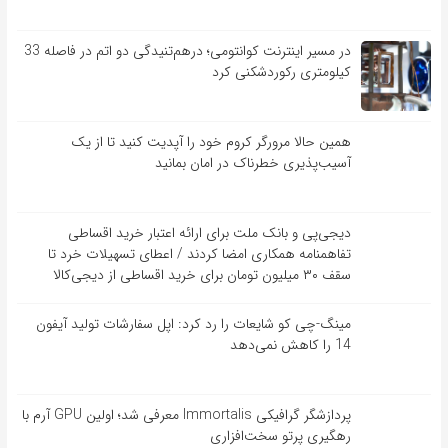
در مسیر اینترنت کوانتومی؛ درهم‌تنیدگی دو اتم در فاصله 33
کیلومتری رکوردشکنی کرد
همین حالا مرورگر کروم خود را آپدیت کنید تا از یک
آسیب‌‌‌‌پذیری خطرناک در امان بمانید
دیجی‌پی و بانک ملت برای ارائه اعتبار خرید اقساطی
تفاهم‎نامه همکاری امضا کردند / اعطای تسهیلات خرد تا
سقف ۳۰ میلیون تومان برای خرید اقساطی از دیجی‌کالا
مینگ-چی کو شایعات را رد کرد: اپل سفارشات تولید آیفون
14 را کاهش نمی‌دهد
پردازشگر گرافیکی Immortalis معرفی شد؛ اولین GPU آرم با
رهگیری پرتو سخت‌افزاری