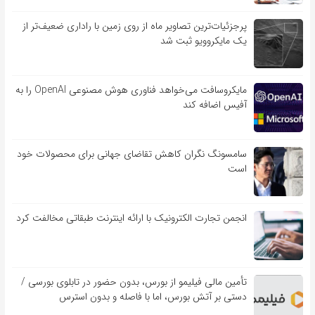
پرجزئیات‌ترین تصاویر ماه از روی زمین با راداری ضعیف‌تر از
یک مایکروویو ثبت شد
مایکروسافت می‌خواهد فناوری هوش مصنوعی OpenAI را به
آفیس اضافه کند
سامسونگ نگران کاهش تقاضای جهانی برای محصولات خود
است
انجمن تجارت الکترونیک با ارائه اینترنت طبقاتی مخالفت کرد
تأمین مالی فیلیمو از بورس، بدون حضور در تابلوی بورسی /
دستی بر آتش بورس، اما با فاصله و بدون استرس