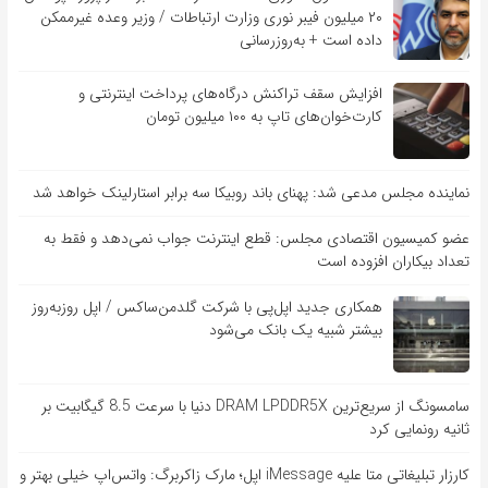
۲۰ میلیون فیبر نوری وزارت ارتباطات / وزیر وعده غیرممکن
داده است + به‌روزرسانی
افزایش سقف تراکنش درگاه‌های پرداخت اینترنتی و
کارت‌خوان‌های تاپ به ۱۰۰ میلیون تومان
نماینده مجلس مدعی شد: پهنای باند روبیکا سه برابر استارلینک خواهد شد
عضو کمیسیون اقتصادی مجلس: قطع اینترنت جواب نمی‌دهد و فقط به
تعداد بیکاران افزوده است
همکاری جدید اپل‌پی با شرکت گلدمن‌ساکس / اپل روزبه‌روز
بیشتر شبیه یک بانک می‌شود
سامسونگ از سریع‌ترین DRAM LPDDR5X دنیا با سرعت 8.5 گیگابیت بر
ثانیه رونمایی کرد
کارزار تبلیغاتی متا علیه iMessage اپل؛ مارک زاکربرگ: واتس‌اپ خیلی بهتر و