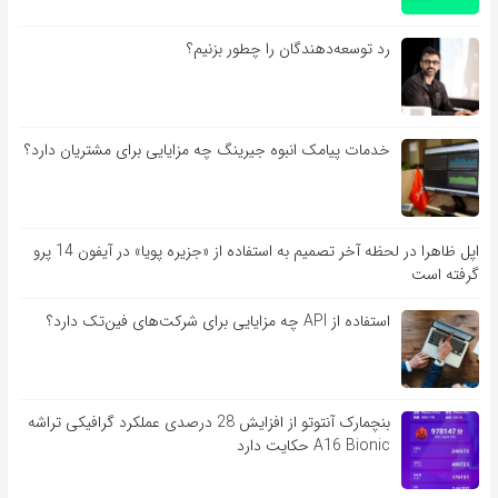
رد توسعه‌دهندگان را چطور بزنیم؟
خدمات پیامک انبوه جیرینگ چه مزایایی برای مشتریان دارد؟
اپل ظاهرا در لحظه آخر تصمیم به استفاده از «جزیره پویا» در آیفون 14 پرو
گرفته است
استفاده از API چه مزایایی برای شرکت‌های فین‌تک دارد؟
بنچمارک آنتوتو از افزایش 28 درصدی عملکرد گرافیکی تراشه
A16 Bionic حکایت دارد