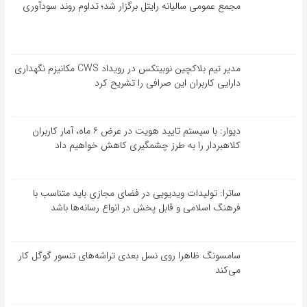
مجمع عمومی سالیانه رایتل برگزار شد؛ تداوم روند سودآوری
مدیر تیم بلاکچین نوبیتکس در رویداد CWS مکانیزم نگهداری
دارایی کاربران این صرافی را تشریح کرد
دیوار: با سیستم تایید هویت در عرض ۶ ماه، آمار کاربران
کلاهبردار را به طرز چشمگیری کاهش خواهیم داد
ساترا: تولیدات ویدیویی در فضای مجازی باید متناسب با
فرهنگ اسلامی و قابل پخش در انواع رسانه‌ها باشد
سامسونگ ظاهرا روی نسل بعدی تراشه‌های تنسور گوگل کار
می‌کند