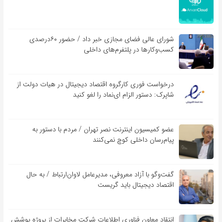
شورای عالی فضای مجازی خبر داد / حضور ۶۰درصدی
کسب‌و‌کارها در پلتفرم‌های داخلی
درخواست فوری کارگروه اقتصاد دیجیتال در هیات دولت از
شاپرک: دستور الزام ای‌نماد را لغو کنید
عضو کمیسیون اینترنت نصر تهران / مردم با دستور به
پیام‌رسان داخلی کوچ نمی‌کنند
گفت‌و‌گو با آزاد معروفی، مدیرعامل لاوان‌ارتباط / به حال
اقتصاد دیجیتال باید گریست
انتقاد معاون فناوری اطلاعات شرکت مخابرات از پروژه پوشش