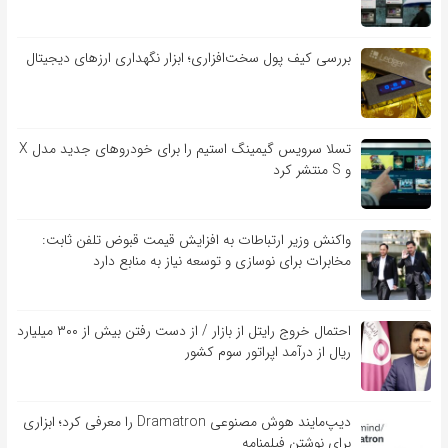
بررسی کیف‌ پول سخت‌افزاری؛ ابزار نگهداری ارزهای دیجیتال
تسلا سرویس گیمینگ استیم را برای خودروهای جدید مدل X
و S منتشر کرد
واکنش وزیر ارتباطات به افزایش قیمت قبوض تلفن ثابت:
مخابرات برای نوسازی و توسعه نیاز به منابع دارد
احتمال خروج رایتل از بازار / از دست رفتن بیش از ۳۰۰ میلیارد
ریال از درآمد اپراتور سوم کشور
دیپ‌مایند هوش مصنوعی Dramatron را معرفی کرد؛ ابزاری
برای نوشتن فیلمنامه