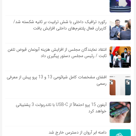
رکورد ترافیک داخلی با شش ترابیت بر ثانیه شکسته شد/
کاربران فعال پلتفرم‌های داخلی افزایش یافت
انتقاد نمایندگان مجلس از افزایش هزینه آبونمان قبوض تلفن
ثابت / رئیس مجلس دستور پیگیری داد
افشای مشخصات کامل شیائومی 13 و 13 پرو پیش از معرفی
رسمی
آیفون 15 پرو احتمالاً از USB-C با تاندربولت 3 پشتیبانی
خواهد کرد
دامنه ابر آروان از دسترس خارج شد