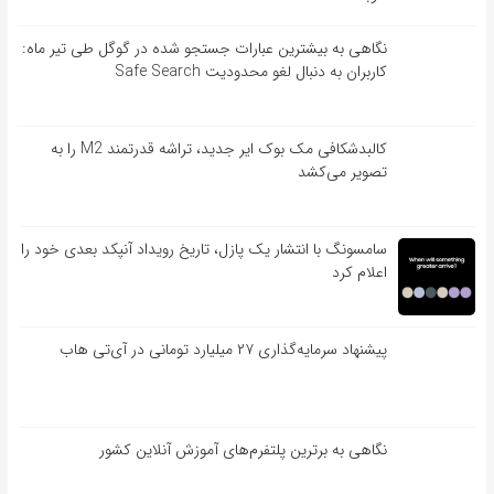
نگاهی به بیشترین عبارات جستجو شده در گوگل طی تیر ماه:
کاربران به دنبال لغو محدودیت Safe Search
کالبدشکافی مک بوک ایر جدید، تراشه قدرتمند M2 را به
تصویر می‌کشد
سامسونگ با انتشار یک پازل، تاریخ رویداد آنپکد بعدی خود را
اعلام کرد
پیشنهاد سرمایه‌گذاری ۲۷ میلیارد تومانی در آی‌تی هاب
نگاهی به برترین پلتفرم‌های آموزش آنلاین کشور