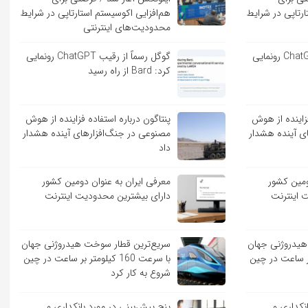
ارتاپی در شرایط
هم‌افزایی اکوسیستم استارتاپی در شرایط
محدودیت‌های اینترنتی
گوگل رسماً از رقیب ChatGPT رونمایی
گوگل رسماً از رقیب ChatGPT رونمایی
کرد: Bard از راه رسید
فزاینده از هوش
پنتاگون درباره استفاده فزاینده از هوش
ی آینده هشدار
مصنوعی در جنگ‌افزارهای آینده هشدار
داد
ومین کشور
معرفی ایران به عنوان دومین کشور
 اینترنت
دارای بیشترین محدودیت اینترنت
هیدروژنی جهان
سریع‌ترین قطار سوخت هیدروژنی جهان
لومتر بر ساعت در چین
با سرعت 160 کیلومتر بر ساعت در چین
شروع به کار کرد
نکداری و
پنج پیش‌بینی در مورد بانکداری و