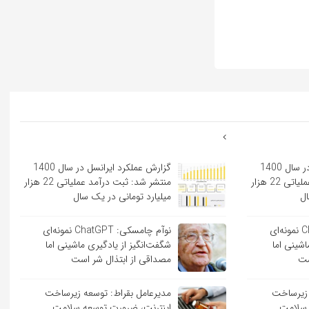
گزارش عملکرد ایرانسل در سال 1400
گزارش عملکرد ایرانسل در سال 1400
منتشر شد: ثبت درآمد عملیاتی 22 هزار
منتشر شد: ثبت درآمد عملیاتی 22 هزار
ال
میلیارد تومانی در یک سال
نوآم چامسکی: ChatGPT نمونه‌ای
نوآم چامسکی: ChatGPT نمونه‌ای
اشینی اما
شگفت‌انگیز از یادگیری ماشینی اما
ست
مصداقی از ابتذال شر است
 زیرساخت
مدیرعامل بقراط: توسعه زیرساخت
 سلامت
اینترنت، ضرورت توسعه سلامت