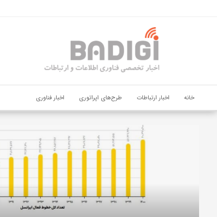
اشتراک گذاری
با استفاده از روش‌های زیر می‌توانید این صفحه را با دوستان خود به
اشتراک بگذارید.
کپی لینک
خانه
اخبار ارتباطات
طرح‌های اپراتوری
اخبار فناوری
دیجی‌پی
و
بانک
ملت