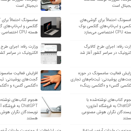
جیتال است
دیجیتال است
مسونگ احتمالاً برای گوشی‌های
سامسونگ احتمالاً برای
کسی و لپ‌تاپ‌های گلکسی بوک
گلکسی و لپ‌تاپ‌های گ
C اختصاصی می‌سازد
هسته CPU اختصاصی می‌سازد
ارت رفاه: اجرای طرح کالابرگ
وزارت رفاه: اجرای طرح 
کترونیک در سراسر کشور آغاز شد
الکترونیک در سراسر کشو
زایش فعالیت سامسونگ در حوزه
افزایش فعالیت سامسون
ت‌های پوشیدنی: ثبت‌نام‌های تجاری
گجت‌های پوشیدنی: ثبت‌
لکسی گلس» و «گلکسی رینگ»
«گلکسی گلس» و «گلکس
وم کتاب‌های نوشته‌شده با
هجوم کتاب‌های نوشته‌ش
ChatGPT به فروشگاه آمازون؛
ChatGPT به فروشگاه
یسندگان نگران هوش مصنوعی
نویسندگان نگران هوش
تند
هستند
ز ممنوعیت واردات آیفون استقبال
وزیر ارتباطات: از ممنوعیت واردات آیفو