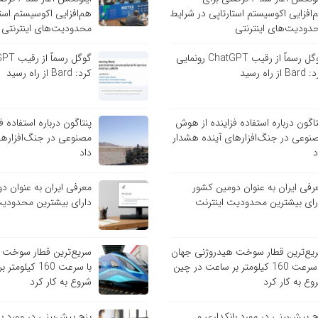
‌افزایی اکوسیستم استارتاپی در شرایط
هم‌افزایی اکوسیستم است
دودیت‌های اینترنتی
محدودیت‌های اینترنتی
گوگل رسماً از رقیب ChatGPT رونمایی
B از راه رسید
کرد: Bard از راه رسید
تاگون درباره استفاده فزاینده از هوش
پنتاگون درباره استفاده 
نوعی در جنگ‌افزارهای آینده هشدار
مصنوعی در جنگ‌افزارها
د
داد
رفی ایران به عنوان دومین کشور
معرفی ایران به عنوان د
رای بیشترین محدودیت اینترنت
دارای بیشترین محدودیت
یع‌ترین قطار سوخت هیدروژنی جهان
سریع‌ترین قطار سوخت 
با سرعت 160 کیلومتر بر ساعت در چین
با سرعت 160 کی
وع به کار کرد
شروع به کار کرد
ج پیش‌بینی در مورد بانکداری و
پنج پیش‌بینی در مورد با