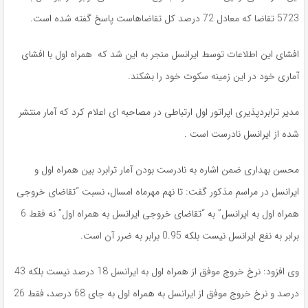
5723 تقاضا که معادل 72 درصد کل تقاضاهاست پاسخ گفته شده است.
افشای این اطلاعات توسط ایرانسل منجر به این شد که همراه اول با افشای
آماری خود در این زمینه سکوت خود را بشکند.
مدیر ترابردپذیری اپراتور اول ارتباطی در مصاحبه ای اعلام کرد که آمار منتشر
شده از ایرانسل نادرست است .
محسن بهداری ضمن اشاره به نادرست بودن آمار ترابرد بین همراه اول و
ایرانسل در مراسم مذکور گفت: تا نهم مهرماه امسال، نسبت “تقاضای خروجی
همراه اول به ایرانسل” به “تقاضای خروجی ایرانسل به همراه اول” نه فقط 6
برابر به نفع ایرانسل نیست بلکه 0.95 برابر به ضرر آن است.
وی افزود: نرخ خروج موفق از همراه اول به ایرانسل 18 درصد نیست بلکه 43
درصد و نرخ خروج موفق از ایرانسل به همراه اول به جای 68 درصد، فقط 26