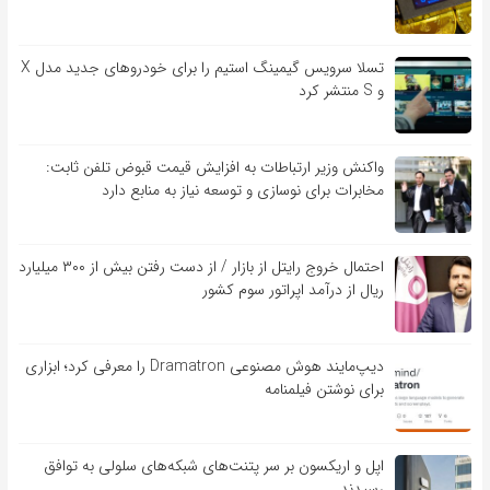
تسلا سرویس گیمینگ استیم را برای خودروهای جدید مدل X
و S منتشر کرد
واکنش وزیر ارتباطات به افزایش قیمت قبوض تلفن ثابت:
مخابرات برای نوسازی و توسعه نیاز به منابع دارد
احتمال خروج رایتل از بازار / از دست رفتن بیش از ۳۰۰ میلیارد
ریال از درآمد اپراتور سوم کشور
دیپ‌مایند هوش مصنوعی Dramatron را معرفی کرد؛ ابزاری
برای نوشتن فیلمنامه
اپل و اریکسون بر سر پتنت‌های شبکه‌های سلولی به توافق
رسیدند