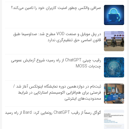
صرافی والکس چطور امنیت کاربران خود را تامین می‌کند؟
در پنل موبایل و صنعت VOD مطرح شد: صداوسیما طبق
قانون اساسی حق تنظیم‌گری ندارد
رقیب چینی ChatGPT از راه رسید؛ شروع آزمایش عمومی
چت‌بات MOSS
ثبت‌نام در دوازدهمین دوره نمایشگاه اینوتکس آغاز شد /
فرصتی برای هم‌افزایی اکوسیستم استارتاپی در شرایط
محدودیت‌های اینترنتی
گوگل رسماً از رقیب ChatGPT رونمایی کرد: Bard از راه رسید