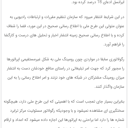
ایرانسل ادعای 18 درصد کرده بود.
در این شرایط انتظار میرود که سازمان تنظیم مقررات و ارتباطات رادیویی به
عنوان متولی این طرح ملی با اطلاع رسانی صحیح در این مورد، فضا را شفاف
کرده و با اطلاع رسانی صحیح زمینه انتشار اخبار و تحلیل های درست و کارگشا
را فراهم آورد.
رگولاتوری سابقا در مواردی چون رومینگ ملی به شکل غیرمستقیمی اپراتورها
را مجبور کرد که جهت امر تبلیغاتی در راستای منافع خودشان دست به انتشار
میزان رومینگ مشترکان در شبکه های خود نزنند و امر اطلاع رسانی را به این
سازمان واگذار کنند.
بنابراین بسیار جای تعجب است که با اهمیتی که این طرح ملی دارد، هیچگونه
سختگیری ای مشاهده نمیشود و با وجودیکه رگولاتور مسئولیت مرکز ترابرد
شماره ها را دارد اما براحتی به اپراتورها این اجازه داده میشود که اعداد و ارقام