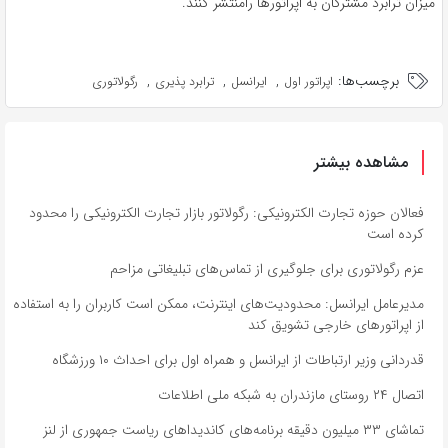
میزان ترابرد مشترکان به اپراتورها رامنتشر کنند.
برچسب‌ها:
,
,
,
اپراتور اول
ایرانسل
ترابرد پذیری
رگولاتوری
مشاهده بیشتر
فعالان حوزه تجارت الکترونیکی: رگولاتور بازار تجارت الکترونیکی را محدود
کرده است
عزم رگولاتوری برای جلوگیری از تماس‌های تبلیغاتی مزاحم
مدیرعامل ایرانسل: محدودیت‌های اینترنت، ممکن است کاربران را به استفاده
از اپراتورهای خارجی تشویق کند
قدردانی وزیر ارتباطات از ایرانسل و همراه اول برای احداث ۱۰ ورزشگاه
اتصال ۲۴ روستای مازندران به شبکه ملی اطلاعات
تماشای ۳۳ میلیون دقیقه برنامه‌های کاندیداهای ریاست جمهوری از لنز