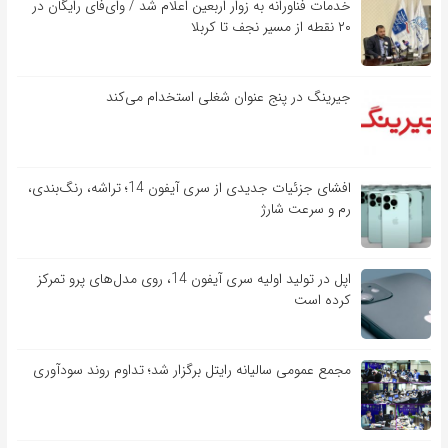
خدمات فناورانه به زوار اربعین اعلام شد / وای‌فای رایگان در
۲۰ نقطه از مسیر نجف تا کربلا
جیرینگ در پنج عنوان شغلی استخدام می‌کند
افشای جزئیات جدیدی از سری آیفون 14؛ تراشه، رنگ‌بندی،
رم و سرعت شارژ
اپل در تولید اولیه سری آیفون 14، روی مدل‌های پرو تمرکز
کرده است
مجمع عمومی سالیانه رایتل برگزار شد؛ تداوم روند سودآوری