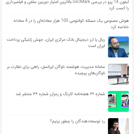
آیفون 14 پرو در بررسی DxOMark بالاترین امتیاز دوربین سلفی و فیلمبرداری
را کسب کرد
هوش مصنوعی یک مسئله کوانتومی 100 هزار معادله‌‎ای را در 4 معادله
خلاصه کرد
ریال یا ارز دیجیتال بانک مرکزی ایران، جهش ژنتیکی پرداخت
ایران است
سامانه مدیریت هوشمند ناوگان ایرانسل، راهی برای نظارت بر
ناوگان‌های پیچیده
شماره ۶۶ هفته‌نامه کارنگ و رمزارز شماره ۳۶ منتشر شد
رد توسعه‌دهندگان را چطور بزنیم؟