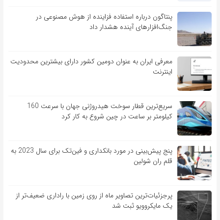
پنتاگون درباره استفاده فزاینده از هوش مصنوعی در
جنگ‌افزارهای آینده هشدار داد
معرفی ایران به عنوان دومین کشور دارای بیشترین محدودیت
اینترنت
سریع‌ترین قطار سوخت هیدروژنی جهان با سرعت 160
کیلومتر بر ساعت در چین شروع به کار کرد
پنج پیش‌بینی در مورد بانکداری و فین‌تک برای سال 2023 به
قلم ران شولین
پرجزئیات‌ترین تصاویر ماه از روی زمین با راداری ضعیف‌تر از
یک مایکروویو ثبت شد