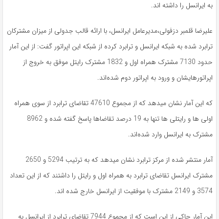
به ایرانسل را داشته اند.
علیرضا قلمبر دزفولی،مدیرعامل ایرانسل، با ارائه قالب جدولی از میزان مشترکان
ترابرد شده به شبکه ایرانسل و ترابرد کرده از شبکه این اپراتور گفت: از این آمار
حدود 7130 مشترک همراه اول و 1832 مشترک رایتل موفق به خروج از
اپراتورهایشان و ورود به اپراتور دوم شده‌اند.
که این آمار نشان میدهد که از مجموع 47610 تقاضای ترابرد از سوی همراه
اولی ها و رایتلی ها تنها به 19 درصد تقاضاها پاسخ گفته شده و 8962
مشترک به ایرانسل وارد شده‌اند.
آمار منتشر شده از مرکز ترابرد نشان میدهد که به ترتیب 5294 و 2650
مشترک ایرانسل تقاضای ترابرد به همراه اول و رایتل را داشتند که از این تعداد
3574 و 2149 مشترک با موفقیت از ایرانسل خارج شده اند.
این آمار حاکی از این است که از مجموع 7944 تقاضای ترابرد از ایرانسل به