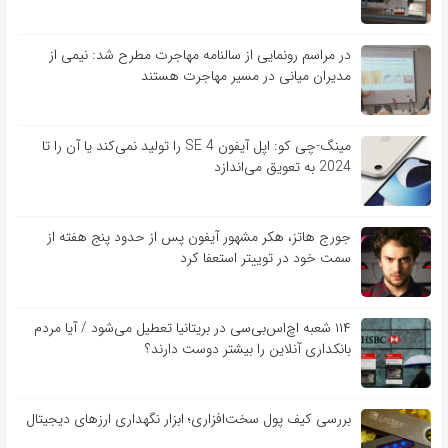
در مراسم رونمایی از سالنامه مهاجرت مطرح شد: نیمی از
مدیران میانی در مسیر مهاجرت هستند
مینگ-چی کو: اپل آیفون SE 4 را تولید نمی‌کند یا آن را تا
2024 به تعویق می‌اندازد
جورج هاتز، هکر مشهور آیفون پس از حدود پنج هفته از
سمت خود در توییتر استعفا کرد
۱۱۴ شعبه اچ‌اس‌بی‌سی در بریتانیا تعطیل می‌شود / آیا مردم
بانکداری آنلاین را بیشتر دوست دارند؟
بررسی کیف‌ پول سخت‌افزاری؛ ابزار نگهداری ارزهای دیجیتال