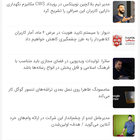
مدیر تیم بلاکچین نوبیتکس در رویداد CWS مکانیزم نگهداری
دارایی کاربران این صرافی را تشریح کرد
دیوار: با سیستم تایید هویت در عرض ۶ ماه، آمار کاربران
کلاهبردار را به طرز چشمگیری کاهش خواهیم داد
ساترا: تولیدات ویدیویی در فضای مجازی باید متناسب با
فرهنگ اسلامی و قابل پخش در انواع رسانه‌ها باشد
سامسونگ ظاهرا روی نسل بعدی تراشه‌های تنسور گوگل کار
می‌کند
مدیرعامل لندو از چشم‌انداز این شرکت در ارائه وام‌های خرد
آنلاین می‌گوید / هدف؛ اولین‌شدن