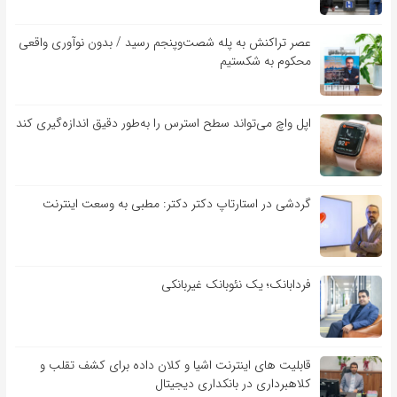
عصر تراکنش به پله شصت‌وپنجم رسید / بدون نوآوری واقعی
محکوم به شکستیم
اپل واچ می‌تواند سطح استرس را به‌طور دقیق اندازه‌گیری کند
گردشی در استارتاپ دکتر دکتر: مطبی به وسعت اینترنت
فردابانک؛ یک نئوبانک غیربانکی
قابلیت ‏های اینترنت اشیا و کلان‏ داده برای کشف تقلب و
کلاهبرداری در بانکداری دیجیتال