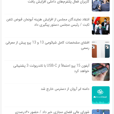
کاربران فعال پلتفرم‌های داخلی افزایش یافت
انتقاد نمایندگان مجلس از افزایش هزینه آبونمان قبوض تلفن
ثابت / رئیس مجلس دستور پیگیری داد
افشای مشخصات کامل شیائومی 13 و 13 پرو پیش از معرفی
رسمی
آیفون 15 پرو احتمالاً از USB-C با تاندربولت 3 پشتیبانی
خواهد کرد
دامنه ابر آروان از دسترس خارج شد
شورای عالی فضای مجازی خبر داد / حضور ۶۰درصدی