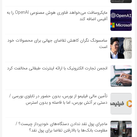
مایکروسافت می‌خواهد فناوری هوش مصنوعی OpenAI را به
آفیس اضافه کند
سامسونگ نگران کاهش تقاضای جهانی برای محصولات خود
است
انجمن تجارت الکترونیک با ارائه اینترنت طبقاتی مخالفت کرد
تأمین مالی فیلیمو از بورس، بدون حضور در تابلوی بورسی /
دستی بر آتش بورس، اما با فاصله و بدون استرس
ماجرای پول نقد ندادن دستگاه‌های خودپرداز چیست؟ /
مقاومت بانک‌ها یا بالارفتن تقاضا برای پول نقد؟