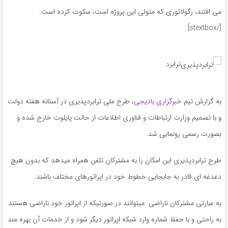
می افتند، رگولاتوری که متولی این پروژه است، سکوت کرده است.
[/stextbox]
ترابرد
به گزارش تیم
خبرگزاری بادیجی
، طرح ملی ترابردپذیری در آستانه هفته دولت
و با تصمیم وزارت ارتباطات و فناوری اطلاعات از حالت پایلوت خارج شده و
بصورت رسمی رونمایی شد.
طرح ترابردپذیری این امکان را به مشترکان تلفن همراه میدهد که بدون هیچ
دغدغه ای قادر به جابجایی خطوط خود در اپراتورهای مختلف باشند.
به عبارتی مشترکان ناراضی میتوانند در صورتیکه از اپراتور خود ناراضی هستند
به راحتی و با حفظ شماره وارد شبکه اپراتور دیگر شود و از خدمات آن بهره مند