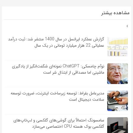
مشاهده بیشتر
گزارش عملکرد ایرانسل در سال 1400 منتشر شد: ثبت درآمد
عملیاتی 22 هزار میلیارد تومانی در یک سال
نوآم چامسکی: ChatGPT نمونه‌ای شگفت‌انگیز از یادگیری
ماشینی اما مصداقی از ابتذال شر است
مدیرعامل بقراط: توسعه زیرساخت اینترنت، ضرورت توسعه
سلامت دیجیتال است
سامسونگ احتمالاً برای گوشی‌های گلکسی و لپ‌تاپ‌های
گلکسی بوک هسته CPU اختصاصی می‌سازد