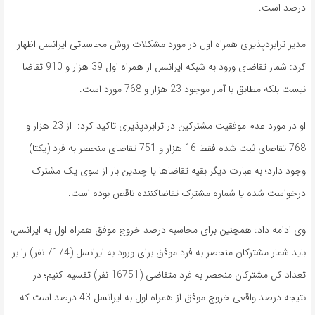
درصد است.
مدیر ترابردپذیری همراه اول در مورد مشکلات روش محاسباتی ایرانسل اظهار
کرد: شمار تقاضای ورود به شبکه ایرانسل از همراه اول 39 هزار و 910 تقاضا
نیست بلکه مطابق با آمار موجود 23 هزار و 768 مورد است.
او در مورد عدم موفقیت مشترکین در ترابردپذیری تاکید کرد: از 23 هزار و
768 تقاضای ثبت شده فقط 16 هزار و 751 تقاضای منحصر به فرد (یکتا)
وجود دارد؛ به عبارت دیگر بقیه تقاضاها یا چندین بار از سوی یک مشترک
درخواست شده یا شماره مشترک تقاضاکننده ناقص بوده است.
وی ادامه داد: همچنین برای محاسبه درصد خروج موفق همراه اول به ایرانسل،
باید شمار مشترکان منحصر به فرد موفق برای ورود به ایرانسل (7174 نفر) را بر
تعداد کل مشترکان منحصر به فرد متقاضی (16751 نفر) تقسیم کنیم؛ در
نتیجه درصد واقعی خروج موفق از همراه اول به ایرانسل 43 درصد است که