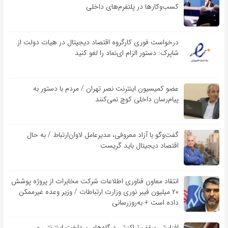
کسب‌و‌کارها در پلتفرم‌های داخلی
درخواست فوری کارگروه اقتصاد دیجیتال در هیات دولت از
شاپرک: دستور الزام ای‌نماد را لغو کنید
عضو کمیسیون اینترنت نصر تهران / مردم با دستور به
پیام‌رسان داخلی کوچ نمی‌کنند
گفت‌و‌گو با آزاد معروفی، مدیرعامل لاوان‌ارتباط / به حال
اقتصاد دیجیتال باید گریست
انتقاد معاون فناوری اطلاعات شرکت مخابرات از پروژه پوشش
۲۰ میلیون فیبر نوری وزارت ارتباطات / وزیر وعده غیرممکن
داده است + به‌روزرسانی
افزایش سقف تراکنش درگاه‌های پرداخت اینترنتی و