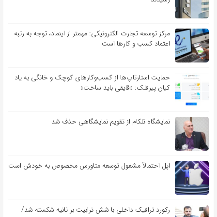
مرکز توسعه تجارت الکترونیکی: مهمتر از اینماد، توجه به رتبه
اعتماد کسب و کارها است
حمایت استارتاپ‌ها از کسب‌وکارهای کوچک و خانگی به یاد
کیان پیرفلک: «قایقی باید ساخت»
نمایشگاه تلکام از تقویم نمایشگاهی حذف شد
اپل احتمالاً مشغول توسعه متاورس مخصوص به خودش است
رکورد ترافیک داخلی با شش ترابیت بر ثانیه شکسته شد/