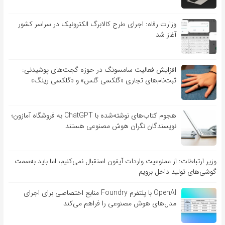
وزارت رفاه: اجرای طرح کالابرگ الکترونیک در سراسر کشور
آغاز شد
افزایش فعالیت سامسونگ در حوزه گجت‌های پوشیدنی:
ثبت‌نام‌های تجاری «گلکسی گلس» و «گلکسی رینگ»
هجوم کتاب‌های نوشته‌شده با ChatGPT به فروشگاه آمازون؛
نویسندگان نگران هوش مصنوعی هستند
وزیر ارتباطات: از ممنوعیت واردات آیفون استقبال نمی‌کنیم، اما باید به‌سمت
گوشی‌های تولید داخل برویم
OpenAI با پلتفرم Foundry منابع اختصاصی برای اجرای
مدل‌های هوش مصنوعی را فراهم می‌کند