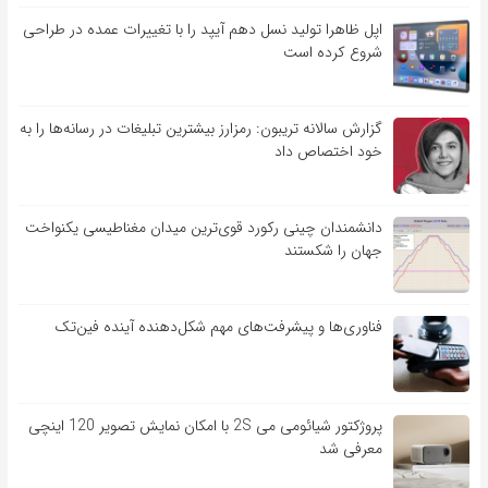
اپل ظاهرا تولید نسل دهم آیپد را با تغییرات عمده در طراحی
شروع کرده است
گزارش سالانه تریبون: رمزارز بیشترین تبلیغات در رسانه‌ها را به
خود اختصاص داد
دانشمندان چینی رکورد قوی‌ترین میدان مغناطیسی یکنواخت
جهان را شکستند
فناوری‌ها و پیشرفت‌های مهم شکل‌دهنده آینده فین‌تک
پروژکتور شیائومی می 2S با امکان نمایش تصویر 120 اینچی
معرفی شد