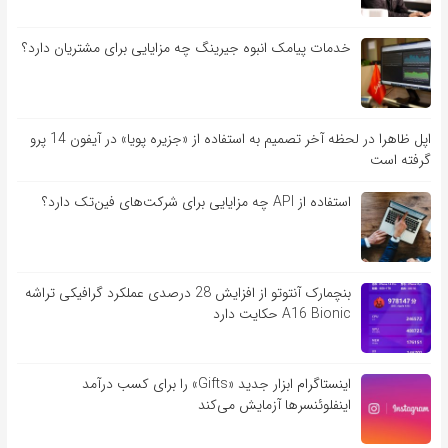
خدمات پیامک انبوه جیرینگ چه مزایایی برای مشتریان دارد؟
اپل ظاهرا در لحظه آخر تصمیم به استفاده از «جزیره پویا» در آیفون 14 پرو
گرفته است
استفاده از API چه مزایایی برای شرکت‌های فین‌تک دارد؟
بنچمارک آنتوتو از افزایش 28 درصدی عملکرد گرافیکی تراشه
A16 Bionic حکایت دارد
اینستاگرام ابزار جدید «Gifts» را برای کسب درآمد
اینفلوئنسرها آزمایش می‌کند