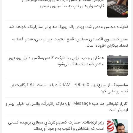
کارت‌خوان‌های تاپ به ۱۰۰ میلیون تومان
نماینده مجلس مدعی شد: پهنای باند روبیکا سه برابر استارلینک خواهد شد
عضو کمیسیون اقتصادی مجلس: قطع اینترنت جواب نمی‌دهد و فقط به
تعداد بیکاران افزوده است
همکاری جدید اپل‌پی با شرکت گلدمن‌ساکس / اپل روزبه‌روز
بیشتر شبیه یک بانک می‌شود
سامسونگ از سریع‌ترین DRAM LPDDR5X دنیا با سرعت 8.5 گیگابیت بر
ثانیه رونمایی کرد
کارزار تبلیغاتی متا علیه iMessage اپل؛ مارک زاکربرگ: واتس‌اپ خیلی بهتر و
ایمن‌تر است
وزیر ارتباطات: خسارت کسب‌وکارهای مجازی برعهده کسانی
است که اغتشاش و آشوب به وجود آورده‌اند