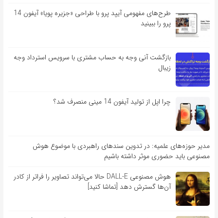
طرح‌های مفهومی آیپد پرو با طراحی «جزیره پویا» آیفون 14
پرو را ببینید
بازگشت آنی وجه به حساب مشتری با سرویس استرداد وجه
زیبال
چرا اپل از تولید آیفون 14 مینی منصرف شد؟
مدیر حوزه‌های علمیه: در تدوین سندهای راهبردی با موضوع هوش
مصنوعی باید حضوری موثر داشته باشیم
هوش مصنوعی DALL-E حالا می‌تواند تصاویر را فراتر از کادر
آن‌ها گسترش دهد [تماشا کنید]