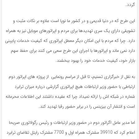
گردد.
این طرح که در دنیا قدیمی و در کشور ما نوپا است علاوه بر نکات مثبت و
تشویقی دارای یک سری تهدیدها برای مردم و اپراتورهای موبایل نیز به همراه
دارد. چرا که مردم با این امکان دیگر معطل اپراتوری که کیفیت خدمات پایینی
دارد نمی ماند و اپراتورها با اجرای این طرح سعی می کنند برای حفظ سهم
بازار خود، کیفیت خدمات خود را بهبود ببخشند.
به نقل از خبرگزاری تسنیم، تا قبل از مراسم رونمایی از پروژه های اپراتور دوم
ارتباطی با حضور وزیر ارتباطات هیچ اپراتوری گزارشی درباره میزان ترابرد
شماره در شبکه اش را ارائه نمیداد چرا که عقیده داشتند این اطلاعات محرمانه
است و انتشار آن بیزینس را در برابر حضور رقبا تهدید کند.
اما مدیر عامل اگراتور دوم در حضور وزیر ارتباطات و رئیس رگولاتوری صریحا
اعلام کرد که 39910 مشترک همراه اول و 7700 مشترک رایتل تقاضای ترابرد