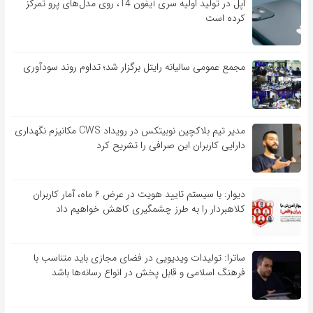
اپل در تولید اولیه سری آیفون 14، روی مدل‌های پرو تمرکز
کرده است
مجمع عمومی سالیانه رایتل برگزار شد؛ تداوم روند سودآوری
مدیر تیم بلاکچین نوبیتکس در رویداد CWS مکانیزم نگهداری
دارایی کاربران این صرافی را تشریح کرد
دیوار: با سیستم تایید هویت در عرض ۶ ماه، آمار کاربران
کلاهبردار را به طرز چشمگیری کاهش خواهیم داد
ساترا: تولیدات ویدیویی در فضای مجازی باید متناسب با
فرهنگ اسلامی و قابل پخش در انواع رسانه‌ها باشد