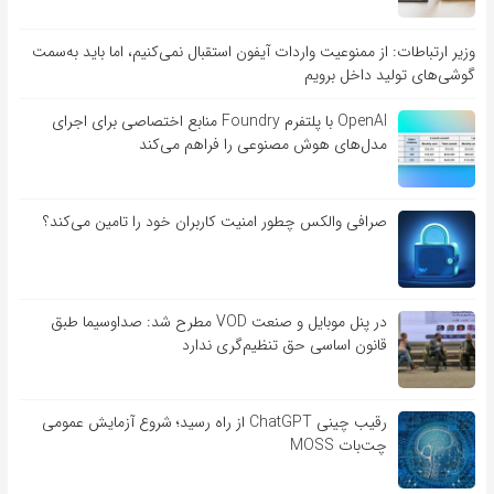
وزیر ارتباطات: از ممنوعیت واردات آیفون استقبال نمی‌کنیم، اما باید به‌سمت
گوشی‌های تولید داخل برویم
OpenAI با پلتفرم Foundry منابع اختصاصی برای اجرای
مدل‌های هوش مصنوعی را فراهم می‌کند
صرافی والکس چطور امنیت کاربران خود را تامین می‌کند؟
در پنل موبایل و صنعت VOD مطرح شد: صداوسیما طبق
قانون اساسی حق تنظیم‌گری ندارد
رقیب چینی ChatGPT از راه رسید؛ شروع آزمایش عمومی
چت‌بات MOSS