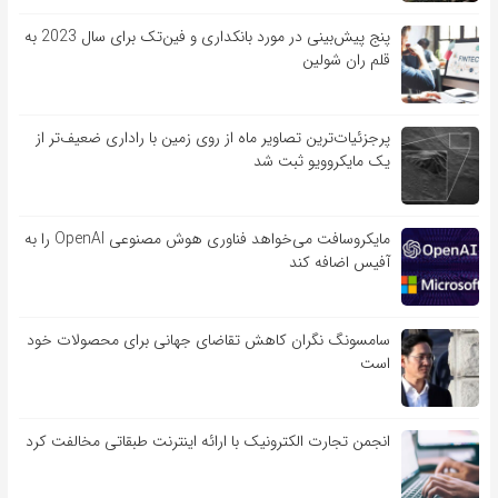
پنج پیش‌بینی در مورد بانکداری و فین‌تک برای سال 2023 به
قلم ران شولین
پرجزئیات‌ترین تصاویر ماه از روی زمین با راداری ضعیف‌تر از
یک مایکروویو ثبت شد
مایکروسافت می‌خواهد فناوری هوش مصنوعی OpenAI را به
آفیس اضافه کند
سامسونگ نگران کاهش تقاضای جهانی برای محصولات خود
است
انجمن تجارت الکترونیک با ارائه اینترنت طبقاتی مخالفت کرد