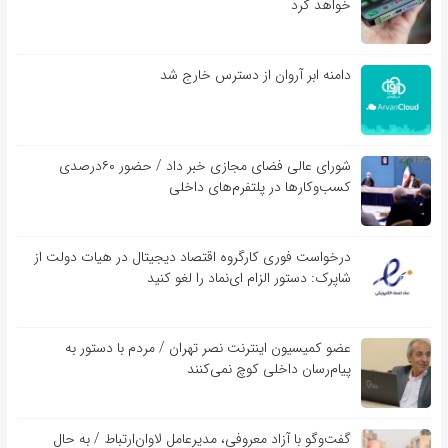
خواهد کرد
دامنه ابر آروان از دسترس خارج شد
شورای عالی فضای مجازی خبر داد / حضور ۶۰درصدی
کسب‌و‌کارها در پلتفرم‌های داخلی
درخواست فوری کارگروه اقتصاد دیجیتال در هیات دولت از
شاپرک: دستور الزام ای‌نماد را لغو کنید
عضو کمیسیون اینترنت نصر تهران / مردم با دستور به
پیام‌رسان داخلی کوچ نمی‌کنند
گفت‌و‌گو با آزاد معروفی، مدیرعامل لاوان‌ارتباط / به حال