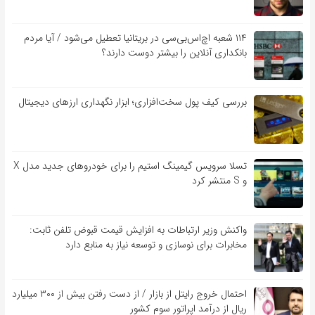
۱۱۴ شعبه اچ‌اس‌بی‌سی در بریتانیا تعطیل می‌شود / آیا مردم
بانکداری آنلاین را بیشتر دوست دارند؟
بررسی کیف‌ پول سخت‌افزاری؛ ابزار نگهداری ارزهای دیجیتال
تسلا سرویس گیمینگ استیم را برای خودروهای جدید مدل X
و S منتشر کرد
واکنش وزیر ارتباطات به افزایش قیمت قبوض تلفن ثابت:
مخابرات برای نوسازی و توسعه نیاز به منابع دارد
احتمال خروج رایتل از بازار / از دست رفتن بیش از ۳۰۰ میلیارد
ریال از درآمد اپراتور سوم کشور