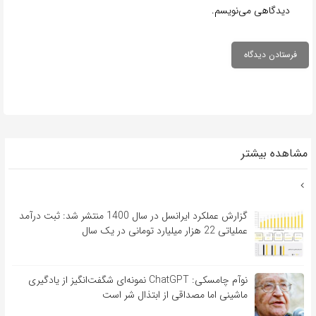
دیدگاهی می‌نویسم.
مشاهده بیشتر
گزارش عملکرد ایرانسل در سال 1400 منتشر شد: ثبت درآمد
عملیاتی 22 هزار میلیارد تومانی در یک سال
نوآم چامسکی: ChatGPT نمونه‌ای شگفت‌انگیز از یادگیری
ماشینی اما مصداقی از ابتذال شر است