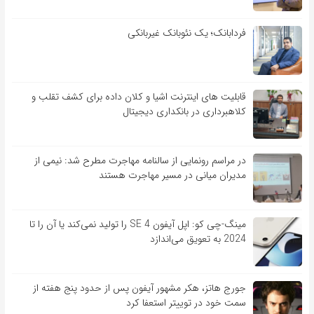
فردابانک؛ یک نئوبانک غیربانکی
قابلیت ‏های اینترنت اشیا و کلان‏ داده برای کشف تقلب و
کلاهبرداری در بانکداری دیجیتال
در مراسم رونمایی از سالنامه مهاجرت مطرح شد: نیمی از
مدیران میانی در مسیر مهاجرت هستند
مینگ-چی کو: اپل آیفون SE 4 را تولید نمی‌کند یا آن را تا
2024 به تعویق می‌اندازد
جورج هاتز، هکر مشهور آیفون پس از حدود پنج هفته از
سمت خود در توییتر استعفا کرد