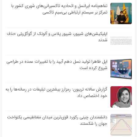
تفاهم‌نامه‌ ایرانسل و اتحادیه تاکسیرانی‌های شهری کشور با
تمرکز بر سیستم ارتباطی بی‌سیم تاکسی
اپلیکیشن‌های شیپور، شیپور پلاس و آلونک از گوگل‌پلی حذف
شدند
اپل ظاهرا تولید نسل دهم آیپد را با تغییرات عمده در طراحی
شروع کرده است
گزارش سالانه تریبون: رمزارز بیشترین تبلیغات در رسانه‌ها را به
خود اختصاص داد
دانشمندان چینی رکورد قوی‌ترین میدان مغناطیسی یکنواخت
جهان را شکستند