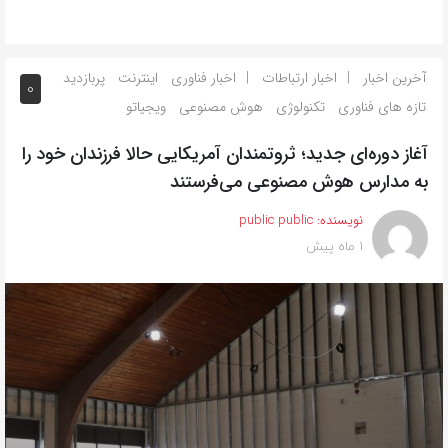
آخرین اخبار
اخبار ارتباطات
اخبار فناوری
اینترنت
پربازدید
0
تازه های فناوری
تکنولوژی
هوش مصنوعی
ویجیاتو
آغاز دوره‌ای جدید؛ ثروتمندان آمریکایی حالا فرزندان خود را
به مدارس هوش مصنوعی می‌فرستند
نویسنده:
public public
1 ماه پیش