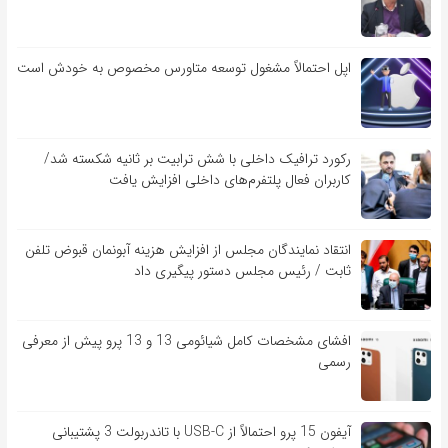
اپل احتمالاً مشغول توسعه متاورس مخصوص به خودش است
رکورد ترافیک داخلی با شش ترابیت بر ثانیه شکسته شد/
کاربران فعال پلتفرم‌های داخلی افزایش یافت
انتقاد نمایندگان مجلس از افزایش هزینه آبونمان قبوض تلفن
ثابت / رئیس مجلس دستور پیگیری داد
افشای مشخصات کامل شیائومی 13 و 13 پرو پیش از معرفی
رسمی
آیفون 15 پرو احتمالاً از USB-C با تاندربولت 3 پشتیبانی