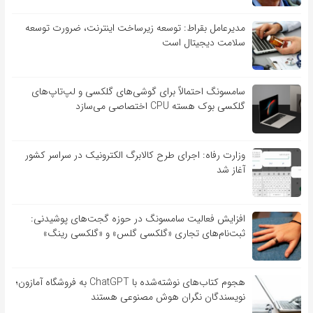
مدیرعامل بقراط: توسعه زیرساخت اینترنت، ضرورت توسعه
سلامت دیجیتال است
سامسونگ احتمالاً برای گوشی‌های گلکسی و لپ‌تاپ‌های
گلکسی بوک هسته CPU اختصاصی می‌سازد
وزارت رفاه: اجرای طرح کالابرگ الکترونیک در سراسر کشور
آغاز شد
افزایش فعالیت سامسونگ در حوزه گجت‌های پوشیدنی:
ثبت‌نام‌های تجاری «گلکسی گلس» و «گلکسی رینگ»
هجوم کتاب‌های نوشته‌شده با ChatGPT به فروشگاه آمازون؛
نویسندگان نگران هوش مصنوعی هستند