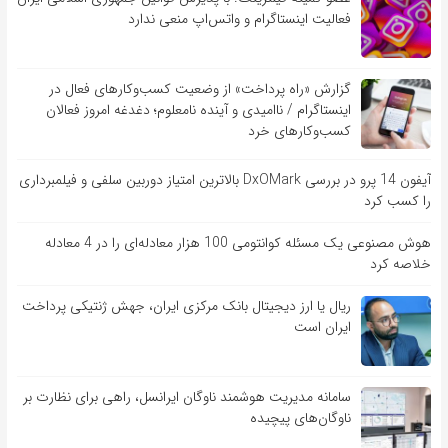
فعالیت اینستاگرام و واتس‌اپ منعی ندارد
گزارش «راه پرداخت» از وضعیت کسب‌وکارهای فعال در
اینستاگرام / ناامیدی و آینده نامعلوم؛ دغدغه امروز فعالان
کسب‌وکارهای خرد
آیفون 14 پرو در بررسی DxOMark بالاترین امتیاز دوربین سلفی و فیلمبرداری
را کسب کرد
هوش مصنوعی یک مسئله کوانتومی 100 هزار معادله‌‎ای را در 4 معادله
خلاصه کرد
ریال یا ارز دیجیتال بانک مرکزی ایران، جهش ژنتیکی پرداخت
ایران است
سامانه مدیریت هوشمند ناوگان ایرانسل، راهی برای نظارت بر
ناوگان‌های پیچیده