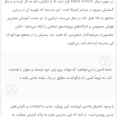
در سوی دیگر، Alpha School قرار دارد که از تگزاس آغاز به کار کرده و درحال
گسترش سریع در سراسر آمریکا است. این مدرسه که شهریه آن در برخی
مناطق به ۷۵ هزار دلار در سال می‌رسد، ترکیبی از دو ساعت آموزش مبتنی‌بر
هوش مصنوعی و کارگاه‌های پروژه‌محور تعاملی را ارائه می‌دهد. «شان
جانسون»، سرمایه‌گذار خطرپذیر، که قصد دارد پسرش را در مقطع مهدکودک
این مدرسه ثبت‌نام کند، می‌گوید:
«شما کسی را می‌خواهید که بتواند روی پای خود بایستد و جهان را هدایت
کند، نه لزوماً کسی که بازگوکننده حقایق در یک رشته خاص باشد.»
با وجود اشتیاق والدین ثروتمند، این رویکرد جدید با انتقادات و نگرانی‌های
جدی روبه‌رو است. از آنجا که این مدارس ملزم به ارائه گزارش عملکرد به