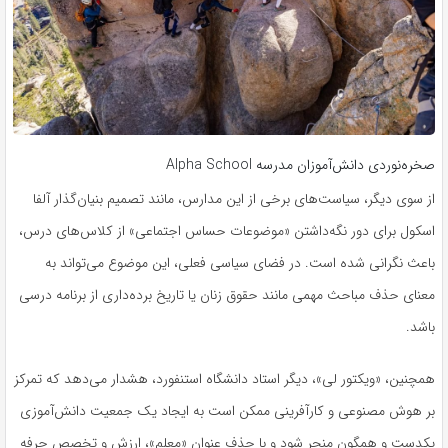
صخره‌نوردی دانش‌آموزان مدرسه Alpha School
از سوی دیگر، سیاست‌های برخی از این مدارس، مانند تصمیم بنیان‌گذار آلفا
اسکول برای دور نگه‌داشتن «موضوعات حساس اجتماعی» از کلاس‌های درس،
باعث نگرانی شده است. در فضای سیاسی فعلی، این موضوع می‌تواند به
معنای حذف مباحث مهمی مانند حقوق زنان یا تاریخ برده‌داری از برنامه درسی
باشد.
همچنین، «ویکتور لی»، دیگر استاد دانشگاه استنفورد، هشدار می‌دهد که تمرکز
بر هوش مصنوعی و کارآفرینی ممکن است به ایجاد یک جمعیت دانش‌آموزی
یکدست و همگون منجر شود و با حذف عنوان «معلم»، ارزش و تخصص حرفه