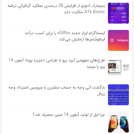
بنچمارک آنتوتو از افزایش 28 درصدی عملکرد گرافیکی تراشه
A16 Bionic حکایت دارد
اینستاگرام ابزار جدید «Gifts» را برای کسب درآمد
اینفلوئنسرها آزمایش می‌کند
طرح‌های مفهومی آیپد پرو با طراحی «جزیره پویا» آیفون 14
پرو را ببینید
بازگشت آنی وجه به حساب مشتری با سرویس استرداد وجه
زیبال
چرا اپل از تولید آیفون 14 مینی منصرف شد؟