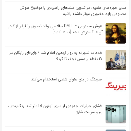
مدیر حوزه‌های علمیه: در تدوین سندهای راهبردی با موضوع هوش
مصنوعی باید حضوری موثر داشته باشیم
هوش مصنوعی DALL-E حالا می‌تواند تصاویر را فراتر از کادر
آن‌ها گسترش دهد [تماشا کنید]
خدمات فناورانه به زوار اربعین اعلام شد / وای‌فای رایگان در
۲۰ نقطه از مسیر نجف تا کربلا
جیرینگ در پنج عنوان شغلی استخدام می‌کند
افشای جزئیات جدیدی از سری آیفون 14؛ تراشه، رنگ‌بندی،
رم و سرعت شارژ