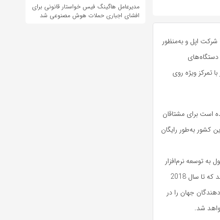
مدیرعامل هاگینگ فیس خواستار قانونی برای
افشای اجباری حملات هوش مصنوعی شد
تر با شرکت اپل و به‌منظور
 دستگاه‌های
با تمرکز ویژه روی
که با عنوان Android Skilling معرفی شده است برای مشتاقان
ن کشور به‌طور رایگان
به توسعه نرم‌افزار
ویژه دستگاه‌های الکترونیکی همراه هستند،تحلیل گران پیش بینی کرده اند که تا سال 2018
سعه ‌دهندگان جهان را در
واهد شد.