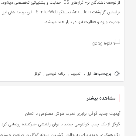
از توسعه‌دهندگان نرم‌افزارهای iOS حمایت و پشتیبانی تخصصی میشود.
براساس گزارشات Ankit Jain تحلیلگر SimilarWeb
جدیت ورود و فعالیت آنها در بازار هند میباشد.
برچسب‌ها:
,
,
,
اپل
اندروید
برنامه نویسی
گوگل
مشاهده بیشتر
آپدیت جدید گوگل؛ برابری قدرت هوش مصنوعی با انسان
گوگل از یک چیپ کوانتومی جدید با توان رایانشی خیرکننده رونمایی کرد
یک همکاری جدید برای به چالش کشیدن سلطه گوگل در صنعت جستجو