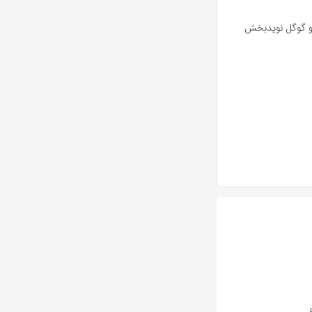
 ، این برنامه های اپل و گوگل نویدبخش