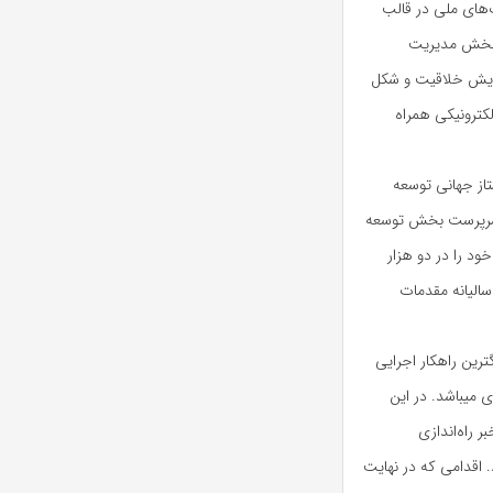
‌های ملی در قالب
د.به گفته Caesar Sengupta مسئول بخش مدیریت
زایش خلاقیت و شکل
لکترونیکی همراه
تاز جهانی توسعه
رهای ویژه دستگاه‌های همراه خواهد شد. در این راستا Lubbers سرپرست بخش توسعه
د را در دو هزار
کار، سالیانه مقدمات
ترین راهکار اجرایی
ی میباشد. در این
 راه‌اندازی
د. اقدامی که در نهایت