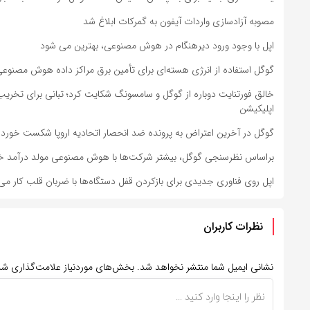
مصوبه آزادسازی واردات آیفون به گمرکات ابلاغ شد
اپل با وجود ورود دیرهنگام در هوش مصنوعی، بهترین می شود
گوگل استفاده از انرژی هسته‌ای برای تأمین برق مراکز داده هوش مصنوعی
خالق فورتنایت دوباره از گوگل و سامسونگ شکایت کرد؛ تبانی برای تخریب
اپلیکیشن
گوگل در آخرین اعتراض به پرونده ضد انحصار اتحادیه اروپا شکست خورد
براساس نظرسنجی گوگل، بیشتر شرکت‌ها با هوش مصنوعی مولد درآمد خود 
اپل روی فناوری جدیدی برای بازکردن قفل دستگاه‌ها با ضربان قلب کار می‌
نظرات کاربران
نشانی ایمیل شما منتشر نخواهد شد.
بخش‌های موردنیاز علامت‌گذاری شد