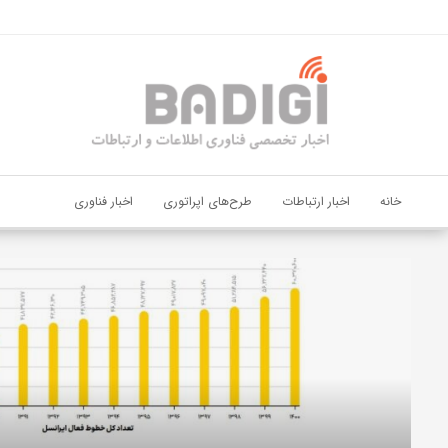
اشتراک گذاری
با استفاده از روش‌های زیر می‌توانید این صفحه را با دوستان خود به
اشتراک بگذارید.
کپی لینک
خانه
اخبار ارتباطات
طرح‌های اپراتوری
اخبار فناوری
دیجی‌پی
و
بانک
ملت