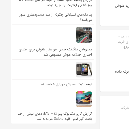
ال، هوش
روز قطعی اینترنت را تجربه کردند
پیامک‌های تبلیغاتی چگونه از سد مسدودسازی عبور
می‌کنند؟
ار ایران
ای خرید
بایل
مدیرعامل هاگینگ فیس خواستار قانونی برای افشای
اجباری حملات هوش مصنوعی شد
صرف داده
توقف ثبت سفارش موبایل ۵ماهه شد
نترنت
گزارش کاربر مک‌بوک پرو M5 Max: دمای بیش از حد
باعث گیر کردن کلید Delete در بدنه شد