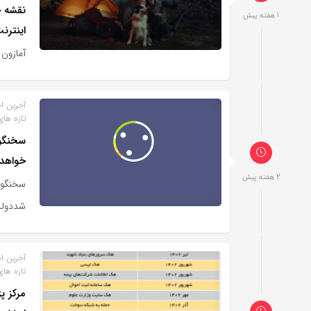
1 هفته پیش
اینترن
آمازون می‌خواهد بیش از 
آخرین اخ
تازه های
سخنگوی
خواهد
2 هفته پیش
سخنگوی
شددولت 
آخرین اخ
تازه های
مرکز 