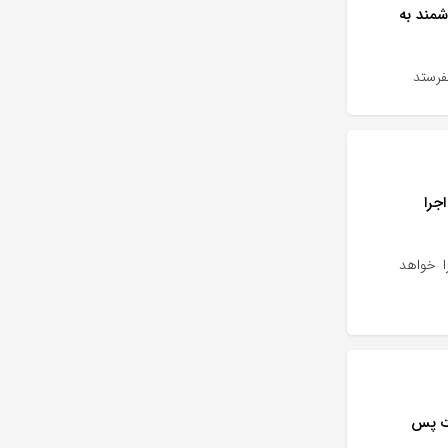
ی هوشمند به
جرا
ا خواهد
ت پس