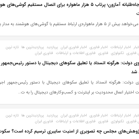
نقشه جاه‌طلبانه آمازون؛ پرتاب ۵ هزار ماهواره برای اتصال مستقیم گوشی‌ها
ت
۵ هزار ماهواره‌ی ارتباط مستقیم با گوشی‌های هوشمند به مدار بفرستد
بار
اخبار ارتباطات
اخبار فناوری
اخبار فناوری ایران
پربازدید
پربازدیدترین ها
تازه ترین
 فناوری
تکنولوژی
فناوری
فناوری اطلاعات و ارتباطات
فناوری ایران
 دولت: هرگونه انسداد یا تعلیق سکوهای دیجیتال با دستور رئیس‌جمهور ا
 شد
 دولت: هرگونه انسداد یا تعلیق سکوهای دیجیتال با دستور رئیس‌جمهور اجر
اختیار اعمال محدودیت بر اینترنت و کسب‌وکارهای دیجیتال را به ت..
بار
اخبار ارتباطات
اخبار فناوری
اخبار فناوری ایران
پربازدید
پربازدیدترین ها
تازه ترین
 فناوری
تکنولوژی
فناوری
فناوری اطلاعات و ارتباطات
فناوری ایران
پژوهش‌های مجلس چه تصویری از امنیت سایبری ترسیم کرده است؟ سکو