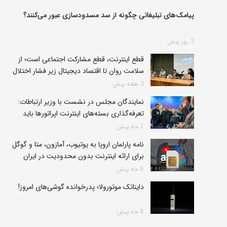
پیامک‌های تبلیغاتی چگونه از سد مسدودسازی عبور می‌کنند؟
3 روز پیش
قطع اینترنت، قطع مشارکت اجتماعی است؛ از
سلامت روان تا اقتصاد دیجیتال زیر فشار اختلال
3 هفته پیش
نمایندگان مجلس در نشست با وزیر ارتباطات:
تعرفه‌گذاری بسته‌های اینترنت اپراتورها باید
متناسب با ارائه خدمات باشد
2 ماه پیش
نامه پارلمان اروپا به یوتیوب، آمازون‌، متا و گوگل
برای ارائه اینترنت بدون محدودیت در ایران
8 ماه پیش
دایناتک موتورولا؛ پدرخوانده‌ گوشی‌های امروز!
8 ماه پیش