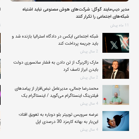
مدیر دیپ‌مایند گوگل: شرکت‌های هوش مصنوعی نباید اشتباه
ا
شبکه‌های اجتماعی را تکرار کنند
11 ماه پیش
3 ر
شبکه اجتماعی ایکس در دادگاه استرالیا بازنده شد و
باید جریمه پرداخت کند
2 سال پیش
مارک زاکربرگ از تن دادن به فشار سانسوری دولت
بایدن ابراز تاسف کرد
2 سال پیش
محمدرضا جمالی، مدیرعامل نبض‌افزار از پیامدهای
فیلترینگ اینستاگرام می‌گوید / اینستاگرام یک
سکوی اقتصادی است، نه سیاسی
4 سال پیش
عرضه سرویس توییتر بلو دوباره به تعویق افتاد؛
این‌بار به بهانه کارمزد 30 درصدی اپل
4 سال پیش