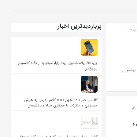
پربازدیدترین اخبار
ین ها
اپل، «قابل‌اعتمادترین برند بازار موبایل» از نگاه کانسومر
ریپورتس
بیشتر از
کاظمی خبر داد: تجهیز ۵۰۰۰ کلاس درس به هوش
مصنوعی و اینترنت با همکاری بنیاد مستضعفان
ار
 و
گزارش پلتفرم نجوا: کسب و کارها در سال گذشته ۱۲۰