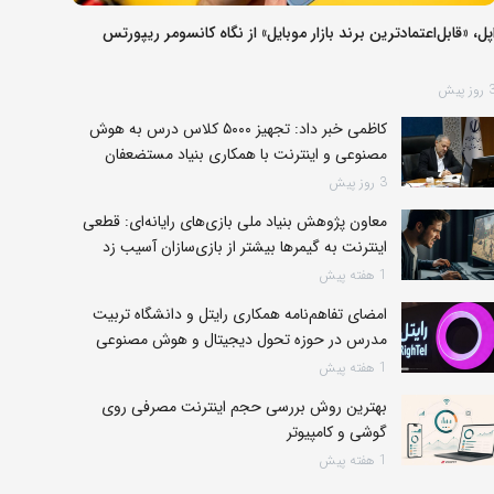
پل، «قابل‌اعتمادترین برند بازار موبایل» از نگاه کانسومر ریپورتس
وز پیش
کاظمی خبر داد: تجهیز ۵۰۰۰ کلاس درس به هوش
مصنوعی و اینترنت با همکاری بنیاد مستضعفان
3 روز پیش
معاون پژوهش بنیاد ملی بازی‌های رایانه‌ای: قطعی
اینترنت به گیمرها بیشتر از بازی‌سازان آسیب زد
1 هفته پیش
امضای تفاهم‌نامه همکاری رایتل و دانشگاه تربیت
مدرس در حوزه تحول دیجیتال و هوش مصنوعی
1 هفته پیش
بهترین روش بررسی حجم اینترنت مصرفی روی
گوشی و کامپیوتر
1 هفته پیش