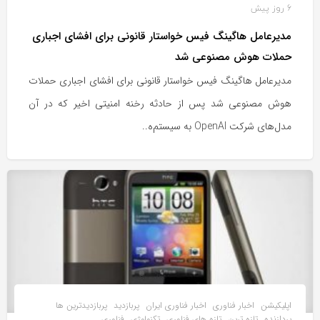
6 روز پیش
مدیرعامل هاگینگ فیس خواستار قانونی برای افشای اجباری
حملات هوش مصنوعی شد
مدیرعامل هاگینگ فیس خواستار قانونی برای افشای اجباری حملات
هوش مصنوعی شد پس از حادثه رخنه امنیتی اخیر که در آن
مدل‌های شرکت OpenAI به سیستم‌ه..
اپلیکیشن
اخبار فناوری
اخبار فناوری ایران
پربازدید
پربازدیدترین ها
پردازنده
تازه ترین
تازه های فناوری
تکنولوژی
فناوری