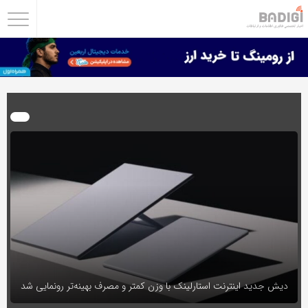
اشتراک
گذاری
با
استفاده
از
روش‌های
زیر
می‌توانید
این
صفحه
را
با
دوستان
دیش جدید اینترنت استارلینک با وزن کمتر و مصرف بهینه‌تر رونمایی شد
خود