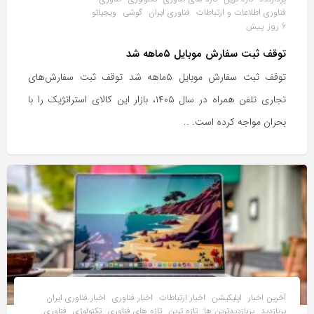
فناوری اطلاعات و ارتباطات
فناوری ایران
گوشی
ویجیاتو
6 روز پیش
توقف ثبت سفارش موبایل ۵ماهه شد
توقف ثبت سفارش موبایل ۵ماهه شد توقف ثبت سفارش‌های
تجاری تلفن همراه در سال ۱۴۰۵، بازار این کالای استراتژیک را با
بحران مواجه کرده است. ..
آخرین اخبار
اپلیکیشن
اخبار ارتباطات
اخبار فناوری
اخبار فناوری ایران
پربازدید
پربازدیدترین ها
تازه ترین
تازه های فناوری
تکنولوژی
فناوری