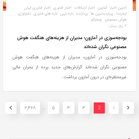
آخرین اخبار
آمازون
اخبار ارتباطات
اخبار فناوری
اخبار فناوری ایران
اینترنت
پربازدیدترین ها
پردازنده
تازه ترین
تازه های فناوری
تکنولوژی
هوش مصنوعی
ویجیاتو
7 روز پیش
بودجه‌سوزی در آمازون؛ مدیران از هزینه‌های هنگفت هوش
مصنوعی نگران شده‌اند
بودجه‌سوزی در آمازون؛ مدیران از هزینه‌های هنگفت هوش
مصنوعی نگران شده‌اند گزارش‌های جدید پرده از بحران مالی
غیرمنتظره‌ای در درون آمازون برداشت..
2,468
5
4
3
1
…
2