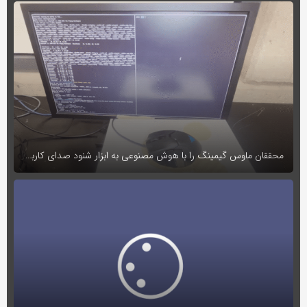
به
اشتراک
بگذارید.
کپی
لینک
محققان ماوس گیمینگ را با هوش مصنوعی به ابزار شنود صدای کاربران تبدیل کردند