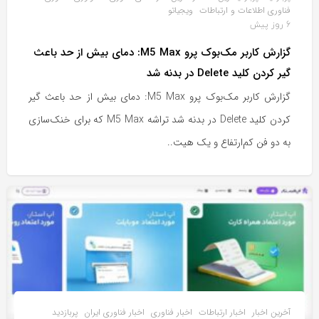
فناوری اطلاعات و ارتباطات
ویجیاتو
6 روز پیش
گزارش کاربر مک‌بوک پرو M5 Max: دمای بیش از حد باعث
گیر کردن کلید Delete در بدنه شد
گزارش کاربر مک‌بوک پرو M5 Max: دمای بیش از حد باعث گیر
کردن کلید Delete در بدنه شد تراشه M5 Max که برای خنک‌سازی
به دو فن کم‌ارتفاع و یک هیت‌..
آخرین اخبار
اخبار ارتباطات
اخبار فناوری
اخبار فناوری ایران
پربازدید