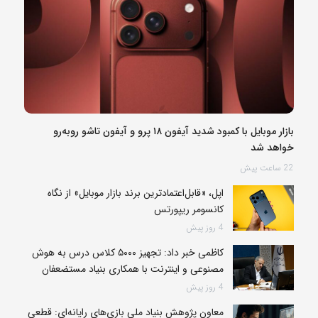
بازار موبایل با کمبود شدید آیفون ۱۸ پرو و آیفون تاشو روبه‌رو
خواهد شد
22 ساعت پیش
اپل، «قابل‌اعتمادترین برند بازار موبایل» از نگاه
کانسومر ریپورتس
4 روز پیش
کاظمی خبر داد: تجهیز ۵۰۰۰ کلاس درس به هوش
مصنوعی و اینترنت با همکاری بنیاد مستضعفان
4 روز پیش
معاون پژوهش بنیاد ملی بازی‌های رایانه‌ای: قطعی