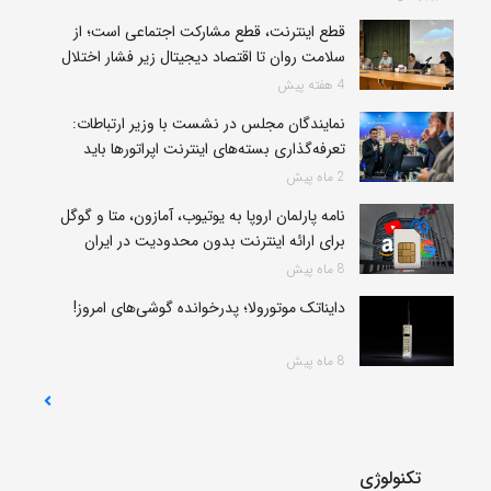
قطع اینترنت، قطع مشارکت اجتماعی است؛ از
سلامت روان تا اقتصاد دیجیتال زیر فشار اختلال
4 هفته پیش
نمایندگان مجلس در نشست با وزیر ارتباطات:
تعرفه‌گذاری بسته‌های اینترنت اپراتورها باید
متناسب با ارائه خدمات باشد
2 ماه پیش
نامه پارلمان اروپا به یوتیوب، آمازون‌، متا و گوگل
برای ارائه اینترنت بدون محدودیت در ایران
8 ماه پیش
دایناتک موتورولا؛ پدرخوانده‌ گوشی‌های امروز!
8 ماه پیش
تکنولوژی