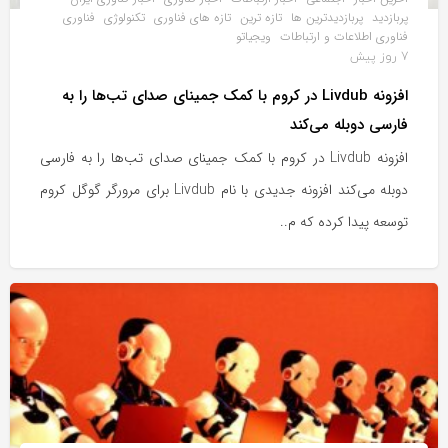
پربازدید
پربازدیدترین ها
تازه ترین
تازه های فناوری
تکنولوژی
فناوری
فناوری اطلاعات و ارتباطات
ویجیاتو
7 روز پیش
افزونه Livdub در کروم با کمک جمینای صدای تب‌ها را به
فارسی دوبله می‌کند
افزونه Livdub در کروم با کمک جمینای صدای تب‌ها را به فارسی
دوبله می‌کند افزونه جدیدی با نام Livdub برای مرورگر گوگل کروم
توسعه پیدا کرده که م..