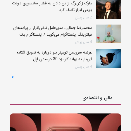
مارک زاکربرگ از تن دادن به فشار سانسوری دولت
بایدن ابراز تاسف کرد
2 سال پیش
محمدرضا جمالی، مدیرعامل نبض‌افزار از پیامدهای
فیلترینگ اینستاگرام می‌گوید / اینستاگرام یک
سکوی اقتصادی است، نه سیاسی
4 سال پیش
عرضه سرویس توییتر بلو دوباره به تعویق افتاد؛
این‌بار به بهانه کارمزد 30 درصدی اپل
4 سال پیش
مالی و اقتصادی