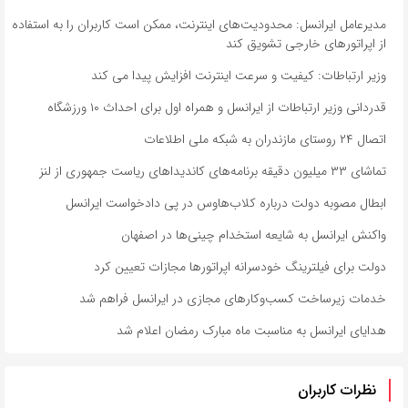
مدیرعامل ایرانسل: محدودیت‌های اینترنت، ممکن است کاربران را به استفاده
از اپراتورهای خارجی تشویق کند
وزیر ارتباطات: کیفیت و سرعت اینترنت افزایش پیدا می کند
قدردانی وزیر ارتباطات از ایرانسل و همراه اول برای احداث ۱۰ ورزشگاه
اتصال ۲۴ روستای مازندران به شبکه ملی اطلاعات
تماشای ۳۳ میلیون دقیقه برنامه‌های کاندیداهای ریاست جمهوری از لنز
ابطال مصوبه دولت درباره کلاب‌هاوس در پی دادخواست ایرانسل
واکنش ایرانسل به شایعه استخدام چینی‌ها در اصفهان
دولت برای فیلترینگ خودسرانه اپراتورها مجازات تعیین کرد
خدمات زیرساخت کسب‌وکارهای مجازی در ایرانسل فراهم شد
هدایای ایرانسل به مناسبت ماه مبارک رمضان اعلام شد
نظرات کاربران