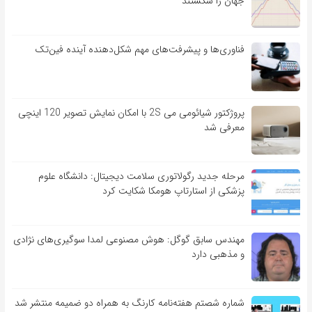
جهان را شکستند
فناوری‌ها و پیشرفت‌های مهم شکل‌دهنده آینده فین‌تک
پروژکتور شیائومی می 2S با امکان نمایش تصویر 120 اینچی
معرفی شد
مرحله جدید رگولاتوری سلامت دیجیتال: دانشگاه علوم
پزشکی از استارتاپ هومکا شکایت کرد
مهندس سابق گوگل: هوش مصنوعی لمدا سوگیری‌های نژادی
و مذهبی دارد
شماره شصتم هفته‌نامه کارنگ به همراه دو ضمیمه منتشر شد