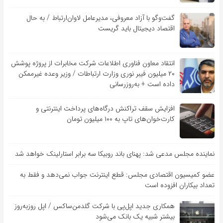
گفت‌و‌گو با آزاد معروفی، مدیرعامل لاوان‌ارتباط / به حال
اقتصاد دیجیتال باید گریست
انتقاد معاون فناوری اطلاعات شرکت مخابرات از پروژه پوشش
۲۰ میلیون فیبر نوری وزارت ارتباطات / وزیر وعده غیرممکن
داده است + به‌روزرسانی
افزایش سقف تراکنش درگاه‌های پرداخت اینترنتی و
کارت‌خوان‌های تاپ به ۱۰۰ میلیون تومان
نماینده مجلس مدعی شد: پهنای باند روبیکا سه برابر استارلینک خواهد شد
عضو کمیسیون اقتصادی مجلس: قطع اینترنت جواب نمی‌دهد و فقط به
تعداد بیکاران افزوده است
همکاری جدید اپل‌پی با شرکت گلدمن‌ساکس / اپل روزبه‌روز
بیشتر شبیه یک بانک می‌شود