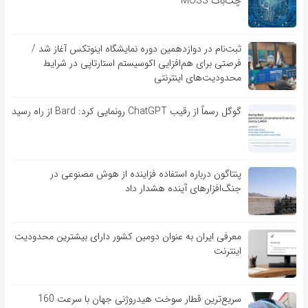
چت‌بات MOSS
ثبت‌نام در دوازدهمین دوره نمایشگاه اینوتکس آغاز شد /
فرصتی برای هم‌افزایی اکوسیستم استارتاپی در شرایط
محدودیت‌های اینترنتی
گوگل رسماً از رقیب ChatGPT رونمایی کرد: Bard از راه رسید
پنتاگون درباره استفاده فزاینده از هوش مصنوعی در
جنگ‌افزارهای آینده هشدار داد
معرفی ایران به عنوان دومین کشور دارای بیشترین محدودیت
اینترنت
سریع‌ترین قطار سوخت هیدروژنی جهان با سرعت 160