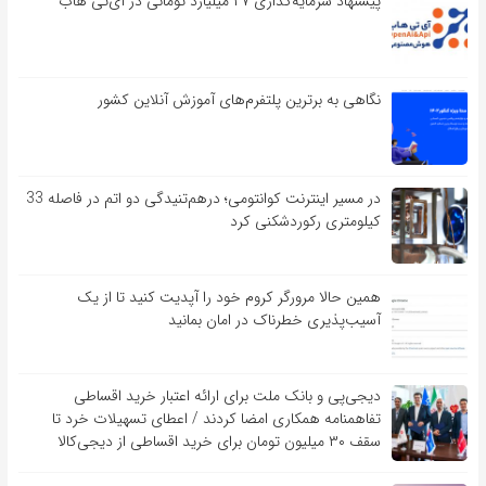
پیشنهاد سرمایه‌گذاری ۲۷ میلیارد تومانی در آی‌تی هاب
نگاهی به برترین پلتفرم‌های آموزش آنلاین کشور
در مسیر اینترنت کوانتومی؛ درهم‌تنیدگی دو اتم در فاصله 33
کیلومتری رکوردشکنی کرد
همین حالا مرورگر کروم خود را آپدیت کنید تا از یک
آسیب‌‌‌‌پذیری خطرناک در امان بمانید
دیجی‌پی و بانک ملت برای ارائه اعتبار خرید اقساطی
تفاهم‎نامه همکاری امضا کردند / اعطای تسهیلات خرد تا
سقف ۳۰ میلیون تومان برای خرید اقساطی از دیجی‌کالا