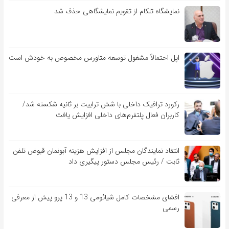
نمایشگاه تلکام از تقویم نمایشگاهی حذف شد
اپل احتمالاً مشغول توسعه متاورس مخصوص به خودش است
رکورد ترافیک داخلی با شش ترابیت بر ثانیه شکسته شد/
کاربران فعال پلتفرم‌های داخلی افزایش یافت
انتقاد نمایندگان مجلس از افزایش هزینه آبونمان قبوض تلفن
ثابت / رئیس مجلس دستور پیگیری داد
افشای مشخصات کامل شیائومی 13 و 13 پرو پیش از معرفی
رسمی