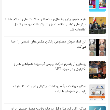
طرح قانون یکپارچه‌سازی داده‌ها و اطلاعات ملی اصلاح شد /
مرکز ملی تبادل اطلاعات وزارت ارتباطات عهده‌دار تبادل
اطلاعات شد
این ابزار هوش مصنوعی رایگان عکس‌های قدیمی را احیا
می‌کند
رونمایی از پلتفرم مارکت پلیس آرتانیوم؛ همراهی هنر و
تکنولوژی در حوزه NFT
امکان دریافت درگاه پرداخت اینترنتی تجارت الکترونیک
پارسیان همزمان با اینماد
مارک زاکربرگ: متا و اپل در یک رقابت عمیق فلسفی برای