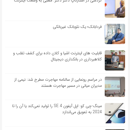
گردشی در استارتاپ دکتر دکتر: مطبی به وسعت اینترنت
فردابانک؛ یک نئوبانک غیربانکی
قابلیت ‏های اینترنت اشیا و کلان‏ داده برای کشف تقلب و
کلاهبرداری در بانکداری دیجیتال
در مراسم رونمایی از سالنامه مهاجرت مطرح شد: نیمی از
مدیران میانی در مسیر مهاجرت هستند
مینگ-چی کو: اپل آیفون SE 4 را تولید نمی‌کند یا آن را تا
2024 به تعویق می‌اندازد