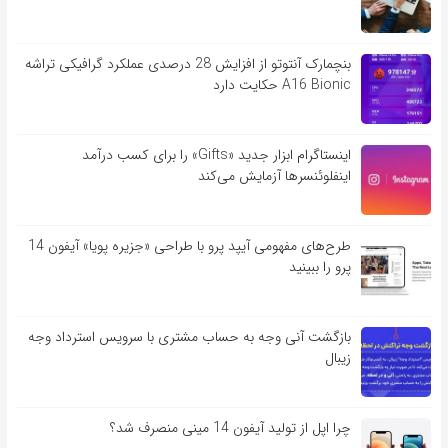
بنچمارک آنتوتو از افزایش 28 درصدی عملکرد گرافیکی تراشه
A16 Bionic حکایت دارد
اینستاگرام ابزار جدید «Gifts» را برای کسب درآمد
اینفلوئنسرها آزمایش می‌کند
طرح‌های مفهومی آیپد پرو با طراحی «جزیره پویا» آیفون 14
پرو را ببینید
بازگشت آنی وجه به حساب مشتری با سرویس استرداد وجه
زیبال
چرا اپل از تولید آیفون 14 مینی منصرف شد؟