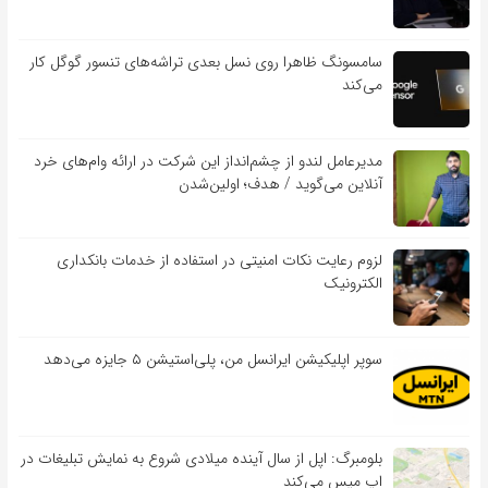
سامسونگ ظاهرا روی نسل بعدی تراشه‌های تنسور گوگل کار
می‌کند
مدیرعامل لندو از چشم‌انداز این شرکت در ارائه وام‌های خرد
آنلاین می‌گوید / هدف؛ اولین‌شدن
لزوم رعایت نکات امنیتی در استفاده از خدمات بانکداری
الکترونیک
سوپر اپلیکیشن ایرانسل من، پلی‌استیشن ۵ جایزه می‌دهد
بلومبرگ: اپل از سال آینده میلادی شروع به نمایش تبلیغات در
اپ مپس می‌کند