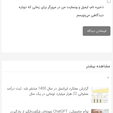
ذخیره نام، ایمیل و وبسایت من در مرورگر برای زمانی که دوباره
دیدگاهی می‌نویسم.
مشاهده بیشتر
گزارش عملکرد ایرانسل در سال 1400 منتشر شد: ثبت درآمد
عملیاتی 22 هزار میلیارد تومانی در یک سال
نوآم چامسکی: ChatGPT نمونه‌ای شگفت‌انگیز از یادگیری