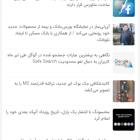
ساخت متاورس قرار دارند
آی‌تی‌ساز در نمایشگاه بورس،بانک و بیمه از محصولات جدید
خود رونمایی می‌کند / از همکاری با بانک مسکن تا ایجاد
نئوبانک
نگاهی به بیشترین عبارات جستجو شده در گوگل طی تیر ماه:
کاربران به دنبال لغو محدودیت Safe Search
کالبدشکافی مک بوک ایر جدید، تراشه قدرتمند M2 را به
تصویر می‌کشد
سامسونگ با انتشار یک پازل، تاریخ رویداد آنپکد بعدی خود را
اعلام کرد