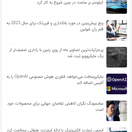
کیلومتر بر ساعت در چین شروع به کار کرد
پنج پیش‌بینی در مورد بانکداری و فین‌تک برای سال 2023 به
قلم ران شولین
پرجزئیات‌ترین تصاویر ماه از روی زمین با راداری ضعیف‌تر از
یک مایکروویو ثبت شد
مایکروسافت می‌خواهد فناوری هوش مصنوعی OpenAI را به
آفیس اضافه کند
سامسونگ نگران کاهش تقاضای جهانی برای محصولات خود
است
انجمن تجارت الکترونیک با ارائه اینترنت طبقاتی مخالفت کرد