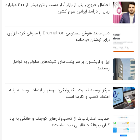
احتمال خروج رایتل از بازار / از دست رفتن بیش از ۳۰۰ میلیارد
ریال از درآمد اپراتور سوم کشور
دیپ‌مایند هوش مصنوعی Dramatron را معرفی کرد؛ ابزاری
برای نوشتن فیلمنامه
اپل و اریکسون بر سر پتنت‌های شبکه‌های سلولی به توافق
رسیدند
مرکز توسعه تجارت الکترونیکی: مهمتر از اینماد، توجه به رتبه
اعتماد کسب و کارها است
حمایت استارتاپ‌ها از کسب‌وکارهای کوچک و خانگی به یاد
کیان پیرفلک: «قایقی باید ساخت»