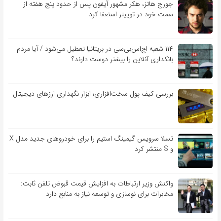
جورج هاتز، هکر مشهور آیفون پس از حدود پنج هفته از
سمت خود در توییتر استعفا کرد
۱۱۴ شعبه اچ‌اس‌بی‌سی در بریتانیا تعطیل می‌شود / آیا مردم
بانکداری آنلاین را بیشتر دوست دارند؟
بررسی کیف‌ پول سخت‌افزاری؛ ابزار نگهداری ارزهای دیجیتال
تسلا سرویس گیمینگ استیم را برای خودروهای جدید مدل X
و S منتشر کرد
واکنش وزیر ارتباطات به افزایش قیمت قبوض تلفن ثابت:
مخابرات برای نوسازی و توسعه نیاز به منابع دارد