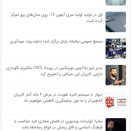
اپل در تولید اولیه سری آیفون 14، روی مدل‌های پرو تمرکز
کرده است
مجمع عمومی سالیانه رایتل برگزار شد؛ تداوم روند سودآوری
مدیر تیم بلاکچین نوبیتکس در رویداد CWS مکانیزم نگهداری
دارایی کاربران این صرافی را تشریح کرد
دیوار: با سیستم تایید هویت در عرض ۶ ماه، آمار کاربران
کلاهبردار را به طرز چشمگیری کاهش خواهیم داد
ساترا: تولیدات ویدیویی در فضای مجازی باید متناسب با
فرهنگ اسلامی و قابل پخش در انواع رسانه‌ها باشد