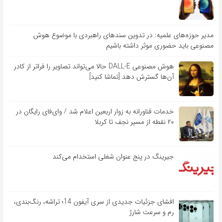
مدیر حوزه‌های علمیه: در تدوین سندهای راهبردی با موضوع هوش
مصنوعی باید حضوری موثر داشته باشیم
هوش مصنوعی DALL-E حالا می‌تواند تصاویر را فراتر از کادر
آن‌ها گسترش دهد [تماشا کنید]
خدمات فناورانه به زوار اربعین اعلام شد / وای‌فای رایگان در
۲۰ نقطه از مسیر نجف تا کربلا
جیرینگ در پنج عنوان شغلی استخدام می‌کند
افشای جزئیات جدیدی از سری آیفون 14؛ تراشه، رنگ‌بندی،
رم و سرعت شارژ