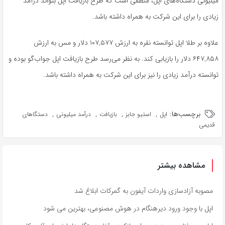
میلیونی دستگاه‌های اپل، منطقی است که طرح بازیافت اپل بتواند درآمد
زیادی را برای این شرکت به همراه داشته باشد.
علاوه بر طلا اپل توانسته نقره به ارزش ۱۰۷,۵۷۷ دلار و مس به ارزش
۶۴۷,۸۵۸ دلار را بازیابی کند. به نظر می‌رسد طرح بازیافت اپل جواب‌گو بوده و
توانسته درآمد زیادی را نیز برای این شرکت به همراه داشته باشد.
برچسب‌ها:
,
,
,
,
اپل
استیو جابز
بازیافت
درآمد میلیونی
دستگاهای
قدیمی
مشاهده بیشتر
مصوبه آزادسازی واردات آیفون به گمرکات ابلاغ شد
اپل با وجود ورود دیرهنگام در هوش مصنوعی، بهترین می شود