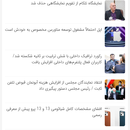
نمایشگاه تلکام از تقویم نمایشگاهی حذف شد
اپل احتمالاً مشغول توسعه متاورس مخصوص به خودش است
رکورد ترافیک داخلی با شش ترابیت بر ثانیه شکسته شد/
کاربران فعال پلتفرم‌های داخلی افزایش یافت
انتقاد نمایندگان مجلس از افزایش هزینه آبونمان قبوض تلفن
ثابت / رئیس مجلس دستور پیگیری داد
افشای مشخصات کامل شیائومی 13 و 13 پرو پیش از معرفی
رسمی