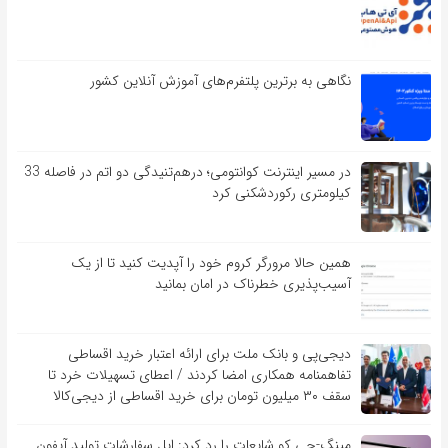
نگاهی به برترین پلتفرم‌های آموزش آنلاین کشور
در مسیر اینترنت کوانتومی؛ درهم‌تنیدگی دو اتم در فاصله 33
کیلومتری رکوردشکنی کرد
همین حالا مرورگر کروم خود را آپدیت کنید تا از یک
آسیب‌‌‌‌پذیری خطرناک در امان بمانید
دیجی‌پی و بانک ملت برای ارائه اعتبار خرید اقساطی
تفاهم‎نامه همکاری امضا کردند / اعطای تسهیلات خرد تا
سقف ۳۰ میلیون تومان برای خرید اقساطی از دیجی‌کالا
مینگ-چی کو شایعات را رد کرد: اپل سفارشات تولید آیفون