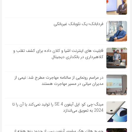
فردابانک؛ یک نئوبانک غیربانکی
قابلیت ‏های اینترنت اشیا و کلان‏ داده برای کشف تقلب و
کلاهبرداری در بانکداری دیجیتال
در مراسم رونمایی از سالنامه مهاجرت مطرح شد: نیمی از
مدیران میانی در مسیر مهاجرت هستند
مینگ-چی کو: اپل آیفون SE 4 را تولید نمی‌کند یا آن را تا
2024 به تعویق می‌اندازد
جورج هاتز، هکر مشهور آیفون پس از حدود پنج هفته از