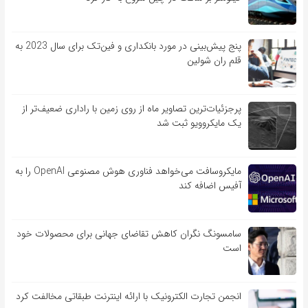
پنج پیش‌بینی در مورد بانکداری و فین‌تک برای سال 2023 به
قلم ران شولین
پرجزئیات‌ترین تصاویر ماه از روی زمین با راداری ضعیف‌تر از
یک مایکروویو ثبت شد
مایکروسافت می‌خواهد فناوری هوش مصنوعی OpenAI را به
آفیس اضافه کند
سامسونگ نگران کاهش تقاضای جهانی برای محصولات خود
است
انجمن تجارت الکترونیک با ارائه اینترنت طبقاتی مخالفت کرد