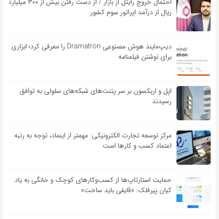
احتمال خروج رایتل از بازار / از دست رفتن بیش از ۳۰۰ میلیارد
ریال از درآمد اپراتور سوم کشور
دیپ‌مایند هوش مصنوعی Dramatron را معرفی کرد؛ ابزاری
برای نوشتن فیلمنامه
اپل و اریکسون بر سر پتنت‌های شبکه‌های سلولی به توافق
رسیدند
مرکز توسعه تجارت الکترونیکی: مهمتر از اینماد، توجه به رتبه
اعتماد کسب و کارها است
حمایت استارتاپ‌ها از کسب‌وکارهای کوچک و خانگی به یاد
کیان پیرفلک: «قایقی باید ساخت»