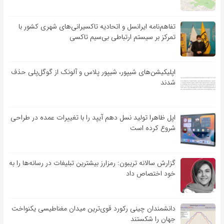
تفاهم‌نامه‌ ایرانسل و اتحادیه تاکسیرانی‌های شهری کشور با
تمرکز بر سیستم ارتباطی بی‌سیم تاکسی
اپلیکیشن‌های شیپور، شیپور پلاس و آلونک از گوگل‌پلی حذف
شدند
اپل ظاهرا تولید نسل دهم آیپد را با تغییرات عمده در طراحی
شروع کرده است
گزارش سالانه تریبون: رمزارز بیشترین تبلیغات در رسانه‌ها را به
خود اختصاص داد
دانشمندان چینی رکورد قوی‌ترین میدان مغناطیسی یکنواخت
جهان را شکستند