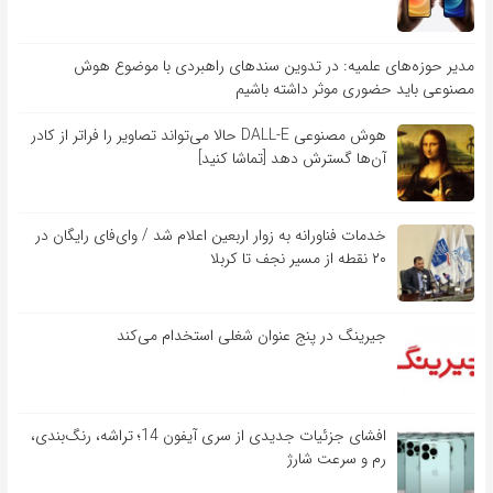
مدیر حوزه‌های علمیه: در تدوین سندهای راهبردی با موضوع هوش
مصنوعی باید حضوری موثر داشته باشیم
هوش مصنوعی DALL-E حالا می‌تواند تصاویر را فراتر از کادر
آن‌ها گسترش دهد [تماشا کنید]
خدمات فناورانه به زوار اربعین اعلام شد / وای‌فای رایگان در
۲۰ نقطه از مسیر نجف تا کربلا
جیرینگ در پنج عنوان شغلی استخدام می‌کند
افشای جزئیات جدیدی از سری آیفون 14؛ تراشه، رنگ‌بندی،
رم و سرعت شارژ