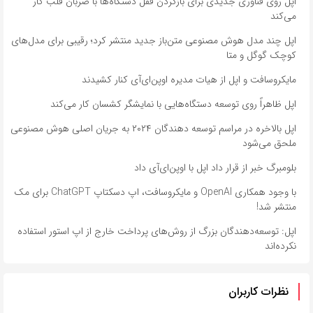
اپل روی فناوری جدیدی برای بازکردن قفل دستگاه‌ها با ضربان قلب کار
می‌کند
اپل چند مدل هوش مصنوعی متن‌باز جدید منتشر کرد؛ رقیبی برای مدل‌های
کوچک گوگل و متا
مایکروسافت و اپل از هیات مدیره اوپن‌ای‌آی کنار کشیدند
اپل ظاهراً روی توسعه دستگاه‌هایی با نمایشگر کشسان کار می‌کند
اپل بالاخره در مراسم توسعه دهندگان ۲۰۲۴ به جریان اصلی هوش مصنوعی
ملحق می‌شود
بلومبرگ خبر از قرار داد اپل با اوپن‌ای‌آی داد
با وجود همکاری OpenAI و مایکروسافت، اپ دسکتاپ ChatGPT برای مک
منتشر شد!
اپل: توسعه‌دهندگان بزرگ از روش‌های پرداخت خارج از اپ استور استفاده
نکرده‌اند
نظرات کاربران