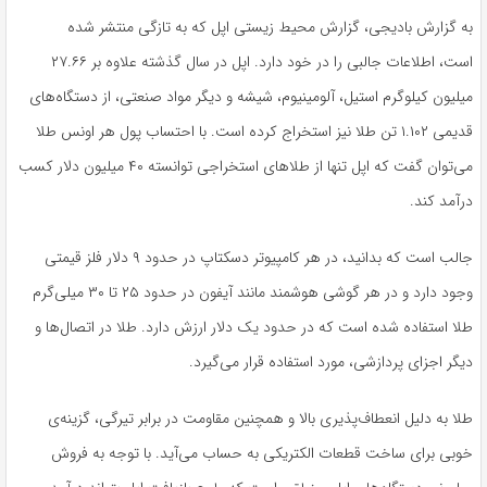
به گزارش بادیجی، گزارش محیط زیستی اپل که به تازگی منتشر شده
است، اطلاعات جالبی را در خود دارد. اپل در سال گذشته علاوه بر ۲۷.۶۶
میلیون کیلوگرم استیل، آلومینیوم، شیشه و دیگر مواد صنعتی، از دستگاه‌های
قدیمی ۱.۱۰۲ تن طلا نیز استخراج کرده است. با احتساب پول هر اونس طلا
می‌توان گفت که اپل تنها از طلاهای استخراجی توانسته ۴۰ میلیون دلار کسب
درآمد کند.
جالب است که بدانید، در هر کامپیوتر دسکتاپ در حدود ۹ دلار فلز قیمتی
وجود دارد و در هر گوشی هوشمند مانند آیفون در حدود ۲۵ تا ۳۰ میلی‌گرم
طلا استفاده شده است که در حدود یک دلار ارزش دارد. طلا در اتصال‌ها و
دیگر اجزای پردازشی، مورد استفاده قرار می‌گیرد.
طلا به دلیل انعطاف‌پذیری بالا و همچنین مقاومت در برابر تیرگی، گزینه‌ی
خوبی برای ساخت قطعات الکتریکی به حساب می‌آید. با توجه به فروش