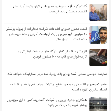
گفت‌و‌گو با آزاد معروفی، مدیرعامل لاوان‌ارتباط / به حال
اقتصاد دیجیتال باید گریست
انتقاد معاون فناوری اطلاعات شرکت مخابرات از پروژه پوشش
۲۰ میلیون فیبر نوری وزارت ارتباطات / وزیر وعده غیرممکن
داده است + به‌روزرسانی
افزایش سقف تراکنش درگاه‌های پرداخت اینترنتی و
کارت‌خوان‌های تاپ به ۱۰۰ میلیون تومان
نماینده مجلس مدعی شد: پهنای باند روبیکا سه برابر استارلینک خواهد شد
عضو کمیسیون اقتصادی مجلس: قطع اینترنت جواب نمی‌دهد و فقط به
تعداد بیکاران افزوده است
همکاری جدید اپل‌پی با شرکت گلدمن‌ساکس / اپل روزبه‌روز
بیشتر شبیه یک بانک می‌شود