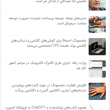
ماشینی اما مصداقی از ابتذال شر است
مدیرعامل بقراط: توسعه زیرساخت اینترنت، ضرورت توسعه
سلامت دیجیتال است
سامسونگ احتمالاً برای گوشی‌های گلکسی و لپ‌تاپ‌های
گلکسی بوک هسته CPU اختصاصی می‌سازد
وزارت رفاه: اجرای طرح کالابرگ الکترونیک در سراسر کشور
آغاز شد
افزایش فعالیت سامسونگ در حوزه گجت‌های پوشیدنی:
ثبت‌نام‌های تجاری «گلکسی گلس» و «گلکسی رینگ»
هجوم کتاب‌های نوشته‌شده با ChatGPT به فروشگاه آمازون؛