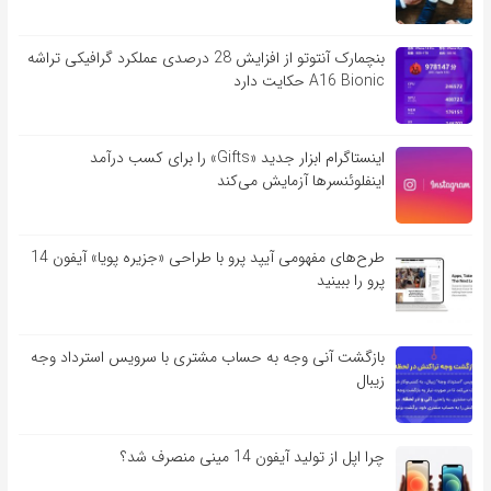
بنچمارک آنتوتو از افزایش 28 درصدی عملکرد گرافیکی تراشه
A16 Bionic حکایت دارد
اینستاگرام ابزار جدید «Gifts» را برای کسب درآمد
اینفلوئنسرها آزمایش می‌کند
طرح‌های مفهومی آیپد پرو با طراحی «جزیره پویا» آیفون 14
پرو را ببینید
بازگشت آنی وجه به حساب مشتری با سرویس استرداد وجه
زیبال
چرا اپل از تولید آیفون 14 مینی منصرف شد؟