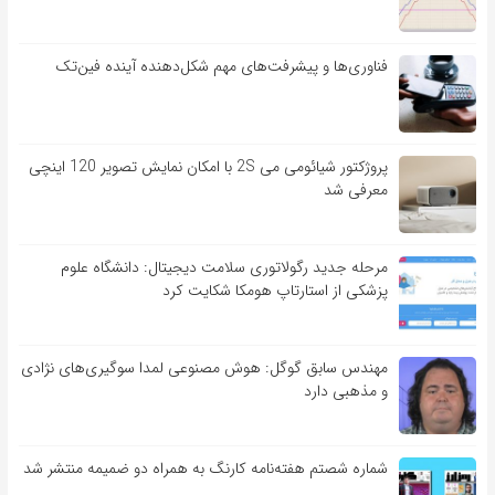
فناوری‌ها و پیشرفت‌های مهم شکل‌دهنده آینده فین‌تک
پروژکتور شیائومی می 2S با امکان نمایش تصویر 120 اینچی
معرفی شد
مرحله جدید رگولاتوری سلامت دیجیتال: دانشگاه علوم
پزشکی از استارتاپ هومکا شکایت کرد
مهندس سابق گوگل: هوش مصنوعی لمدا سوگیری‌های نژادی
و مذهبی دارد
شماره شصتم هفته‌نامه کارنگ به همراه دو ضمیمه منتشر شد