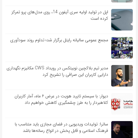
اپل در تولید اولیه سری آیفون 14، روی مدل‌های پرو تمرکز
کرده است
مجمع عمومی سالیانه رایتل برگزار شد؛ تداوم روند سودآوری
مدیر تیم بلاکچین نوبیتکس در رویداد CWS مکانیزم نگهداری
دارایی کاربران این صرافی را تشریح کرد
دیوار: با سیستم تایید هویت در عرض ۶ ماه، آمار کاربران
کلاهبردار را به طرز چشمگیری کاهش خواهیم داد
ساترا: تولیدات ویدیویی در فضای مجازی باید متناسب با
فرهنگ اسلامی و قابل پخش در انواع رسانه‌ها باشد