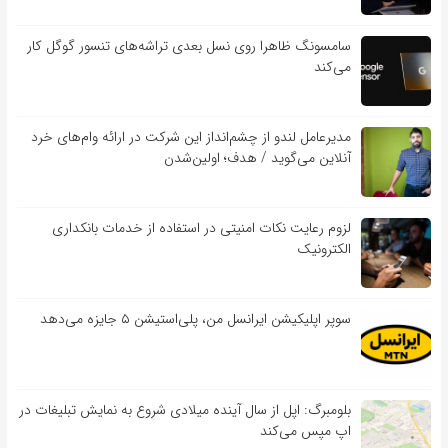
سامسونگ ظاهرا روی نسل بعدی تراشه‌های تنسور گوگل کار
می‌کند
مدیرعامل لندو از چشم‌انداز این شرکت در ارائه وام‌های خرد
آنلاین می‌گوید / هدف؛ اولین‌شدن
لزوم رعایت نکات امنیتی در استفاده از خدمات بانکداری
الکترونیک
سوپر اپلیکیشن ایرانسل من، پلی‌استیشن ۵ جایزه می‌دهد
بلومبرگ: اپل از سال آینده میلادی شروع به نمایش تبلیغات در
اپ مپس می‌کند