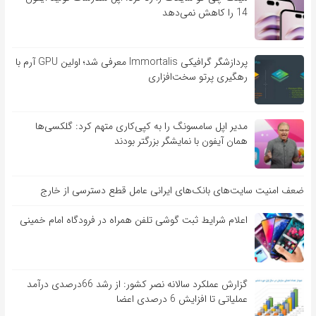
14 را کاهش نمی‌دهد
پردازشگر گرافیکی Immortalis معرفی شد؛ اولین GPU آرم با
رهگیری پرتو سخت‌افزاری
مدیر اپل سامسونگ را به کپی‌کاری متهم کرد: گلکسی‌ها
همان آیفون با نمایشگر بزرگتر بودند
ضعف امنیت سایت‌های بانک‌های ایرانی عامل قطع دسترسی از خارج
اعلام شرایط ثبت گوشی تلفن همراه در فرودگاه امام خمینی
گزارش عملکرد سالانه نصر کشور: از رشد 66درصدی درآمد
عملیاتی تا افزایش 6 درصدی اعضا