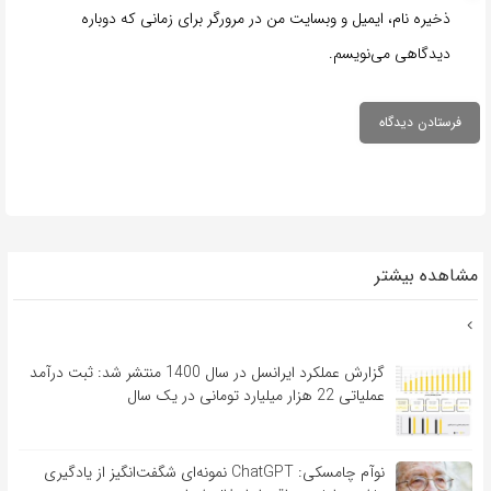
ذخیره نام، ایمیل و وبسایت من در مرورگر برای زمانی که دوباره
دیدگاهی می‌نویسم.
مشاهده بیشتر
گزارش عملکرد ایرانسل در سال 1400 منتشر شد: ثبت درآمد
عملیاتی 22 هزار میلیارد تومانی در یک سال
نوآم چامسکی: ChatGPT نمونه‌ای شگفت‌انگیز از یادگیری