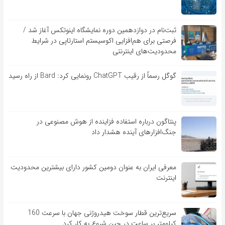
ثبت‌نام در دوازدهمین دوره نمایشگاه اینوتکس آغاز شد /
فرصتی برای هم‌افزایی اکوسیستم استارتاپی در شرایط
محدودیت‌های اینترنتی
گوگل رسماً از رقیب ChatGPT رونمایی کرد: Bard از راه رسید
پنتاگون درباره استفاده فزاینده از هوش مصنوعی در
جنگ‌افزارهای آینده هشدار داد
معرفی ایران به عنوان دومین کشور دارای بیشترین محدودیت
اینترنت
سریع‌ترین قطار سوخت هیدروژنی جهان با سرعت 160
کیلومتر بر ساعت در چین شروع به کار کرد