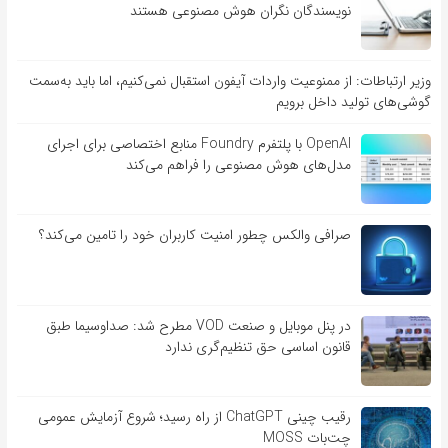
نویسندگان نگران هوش مصنوعی هستند
وزیر ارتباطات: از ممنوعیت واردات آیفون استقبال نمی‌کنیم، اما باید به‌سمت
گوشی‌های تولید داخل برویم
OpenAI با پلتفرم Foundry منابع اختصاصی برای اجرای
مدل‌های هوش مصنوعی را فراهم می‌کند
صرافی والکس چطور امنیت کاربران خود را تامین می‌کند؟
در پنل موبایل و صنعت VOD مطرح شد: صداوسیما طبق
قانون اساسی حق تنظیم‌گری ندارد
رقیب چینی ChatGPT از راه رسید؛ شروع آزمایش عمومی
چت‌بات MOSS