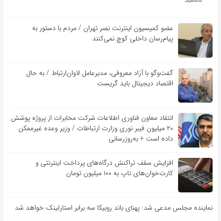
عضو کمیسیون اینترنت نصر تهران / مردم با دستور به
پیام‌رسان داخلی کوچ نمی‌کنند
گفت‌و‌گو با آزاد معروفی، مدیرعامل لاوان‌ارتباط / به حال
اقتصاد دیجیتال باید گریست
انتقاد معاون فناوری اطلاعات شرکت مخابرات از پروژه پوشش
۲۰ میلیون فیبر نوری وزارت ارتباطات / وزیر وعده غیرممکن
داده است + به‌روزرسانی
افزایش سقف تراکنش درگاه‌های پرداخت اینترنتی و
کارت‌خوان‌های تاپ به ۱۰۰ میلیون تومان
نماینده مجلس مدعی شد: پهنای باند روبیکا سه برابر استارلینک خواهد شد