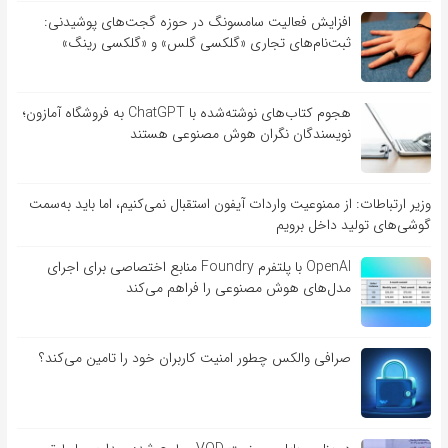
افزایش فعالیت سامسونگ در حوزه گجت‌های پوشیدنی:
ثبت‌نام‌های تجاری «گلکسی گلس» و «گلکسی رینگ»
هجوم کتاب‌های نوشته‌شده با ChatGPT به فروشگاه آمازون؛
نویسندگان نگران هوش مصنوعی هستند
وزیر ارتباطات: از ممنوعیت واردات آیفون استقبال نمی‌کنیم، اما باید به‌سمت
گوشی‌های تولید داخل برویم
OpenAI با پلتفرم Foundry منابع اختصاصی برای اجرای
مدل‌های هوش مصنوعی را فراهم می‌کند
صرافی والکس چطور امنیت کاربران خود را تامین می‌کند؟