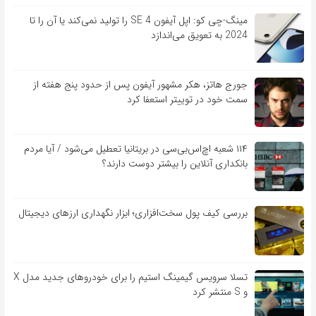
مینگ-چی کو: اپل آیفون SE 4 را تولید نمی‌کند یا آن را تا
2024 به تعویق می‌اندازد
جورج هاتز، هکر مشهور آیفون پس از حدود پنج هفته از
سمت خود در توییتر استعفا کرد
۱۱۴ شعبه اچ‌اس‌بی‌سی در بریتانیا تعطیل می‌شود / آیا مردم
بانکداری آنلاین را بیشتر دوست دارند؟
بررسی کیف‌ پول سخت‌افزاری؛ ابزار نگهداری ارزهای دیجیتال
تسلا سرویس گیمینگ استیم را برای خودروهای جدید مدل X
و S منتشر کرد