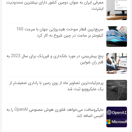
معرفی ایران به عنوان دومین کشور دارای بیشترین محدودیت
اینترنت
سریع‌ترین قطار سوخت هیدروژنی جهان با سرعت 160
کیلومتر بر ساعت در چین شروع به کار کرد
پنج پیش‌بینی در مورد بانکداری و فین‌تک برای سال 2023 به
قلم ران شولین
پرجزئیات‌ترین تصاویر ماه از روی زمین با راداری ضعیف‌تر از
یک مایکروویو ثبت شد
مایکروسافت می‌خواهد فناوری هوش مصنوعی OpenAI را به
آفیس اضافه کند