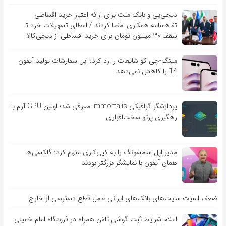
دیجی‌پی و بانک ملت برای ارائه اعتبار خرید اقساطی
تفاهم‎نامه همکاری امضا کردند / اعطای تسهیلات خرد تا
سقف ۳۰ میلیون تومان برای خرید اقساطی از دیجی‌کالا
مینگ-چی کو شایعات را رد کرد: اپل سفارشات تولید آیفون
14 را کاهش نمی‌دهد
پردازشگر گرافیکی Immortalis معرفی شد؛ اولین GPU آرم با
رهگیری پرتو سخت‌افزاری
مدیر اپل سامسونگ را به کپی‌کاری متهم کرد: گلکسی‌ها
همان آیفون با نمایشگر بزرگتر بودند
ضعف امنیت سایت‌های بانک‌های ایرانی عامل قطع دسترسی از خارج
اعلام شرایط ثبت گوشی تلفن همراه در فرودگاه امام خمینی