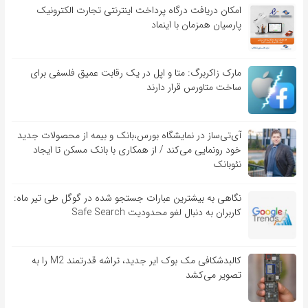
امکان دریافت درگاه پرداخت اینترنتی تجارت الکترونیک
پارسیان همزمان با اینماد
مارک زاکربرگ: متا و اپل در یک رقابت عمیق فلسفی برای
ساخت متاورس قرار دارند
آی‌تی‌ساز در نمایشگاه بورس،بانک و بیمه از محصولات جدید
خود رونمایی می‌کند / از همکاری با بانک مسکن تا ایجاد
نئوبانک
نگاهی به بیشترین عبارات جستجو شده در گوگل طی تیر ماه:
کاربران به دنبال لغو محدودیت Safe Search
کالبدشکافی مک بوک ایر جدید، تراشه قدرتمند M2 را به
تصویر می‌کشد