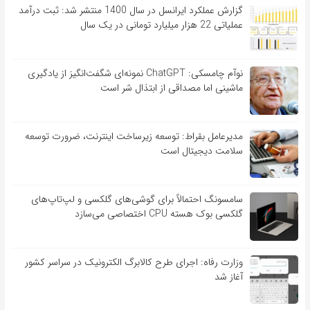
گزارش عملکرد ایرانسل در سال 1400 منتشر شد: ثبت درآمد
عملیاتی 22 هزار میلیارد تومانی در یک سال
نوآم چامسکی: ChatGPT نمونه‌ای شگفت‌انگیز از یادگیری
ماشینی اما مصداقی از ابتذال شر است
مدیرعامل بقراط: توسعه زیرساخت اینترنت، ضرورت توسعه
سلامت دیجیتال است
سامسونگ احتمالاً برای گوشی‌های گلکسی و لپ‌تاپ‌های
گلکسی بوک هسته CPU اختصاصی می‌سازد
وزارت رفاه: اجرای طرح کالابرگ الکترونیک در سراسر کشور
آغاز شد