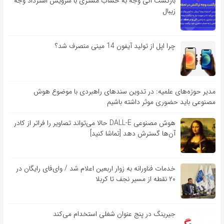
بازگشت آنی وجه به حساب مشتری با سرویس استرداد وجه
زیبال
چرا اپل از تولید آیفون 14 مینی منصرف شد؟
مدیر حوزه‌های علمیه: در تدوین سندهای راهبردی با موضوع هوش
مصنوعی باید حضوری موثر داشته باشیم
هوش مصنوعی DALL-E حالا می‌تواند تصاویر را فراتر از کادر
آن‌ها گسترش دهد [تماشا کنید]
خدمات فناورانه به زوار اربعین اعلام شد / وای‌فای رایگان در
۲۰ نقطه از مسیر نجف تا کربلا
جیرینگ در پنج عنوان شغلی استخدام می‌کند