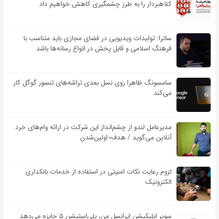
کلاهبردار را به طرز چشمگیری کاهش خواهیم داد
ساترا: تولیدات ویدیویی در فضای مجازی باید متناسب با
فرهنگ اسلامی و قابل پخش در انواع رسانه‌ها باشد
سامسونگ ظاهرا روی نسل بعدی تراشه‌های تنسور گوگل کار
می‌کند
مدیرعامل لندو از چشم‌انداز این شرکت در ارائه وام‌های خرد
آنلاین می‌گوید / هدف؛ اولین‌شدن
لزوم رعایت نکات امنیتی در استفاده از خدمات بانکداری
الکترونیک
سوپر اپلیکیشن ایرانسل من، پلی‌استیشن ۵ جایزه می‌دهد