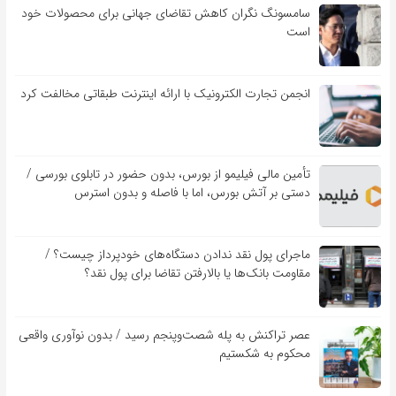
سامسونگ نگران کاهش تقاضای جهانی برای محصولات خود
است
انجمن تجارت الکترونیک با ارائه اینترنت طبقاتی مخالفت کرد
تأمین مالی فیلیمو از بورس، بدون حضور در تابلوی بورسی /
دستی بر آتش بورس، اما با فاصله و بدون استرس
ماجرای پول نقد ندادن دستگاه‌های خودپرداز چیست؟ /
مقاومت بانک‌ها یا بالارفتن تقاضا برای پول نقد؟
عصر تراکنش به پله شصت‌وپنجم رسید / بدون نوآوری واقعی
محکوم به شکستیم