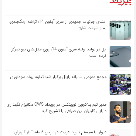
افشای جزئیات جدیدی از سری آیفون 14؛ تراشه، رنگ‌بندی،
رم و سرعت شارژ
اپل در تولید اولیه سری آیفون 14، روی مدل‌های پرو تمرکز
کرده است
مجمع عمومی سالیانه رایتل برگزار شد؛ تداوم روند سودآوری
مدیر تیم بلاکچین نوبیتکس در رویداد CWS مکانیزم نگهداری
دارایی کاربران این صرافی را تشریح کرد
دیوار: با سیستم تایید هویت در عرض ۶ ماه، آمار کاربران