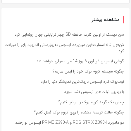
مشاهده بیشتر
سن دیسک از اولین کارت حافظه SD چهار ترابایتی جهان رونمایی کرد
ذن‌فون ۵Q اسمارت‌فون میان‌رده ایسوس به‌روزرسانی اندروید پای را دریافت
کرد
گوشی ایسوس ذن‌فون 6 روز 14 می معرفی خواهد شد
چگونه سیستم کروم بوک خود را ایمن سازیم؟
نوت‌بوک تازه ایسوس باریک‌ترین نمایشگر دنیا را دارد
با بهترین تبلت‌های ایسوس آشنا شوید
چطور بک گراند کروم بوک را عوض کنیم؟
چگونه حالت توسعه دهنده را روی کروم بوک فعال کنیم؟
دو مادربرد ROG STRIX Z390-I و PRIME Z390-A ایسوس لو رفتند