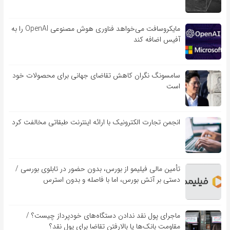
مایکروسافت می‌خواهد فناوری هوش مصنوعی OpenAI را به
آفیس اضافه کند
سامسونگ نگران کاهش تقاضای جهانی برای محصولات خود
است
انجمن تجارت الکترونیک با ارائه اینترنت طبقاتی مخالفت کرد
تأمین مالی فیلیمو از بورس، بدون حضور در تابلوی بورسی /
دستی بر آتش بورس، اما با فاصله و بدون استرس
ماجرای پول نقد ندادن دستگاه‌های خودپرداز چیست؟ /
مقاومت بانک‌ها یا بالارفتن تقاضا برای پول نقد؟