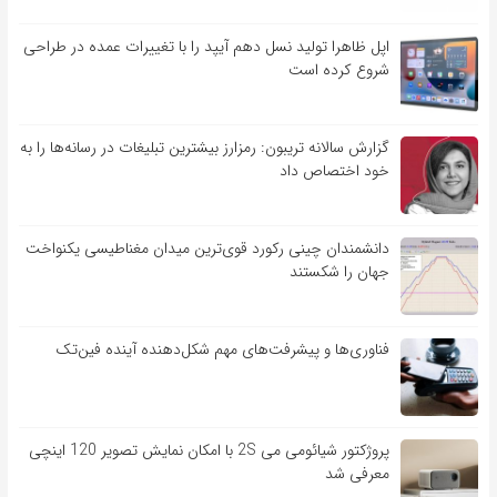
اپل ظاهرا تولید نسل دهم آیپد را با تغییرات عمده در طراحی
شروع کرده است
گزارش سالانه تریبون: رمزارز بیشترین تبلیغات در رسانه‌ها را به
خود اختصاص داد
دانشمندان چینی رکورد قوی‌ترین میدان مغناطیسی یکنواخت
جهان را شکستند
فناوری‌ها و پیشرفت‌های مهم شکل‌دهنده آینده فین‌تک
پروژکتور شیائومی می 2S با امکان نمایش تصویر 120 اینچی
معرفی شد