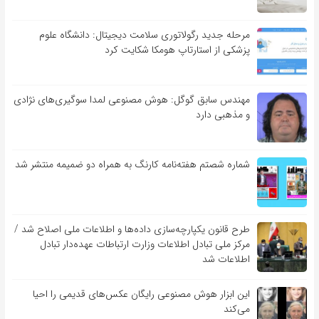
مرحله جدید رگولاتوری سلامت دیجیتال: دانشگاه علوم
پزشکی از استارتاپ هومکا شکایت کرد
مهندس سابق گوگل: هوش مصنوعی لمدا سوگیری‌های نژادی
و مذهبی دارد
شماره شصتم هفته‌نامه کارنگ به همراه دو ضمیمه منتشر شد
طرح قانون یکپارچه‌سازی داده‌ها و اطلاعات ملی اصلاح شد /
مرکز ملی تبادل اطلاعات وزارت ارتباطات عهده‌دار تبادل
اطلاعات شد
این ابزار هوش مصنوعی رایگان عکس‌های قدیمی را احیا
می‌کند