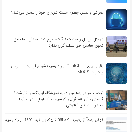
صرافی والکس چطور امنیت کاربران خود را تامین می‌کند؟
در پنل موبایل و صنعت VOD مطرح شد: صداوسیما طبق
قانون اساسی حق تنظیم‌گری ندارد
رقیب چینی ChatGPT از راه رسید؛ شروع آزمایش عمومی
چت‌بات MOSS
ثبت‌نام در دوازدهمین دوره نمایشگاه اینوتکس آغاز شد /
فرصتی برای هم‌افزایی اکوسیستم استارتاپی در شرایط
محدودیت‌های اینترنتی
گوگل رسماً از رقیب ChatGPT رونمایی کرد: Bard از راه رسید