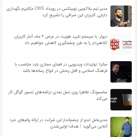
مدیر تیم بلاکچین نوبیتکس در رویداد CWS مکانیزم نگهداری
دارایی کاربران این صرافی را تشریح کرد
دیوار: با سیستم تایید هویت در عرض ۶ ماه، آمار کاربران
کلاهبردار را به طرز چشمگیری کاهش خواهیم داد
ساترا: تولیدات ویدیویی در فضای مجازی باید متناسب با
فرهنگ اسلامی و قابل پخش در انواع رسانه‌ها باشد
سامسونگ ظاهرا روی نسل بعدی تراشه‌های تنسور گوگل کار
می‌کند
مدیرعامل لندو از چشم‌انداز این شرکت در ارائه وام‌های خرد
آنلاین می‌گوید / هدف؛ اولین‌شدن