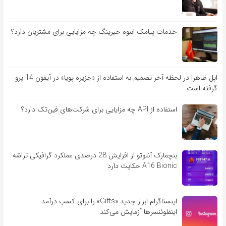
خدمات پیامک انبوه جیرینگ چه مزایایی برای مشتریان دارد؟
اپل ظاهرا در لحظه آخر تصمیم به استفاده از «جزیره پویا» در آیفون 14 پرو
گرفته است
استفاده از API چه مزایایی برای شرکت‌های فین‌تک دارد؟
بنچمارک آنتوتو از افزایش 28 درصدی عملکرد گرافیکی تراشه
A16 Bionic حکایت دارد
اینستاگرام ابزار جدید «Gifts» را برای کسب درآمد
اینفلوئنسرها آزمایش می‌کند