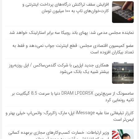
افزایش سقف تراکنش درگاه‌های پرداخت اینترنتی و
کارت‌خوان‌های تاپ به ۱۰۰ میلیون تومان
نماینده مجلس مدعی شد: پهنای باند روبیکا سه برابر استارلینک خواهد شد
عضو کمیسیون اقتصادی مجلس: قطع اینترنت جواب نمی‌دهد و فقط به
تعداد بیکاران افزوده است
همکاری جدید اپل‌پی با شرکت گلدمن‌ساکس / اپل روزبه‌روز
بیشتر شبیه یک بانک می‌شود
سامسونگ از سریع‌ترین DRAM LPDDR5X دنیا با سرعت 8.5 گیگابیت بر
ثانیه رونمایی کرد
کارزار تبلیغاتی متا علیه iMessage اپل؛ مارک زاکربرگ: واتس‌اپ خیلی بهتر و
ایمن‌تر است
وزیر ارتباطات: خسارت کسب‌وکارهای مجازی برعهده کسانی