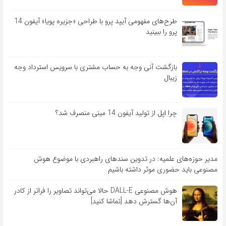
طرح‌های مفهومی آیپد پرو با طراحی «جزیره پویا» آیفون 14
پرو را ببینید
بازگشت آنی وجه به حساب مشتری با سرویس استرداد وجه
زیبال
چرا اپل از تولید آیفون 14 مینی منصرف شد؟
مدیر حوزه‌های علمیه: در تدوین سندهای راهبردی با موضوع هوش
مصنوعی باید حضوری موثر داشته باشیم
هوش مصنوعی DALL-E حالا می‌تواند تصاویر را فراتر از کادر
آن‌ها گسترش دهد [تماشا کنید]