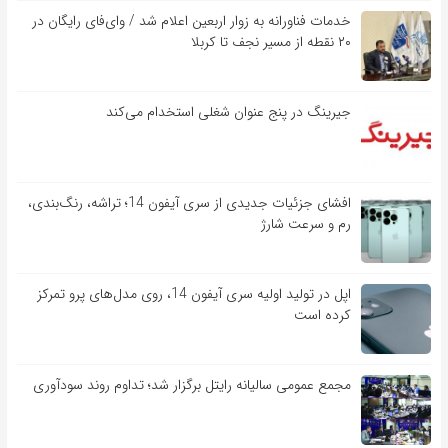
خدمات فناورانه به زوار اربعین اعلام شد / وای‌فای رایگان در
۲۰ نقطه از مسیر نجف تا کربلا
جیرینگ در پنج عنوان شغلی استخدام می‌کند
افشای جزئیات جدیدی از سری آیفون 14؛ تراشه، رنگ‌بندی،
رم و سرعت شارژ
اپل در تولید اولیه سری آیفون 14، روی مدل‌های پرو تمرکز
کرده است
مجمع عمومی سالیانه رایتل برگزار شد؛ تداوم روند سودآوری