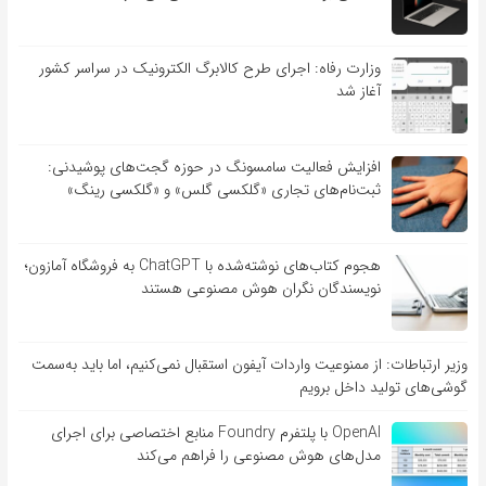
وزارت رفاه: اجرای طرح کالابرگ الکترونیک در سراسر کشور
آغاز شد
افزایش فعالیت سامسونگ در حوزه گجت‌های پوشیدنی:
ثبت‌نام‌های تجاری «گلکسی گلس» و «گلکسی رینگ»
هجوم کتاب‌های نوشته‌شده با ChatGPT به فروشگاه آمازون؛
نویسندگان نگران هوش مصنوعی هستند
وزیر ارتباطات: از ممنوعیت واردات آیفون استقبال نمی‌کنیم، اما باید به‌سمت
گوشی‌های تولید داخل برویم
OpenAI با پلتفرم Foundry منابع اختصاصی برای اجرای
مدل‌های هوش مصنوعی را فراهم می‌کند