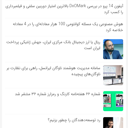
آیفون 14 پرو در بررسی DxOMark بالاترین امتیاز دوربین سلفی و فیلمبرداری
را کسب کرد
هوش مصنوعی یک مسئله کوانتومی 100 هزار معادله‌‎ای را در 4 معادله
خلاصه کرد
ریال یا ارز دیجیتال بانک مرکزی ایران، جهش ژنتیکی پرداخت
ایران است
سامانه مدیریت هوشمند ناوگان ایرانسل، راهی برای نظارت بر
ناوگان‌های پیچیده
شماره ۶۶ هفته‌نامه کارنگ و رمزارز شماره ۳۶ منتشر شد
رد توسعه‌دهندگان را چطور بزنیم؟