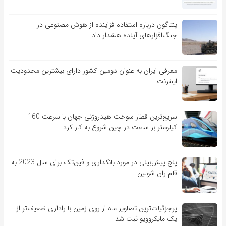
پنتاگون درباره استفاده فزاینده از هوش مصنوعی در
جنگ‌افزارهای آینده هشدار داد
معرفی ایران به عنوان دومین کشور دارای بیشترین محدودیت
اینترنت
سریع‌ترین قطار سوخت هیدروژنی جهان با سرعت 160
کیلومتر بر ساعت در چین شروع به کار کرد
پنج پیش‌بینی در مورد بانکداری و فین‌تک برای سال 2023 به
قلم ران شولین
پرجزئیات‌ترین تصاویر ماه از روی زمین با راداری ضعیف‌تر از
یک مایکروویو ثبت شد