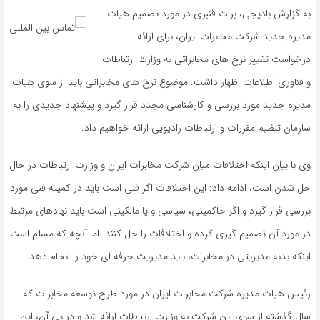
به گزارش بادیجی، برات قنبری در مورد تصمیم هیات
مدیره جدید شرکت مخابرات ایران، برای ارائه
درخواست تغییر نرخ های مخابراتی به وزارت ارتباطات
و فناوری اطلاعات اظهار داشت: موضوع نرخ های مخابراتی باید از سوی هیات
مدیره جدید مورد بررسی و کارشناسی مجدد قرار گیرد و پیشنهاد جدیدی را به
سازمان تنظیم مقررات و ارتباطات رادیویی ارائه خواهیم داد.
وی با بیان اینکه اختلافات میان شرکت مخابرات ایران و وزارت ارتباطات در حال
حل شدن است، ادامه داد: این اختلافات اگر فنی است باید در کمیته فنی مورد
بررسی قرار گیرد و اگر حاکمیتی، سیاسی و یا مالکیتی است باید نهادهای مرتبط
در مورد آن تصمیم گیری کرده و اختلافات را حل کنند. اما آنچه که مسلم است
اینکه بدنه مدیریتی در مخابرات، باید مدیریت حرفه ای خود را انجام دهد.
رئیس هیات مدیره شرکت مخابرات ایران در مورد طرح توسعه مخابرات که
سال گذشته از سوی این شرکت به وزارت ارتباطات ارائه شد و در پی آن، این