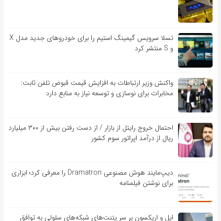
تسلا سرویس گیمینگ استیم را برای خودروهای جدید مدل X
و S منتشر کرد
واکنش وزیر ارتباطات به افزایش قیمت قبوض تلفن ثابت:
مخابرات برای نوسازی و توسعه نیاز به منابع دارد
احتمال خروج رایتل از بازار / از دست رفتن بیش از ۳۰۰ میلیارد
ریال از درآمد اپراتور سوم کشور
دیپ‌مایند هوش مصنوعی Dramatron را معرفی کرد؛ ابزاری
برای نوشتن فیلمنامه
اپل و اریکسون بر سر پتنت‌های شبکه‌های سلولی به توافق