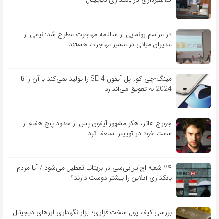
کلاهبرداری در بانکداری دیجیتال
در مراسم رونمایی از سالنامه مهاجرت مطرح شد: نیمی از
مدیران میانی در مسیر مهاجرت هستند
مینگ-چی کو: اپل آیفون SE 4 را تولید نمی‌کند یا آن را تا
2024 به تعویق می‌اندازد
جورج هاتز، هکر مشهور آیفون پس از حدود پنج هفته از
سمت خود در توییتر استعفا کرد
۱۱۴ شعبه اچ‌اس‌بی‌سی در بریتانیا تعطیل می‌شود / آیا مردم
بانکداری آنلاین را بیشتر دوست دارند؟
بررسی کیف‌ پول سخت‌افزاری؛ ابزار نگهداری ارزهای دیجیتال