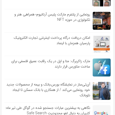
رونمایی از پلتفرم مارکت پلیس آرتانیوم؛ همراهی هنر و
تکنولوژی در حوزه NFT
امکان دریافت درگاه پرداخت اینترنتی تجارت الکترونیک
پارسیان همزمان با اینماد
مارک زاکربرگ: متا و اپل در یک رقابت عمیق فلسفی برای
ساخت متاورس قرار دارند
آی‌تی‌ساز در نمایشگاه بورس،بانک و بیمه از محصولات جدید
خود رونمایی می‌کند / از همکاری با بانک مسکن تا ایجاد
نئوبانک
نگاهی به بیشترین عبارات جستجو شده در گوگل طی تیر ماه:
کاربران به دنبال لغو محدودیت Safe Search