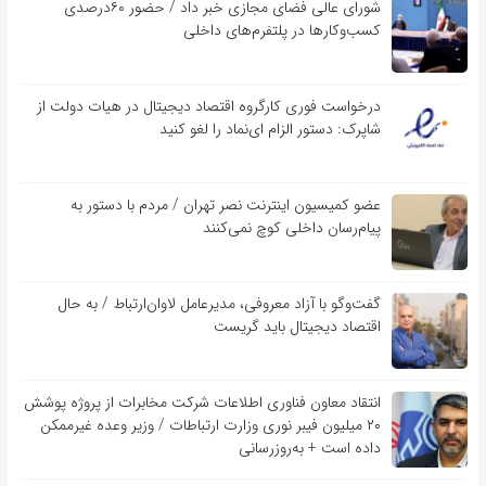
شورای عالی فضای مجازی خبر داد / حضور ۶۰درصدی
کسب‌و‌کارها در پلتفرم‌های داخلی
درخواست فوری کارگروه اقتصاد دیجیتال در هیات دولت از
شاپرک: دستور الزام ای‌نماد را لغو کنید
عضو کمیسیون اینترنت نصر تهران / مردم با دستور به
پیام‌رسان داخلی کوچ نمی‌کنند
گفت‌و‌گو با آزاد معروفی، مدیرعامل لاوان‌ارتباط / به حال
اقتصاد دیجیتال باید گریست
انتقاد معاون فناوری اطلاعات شرکت مخابرات از پروژه پوشش
۲۰ میلیون فیبر نوری وزارت ارتباطات / وزیر وعده غیرممکن
داده است + به‌روزرسانی