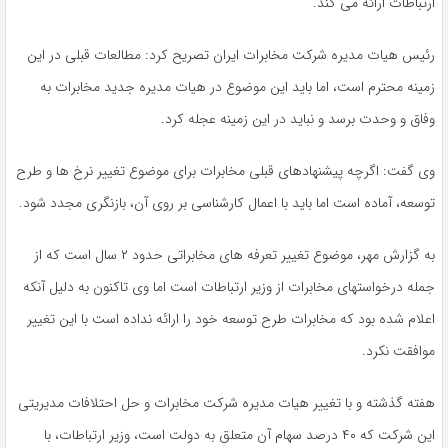
ارتباطات ارائه می کند.
رئیس هیات مدیره شرکت مخابرات ایران تصریح کرد: مطالعات قبلی در این
زمینه محترم است، اما باید این موضوع در هیات مدیره جدید مخابرات به
وفاق و وحدت برسد و نباید در این زمینه عجله کرد.
وی گفت: اگرچه پیشنهادهای قبلی مخابرات برای موضوع تغییر نرخ ها و طرح
توسعه، آماده است اما باید با اعمال کارشناسی بر روی آن، بازنگری مجدد شود.
به گزارش مهر، موضوع تغییر تعرفه های مخابراتی حدود ۲ سال است که از
جمله درخواستهای مخابرات از وزیر ارتباطات است اما وی تاکنون به دلیل آنکه
اعلام شده بود که مخابرات طرح توسعه خود را ارائه نداده است با این تغییر
موافقت نکرد.
هفته گذشته و با تغییر هیات مدیره شرکت مخابرات و حل احتلافات مدیریتی
این شرکت که ۴۰ درصد سهام آن متعلق به دولت است، وزیر ارتباطات، با