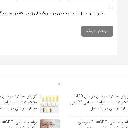
ذخیره نام، ایمیل و وبسایت من در مرورگر برای زمانی که دوباره دید
گزارش عملکرد ایرانسل در سال 1400
منتشر شد: ثبت درآمد عملیاتی 22 هزار
لیارد تومانی در یک سال
میلیارد تومانی در یک س
نوآم چامسکی: ChatGPT نمونه‌ای