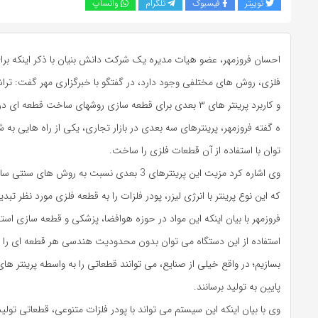
توییتر
فیسبوک
تلگرام
واتساپ
احسان فروزمهر، عضو هیات مدیره یک شرکت دانش بنیان با ذکر اینکه بر
فلزی، روش های مختلفی وجود دارد، در گفتگو با خبرگزاری مهر گفت: تراش
و کاربرد پرینتر های ۳ بعدی برای قطعه سازی روشهای ساخت قطعه ای در صنایع مختلف است.
ه گفته فروزمهر، پرینترهای سه بعدی در بازار تجاری، یکی از راه هایی به 
توان با استفاده از آن قطعات فلزی را ساخت.
وی اشاره کرد مزیت این پرینترهای 3 بعدی نسبت به رو
که این نوع پرینتر با انرژی لیزر، پودر فلزات را به قطعه فلزی مورد نظر تبد
فروزمهر با بیان اینکه این مواد در حوزه هوافضا، پزشکی و قطعه سازی استف
استفاده از این دستگاه می توان بدون محدودیت هندسی هر قطعه ای را د
پایین به تولید برسانند.
وی با بیان اینکه این سیستم می تواند با پودر فلزات متنوعی، قطعاتی تولی