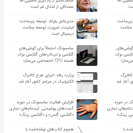
اشینی اما
شگفت‌انگیز از یادگیری ماشینی اما
ست
مصداقی از ابتذال شر است
 زیرساخت
مدیرعامل بقراط: توسعه زیرساخت
 سلامت
اینترنت، ضرورت توسعه سلامت
دیجیتال است
 گوشی‌های
سامسونگ احتمالاً برای گوشی‌های
لکسی بوک
گلکسی و لپ‌تاپ‌های گلکسی بوک
هسته CPU اختصاصی می‌سازد
کالابرگ
وزارت رفاه: اجرای طرح کالابرگ
ر آغاز شد
الکترونیک در سراسر کشور آغاز شد
گ در حوزه
افزایش فعالیت سامسونگ در حوزه
نام‌های تجاری
گجت‌های پوشیدنی: ثبت‌نام‌های تجاری
ی رینگ»
«گلکسی گلس» و «گلکسی رینگ»
ده با
هجوم کتاب‌های نوشته‌شده با