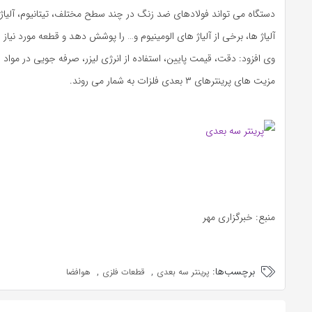
دستگاه می تواند فولادهای ضد زنگ در چند سطح مختلف، تیتانیوم، آلیاژه
آلیاژ ها، برخی از آلیاژ های الومینیوم و… را پوشش دهد و قطعه مورد نیاز ر
وی افزود: دقت، قیمت پایین، استفاده از انرژی لیزر، صرفه جویی در مواد 
مزیت های پرینترهای ۳ بعدی فلزات به شمار می روند.
منبع: خبرگزاری مهر
برچسب‌ها:
,
,
پرینتر سه بعدی
قطعات فلزی
هوافضا