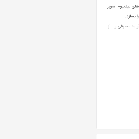
ای تیتانیوم، سوپر
ا بسازد.
اولیه مصرفی و… از