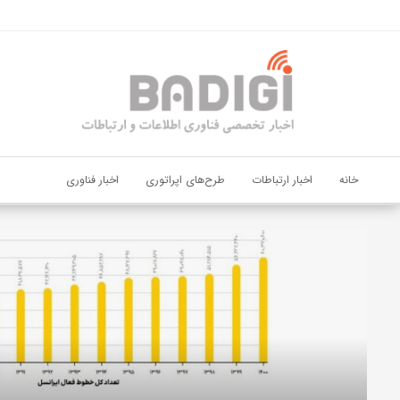
اشتراک گذاری
با استفاده از روش‌های زیر می‌توانید این صفحه را با دوستان خود به
اشتراک بگذارید.
کپی لینک
خانه
اخبار ارتباطات
طرح‌های اپراتوری
اخبار فناوری
دیجی‌پی
و
بانک
ملت