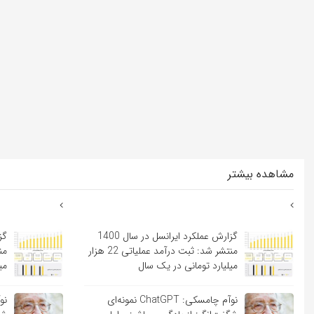
مشاهده بیشتر
گزارش عملکرد ایرانسل در سال 1400
منتشر شد: ثبت درآمد عملیاتی 22 هزار
میلیارد تومانی در یک سال
می
نوآم چامسکی: ChatGPT نمونه‌ای