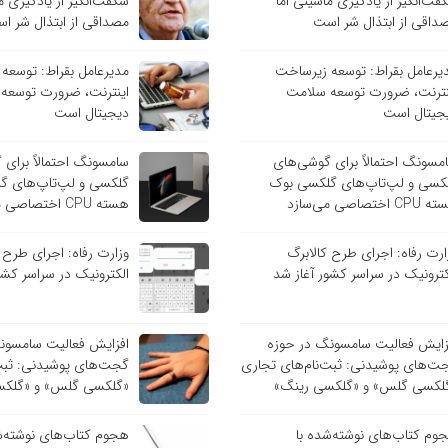
فت‌انگیز از یادگیری ماشینی اما
شگفت‌انگیز از یادگیری م
داقی از ابتذال شر است
مصداقی از ابتذال شر ا
یرعامل بقراط: توسعه زیرساخت
مدیرعامل بقراط: توسعه
نترنت، ضرورت توسعه سلامت
اینترنت، ضرورت توسعه
جیتال است
دیجیتال است
مسونگ احتمالاً برای گوشی‌های
سامسونگ احتمالاً برای
کسی و لپ‌تاپ‌های گلکسی بوک
گلکسی و لپ‌تاپ‌های گ
C اختصاصی می‌سازد
هسته CPU اختصاصی می‌سازد
ارت رفاه: اجرای طرح کالابرگ
وزارت رفاه: اجرای طرح 
کترونیک در سراسر کشور آغاز شد
الکترونیک در سراسر کشو
زایش فعالیت سامسونگ در حوزه
افزایش فعالیت سامسون
ت‌های پوشیدنی: ثبت‌نام‌های تجاری
گجت‌های پوشیدنی: ثبت‌
لکسی گلس» و «گلکسی رینگ»
«گلکسی گلس» و «گلکس
وم کتاب‌های نوشته‌شده با
هجوم کتاب‌های نوشته‌ش