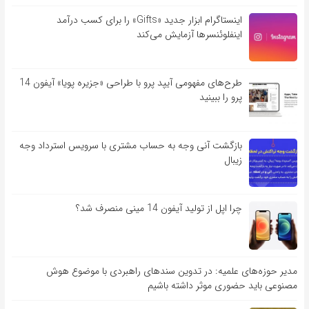
اینستاگرام ابزار جدید «Gifts» را برای کسب درآمد
اینفلوئنسرها آزمایش می‌کند
طرح‌های مفهومی آیپد پرو با طراحی «جزیره پویا» آیفون 14
پرو را ببینید
بازگشت آنی وجه به حساب مشتری با سرویس استرداد وجه
زیبال
چرا اپل از تولید آیفون 14 مینی منصرف شد؟
مدیر حوزه‌های علمیه: در تدوین سندهای راهبردی با موضوع هوش
مصنوعی باید حضوری موثر داشته باشیم