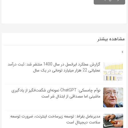
مشاهده بیشتر
گزارش عملکرد ایرانسل در سال 1400 منتشر شد: ثبت درآمد
عملیاتی 22 هزار میلیارد تومانی در یک سال
نوآم چامسکی: ChatGPT نمونه‌ای شگفت‌انگیز از یادگیری
ماشینی اما مصداقی از ابتذال شر است
مدیرعامل بقراط: توسعه زیرساخت اینترنت، ضرورت توسعه
سلامت دیجیتال است