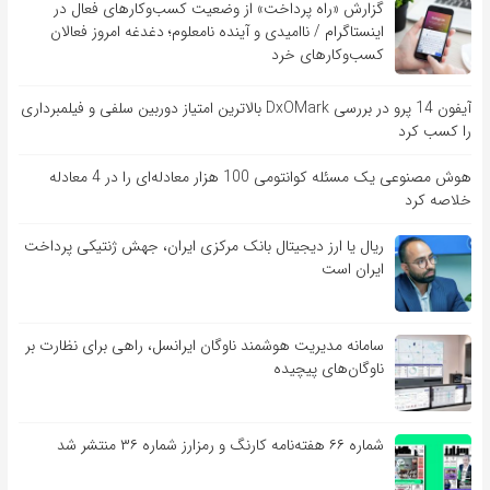
گزارش «راه پرداخت» از وضعیت کسب‌وکارهای فعال در
اینستاگرام / ناامیدی و آینده نامعلوم؛ دغدغه امروز فعالان
کسب‌وکارهای خرد
آیفون 14 پرو در بررسی DxOMark بالاترین امتیاز دوربین سلفی و فیلمبرداری
را کسب کرد
هوش مصنوعی یک مسئله کوانتومی 100 هزار معادله‌‎ای را در 4 معادله
خلاصه کرد
ریال یا ارز دیجیتال بانک مرکزی ایران، جهش ژنتیکی پرداخت
ایران است
سامانه مدیریت هوشمند ناوگان ایرانسل، راهی برای نظارت بر
ناوگان‌های پیچیده
شماره ۶۶ هفته‌نامه کارنگ و رمزارز شماره ۳۶ منتشر شد