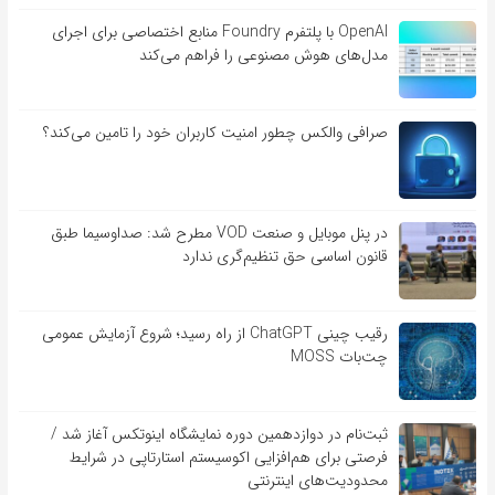
OpenAI با پلتفرم Foundry منابع اختصاصی برای اجرای
مدل‌های هوش مصنوعی را فراهم می‌کند
صرافی والکس چطور امنیت کاربران خود را تامین می‌کند؟
در پنل موبایل و صنعت VOD مطرح شد: صداوسیما طبق
قانون اساسی حق تنظیم‌گری ندارد
رقیب چینی ChatGPT از راه رسید؛ شروع آزمایش عمومی
چت‌بات MOSS
ثبت‌نام در دوازدهمین دوره نمایشگاه اینوتکس آغاز شد /
فرصتی برای هم‌افزایی اکوسیستم استارتاپی در شرایط
محدودیت‌های اینترنتی