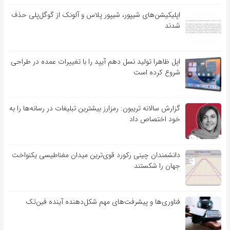
اپلیکیشن‌های شیپور، شیپور پلاس و آلونک از گوگل‌پلی حذف
شدند
اپل ظاهرا تولید نسل دهم آیپد را با تغییرات عمده در طراحی
شروع کرده است
گزارش سالانه تریبون: رمزارز بیشترین تبلیغات در رسانه‌ها را به
خود اختصاص داد
دانشمندان چینی رکورد قوی‌ترین میدان مغناطیسی یکنواخت
جهان را شکستند
فناوری‌ها و پیشرفت‌های مهم شکل‌دهنده آینده فین‌تک