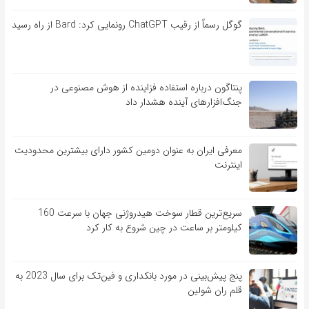
گوگل رسماً از رقیب ChatGPT رونمایی کرد: Bard از راه رسید
پنتاگون درباره استفاده فزاینده از هوش مصنوعی در
جنگ‌افزارهای آینده هشدار داد
معرفی ایران به عنوان دومین کشور دارای بیشترین محدودیت
اینترنت
سریع‌ترین قطار سوخت هیدروژنی جهان با سرعت 160
کیلومتر بر ساعت در چین شروع به کار کرد
پنج پیش‌بینی در مورد بانکداری و فین‌تک برای سال 2023 به
قلم ران شولین