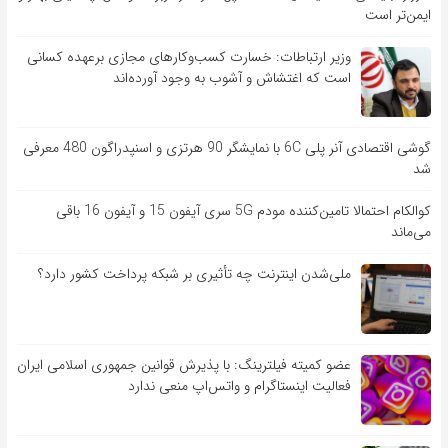
ایمن‌تر است
وزیر ارتباطات: خسارت کسب‌وکارهای مجازی برعهده کسانی
است که اغتشاش و آشوب به وجود آورده‌اند
گوشی اقتصادی آنر پلی 6C با نمایشگر 90 هرتزی و اسنپدراگون 480 معرفی
شد
کوالکام احتمالا تامین‌کننده مودم 5G سری آیفون 15 و آیفون 16 باقی
می‌ماند
ملی‌شدن اینترنت چه تأثیری بر شبکه پرداخت کشور دارد؟
عضو کمیته فیلترینگ: با پذیرش قوانین جمهوری اسلامی ایران
فعالیت اینستاگرام و واتس‌اپ منعی ندارد