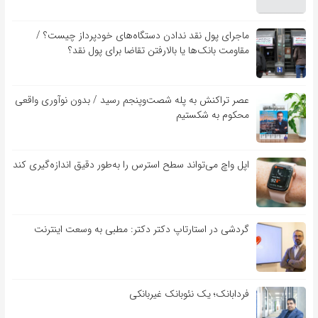
ماجرای پول نقد ندادن دستگاه‌های خودپرداز چیست؟ /
مقاومت بانک‌ها یا بالارفتن تقاضا برای پول نقد؟
عصر تراکنش به پله شصت‌وپنجم رسید / بدون نوآوری واقعی
محکوم به شکستیم
اپل واچ می‌تواند سطح استرس را به‌طور دقیق اندازه‌گیری کند
گردشی در استارتاپ دکتر دکتر: مطبی به وسعت اینترنت
فردابانک؛ یک نئوبانک غیربانکی