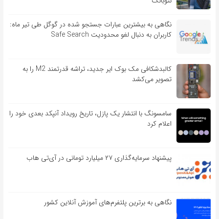
نئوبانک
نگاهی به بیشترین عبارات جستجو شده در گوگل طی تیر ماه:
کاربران به دنبال لغو محدودیت Safe Search
کالبدشکافی مک بوک ایر جدید، تراشه قدرتمند M2 را به
تصویر می‌کشد
سامسونگ با انتشار یک پازل، تاریخ رویداد آنپکد بعدی خود را
اعلام کرد
پیشنهاد سرمایه‌گذاری ۲۷ میلیارد تومانی در آی‌تی هاب
نگاهی به برترین پلتفرم‌های آموزش آنلاین کشور