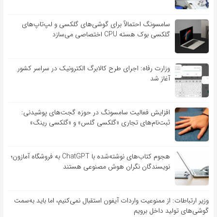
سامسونگ احتمالاً برای گوشی‌های گلکسی و لپ‌تاپ‌های
گلکسی بوک هسته CPU اختصاصی می‌سازد
وزارت رفاه: اجرای طرح کالابرگ الکترونیک در سراسر کشور
آغاز شد
افزایش فعالیت سامسونگ در حوزه گجت‌های پوشیدنی:
ثبت‌نام‌های تجاری «گلکسی گلس» و «گلکسی رینگ»
هجوم کتاب‌های نوشته‌شده با ChatGPT به فروشگاه آمازون؛
نویسندگان نگران هوش مصنوعی هستند
وزیر ارتباطات: از ممنوعیت واردات آیفون استقبال نمی‌کنیم، اما باید به‌سمت
گوشی‌های تولید داخل برویم