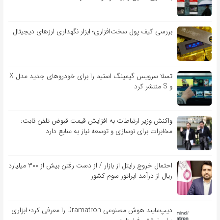
بررسی کیف‌ پول سخت‌افزاری؛ ابزار نگهداری ارزهای دیجیتال
تسلا سرویس گیمینگ استیم را برای خودروهای جدید مدل X
و S منتشر کرد
واکنش وزیر ارتباطات به افزایش قیمت قبوض تلفن ثابت:
مخابرات برای نوسازی و توسعه نیاز به منابع دارد
احتمال خروج رایتل از بازار / از دست رفتن بیش از ۳۰۰ میلیارد
ریال از درآمد اپراتور سوم کشور
دیپ‌مایند هوش مصنوعی Dramatron را معرفی کرد؛ ابزاری