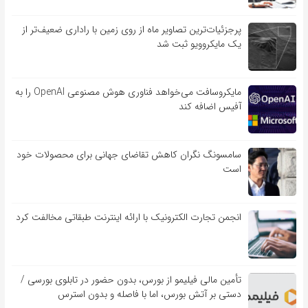
پرجزئیات‌ترین تصاویر ماه از روی زمین با راداری ضعیف‌تر از
یک مایکروویو ثبت شد
مایکروسافت می‌خواهد فناوری هوش مصنوعی OpenAI را به
آفیس اضافه کند
سامسونگ نگران کاهش تقاضای جهانی برای محصولات خود
است
انجمن تجارت الکترونیک با ارائه اینترنت طبقاتی مخالفت کرد
تأمین مالی فیلیمو از بورس، بدون حضور در تابلوی بورسی /
دستی بر آتش بورس، اما با فاصله و بدون استرس