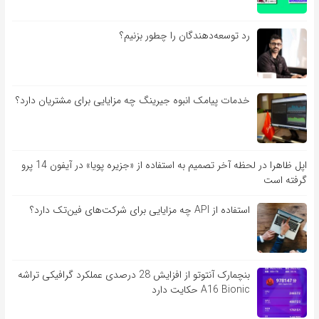
رد توسعه‌دهندگان را چطور بزنیم؟
خدمات پیامک انبوه جیرینگ چه مزایایی برای مشتریان دارد؟
اپل ظاهرا در لحظه آخر تصمیم به استفاده از «جزیره پویا» در آیفون 14 پرو
گرفته است
استفاده از API چه مزایایی برای شرکت‌های فین‌تک دارد؟
بنچمارک آنتوتو از افزایش 28 درصدی عملکرد گرافیکی تراشه
A16 Bionic حکایت دارد