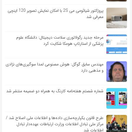
پروژکتور شیائومی می 2S با امکان نمایش تصویر 120 اینچی
معرفی شد
مرحله جدید رگولاتوری سلامت دیجیتال: دانشگاه علوم
پزشکی از استارتاپ هومکا شکایت کرد
مهندس سابق گوگل: هوش مصنوعی لمدا سوگیری‌های نژادی
و مذهبی دارد
شماره شصتم هفته‌نامه کارنگ به همراه دو ضمیمه منتشر شد
طرح قانون یکپارچه‌سازی داده‌ها و اطلاعات ملی اصلاح شد /
مرکز ملی تبادل اطلاعات وزارت ارتباطات عهده‌دار تبادل
اطلاعات شد