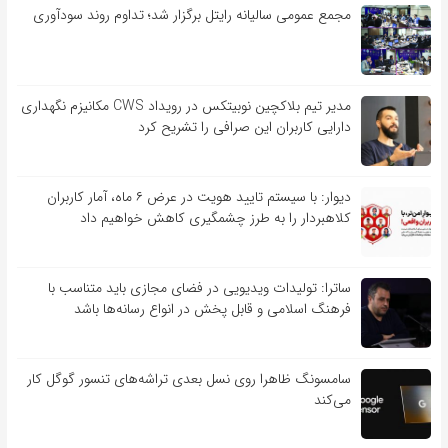
مجمع عمومی سالیانه رایتل برگزار شد؛ تداوم روند سودآوری
مدیر تیم بلاکچین نوبیتکس در رویداد CWS مکانیزم نگهداری
دارایی کاربران این صرافی را تشریح کرد
دیوار: با سیستم تایید هویت در عرض ۶ ماه، آمار کاربران
کلاهبردار را به طرز چشمگیری کاهش خواهیم داد
ساترا: تولیدات ویدیویی در فضای مجازی باید متناسب با
فرهنگ اسلامی و قابل پخش در انواع رسانه‌ها باشد
سامسونگ ظاهرا روی نسل بعدی تراشه‌های تنسور گوگل کار
می‌کند