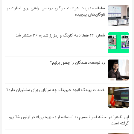
سامانه مدیریت هوشمند ناوگان ایرانسل، راهی برای نظارت بر
ناوگان‌های پیچیده
شماره ۶۶ هفته‌نامه کارنگ و رمزارز شماره ۳۶ منتشر شد
رد توسعه‌دهندگان را چطور بزنیم؟
خدمات پیامک انبوه جیرینگ چه مزایایی برای مشتریان دارد؟
اپل ظاهرا در لحظه آخر تصمیم به استفاده از «جزیره پویا» در آیفون 14 پرو
گرفته است