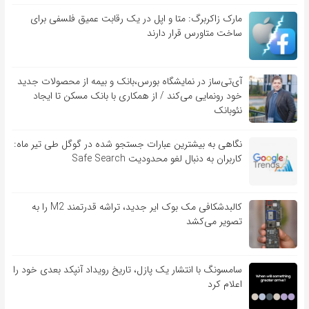
مارک زاکربرگ: متا و اپل در یک رقابت عمیق فلسفی برای
ساخت متاورس قرار دارند
آی‌تی‌ساز در نمایشگاه بورس،بانک و بیمه از محصولات جدید
خود رونمایی می‌کند / از همکاری با بانک مسکن تا ایجاد
نئوبانک
نگاهی به بیشترین عبارات جستجو شده در گوگل طی تیر ماه:
کاربران به دنبال لغو محدودیت Safe Search
کالبدشکافی مک بوک ایر جدید، تراشه قدرتمند M2 را به
تصویر می‌کشد
سامسونگ با انتشار یک پازل، تاریخ رویداد آنپکد بعدی خود را
اعلام کرد