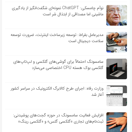
نوآم چامسکی: ChatGPT نمونه‌ای شگفت‌انگیز از یادگیری
ماشینی اما مصداقی از ابتذال شر است
مدیرعامل بقراط: توسعه زیرساخت اینترنت، ضرورت توسعه
سلامت دیجیتال است
سامسونگ احتمالاً برای گوشی‌های گلکسی و لپ‌تاپ‌های
گلکسی بوک هسته CPU اختصاصی می‌سازد
وزارت رفاه: اجرای طرح کالابرگ الکترونیک در سراسر کشور
آغاز شد
افزایش فعالیت سامسونگ در حوزه گجت‌های پوشیدنی:
ثبت‌نام‌های تجاری «گلکسی گلس» و «گلکسی رینگ»