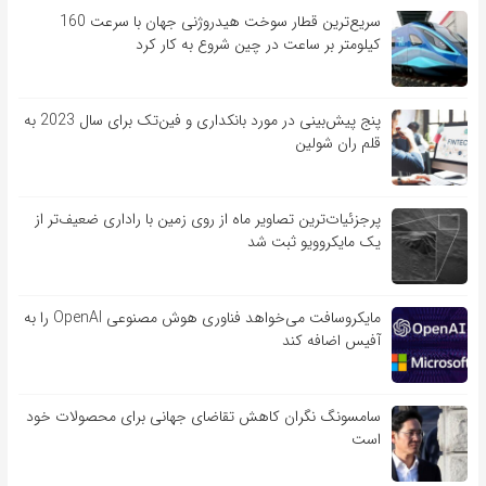
سریع‌ترین قطار سوخت هیدروژنی جهان با سرعت 160
کیلومتر بر ساعت در چین شروع به کار کرد
پنج پیش‌بینی در مورد بانکداری و فین‌تک برای سال 2023 به
قلم ران شولین
پرجزئیات‌ترین تصاویر ماه از روی زمین با راداری ضعیف‌تر از
یک مایکروویو ثبت شد
مایکروسافت می‌خواهد فناوری هوش مصنوعی OpenAI را به
آفیس اضافه کند
سامسونگ نگران کاهش تقاضای جهانی برای محصولات خود
است