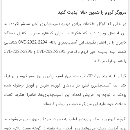
مرورگر کروم را همین حالا آپدیت کنید
در حالی که گوگل اطلاعات زیادی درباره آسیب‌پذیری اخیر منتشر نکرده، اما
این احتمال وجود دارد که هکرها با اجرای کدهای مخرب، کنترل دستگاه
کاربران را در اختیار بگیرند. این آسیب‌پذیری با نام
CVE-2022-2294
شناسایی
شده، البته آپدیت اخیر کروم باگ‌های CVE-2022-2295 و CVE-2022-2296
را هم برطرف می‌کند.
گوگل تا به اینجای 2022 توانسته چهار آسیب‌پذیری روز صفر کروم را برطرف
کند. سه آسیب‌پذیری قبلی در ماه‌های فوریه، مارس و آوریل برطرف شده
بودند. با توجه به افزایش تعداد این آسیب‌پذیری‌ها، ظاهرا هکرها تعداد
حملات خود علیه این مرورگر محبوب را بیشتر کرده‌اند.
اگرچه کروم روی مک و ویندوز اغلب به صورت خودکار بروزرسانی می‌شود، اما
برای آپدیت دستی می‌توانید روی آیکون سه نقطه در گوشه سمت بالای کروم