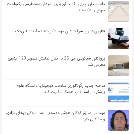
دانشمندان چینی رکورد قوی‌ترین میدان مغناطیسی یکنواخت
جهان را شکستند
فناوری‌ها و پیشرفت‌های مهم شکل‌دهنده آینده فین‌تک
پروژکتور شیائومی می 2S با امکان نمایش تصویر 120 اینچی
معرفی شد
مرحله جدید رگولاتوری سلامت دیجیتال: دانشگاه علوم
پزشکی از استارتاپ هومکا شکایت کرد
مهندس سابق گوگل: هوش مصنوعی لمدا سوگیری‌های نژادی
و مذهبی دارد