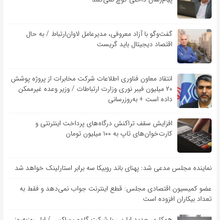
گفت‌و‌گو با آزاد معروفی، مدیرعامل لاوان‌ارتباط / به حال
اقتصاد دیجیتال باید گریست
انتقاد معاون فناوری اطلاعات شرکت مخابرات از پروژه پوشش
۲۰ میلیون فیبر نوری وزارت ارتباطات / وزیر وعده غیرممکن
داده است + به‌روزرسانی
افزایش سقف تراکنش درگاه‌های پرداخت اینترنتی و
کارت‌خوان‌های تاپ به ۱۰۰ میلیون تومان
نماینده مجلس مدعی شد: پهنای باند روبیکا سه برابر استارلینک خواهد شد
عضو کمیسیون اقتصادی مجلس: قطع اینترنت جواب نمی‌دهد و فقط به
تعداد بیکاران افزوده است
همکاری جدید اپل‌پی با شرکت گلدمن‌ساکس / اپل روزبه‌روز