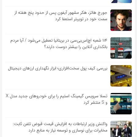
جورج هاتز، هکر مشهور آیفون پس از حدود پنج هفته از
سمت خود در توییتر استعفا کرد
۱۱۴ شعبه اچ‌اس‌بی‌سی در بریتانیا تعطیل می‌شود / آیا مردم
بانکداری آنلاین را بیشتر دوست دارند؟
بررسی کیف‌ پول سخت‌افزاری؛ ابزار نگهداری ارزهای دیجیتال
تسلا سرویس گیمینگ استیم را برای خودروهای جدید مدل X
و S منتشر کرد
واکنش وزیر ارتباطات به افزایش قیمت قبوض تلفن ثابت:
مخابرات برای نوسازی و توسعه نیاز به منابع دارد