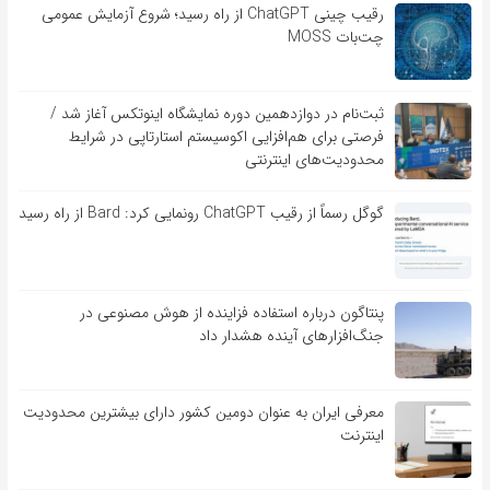
رقیب چینی ChatGPT از راه رسید؛ شروع آزمایش عمومی
چت‌بات MOSS
ثبت‌نام در دوازدهمین دوره نمایشگاه اینوتکس آغاز شد /
فرصتی برای هم‌افزایی اکوسیستم استارتاپی در شرایط
محدودیت‌های اینترنتی
گوگل رسماً از رقیب ChatGPT رونمایی کرد: Bard از راه رسید
پنتاگون درباره استفاده فزاینده از هوش مصنوعی در
جنگ‌افزارهای آینده هشدار داد
معرفی ایران به عنوان دومین کشور دارای بیشترین محدودیت
اینترنت