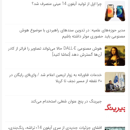
چرا اپل از تولید آیفون 14 مینی منصرف شد؟
مدیر حوزه‌های علمیه: در تدوین سندهای راهبردی با موضوع هوش
مصنوعی باید حضوری موثر داشته باشیم
هوش مصنوعی DALL-E حالا می‌تواند تصاویر را فراتر از کادر
آن‌ها گسترش دهد [تماشا کنید]
خدمات فناورانه به زوار اربعین اعلام شد / وای‌فای رایگان در
۲۰ نقطه از مسیر نجف تا کربلا
جیرینگ در پنج عنوان شغلی استخدام می‌کند
افشای جزئیات جدیدی از سری آیفون 14؛ تراشه، رنگ‌بندی،