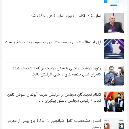
نمایشگاه تلکام از تقویم نمایشگاهی حذف شد
اپل احتمالاً مشغول توسعه متاورس مخصوص به خودش است
رکورد ترافیک داخلی با شش ترابیت بر ثانیه شکسته شد/
کاربران فعال پلتفرم‌های داخلی افزایش یافت
انتقاد نمایندگان مجلس از افزایش هزینه آبونمان قبوض تلفن
ثابت / رئیس مجلس دستور پیگیری داد
افشای مشخصات کامل شیائومی 13 و 13 پرو پیش از معرفی
رسمی