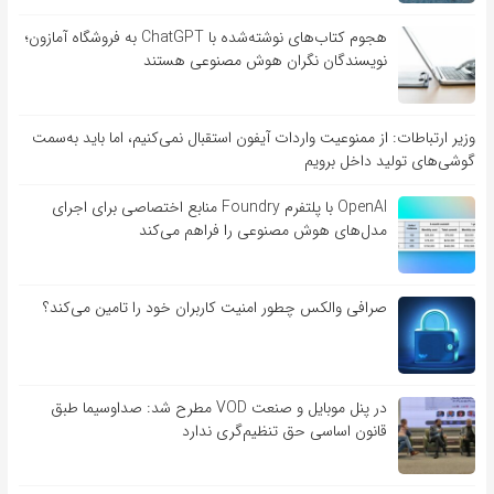
هجوم کتاب‌های نوشته‌شده با ChatGPT به فروشگاه آمازون؛
نویسندگان نگران هوش مصنوعی هستند
وزیر ارتباطات: از ممنوعیت واردات آیفون استقبال نمی‌کنیم، اما باید به‌سمت
گوشی‌های تولید داخل برویم
OpenAI با پلتفرم Foundry منابع اختصاصی برای اجرای
مدل‌های هوش مصنوعی را فراهم می‌کند
صرافی والکس چطور امنیت کاربران خود را تامین می‌کند؟
در پنل موبایل و صنعت VOD مطرح شد: صداوسیما طبق
قانون اساسی حق تنظیم‌گری ندارد