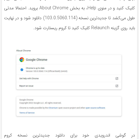
کلیک کنید و در منوی Help، به بخش About Chrome بروید. احتمالا مدتی
طول می‌کشد تا جدیدترین نسخه (103.0.5060.114) دانلود شود و در نهایت
باید روی گزینه Relaunch کلیک کنید تا کروم ریستارت شود.
در گوشی اندرویدی خود برای دانلود جدیدترین نسخه کروم