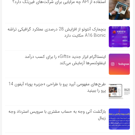
استفاده از API چه مزایایی برای شرکت‌های فین‌تک دارد؟
بنچمارک آنتوتو از افزایش 28 درصدی عملکرد گرافیکی تراشه
A16 Bionic حکایت دارد
اینستاگرام ابزار جدید «Gifts» را برای کسب درآمد
اینفلوئنسرها آزمایش می‌کند
طرح‌های مفهومی آیپد پرو با طراحی «جزیره پویا» آیفون 14
پرو را ببینید
بازگشت آنی وجه به حساب مشتری با سرویس استرداد وجه
زیبال